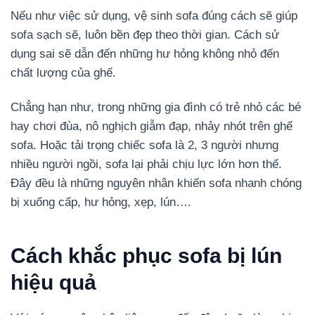
Nếu như việc sử dụng, vệ sinh sofa đúng cách sẽ giúp
sofa sạch sẽ, luôn bền đẹp theo thời gian. Cách sử
dụng sai sẽ dẫn đến những hư hỏng không nhỏ đến
chất lượng của ghế.
Chẳng hạn như, trong những gia đình có trẻ nhỏ các bé
hay chơi đùa, nô nghịch giẫm đạp, nhảy nhót trên ghế
sofa. Hoặc tải trọng chiếc sofa là 2, 3 người nhưng
nhiều người ngồi, sofa lại phải chịu lực lớn hơn thế.
Đây đều là những nguyên nhân khiến sofa nhanh chóng
bị xuống cấp, hư hỏng, xẹp, lún….
Cách khắc phục sofa bị lún
hiệu quả