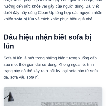
hưởng đến sức khỏe vai gáy của người dùng. Bài viết
dưới đây hãy cùng Clean Up tổng hợp các nguyên nhân
khiến
sofa bị lún
và cách khắc phục hiệu quả nhé.
Dấu hiệu nhận biết sofa bị
lún
Sofa bị lún là một trong những hiện tượng xuống cấp
sau một thời gian dài sử dụng. Không ngoại lệ, tình
trạng này có thể xảy ra ở bất kỳ loại sofa nào từ sofa
da, sofa vải, sofa nỉ.