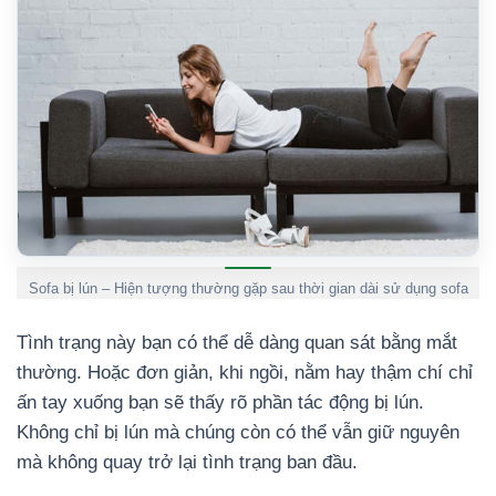
Sofa bị lún – Hiện tượng thường gặp sau thời gian dài sử dụng sofa
Tình trạng này bạn có thể dễ dàng quan sát bằng mắt
thường. Hoặc đơn giản, khi ngồi, nằm hay thậm chí chỉ
ấn tay xuống bạn sẽ thấy rõ phần tác động bị lún.
Không chỉ bị lún mà chúng còn có thể vẫn giữ nguyên
mà không quay trở lại tình trạng ban đầu.