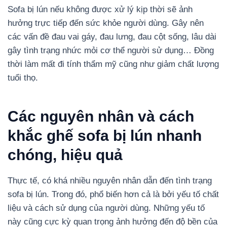
Sofa bị lún nếu không được xử lý kịp thời sẽ ảnh
hưởng trực tiếp đến sức khỏe người dùng. Gây nên
các vấn đề đau vai gáy, đau lưng, đau cột sống, lâu dài
gây tình trạng nhức mỏi cơ thể người sử dụng… Đồng
thời làm mất đi tính thẩm mỹ cũng như giảm chất lượng
tuổi thọ.
Các nguyên nhân và cách
khắc ghế sofa bị lún nhanh
chóng, hiệu quả
Thực tế, có khá nhiều nguyên nhân dẫn đến tình trạng
sofa bị lún. Trong đó, phổ biến hơn cả là bởi yếu tố chất
liệu và cách sử dụng của người dùng. Những yếu tố
này cũng cực kỳ quan trọng ảnh hưởng đến độ bền của