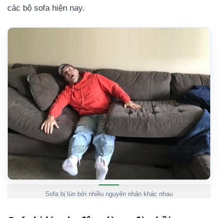
các bộ sofa hiện nay.
Sofa bị lún bởi nhiều nguyên nhân khác nhau