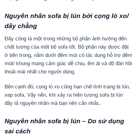
Nguyên nhân sofa bị lún bởi cọng lò xo/
dây chằng
Đây cũng là một trong những bộ phận ảnh hưởng đến
chất lượng của một bộ sofa tốt. Bộ phận này được đặt
ở bên trong, nằm dưới đệm mút có tác dụng hỗ trợ đệm
mút/ khung mang cảm giác dễ chịu, êm ái và độ đàn hồi
thoải mái nhất cho người dùng.
Bên cạnh đó, cọng lò xo cũng hạn chế tình trạng bị lún,
xẹp sofa. Vậy nên, khi xảy ra hiện tượng sofa bị lún
đây là nguyên nhân mà bạn nên cân nhắc.
Nguyên nhân sofa bị lún – Do sử dụng
sai cách