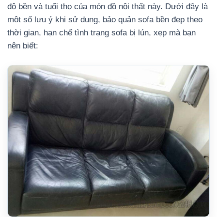
độ bền và tuổi thọ của món đồ nội thất này. Dưới đây là
một số lưu ý khi sử dụng, bảo quản sofa bền đẹp theo
thời gian, hạn chế tình trạng sofa bị lún, xẹp mà bạn
nên biết: