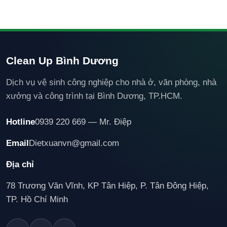
Clean Up Bình Dương
Dịch vụ vệ sinh công nghiệp cho nhà ở, văn phòng, nhà
xưởng và công trình tại Bình Dương, TP.HCM.
Hotline
0939 220 669 — Mr. Điệp
Email
Dietxuanvn@gmail.com
Địa chỉ
78 Trương Văn Vĩnh, KP Tân Hiệp, P. Tân Đông Hiệp,
TP. Hồ Chí Minh