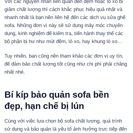
Với các nguyên nhân liên quan đến đệm hoặc lò xo bị
giảm chất lượng thì cách khắc phục hiệu quả nhất và
nhanh nhất là bạn nên liên hệ đến các dịch vụ sửa ghế
sofa. Những đơn vị này sẽ sử dụng máy móc chuyên
dụng, kinh nghiệm để kiểm tra, tiến hành thay thế các
bộ phận bị hư như mút đệm, lò xo, hay khung lò xo…
Tuy nhiên, bạn cũng nên tham khảo các đơn vị uy tín,
để đảm bảo chất lượng tốt cũng như chi phí phải chăng
nhất nhé.
Bí kíp bảo quản sofa bền
đẹp, hạn chế bị lún
Cùng với việc lựa chọn bộ sofa chất lượng, quá trình
sử dụng và bảo quản là yếu tố ảnh hưởng trực tiếp đến