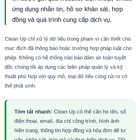
ứng dụng nhắn tin, hồ sơ khảo sát, hợp
đồng và quá trình cung cấp dịch vụ.
Clean Up chỉ xử lý dữ liệu trong phạm vi cần thiết cho
mục đích đã thông báo hoặc trường hợp pháp luật cho
phép. Không có hệ thống nào bảo đảm an toàn tuyệt
đối; chúng tôi áp dụng các biện pháp quản lý và kỹ
thuật phù hợp với quy mô, loại dữ liệu cùng rủi ro có
thể phát sinh.
Tóm tắt nhanh:
Clean Up có thể cần họ tên, số
điện thoại, email, địa chỉ công trình, hình ảnh
hiện trạng, thông tin hợp đồng và hóa đơn để tư
vấn, khảo sát, báo giá và thực hiện dịch vụ. Dữ