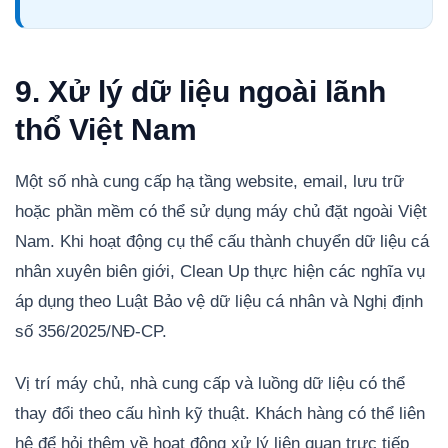
9. Xử lý dữ liệu ngoài lãnh
thổ Việt Nam
Một số nhà cung cấp hạ tầng website, email, lưu trữ
hoặc phần mềm có thể sử dụng máy chủ đặt ngoài Việt
Nam. Khi hoạt động cụ thể cấu thành chuyển dữ liệu cá
nhân xuyên biên giới, Clean Up thực hiện các nghĩa vụ
áp dụng theo Luật Bảo vệ dữ liệu cá nhân và Nghị định
số 356/2025/NĐ-CP.
Vị trí máy chủ, nhà cung cấp và luồng dữ liệu có thể
thay đổi theo cấu hình kỹ thuật. Khách hàng có thể liên
hệ để hỏi thêm về hoạt động xử lý liên quan trực tiếp