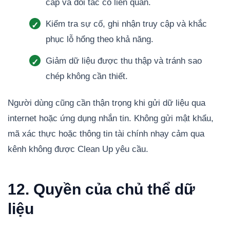
cấp và đối tác có liên quan.
Kiểm tra sự cố, ghi nhận truy cập và khắc
phục lỗ hổng theo khả năng.
Giảm dữ liệu được thu thập và tránh sao
chép không cần thiết.
Người dùng cũng cần thận trọng khi gửi dữ liệu qua
internet hoặc ứng dụng nhắn tin. Không gửi mật khẩu,
mã xác thực hoặc thông tin tài chính nhạy cảm qua
kênh không được Clean Up yêu cầu.
12. Quyền của chủ thể dữ
liệu