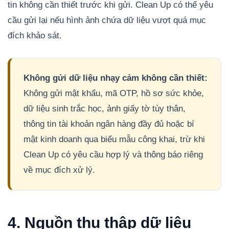
tin không cần thiết trước khi gửi. Clean Up có thể yêu
cầu gửi lại nếu hình ảnh chứa dữ liệu vượt quá mục
đích khảo sát.
Không gửi dữ liệu nhạy cảm không cần thiết:
Không gửi mật khẩu, mã OTP, hồ sơ sức khỏe,
dữ liệu sinh trắc học, ảnh giấy tờ tùy thân,
thông tin tài khoản ngân hàng đầy đủ hoặc bí
mật kinh doanh qua biểu mẫu công khai, trừ khi
Clean Up có yêu cầu hợp lý và thông báo riêng
về mục đích xử lý.
4. Nguồn thu thập dữ liệu