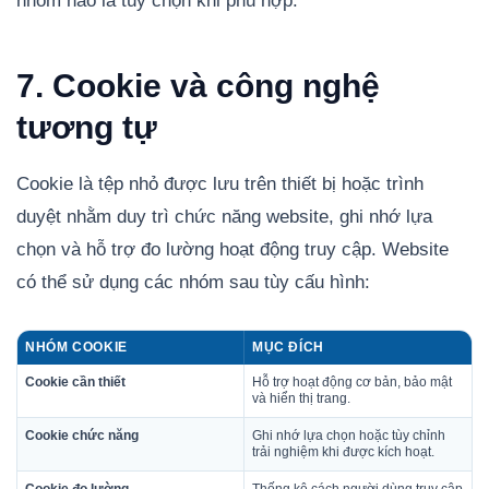
nhóm nào là tùy chọn khi phù hợp.
7. Cookie và công nghệ
tương tự
Cookie là tệp nhỏ được lưu trên thiết bị hoặc trình
duyệt nhằm duy trì chức năng website, ghi nhớ lựa
chọn và hỗ trợ đo lường hoạt động truy cập. Website
có thể sử dụng các nhóm sau tùy cấu hình:
NHÓM COOKIE
MỤC ĐÍCH
Cookie cần thiết
Hỗ trợ hoạt động cơ bản, bảo mật
và hiển thị trang.
Cookie chức năng
Ghi nhớ lựa chọn hoặc tùy chỉnh
trải nghiệm khi được kích hoạt.