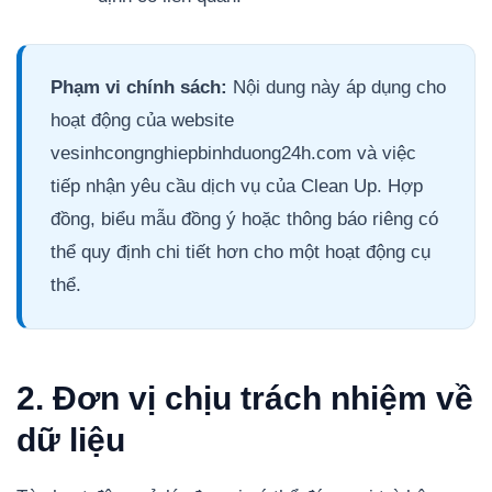
Phạm vi chính sách:
Nội dung này áp dụng cho
hoạt động của website
vesinhcongnghiepbinhduong24h.com và việc
tiếp nhận yêu cầu dịch vụ của Clean Up. Hợp
đồng, biểu mẫu đồng ý hoặc thông báo riêng có
thể quy định chi tiết hơn cho một hoạt động cụ
thể.
2. Đơn vị chịu trách nhiệm về
dữ liệu