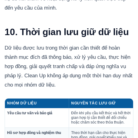
đến yêu cầu của mình.
10. Thời gian lưu giữ dữ liệu
Dữ liệu được lưu trong thời gian cần thiết để hoàn
thành mục đích đã thông báo, xử lý yêu cầu, thực hiện
hợp đồng, giải quyết tranh chấp và đáp ứng nghĩa vụ
pháp lý. Clean Up không áp dụng một thời hạn duy nhất
cho mọi nhóm dữ liệu.
NHÓM DỮ LIỆU
NGUYÊN TẮC LƯU GIỮ
Yêu cầu tư vấn và báo giá
Đến khi yêu cầu kết thúc và hết thời
gian hợp lý cần thiết để đối chiếu
hoặc chăm sóc theo thỏa thuận.
Hồ sơ hợp đồng và nghiệm thu
Theo thời hạn cần cho thực hiện
hợp đồng, giải quyết khiếu nại và