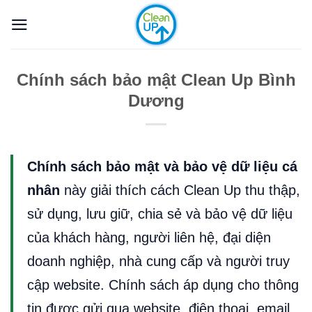
Bỏ
qua
nội
dung
Chính sách bảo mật Clean Up Bình
Dương
Chính sách bảo mật và bảo vệ dữ liệu cá
nhân
này giải thích cách Clean Up thu thập,
sử dụng, lưu giữ, chia sẻ và bảo vệ dữ liệu
của khách hàng, người liên hệ, đại diện
doanh nghiệp, nhà cung cấp và người truy
cập website. Chính sách áp dụng cho thông
tin được gửi qua website, điện thoại, email,