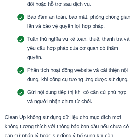
đổi hoặc hỗ trợ sau dịch vụ.
Bảo đảm an toàn, bảo mật, phòng chống gian
lận và bảo vệ quyền lợi hợp pháp.
Tuân thủ nghĩa vụ kế toán, thuế, thanh tra và
yêu cầu hợp pháp của cơ quan có thẩm
quyền.
Phân tích hoạt động website và cải thiện nội
dung, khi công cụ tương ứng được sử dụng.
Gửi nội dung tiếp thị khi có căn cứ phù hợp
và người nhận chưa từ chối.
Clean Up không sử dụng dữ liệu cho mục đích mới
không tương thích với thông báo ban đầu nếu chưa có
căn cứ pháp lý hoặc sự đồng ý bổ sung khi cần.