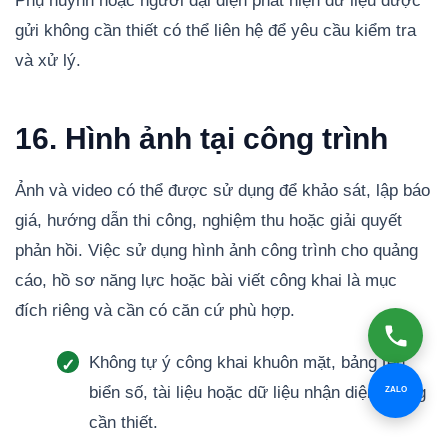
Phụ huynh hoặc người đại diện phát hiện dữ liệu được
gửi không cần thiết có thể liên hệ để yêu cầu kiểm tra
và xử lý.
16. Hình ảnh tại công trình
Ảnh và video có thể được sử dụng để khảo sát, lập báo
giá, hướng dẫn thi công, nghiệm thu hoặc giải quyết
phản hồi. Việc sử dụng hình ảnh công trình cho quảng
cáo, hồ sơ năng lực hoặc bài viết công khai là mục
đích riêng và cần có căn cứ phù hợp.
Không tự ý công khai khuôn mặt, bảng tên,
biển số, tài liệu hoặc dữ liệu nhận diện không
ZALO
cần thiết.