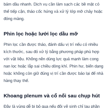
bám dầu nhanh. Dịch vụ cần làm sạch các bề mặt có
thể tiếp cận, tháo cốc hứng và xử lý lớp mỡ chảy hoặc
đóng màng.
Phin lọc hoặc lưới lọc dầu mỡ
Phin lọc cần được tháo, đánh dấu vị trí nếu có nhiều
kích thước, sau đó xử lý bằng phương pháp phù hợp
với vật liệu. Không nên dùng lực quá mạnh làm cong
nan lọc hoặc lắp sai chiều dòng khí. Phin hư, biến dạng
hoặc không còn giữ đúng vị trí cần được báo lại để nhà
hàng thay thế.
Khoang plenum và cổ nối sau chụp hút
Đây là vùng dễ bị bỏ qua nếu đội vệ sinh chỉ lau phần