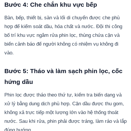
Bước 4: Che chắn khu vực bếp
Bàn, bếp, thiết bị, sàn và lối di chuyển được che phù
hợp để kiểm soát dầu, hóa chất và nước. Đội thi công
bố trí khu vực ngâm rửa phin lọc, thùng chứa cặn và
biển cảnh báo để người không có nhiệm vụ không đi
vào.
Bước 5: Tháo và làm sạch phin lọc, cốc
hứng dầu
Phin lọc được tháo theo thứ tự, kiểm tra biến dạng và
xử lý bằng dung dịch phù hợp. Cặn dầu được thu gom,
không xả trực tiếp một lượng lớn vào hệ thống thoát
nước. Sau khi rửa, phin phải được tráng, làm ráo và lắp
đúng hướng.