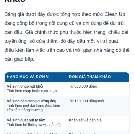
Bảng giá dưới đây được tổng hợp theo mức Clean Up
đang công bố trong nội dung cũ và chỉ dùng để dự trù
ban đầu. Giá chính thức phụ thuộc hiện trạng, chiều dài
tuyến ống, số cửa thăm, độ dày dầu mỡ, vị trí quạt,
điều kiện làm việc trên cao và thời gian nhà hàng có thể
bàn giao bếp.
HẠNG MỤC VÀ ĐƠN VỊ
ĐƠN GIÁ THAM KHẢO
Vệ sinh chụp hút khói
Từ 500.000 đồng
Tính theo chụp hoặc cụm chụp
Vệ sinh bên trong đường ống
Từ 150.000 đồng/mét
Tính theo mét dài trong điều kiện
tiếp cận thông thường
Vệ sinh quạt hút ly tâm
Khảo sát để báo giá
Tính theo hệ thống và vị trí lắp đặt