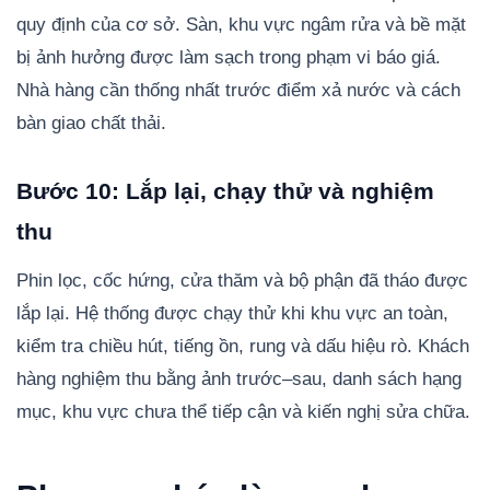
quy định của cơ sở. Sàn, khu vực ngâm rửa và bề mặt
bị ảnh hưởng được làm sạch trong phạm vi báo giá.
Nhà hàng cần thống nhất trước điểm xả nước và cách
bàn giao chất thải.
Bước 10: Lắp lại, chạy thử và nghiệm
thu
Phin lọc, cốc hứng, cửa thăm và bộ phận đã tháo được
lắp lại. Hệ thống được chạy thử khi khu vực an toàn,
kiểm tra chiều hút, tiếng ồn, rung và dấu hiệu rò. Khách
hàng nghiệm thu bằng ảnh trước–sau, danh sách hạng
mục, khu vực chưa thể tiếp cận và kiến nghị sửa chữa.