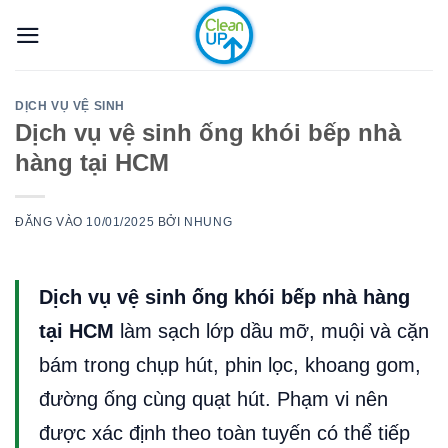
Bỏ
qua
nội
dung
DỊCH VỤ VỆ SINH
Dịch vụ vệ sinh ống khói bếp nhà
hàng tại HCM
ĐĂNG VÀO
10/01/2025
BỞI
NHUNG
Dịch vụ vệ sinh ống khói bếp nhà hàng
tại HCM
làm sạch lớp dầu mỡ, muội và cặn
bám trong chụp hút, phin lọc, khoang gom,
đường ống cùng quạt hút. Phạm vi nên
được xác định theo toàn tuyến có thể tiếp