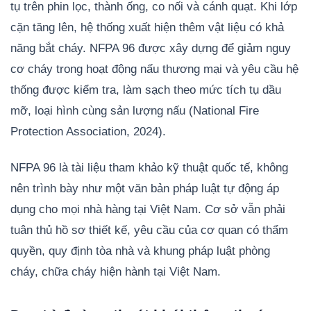
tụ trên phin lọc, thành ống, co nối và cánh quạt. Khi lớp
cặn tăng lên, hệ thống xuất hiện thêm vật liệu có khả
năng bắt cháy. NFPA 96 được xây dựng để giảm nguy
cơ cháy trong hoạt động nấu thương mại và yêu cầu hệ
thống được kiểm tra, làm sạch theo mức tích tụ dầu
mỡ, loại hình cùng sản lượng nấu (National Fire
Protection Association, 2024).
NFPA 96 là tài liệu tham khảo kỹ thuật quốc tế, không
nên trình bày như một văn bản pháp luật tự động áp
dụng cho mọi nhà hàng tại Việt Nam. Cơ sở vẫn phải
tuân thủ hồ sơ thiết kế, yêu cầu của cơ quan có thẩm
quyền, quy định tòa nhà và khung pháp luật phòng
cháy, chữa cháy hiện hành tại Việt Nam.