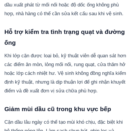
dầu xuất phát từ mối nối hoặc độ dốc ống không phù
hợp, nhà hàng có thể cần sửa kết cấu sau khi vệ sinh.
Hỗ trợ kiểm tra tình trạng quạt và đường
ống
Khi lớp cặn được loại bỏ, kỹ thuật viên dễ quan sát hơn
các điểm ăn mòn, lỏng mối nối, rung quạt, cửa thăm hở
hoặc lớp cách nhiệt hư. Vệ sinh không đồng nghĩa kiểm
định kỹ thuật, nhưng là dịp thuận lợi để ghi nhận khuyết
điểm và đề xuất đơn vị sửa chữa phù hợp.
Giảm mùi dầu cũ trong khu vực bếp
Cặn dầu lâu ngày có thể tạo mùi khó chịu, đặc biệt khi
hệ thống nóng lên. Làm sạch chụp hút, phin lọc và