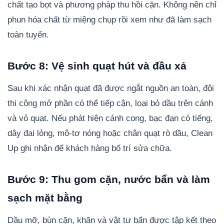
chất tạo bọt và phương pháp thu hồi cặn. Không nên chỉ
phun hóa chất từ miệng chụp rồi xem như đã làm sạch
toàn tuyến.
Bước 8: Vệ sinh quạt hút và đầu xả
Sau khi xác nhận quạt đã được ngắt nguồn an toàn, đội
thi công mở phần có thể tiếp cận, loại bỏ dầu trên cánh
và vỏ quạt. Nếu phát hiện cánh cong, bạc đạn có tiếng,
dây đai lỏng, mô-tơ nóng hoặc chân quạt rò dầu, Clean
Up ghi nhận để khách hàng bố trí sửa chữa.
Bước 9: Thu gom cặn, nước bẩn và làm
sạch mặt bằng
Dầu mỡ, bùn cặn, khăn và vật tư bẩn được tập kết theo