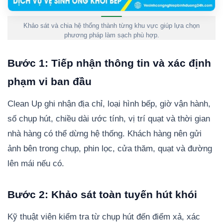
Khảo sát và chia hệ thống thành từng khu vực giúp lựa chọn
phương pháp làm sạch phù hợp.
Bước 1: Tiếp nhận thông tin và xác định
phạm vi ban đầu
Clean Up ghi nhận địa chỉ, loại hình bếp, giờ vận hành,
số chụp hút, chiều dài ước tính, vị trí quạt và thời gian
nhà hàng có thể dừng hệ thống. Khách hàng nên gửi
ảnh bên trong chụp, phin lọc, cửa thăm, quạt và đường
lên mái nếu có.
Bước 2: Khảo sát toàn tuyến hút khói
Kỹ thuật viên kiểm tra từ chụp hút đến điểm xả, xác