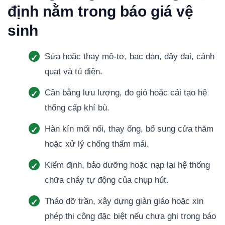
định nằm trong báo giá vệ
sinh
Sửa hoặc thay mô-tơ, bạc đạn, dây đai, cánh
quạt và tủ điện.
Cân bằng lưu lượng, đo gió hoặc cải tạo hệ
thống cấp khí bù.
Hàn kín mối nối, thay ống, bổ sung cửa thăm
hoặc xử lý chống thấm mái.
Kiểm định, bảo dưỡng hoặc nạp lại hệ thống
chữa cháy tự động của chụp hút.
Tháo dỡ trần, xây dựng giàn giáo hoặc xin
phép thi công đặc biệt nếu chưa ghi trong báo