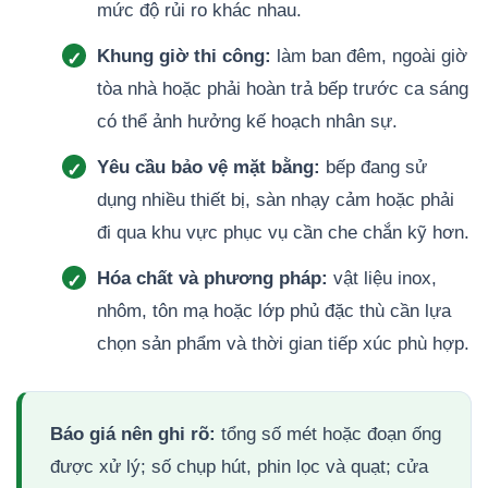
mức độ rủi ro khác nhau.
Khung giờ thi công:
làm ban đêm, ngoài giờ
tòa nhà hoặc phải hoàn trả bếp trước ca sáng
có thể ảnh hưởng kế hoạch nhân sự.
Yêu cầu bảo vệ mặt bằng:
bếp đang sử
dụng nhiều thiết bị, sàn nhạy cảm hoặc phải
đi qua khu vực phục vụ cần che chắn kỹ hơn.
Hóa chất và phương pháp:
vật liệu inox,
nhôm, tôn mạ hoặc lớp phủ đặc thù cần lựa
chọn sản phẩm và thời gian tiếp xúc phù hợp.
Báo giá nên ghi rõ:
tổng số mét hoặc đoạn ống
được xử lý; số chụp hút, phin lọc và quạt; cửa