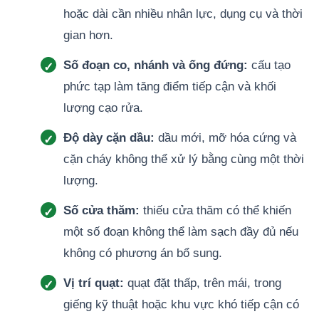
hoặc dài cần nhiều nhân lực, dụng cụ và thời
gian hơn.
Số đoạn co, nhánh và ống đứng:
cấu tạo
phức tạp làm tăng điểm tiếp cận và khối
lượng cạo rửa.
Độ dày cặn dầu:
dầu mới, mỡ hóa cứng và
cặn cháy không thể xử lý bằng cùng một thời
lượng.
Số cửa thăm:
thiếu cửa thăm có thể khiến
một số đoạn không thể làm sạch đầy đủ nếu
không có phương án bổ sung.
Vị trí quạt:
quạt đặt thấp, trên mái, trong
giếng kỹ thuật hoặc khu vực khó tiếp cận có