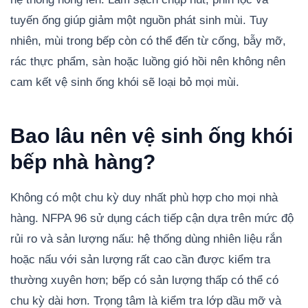
tuyến ống giúp giảm một nguồn phát sinh mùi. Tuy
nhiên, mùi trong bếp còn có thể đến từ cống, bẫy mỡ,
rác thực phẩm, sàn hoặc luồng gió hồi nên không nên
cam kết vệ sinh ống khói sẽ loại bỏ mọi mùi.
Bao lâu nên vệ sinh ống khói
bếp nhà hàng?
Không có một chu kỳ duy nhất phù hợp cho mọi nhà
hàng. NFPA 96 sử dụng cách tiếp cận dựa trên mức độ
rủi ro và sản lượng nấu: hệ thống dùng nhiên liệu rắn
hoặc nấu với sản lượng rất cao cần được kiểm tra
thường xuyên hơn; bếp có sản lượng thấp có thể có
chu kỳ dài hơn. Trọng tâm là kiểm tra lớp dầu mỡ và