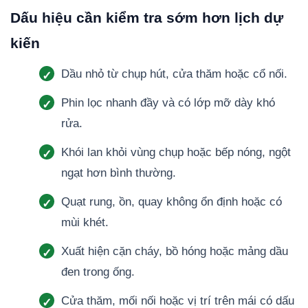
Dấu hiệu cần kiểm tra sớm hơn lịch dự
kiến
Dầu nhỏ từ chụp hút, cửa thăm hoặc cổ nối.
Phin lọc nhanh đầy và có lớp mỡ dày khó
rửa.
Khói lan khỏi vùng chụp hoặc bếp nóng, ngột
ngạt hơn bình thường.
Quạt rung, ồn, quay không ổn định hoặc có
mùi khét.
Xuất hiện cặn cháy, bồ hóng hoặc mảng dầu
đen trong ống.
Cửa thăm, mối nối hoặc vị trí trên mái có dấu