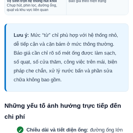
Vệ sinh trọn hệ thống hút khói
Báo giá theo hiện trạng
Chụp hút, phin lọc, đường ống,
quạt và khu vực liên quan
Lưu ý:
Mức “từ” chỉ phù hợp với hệ thống nhỏ,
dễ tiếp cận và cặn bám ở mức thông thường.
Báo giá cần chỉ rõ số mét ống được làm sạch,
số quạt, số cửa thăm, công việc trên mái, biện
pháp che chắn, xử lý nước bẩn và phần sửa
chữa không bao gồm.
Những yếu tố ảnh hưởng trực tiếp đến
chi phí
Chiều dài và tiết diện ống:
đường ống lớn