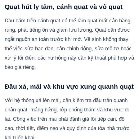
Quạt hút ly tâm, cánh quạt và vỏ quạt
Dầu bám trên cánh quạt có thể làm quạt mất cân bằng,
rung, phát tiếng ồn và giảm lưu lượng. Quạt cần được
ngắt nguồn an toàn trước khi mở. Vệ sinh không thay
thế việc sửa bạc đạn, cân chỉnh động, sửa mô-tơ hoặc
xử lý lỗi điện; các hư hỏng này cần kỹ thuật phù hợp và
báo giá riêng.
Đầu xả, mái và khu vực xung quanh quạt
Với hệ thống xả lên mái, cần kiểm tra dầu tràn quanh
chân quạt, máng hứng, lớp chống thấm và khu vực đi
lại. Công việc trên mái phải đánh giá lối tiếp cận, độ
cao, thời tiết, điểm neo và quy định của tòa nhà trước
khi triển khai.