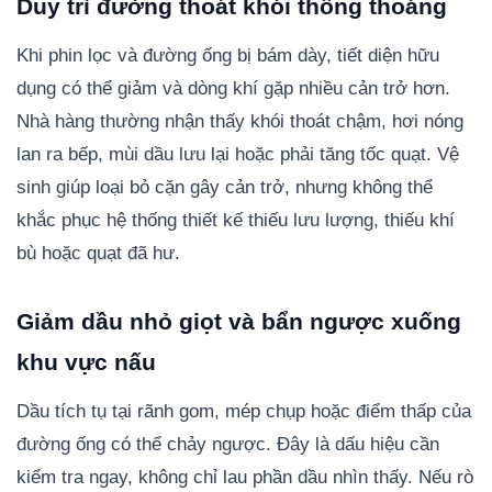
Duy trì đường thoát khói thông thoáng
Khi phin lọc và đường ống bị bám dày, tiết diện hữu
dụng có thể giảm và dòng khí gặp nhiều cản trở hơn.
Nhà hàng thường nhận thấy khói thoát chậm, hơi nóng
lan ra bếp, mùi dầu lưu lại hoặc phải tăng tốc quạt. Vệ
sinh giúp loại bỏ cặn gây cản trở, nhưng không thể
khắc phục hệ thống thiết kế thiếu lưu lượng, thiếu khí
bù hoặc quạt đã hư.
Giảm dầu nhỏ giọt và bẩn ngược xuống
khu vực nấu
Dầu tích tụ tại rãnh gom, mép chụp hoặc điểm thấp của
đường ống có thể chảy ngược. Đây là dấu hiệu cần
kiểm tra ngay, không chỉ lau phần dầu nhìn thấy. Nếu rò