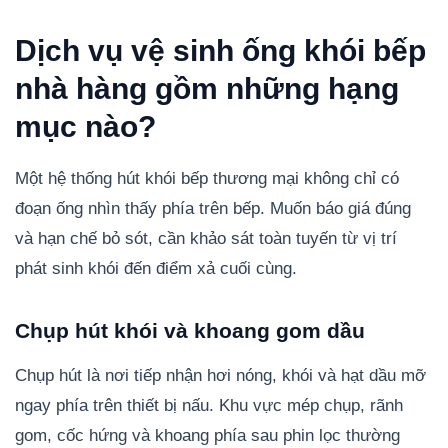
Dịch vụ vệ sinh ống khói bếp
nhà hàng gồm những hạng
mục nào?
Một hệ thống hút khói bếp thương mại không chỉ có
đoạn ống nhìn thấy phía trên bếp. Muốn báo giá đúng
và hạn chế bỏ sót, cần khảo sát toàn tuyến từ vị trí
phát sinh khói đến điểm xả cuối cùng.
Chụp hút khói và khoang gom dầu
Chụp hút là nơi tiếp nhận hơi nóng, khói và hạt dầu mỡ
ngay phía trên thiết bị nấu. Khu vực mép chụp, rãnh
gom, cốc hứng và khoang phía sau phin lọc thường