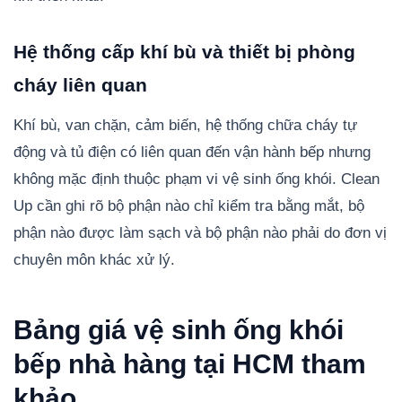
Hệ thống cấp khí bù và thiết bị phòng
cháy liên quan
Khí bù, van chặn, cảm biến, hệ thống chữa cháy tự
động và tủ điện có liên quan đến vận hành bếp nhưng
không mặc định thuộc phạm vi vệ sinh ống khói. Clean
Up cần ghi rõ bộ phận nào chỉ kiểm tra bằng mắt, bộ
phận nào được làm sạch và bộ phận nào phải do đơn vị
chuyên môn khác xử lý.
Bảng giá vệ sinh ống khói
bếp nhà hàng tại HCM tham
khảo