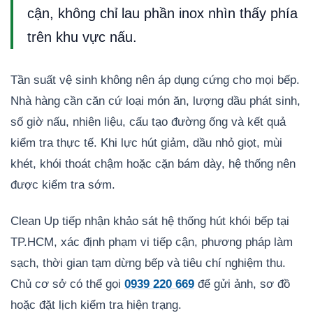
cận, không chỉ lau phần inox nhìn thấy phía
trên khu vực nấu.
Tần suất vệ sinh không nên áp dụng cứng cho mọi bếp.
Nhà hàng cần căn cứ loại món ăn, lượng dầu phát sinh,
số giờ nấu, nhiên liệu, cấu tạo đường ống và kết quả
kiểm tra thực tế. Khi lực hút giảm, dầu nhỏ giọt, mùi
khét, khói thoát chậm hoặc cặn bám dày, hệ thống nên
được kiểm tra sớm.
Clean Up tiếp nhận khảo sát hệ thống hút khói bếp tại
TP.HCM, xác định phạm vi tiếp cận, phương pháp làm
sạch, thời gian tạm dừng bếp và tiêu chí nghiệm thu.
Chủ cơ sở có thể gọi
0939 220 669
để gửi ảnh, sơ đồ
hoặc đặt lịch kiểm tra hiện trạng.