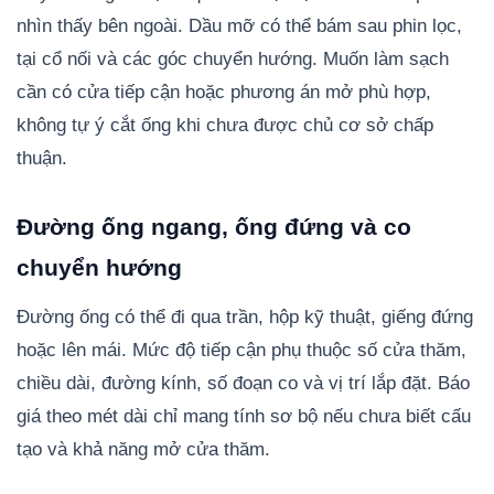
nhìn thấy bên ngoài. Dầu mỡ có thể bám sau phin lọc,
tại cổ nối và các góc chuyển hướng. Muốn làm sạch
cần có cửa tiếp cận hoặc phương án mở phù hợp,
không tự ý cắt ống khi chưa được chủ cơ sở chấp
thuận.
Đường ống ngang, ống đứng và co
chuyển hướng
Đường ống có thể đi qua trần, hộp kỹ thuật, giếng đứng
hoặc lên mái. Mức độ tiếp cận phụ thuộc số cửa thăm,
chiều dài, đường kính, số đoạn co và vị trí lắp đặt. Báo
giá theo mét dài chỉ mang tính sơ bộ nếu chưa biết cấu
tạo và khả năng mở cửa thăm.