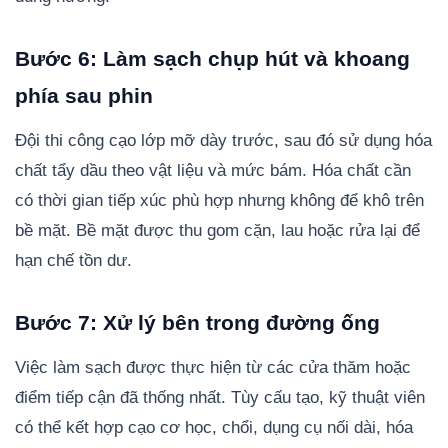
Bước 6: Làm sạch chụp hút và khoang
phía sau phin
Đội thi công cạo lớp mỡ dày trước, sau đó sử dụng hóa
chất tẩy dầu theo vật liệu và mức bám. Hóa chất cần
có thời gian tiếp xúc phù hợp nhưng không để khô trên
bề mặt. Bề mặt được thu gom cặn, lau hoặc rửa lại để
hạn chế tồn dư.
Bước 7: Xử lý bên trong đường ống
Việc làm sạch được thực hiện từ các cửa thăm hoặc
điểm tiếp cận đã thống nhất. Tùy cấu tạo, kỹ thuật viên
có thể kết hợp cạo cơ học, chổi, dụng cụ nối dài, hóa