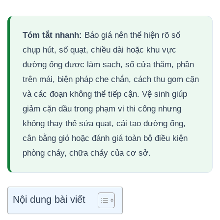
Tóm tắt nhanh:
Báo giá nên thể hiện rõ số
chụp hút, số quạt, chiều dài hoặc khu vực
đường ống được làm sạch, số cửa thăm, phần
trên mái, biện pháp che chắn, cách thu gom cặn
và các đoạn không thể tiếp cận. Vệ sinh giúp
giảm cặn dầu trong phạm vi thi công nhưng
không thay thế sửa quạt, cải tạo đường ống,
cân bằng gió hoặc đánh giá toàn bộ điều kiện
phòng cháy, chữa cháy của cơ sở.
Nội dung bài viết