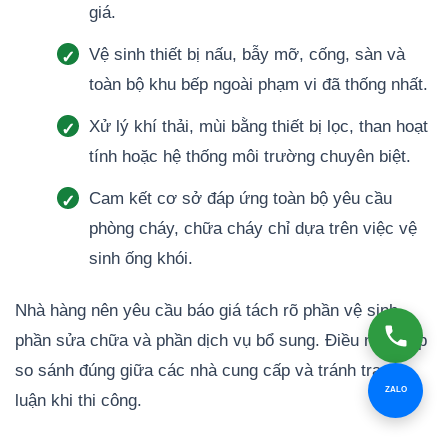
giá.
Vệ sinh thiết bị nấu, bẫy mỡ, cống, sàn và
toàn bộ khu bếp ngoài phạm vi đã thống nhất.
Xử lý khí thải, mùi bằng thiết bị lọc, than hoạt
tính hoặc hệ thống môi trường chuyên biệt.
Cam kết cơ sở đáp ứng toàn bộ yêu cầu
phòng cháy, chữa cháy chỉ dựa trên việc vệ
sinh ống khói.
Nhà hàng nên yêu cầu báo giá tách rõ phần vệ sinh,
phần sửa chữa và phần dịch vụ bổ sung. Điều này giúp
so sánh đúng giữa các nhà cung cấp và tránh tranh
ZALO
luận khi thi công.