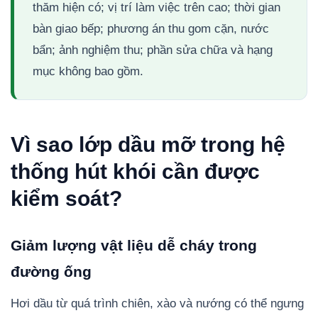
thăm hiện có; vị trí làm việc trên cao; thời gian
bàn giao bếp; phương án thu gom cặn, nước
bẩn; ảnh nghiệm thu; phần sửa chữa và hạng
mục không bao gồm.
Vì sao lớp dầu mỡ trong hệ
thống hút khói cần được
kiểm soát?
Giảm lượng vật liệu dễ cháy trong
đường ống
Hơi dầu từ quá trình chiên, xào và nướng có thể ngưng