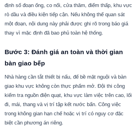
định số đoạn ống, co nối, cửa thăm, điểm thấp, khu vực
rò dầu và điều kiện tiếp cận. Nếu không thể quan sát
một đoạn, nội dung này phải được ghi rõ trong báo giá
thay vì mặc định đã bao phủ toàn hệ thống.
Bước 3: Đánh giá an toàn và thời gian
bàn giao bếp
Nhà hàng cần tắt thiết bị nấu, để bề mặt nguội và bàn
giao khu vực không còn thực phẩm mở. Đội thi công
kiểm tra nguồn điện quạt, khu vực làm việc trên cao, lối
đi, mái, thang và vị trí tập kết nước bẩn. Công việc
trong không gian hạn chế hoặc vị trí có nguy cơ đặc
biệt cần phương án riêng.