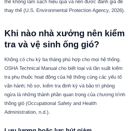
thể không làm sạch hiệu quả và nên được đánh giá để
thay thế (U.S. Environmental Protection Agency, 2026).
Khi nào nhà xưởng nên kiểm
tra và vệ sinh ống gió?
Không có chu kỳ ba tháng phù hợp cho mọi hệ thống.
OSHA Technical Manual cho biết loại và tần suất kiểm
tra phụ thuộc hoạt động của hệ thống cùng các yếu tố
vận hành; hồ sơ, kiểm tra định kỳ và bảo trì phòng
ngừa là những thành phần quan trọng của chương trình
thông gió (Occupational Safety and Health
Administration, n.d.).
Lưu lượng hoặc lực hút giảm