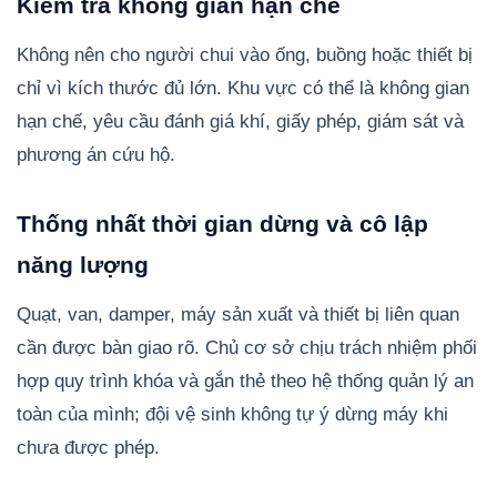
Kiểm tra không gian hạn chế
Không nên cho người chui vào ống, buồng hoặc thiết bị
chỉ vì kích thước đủ lớn. Khu vực có thể là không gian
hạn chế, yêu cầu đánh giá khí, giấy phép, giám sát và
phương án cứu hộ.
Thống nhất thời gian dừng và cô lập
năng lượng
Quạt, van, damper, máy sản xuất và thiết bị liên quan
cần được bàn giao rõ. Chủ cơ sở chịu trách nhiệm phối
hợp quy trình khóa và gắn thẻ theo hệ thống quản lý an
toàn của mình; đội vệ sinh không tự ý dừng máy khi
chưa được phép.