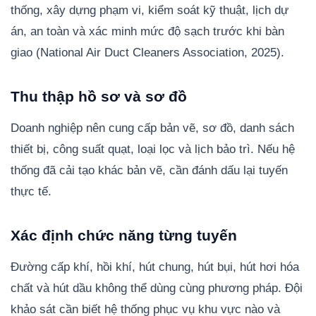
thống, xây dựng phạm vi, kiểm soát kỹ thuật, lịch dự
án, an toàn và xác minh mức độ sạch trước khi bàn
giao (National Air Duct Cleaners Association, 2025).
Thu thập hồ sơ và sơ đồ
Doanh nghiệp nên cung cấp bản vẽ, sơ đồ, danh sách
thiết bị, công suất quạt, loại lọc và lịch bảo trì. Nếu hệ
thống đã cải tạo khác bản vẽ, cần đánh dấu lại tuyến
thực tế.
Xác định chức năng từng tuyến
Đường cấp khí, hồi khí, hút chung, hút bụi, hút hơi hóa
chất và hút dầu không thể dùng cùng phương pháp. Đội
khảo sát cần biết hệ thống phục vụ khu vực nào và