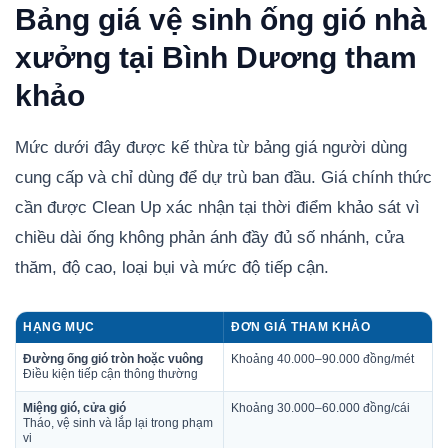
Bảng giá vệ sinh ống gió nhà
xưởng tại Bình Dương tham
khảo
Mức dưới đây được kế thừa từ bảng giá người dùng
cung cấp và chỉ dùng để dự trù ban đầu. Giá chính thức
cần được Clean Up xác nhận tại thời điểm khảo sát vì
chiều dài ống không phản ánh đầy đủ số nhánh, cửa
thăm, độ cao, loại bụi và mức độ tiếp cận.
HẠNG MỤC
ĐƠN GIÁ THAM KHẢO
Đường ống gió tròn hoặc vuông
Khoảng 40.000–90.000 đồng/mét
Điều kiện tiếp cận thông thường
Miệng gió, cửa gió
Khoảng 30.000–60.000 đồng/cái
Tháo, vệ sinh và lắp lại trong phạm
vi