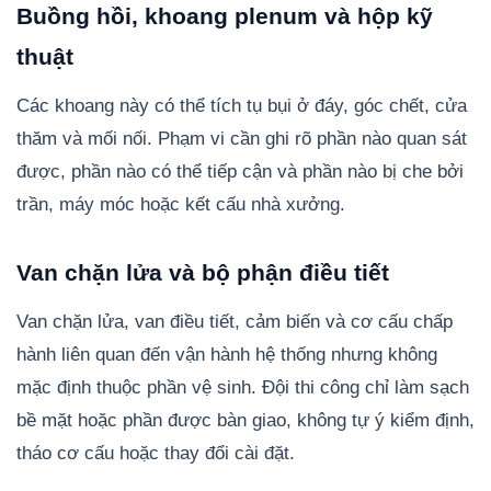
Buồng hồi, khoang plenum và hộp kỹ
thuật
Các khoang này có thể tích tụ bụi ở đáy, góc chết, cửa
thăm và mối nối. Phạm vi cần ghi rõ phần nào quan sát
được, phần nào có thể tiếp cận và phần nào bị che bởi
trần, máy móc hoặc kết cấu nhà xưởng.
Van chặn lửa và bộ phận điều tiết
Van chặn lửa, van điều tiết, cảm biến và cơ cấu chấp
hành liên quan đến vận hành hệ thống nhưng không
mặc định thuộc phần vệ sinh. Đội thi công chỉ làm sạch
bề mặt hoặc phần được bàn giao, không tự ý kiểm định,
tháo cơ cấu hoặc thay đổi cài đặt.