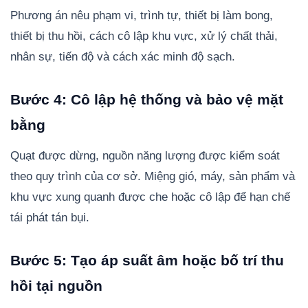
Phương án nêu phạm vi, trình tự, thiết bị làm bong,
thiết bị thu hồi, cách cô lập khu vực, xử lý chất thải,
nhân sự, tiến độ và cách xác minh độ sạch.
Bước 4: Cô lập hệ thống và bảo vệ mặt
bằng
Quạt được dừng, nguồn năng lượng được kiểm soát
theo quy trình của cơ sở. Miệng gió, máy, sản phẩm và
khu vực xung quanh được che hoặc cô lập để hạn chế
tái phát tán bụi.
Bước 5: Tạo áp suất âm hoặc bố trí thu
hồi tại nguồn