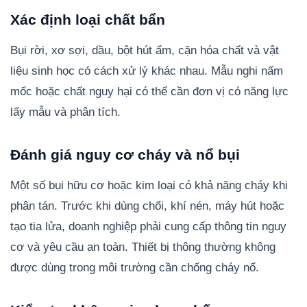
Xác định loại chất bẩn
Bụi rời, xơ sợi, dầu, bột hút ẩm, cặn hóa chất và vật
liệu sinh học có cách xử lý khác nhau. Mẫu nghi nấm
mốc hoặc chất nguy hại có thể cần đơn vị có năng lực
lấy mẫu và phân tích.
Đánh giá nguy cơ cháy và nổ bụi
Một số bụi hữu cơ hoặc kim loại có khả năng cháy khi
phân tán. Trước khi dùng chổi, khí nén, máy hút hoặc
tạo tia lửa, doanh nghiệp phải cung cấp thông tin nguy
cơ và yêu cầu an toàn. Thiết bị thông thường không
được dùng trong môi trường cần chống cháy nổ.