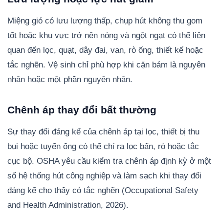
Miệng gió có lưu lượng thấp, chụp hút không thu gom
tốt hoặc khu vực trở nên nóng và ngột ngạt có thể liên
quan đến lọc, quạt, dây đai, van, rò ống, thiết kế hoặc
tắc nghẽn. Vệ sinh chỉ phù hợp khi cặn bám là nguyên
nhân hoặc một phần nguyên nhân.
Chênh áp thay đổi bất thường
Sự thay đổi đáng kể của chênh áp tại lọc, thiết bị thu
bụi hoặc tuyến ống có thể chỉ ra lọc bẩn, rò hoặc tắc
cục bộ. OSHA yêu cầu kiểm tra chênh áp định kỳ ở một
số hệ thống hút công nghiệp và làm sạch khi thay đổi
đáng kể cho thấy có tắc nghẽn (Occupational Safety
and Health Administration, 2026).