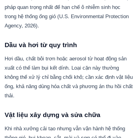
pháp quan trọng nhất để hạn chế ô nhiễm sinh học
trong hệ thống ống gió (U.S. Environmental Protection
Agency, 2026).
Dầu và hơi từ quy trình
Hơi dầu, chất bôi trơn hoặc aerosol từ hoạt động sản
xuất có thể làm bụi kết dính. Loại cặn này thường
không thể xử lý chỉ bằng chổi khô; cần xác định vật liệu
ống, khả năng dùng hóa chất và phương án thu hồi chất
thải.
Vật liệu xây dựng và sửa chữa
Khi nhà xưởng cải tạo nhưng vẫn vận hành hệ thống
thông gió, bụi khoan, cắt, mài và sơn có thể đi vào