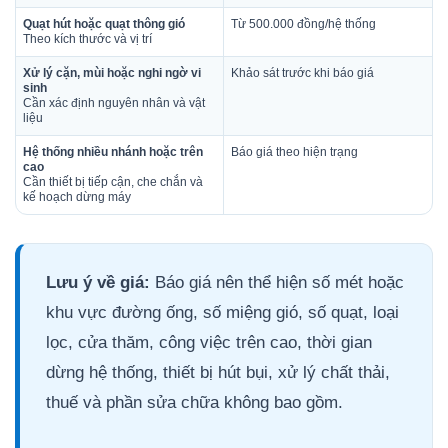
Quạt hút hoặc quạt thông gió
Từ 500.000 đồng/hệ thống
Theo kích thước và vị trí
Xử lý cặn, mùi hoặc nghi ngờ vi
Khảo sát trước khi báo giá
sinh
Cần xác định nguyên nhân và vật
liệu
Hệ thống nhiều nhánh hoặc trên
Báo giá theo hiện trạng
cao
Cần thiết bị tiếp cận, che chắn và
kế hoạch dừng máy
Lưu ý về giá:
Báo giá nên thể hiện số mét hoặc
khu vực đường ống, số miệng gió, số quạt, loại
lọc, cửa thăm, công việc trên cao, thời gian
dừng hệ thống, thiết bị hút bụi, xử lý chất thải,
thuế và phần sửa chữa không bao gồm.