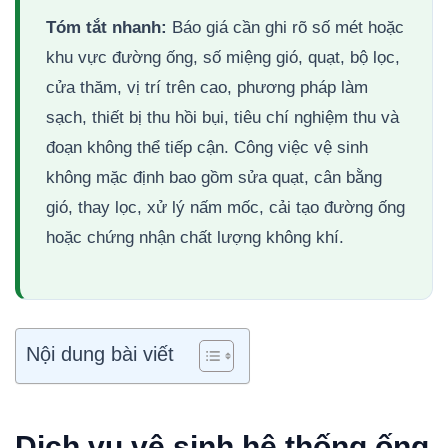
Tóm tắt nhanh:
Báo giá cần ghi rõ số mét hoặc
khu vực đường ống, số miệng gió, quạt, bộ lọc,
cửa thăm, vị trí trên cao, phương pháp làm
sạch, thiết bị thu hồi bụi, tiêu chí nghiệm thu và
đoạn không thể tiếp cận. Công việc vệ sinh
không mặc định bao gồm sửa quạt, cân bằng
gió, thay lọc, xử lý nấm mốc, cải tạo đường ống
hoặc chứng nhận chất lượng không khí.
Nội dung bài viết
Dịch vụ vệ sinh hệ thống ống