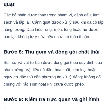
quạt
Các bộ phận được tháo trong phạm vi, đánh dấu, làm
sạch và lắp lại. Cánh quạt được xử lý sau khi đã cô lập
năng lượng. Dấu hiệu rung, mòn, lỏng hoặc hư được
báo lại, không tự ý sửa nếu chưa có thỏa thuận.
Bước 8: Thu gom và đóng gói chất thải
Bụi, xơ và vật tư bẩn được đóng gói theo quy định của
nhà xưởng. Vật liệu có dầu, hóa chất, kim loại hoặc
nguy cơ đặc thù cần phương án xử lý riêng; không đổ
chung với rác sinh hoạt khi chưa được phép.
Bước 9: Kiểm tra trực quan và ghi hình