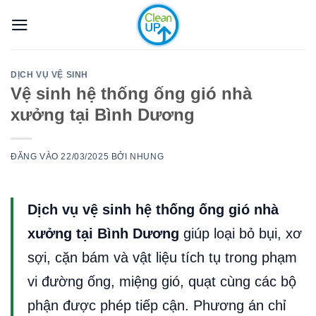
Bỏ
qua
nội
dung
DỊCH VỤ VỆ SINH
Vệ sinh hệ thống ống gió nhà
xưởng tại Bình Dương
ĐĂNG VÀO
22/03/2025
BỞI
NHUNG
Dịch vụ vệ sinh hệ thống ống gió nhà
xưởng tại Bình Dương
giúp loại bỏ bụi, xơ
sợi, cặn bám và vật liệu tích tụ trong phạm
vi đường ống, miệng gió, quạt cùng các bộ
phận được phép tiếp cận. Phương án chỉ