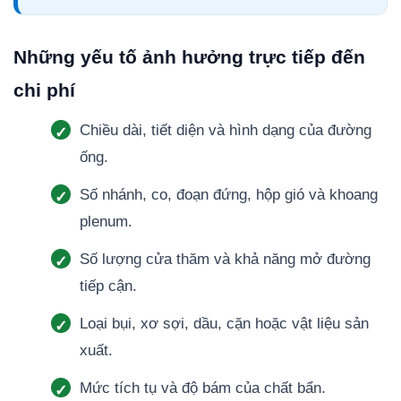
Những yếu tố ảnh hưởng trực tiếp đến
chi phí
Chiều dài, tiết diện và hình dạng của đường
ống.
Số nhánh, co, đoạn đứng, hộp gió và khoang
plenum.
Số lượng cửa thăm và khả năng mở đường
tiếp cận.
Loại bụi, xơ sợi, dầu, cặn hoặc vật liệu sản
xuất.
Mức tích tụ và độ bám của chất bẩn.