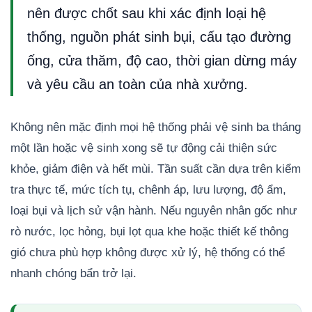
nên được chốt sau khi xác định loại hệ
thống, nguồn phát sinh bụi, cấu tạo đường
ống, cửa thăm, độ cao, thời gian dừng máy
và yêu cầu an toàn của nhà xưởng.
Không nên mặc định mọi hệ thống phải vệ sinh ba tháng
một lần hoặc vệ sinh xong sẽ tự động cải thiện sức
khỏe, giảm điện và hết mùi. Tần suất cần dựa trên kiểm
tra thực tế, mức tích tụ, chênh áp, lưu lượng, độ ẩm,
loại bụi và lịch sử vận hành. Nếu nguyên nhân gốc như
rò nước, lọc hỏng, bụi lọt qua khe hoặc thiết kế thông
gió chưa phù hợp không được xử lý, hệ thống có thể
nhanh chóng bẩn trở lại.