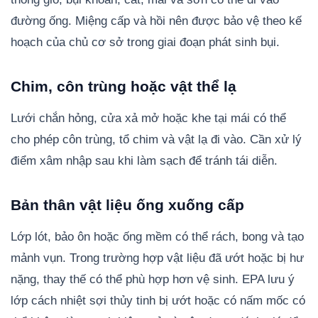
đường ống. Miệng cấp và hồi nên được bảo vệ theo kế
hoạch của chủ cơ sở trong giai đoạn phát sinh bụi.
Chim, côn trùng hoặc vật thể lạ
Lưới chắn hỏng, cửa xả mở hoặc khe tại mái có thể
cho phép côn trùng, tổ chim và vật lạ đi vào. Cần xử lý
điểm xâm nhập sau khi làm sạch để tránh tái diễn.
Bản thân vật liệu ống xuống cấp
Lớp lót, bảo ôn hoặc ống mềm có thể rách, bong và tạo
mảnh vụn. Trong trường hợp vật liệu đã ướt hoặc bị hư
nặng, thay thế có thể phù hợp hơn vệ sinh. EPA lưu ý
lớp cách nhiệt sợi thủy tinh bị ướt hoặc có nấm mốc có