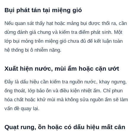
Bụi phát tán tại miệng gió
Nếu quan sát thấy hạt hoặc mảng bụi được thổi ra, cần
dừng đánh giá chung và kiểm tra điểm phát sinh. Một
lớp bụi mỏng trên miệng gió chưa đủ để kết luận toàn
hệ thống bị ô nhiễm nặng.
Xuất hiện nước, mùi ẩm hoặc cặn ướt
Đây là dấu hiệu cần kiểm tra nguồn nước, khay ngưng,
ống thoát, lớp bảo ôn và điều kiện nhiệt ẩm. Chỉ phun
hóa chất hoặc khử mùi mà không sửa nguồn ẩm sẽ làm
vấn đề quay lại.
Quạt rung, ồn hoặc có dấu hiệu mất cân