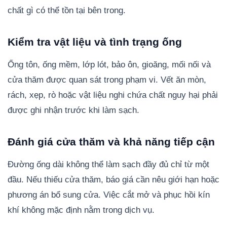
chất gì có thể tồn tại bên trong.
Kiểm tra vật liệu và tình trạng ống
Ống tôn, ống mềm, lớp lót, bảo ôn, gioăng, mối nối và
cửa thăm được quan sát trong phạm vi. Vết ăn mòn,
rách, xẹp, rò hoặc vật liệu nghi chứa chất nguy hại phải
được ghi nhận trước khi làm sạch.
Đánh giá cửa thăm và khả năng tiếp cận
Đường ống dài không thể làm sạch đầy đủ chỉ từ một
đầu. Nếu thiếu cửa thăm, báo giá cần nêu giới hạn hoặc
phương án bổ sung cửa. Việc cắt mở và phục hồi kín
khí không mặc định nằm trong dịch vụ.