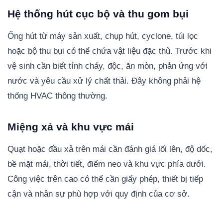
Hệ thống hút cục bộ và thu gom bụi
Ống hút từ máy sản xuất, chụp hút, cyclone, túi lọc
hoặc bộ thu bụi có thể chứa vật liệu đặc thù. Trước khi
vệ sinh cần biết tính cháy, độc, ăn mòn, phản ứng với
nước và yêu cầu xử lý chất thải. Đây không phải hệ
thống HVAC thông thường.
Miệng xả và khu vực mái
Quạt hoặc đầu xả trên mái cần đánh giá lối lên, độ dốc,
bề mặt mái, thời tiết, điểm neo và khu vực phía dưới.
Công việc trên cao có thể cần giấy phép, thiết bị tiếp
cận và nhân sự phù hợp với quy định của cơ sở.