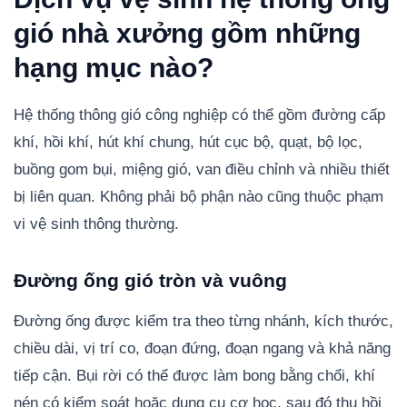
gió nhà xưởng gồm những
hạng mục nào?
Hệ thống thông gió công nghiệp có thể gồm đường cấp
khí, hồi khí, hút khí chung, hút cục bộ, quạt, bộ lọc,
buồng gom bụi, miệng gió, van điều chỉnh và nhiều thiết
bị liên quan. Không phải bộ phận nào cũng thuộc phạm
vi vệ sinh thông thường.
Đường ống gió tròn và vuông
Đường ống được kiểm tra theo từng nhánh, kích thước,
chiều dài, vị trí co, đoạn đứng, đoạn ngang và khả năng
tiếp cận. Bụi rời có thể được làm bong bằng chổi, khí
nén có kiểm soát hoặc dụng cụ cơ học, sau đó thu hồi