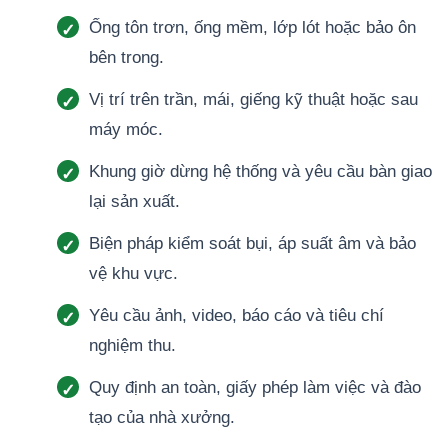
Ống tôn trơn, ống mềm, lớp lót hoặc bảo ôn
bên trong.
Vị trí trên trần, mái, giếng kỹ thuật hoặc sau
máy móc.
Khung giờ dừng hệ thống và yêu cầu bàn giao
lại sản xuất.
Biện pháp kiểm soát bụi, áp suất âm và bảo
vệ khu vực.
Yêu cầu ảnh, video, báo cáo và tiêu chí
nghiệm thu.
Quy định an toàn, giấy phép làm việc và đào
tạo của nhà xưởng.