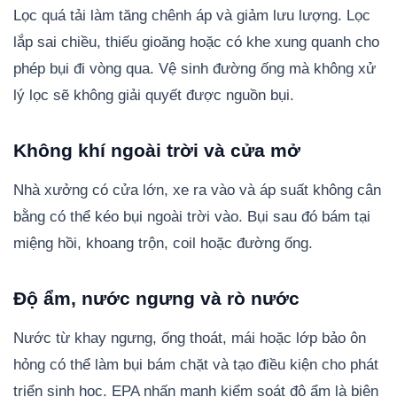
Lọc quá tải làm tăng chênh áp và giảm lưu lượng. Lọc
lắp sai chiều, thiếu gioăng hoặc có khe xung quanh cho
phép bụi đi vòng qua. Vệ sinh đường ống mà không xử
lý lọc sẽ không giải quyết được nguồn bụi.
Không khí ngoài trời và cửa mở
Nhà xưởng có cửa lớn, xe ra vào và áp suất không cân
bằng có thể kéo bụi ngoài trời vào. Bụi sau đó bám tại
miệng hồi, khoang trộn, coil hoặc đường ống.
Độ ẩm, nước ngưng và rò nước
Nước từ khay ngưng, ống thoát, mái hoặc lớp bảo ôn
hỏng có thể làm bụi bám chặt và tạo điều kiện cho phát
triển sinh học. EPA nhấn mạnh kiểm soát độ ẩm là biện