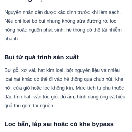
Nguyên nhân cần được xác định trước khi làm sạch.
Nếu chỉ loại bỏ bụi nhưng không sửa đường rò, lọc
hỏng hoặc nguồn phát sinh, hệ thống có thể tái nhiễm
nhanh.
Bụi từ quá trình sản xuất
Bụi gỗ, xơ vải, hạt kim loại, bột nguyên liệu và nhiều
loại hạt khác có thể đi vào hệ thống qua chụp hút, khe
hở, cửa gió hoặc lọc không kín. Mức tích tụ phụ thuộc
đặc tính hạt, vận tốc gió, độ ẩm, hình dạng ống và hiệu
quả thu gom tại nguồn.
Lọc bẩn, lắp sai hoặc có khe bypass