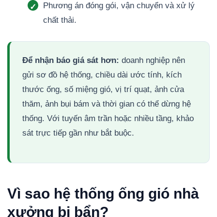
Phương án đóng gói, vận chuyển và xử lý
chất thải.
Để nhận báo giá sát hơn:
doanh nghiệp nên
gửi sơ đồ hệ thống, chiều dài ước tính, kích
thước ống, số miệng gió, vị trí quạt, ảnh cửa
thăm, ảnh bụi bám và thời gian có thể dừng hệ
thống. Với tuyến âm trần hoặc nhiều tầng, khảo
sát trực tiếp gần như bắt buộc.
Vì sao hệ thống ống gió nhà
xưởng bị bẩn?