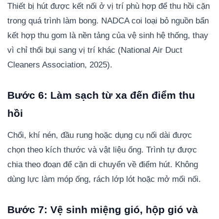
Thiết bị hút được kết nối ở vị trí phù hợp để thu hồi cặn
trong quá trình làm bong. NADCA coi loại bỏ nguồn bẩn
kết hợp thu gom là nền tảng của vệ sinh hệ thống, thay
vì chỉ thổi bụi sang vị trí khác (National Air Duct
Cleaners Association, 2025).
Bước 6: Làm sạch từ xa đến điểm thu
hồi
Chổi, khí nén, đầu rung hoặc dụng cụ nối dài được
chọn theo kích thước và vật liệu ống. Trình tự được
chia theo đoạn để cặn di chuyển về điểm hút. Không
dùng lực làm móp ống, rách lớp lót hoặc mở mối nối.
Bước 7: Vệ sinh miệng gió, hộp gió và