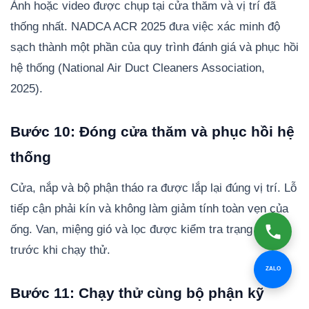
Ảnh hoặc video được chụp tại cửa thăm và vị trí đã
thống nhất. NADCA ACR 2025 đưa việc xác minh độ
sạch thành một phần của quy trình đánh giá và phục hồi
hệ thống (National Air Duct Cleaners Association,
2025).
Bước 10: Đóng cửa thăm và phục hồi hệ
thống
Cửa, nắp và bộ phận tháo ra được lắp lại đúng vị trí. Lỗ
tiếp cận phải kín và không làm giảm tính toàn vẹn của
ống. Van, miệng gió và lọc được kiểm tra trạng thái
trước khi chạy thử.
ZALO
Bước 11: Chạy thử cùng bộ phận kỹ