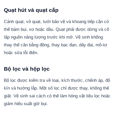
Quạt hút và quạt cấp
Cánh quạt, vỏ quạt, lưới bảo vệ và khoang tiếp cận có
thể bám bụi, xơ hoặc dầu. Quạt phải được dừng và cô
lập nguồn năng lượng trước khi mở. Vệ sinh không
thay thế cân bằng động, thay bạc đạn, dây đai, mô-tơ
hoặc sửa lỗi điện.
Bộ lọc và hộp lọc
Bộ lọc được kiểm tra về loại, kích thước, chênh áp, độ
kín và hướng lắp. Một số lọc chỉ được thay, không thể
giặt. Vệ sinh sai cách có thể làm hỏng vật liệu lọc hoặc
giảm hiệu suất giữ bụi.