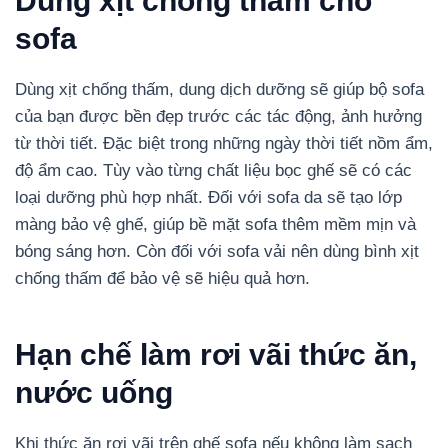
Dùng xịt chống thấm cho
sofa
Dùng xịt chống thấm, dung dịch dưỡng sẽ giúp bộ sofa
của bạn được bền đẹp trước các tác động, ảnh hưởng
từ thời tiết. Đặc biệt trong những ngày thời tiết nồm ẩm,
độ ẩm cao. Tùy vào từng chất liệu bọc ghế sẽ có các
loại dưỡng phù hợp nhất. Đối với sofa da sẽ tạo lớp
màng bảo vệ ghế, giúp bề mặt sofa thêm mềm mịn và
bóng sáng hơn. Còn đối với sofa vải nên dùng bình xịt
chống thấm để bảo vệ sẽ hiệu quả hơn.
Hạn chế làm rơi vãi thức ăn,
nước uống
Khi thức ăn rơi vãi trên ghế sofa nếu không làm sạch