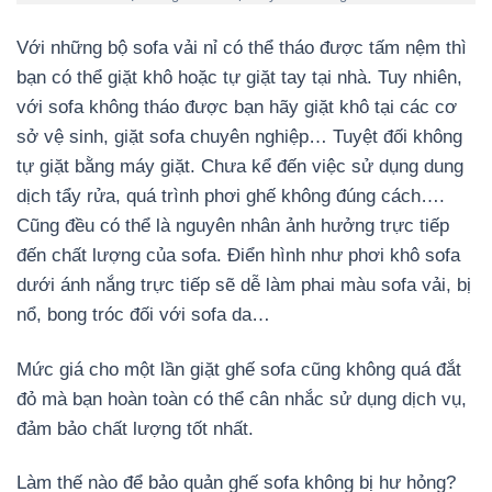
Với những bộ sofa vải nỉ có thể tháo được tấm nệm thì
bạn có thể giặt khô hoặc tự giặt tay tại nhà. Tuy nhiên,
với sofa không tháo được bạn hãy giặt khô tại các cơ
sở vệ sinh, giặt sofa chuyên nghiệp… Tuyệt đối không
tự giặt bằng máy giặt. Chưa kể đến việc sử dụng dung
dịch tẩy rửa, quá trình phơi ghế không đúng cách….
Cũng đều có thể là nguyên nhân ảnh hưởng trực tiếp
đến chất lượng của sofa. Điển hình như phơi khô sofa
dưới ánh nắng trực tiếp sẽ dễ làm phai màu sofa vải, bị
nổ, bong tróc đối với sofa da…
Mức giá cho một lần giặt ghế sofa cũng không quá đắt
đỏ mà bạn hoàn toàn có thể cân nhắc sử dụng dịch vụ,
đảm bảo chất lượng tốt nhất.
Làm thế nào để bảo quản ghế sofa không bị hư hỏng?