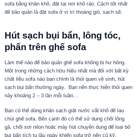
sofa bằng khăn khô, đặt tại nơi khô ráo. Cách tốt nhất
để bảo quản là đặt sofa ở vị trí thoáng gió, sạch sẽ.
Hút sạch bụi bẩn, lông tóc,
phấn trên ghế sofa
Làm thế nào để bảo quản ghế sofa không bị hư hỏng.
Một trong những cách hữu hiệu nhất mà đối với bất kỳ
chất liệu sofa nào bạn chính là thói quen vệ sinh, hút
sạch bụi bẩn thường ngày. Bạn nên thực hiện thói quen
này khoảng 2 – 3 lần mỗi tuần. .
Bạn có thể dùng khăn sạch giặt nước vắt khô để lau
chùi ghế sofa. Bên cạnh đó có thể sử dụng chổi lông
gà, chổi sợi nilon hoặc máy hút chuyên dụng để loại bỏ
bụi bẩn tích tụ lâu ngày khiến sofa trở nên cũ kỹ.