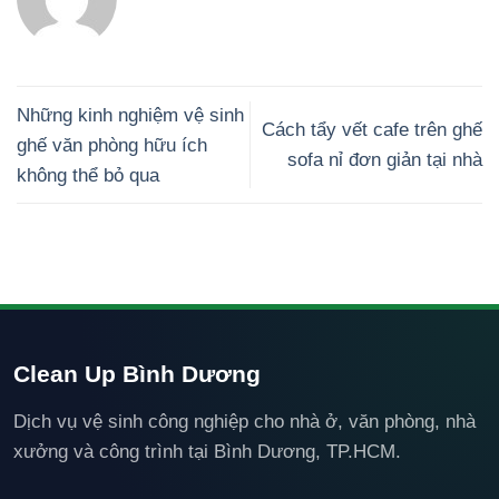
Những kinh nghiệm vệ sinh
Cách tẩy vết cafe trên ghế
ghế văn phòng hữu ích
sofa nỉ đơn giản tại nhà
không thể bỏ qua
Clean Up Bình Dương
Dịch vụ vệ sinh công nghiệp cho nhà ở, văn phòng, nhà
xưởng và công trình tại Bình Dương, TP.HCM.