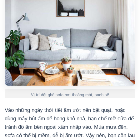
Vị trí đặt ghế sofa nơi thoáng mát, sạch sẽ
Vào những ngày thời tiết ẩm ướt nên bật quạt, hoặc
dùng máy hút ẩm để hong khô nhà, hạn chế mở cửa để
tránh độ ẩm bên ngoài xâm nhập vào. Mùa mưa đến,
sofa có thể bị mềm, dễ bị ẩm ướt. Vậy nên, bạn cần lau