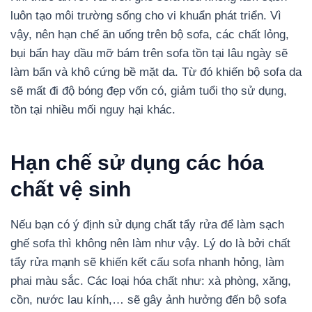
luôn tạo môi trường sống cho vi khuẩn phát triển. Vì
vậy, nên hạn chế ăn uống trên bộ sofa, các chất lỏng,
bụi bẩn hay dầu mỡ bám trên sofa tồn tại lâu ngày sẽ
làm bẩn và khô cứng bề mặt da. Từ đó khiến bộ sofa da
sẽ mất đi độ bóng đẹp vốn có, giảm tuổi thọ sử dụng,
tồn tại nhiều mối nguy hại khác.
Hạn chế sử dụng các hóa
chất vệ sinh
Nếu bạn có ý định sử dụng chất tẩy rửa để làm sạch
ghế sofa thì không nên làm như vậy. Lý do là bởi chất
tẩy rửa mạnh sẽ khiến kết cấu sofa nhanh hỏng, làm
phai màu sắc. Các loại hóa chất như: xà phòng, xăng,
cồn, nước lau kính,… sẽ gây ảnh hưởng đến bộ sofa