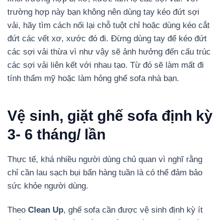
trường hợp này bạn không nên dùng tay kéo đứt sợi
vải, hãy tìm cách nối lại chỗ tuột chỉ hoặc dùng kéo cắt
đứt các vết xơ, xước đó đi. Đừng dùng tay để kéo đứt
các sợi vải thừa vì như vậy sẽ ảnh hưởng đến cấu trúc
các sợi vải liên kết với nhau tạo. Từ đó sẽ làm mất đi
tính thẩm mỹ hoặc làm hỏng ghế sofa nhà bạn.
Vệ sinh, giặt ghế sofa định kỳ
3- 6 tháng/ lần
Thực tế, khá nhiều người dùng chủ quan vì nghĩ rằng
chỉ cần lau sạch bụi bẩn hàng tuần là có thể đảm bảo
sức khỏe người dùng.
Theo
Clean Up
, ghế sofa cần được vệ sinh định kỳ ít