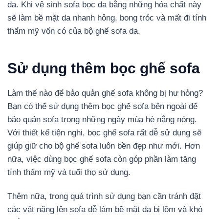
da. Khi vệ sinh sofa bọc da bằng những hóa chất này
sẽ làm bề mặt da nhanh hỏng, bong tróc và mất đi tính
thẩm mỹ vốn có của bộ ghế sofa da.
Sử dụng thêm bọc ghế sofa
Làm thế nào để bảo quản ghế sofa không bị hư hỏng?
Bạn có thể sử dụng thêm bọc ghế sofa bên ngoài để
bảo quản sofa trong những ngày mùa hè nắng nóng.
Với thiết kế tiện nghi, bọc ghế sofa rất dễ sử dụng sẽ
giúp giữ cho bộ ghế sofa luôn bền đẹp như mới. Hơn
nữa, việc dùng bọc ghế sofa còn góp phần làm tăng
tính thẩm mỹ và tuổi thọ sử dụng.
Thêm nữa, trong quá trình sử dụng bạn cần tránh đặt
các vật nặng lên sofa dễ làm bề mặt da bị lõm và khó