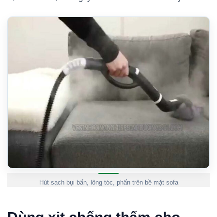
Hút sạch bụi bẩn, lông tóc, phấn trên bề mặt sofa