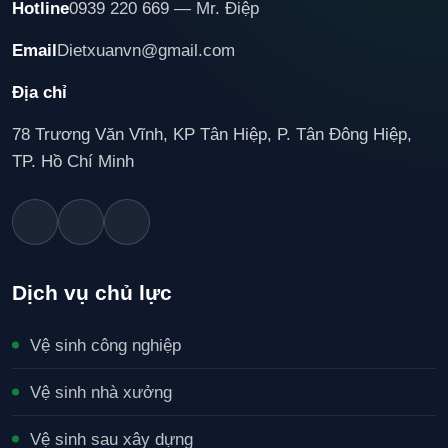
Hotline
0939 220 669 — Mr. Điệp
Email
Dietxuanvn@gmail.com
Địa chỉ
78 Trương Văn Vĩnh, KP Tân Hiệp, P. Tân Đông Hiệp,
TP. Hồ Chí Minh
Dịch vụ chủ lực
Vệ sinh công nghiệp
Vệ sinh nhà xưởng
Vệ sinh sau xây dựng