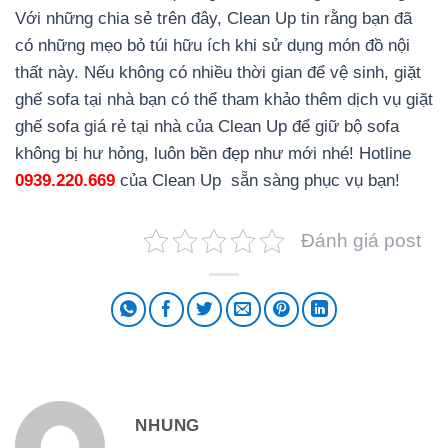
Với những chia sẻ trên đây, Clean Up tin rằng bạn đã
có những mẹo bỏ túi hữu ích khi sử dụng món đồ nội
thất này. Nếu không có nhiều thời gian để vệ sinh, giặt
ghế sofa tại nhà bạn có thể tham khảo thêm dịch vụ giặt
ghế sofa giá rẻ tại nhà của Clean Up để giữ bộ sofa
không bị hư hỏng, luôn bền đẹp như mới nhé! Hotline
0939.220.669
của Clean Up sẵn sàng phục vụ bạn!
Đánh giá post
NHUNG