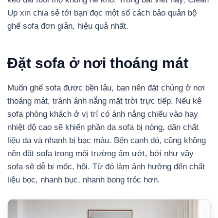
Up xin chia sẻ tới bạn đọc một số cách bảo quản bộ
ghế sofa đơn giản, hiệu quả nhất.
Đặt sofa ở nơi thoáng mát
Muốn ghế sofa được bền lâu, bạn nên đặt chúng ở nơi
thoáng mát, tránh ánh nắng mặt trời trực tiếp. Nếu kê
sofa phòng khách ở vị trí có ánh nắng chiếu vào hay
nhiệt độ cao sẽ khiến phần da sofa bị nóng, dãn chất
liệu da và nhanh bị bạc màu. Bên cạnh đó, cũng không
nên đặt sofa trong môi trường ẩm ướt, bởi như vậy
sofa sẽ dễ bị mốc, hôi. Từ đó làm ảnh hưởng đến chất
liệu bọc, nhanh bục, nhanh bong tróc hơn.