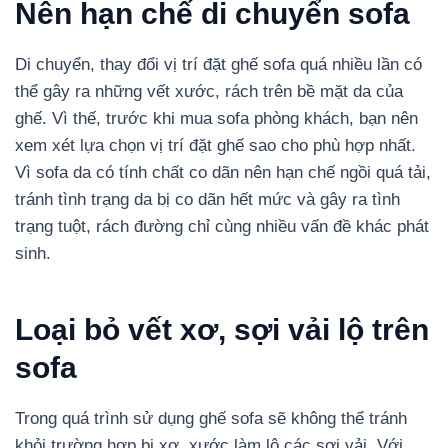
Nên hạn chế di chuyển sofa
Di chuyển, thay đổi vị trí đặt ghế sofa quá nhiều lần có
thể gây ra những vết xước, rách trên bề mặt da của
ghế. Vì thế, trước khi mua sofa phòng khách, bạn nên
xem xét lựa chọn vị trí đặt ghế sao cho phù hợp nhất.
Vì sofa da có tính chất co dãn nên hạn chế ngồi quá tải,
tránh tình trạng da bị co dãn hết mức và gây ra tình
trạng tuột, rách đường chỉ cùng nhiều vấn đề khác phát
sinh.
Loại bỏ vết xơ, sợi vải lộ trên
sofa
Trong quá trình sử dụng ghế sofa sẽ không thể tránh
khỏi trường hợp bị xơ, xước làm lộ các sợi vải. Với