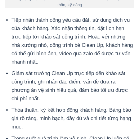
thận, kỹ càng
Tiếp nhận thành công yêu cầu đặt, sử dụng dịch vụ
của khách hàng. Xác nhận thông tin, đặt lịch hẹn
trực tiếp tới khảo sát công trình. Hoặc với những
nhà xưởng nhỏ, công trình bé Clean Up, khách hàng
có thể gửi hình ảnh, video qua zalo để được tư vấn
nhanh nhất.
Giám sát trưởng Clean Up trực tiếp đến khảo sát
công trình, ghi nhận đặc điểm, vấn đề đưa ra
phương án vệ sinh hiệu quả, đảm bảo tối ưu được
chi phí nhất.
Thỏa thuận, ký kết hợp đồng khách hàng. Bảng báo
giá rõ ràng, minh bạch, đầy đủ và chi tiết từng hạng
mục.
Trong suốt quá trình làm vệ sinh, Clean Up luôn có