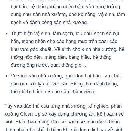
bụi bẩn, hệ thống màng nhện bám vào trần, tường
cũng như sàn nhà xưởng, các kệ hàng, vệ sinh, làm
sạch và đánh bóng sàn nhà xưởng.
Thực hiện vệ sinh, làm sạch, lau chùi sạch sẽ bụi
bẩn, màng nhện cho các hạng mục trên cao, các
khu vực góc khuất. Vệ sinh cho kính nhà xưởng, hệ
thống hộp đèn, máng đèn, bảng hiệu, hệ thống
đường ống nước, quạt thông gió…
Vệ sinh sàn nhà xưởng, quét dọn bụi bẩn, lau chùi
dầu mỡ, xử lý các vết bẩn. Đồng thời đánh bóng,
tăng tính thẩm mỹ cho sàn nhà xưởng.
Tùy vào đặc thù của từng nhà xưởng, xí nghiệp, phân
xưởng Clean Up sẽ xây dựng phương án, kế hoạch vệ
sinh. Đảm bảo mang đến sự sạch sẽ toàn diện, hoàn
thiện nhất cho khách hàng khi sử dụng dịch vụ vệ sinh