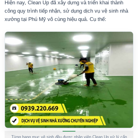
Hiện nay, Clean Up đã xây dựng và triển khai thành
công quy trình tiếp nhận, sử dụng dịch vụ vệ sinh nhà
xưởng tại Phú Mỹ vô cùng hiệu quả. Cụ thể:
Từng hạng mục vệ sinh đều được nhân viên Clean Up xử lý cẩn