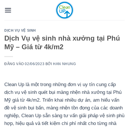
Bỏ
qua
nội
dung
DỊCH VỤ VỆ SINH
Dịch Vụ vệ sinh nhà xưởng tại Phú
Mỹ – Giá từ 4k/m2
ĐĂNG VÀO
02/06/2023
BỞI
HAN NHUNG
Clean Up là một trong những đơn vị uy tín cung cấp
dịch vụ vệ sinh quét bụi màng nhện nhà xưởng tại Phú
Mỹ giá từ 4k/m2. Triển khai nhiều dự án, am hiểu vấn
đề vệ sinh bụi bẩn, màng nhện tồn đọng của các doanh
nghiệp, Clean Up sẵn sàng tư vấn giải pháp vệ sinh phù
hợp, hiệu quả và tiết kiệm chi phí nhất cho từng nhà