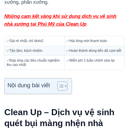
xưởng, phân xưởng.
Những cam kết vàng khi sử dụng dịch vụ vệ sinh
nhà xưởng tại Phú Mỹ của Clean Up
✅Giá rẻ nhất, chỉ 4k/m2
✅Hài lòng mới thanh toán
✅Tận tâm, trách nhiệm
✅Hoàn thành đúng tiến độ cam kết
✅Đáp ứng các tiêu chuẩn nghiệm
✅Miễn phí 1 tuần chỉnh sửa lại
thu cao nhất
Nội dung bài viết
Clean Up – Dịch vụ vệ sinh
quét bụi màng nhện nhà