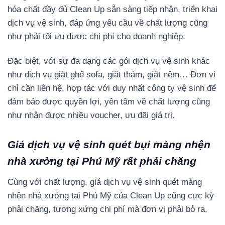
hóa chất đầy đủ Clean Up sẵn sàng tiếp nhận, triển khai
dịch vụ vệ sinh, đáp ứng yêu cầu về chất lượng cũng
như phải tối ưu được chi phí cho doanh nghiệp.
Đặc biệt, với sự đa dạng các gói dịch vụ vệ sinh khác
như dịch vụ giặt ghế sofa, giặt thảm, giặt nệm… Đơn vị
chỉ cần liên hệ, hợp tác với duy nhất công ty vệ sinh để
đảm bảo được quyền lợi, yên tâm về chất lượng cũng
như nhận được nhiều voucher, ưu đãi giá trị.
Giá dịch vụ vệ sinh quét bụi màng nhện
nhà xưởng tại Phú Mỹ rất phải chăng
Cùng với chất lượng, giá dịch vụ vệ sinh quét màng
nhện nhà xưởng tại Phú Mỹ của Clean Up cũng cực kỳ
phải chăng, tương xứng chi phí mà đơn vị phải bỏ ra.