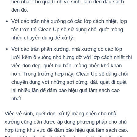
tiện nhất cho quá trình vệ sinh, làm đến đâu sạch
đến đó.
Với các trần nhà xưởng có các lớp cách nhiệt, lợp
tôn trơn thì Clean Up sẽ sử dụng chổi quét màng
nhện chuyên dụng để xử lý.
Với các trần phân xưởng, nhà xưởng có các lớp
lưới kẽm ô vuông nhỏ hứng đỡ với lớp cách nhiệt thì
việc dọn dẹp, quét bụi bẩn, màng nhện khó khăn
hơn. Trong trường hợp này, Clean Up sẽ dùng chổi
chuyên dụng với những sơi cứng, dài, quét đi quét
lại nhiều lần để đảm bảo hiệu quả làm sạch cao
nhất.
Việc vệ sinh, quét dọn, xử lý màng nhện cho nhà
xưởng cũng cần được áp dụng phương pháp cho phù
hợp từng khu vực để đảm bảo hiệu quả làm sạch cao.