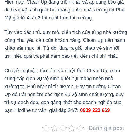
Hiện nay, Clean Up đang triển khai và áp dụng báo giá
dịch vụ vệ sinh quét bụi màng nhện nhà xưởng tại Phú
Mỹ giá từ 4k/m2 tốt nhất trên thị trường.
Tùy vào đặc thù, quy mô, diện tích của từng nhà xưởng
cũng như yêu cầu của khách hàng, Clean Up tiến hành
khảo sát thực tế. Từ đó, đưa ra giải pháp vệ sinh tối
ưu, hiệu quả và phải đảm bảo tiết kiệm chi phí nhất.
Chuyên nghiệp, tận tâm và nhiệt tình Clean Up tự tin
cung cấp dịch vụ vệ sinh quét bụi màng nhện nhà
xưởng tại Phú Mỹ chỉ từ 4k/m2. Hãy tin tưởng Clean
Up để trải nghiệm các dịch vụ vệ sinh chất lượng, duy
trì sự sạch đẹp, gọn gàng nhất cho doanh nghiệp của
bạn. Hotline tư vấn, giải đáp 24/7:
0939 220 669
Đánh giá post