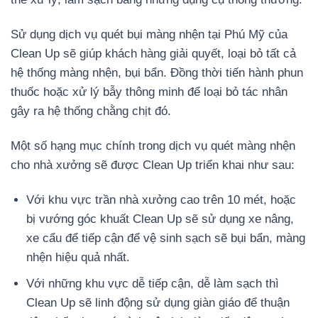
Sử dụng dịch vụ quét bụi màng nhện tại Phú Mỹ của
Clean Up sẽ giúp khách hàng giải quyết, loại bỏ tất cả
hệ thống màng nhện, bụi bẩn. Đồng thời tiến hành phun
thuốc hoặc xử lý bẫy thông minh để loại bỏ tác nhân
gây ra hệ thống chằng chịt đó.
Một số hạng mục chính trong dịch vụ quét màng nhện
cho nhà xưởng sẽ được Clean Up triển khai như sau:
Với khu vực trần nhà xưởng cao trên 10 mét, hoặc
bị vướng góc khuất Clean Up sẽ sử dụng xe nâng,
xe cẩu để tiếp cận để vệ sinh sạch sẽ bụi bẩn, màng
nhện hiệu quả nhất.
Với những khu vực dễ tiếp cận, dễ làm sạch thì
Clean Up sẽ linh động sử dụng giàn giáo để thuận