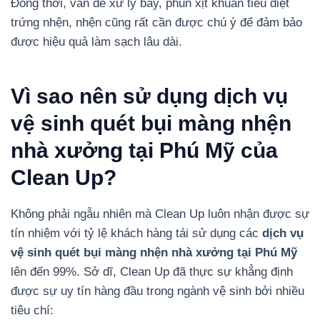
Đồng thời, vấn đề xử lý bẫy, phun xịt khuẩn tiêu diệt
trứng nhện, nhện cũng rất cần được chú ý để đảm bảo
được hiệu quả làm sạch lâu dài.
Vì sao nên sử dụng dịch vụ
vệ sinh quét bụi màng nhện
nhà xưởng tại Phú Mỹ của
Clean Up?
Không phải ngẫu nhiên mà Clean Up luôn nhận được sự
tín nhiệm với tỷ lệ khách hàng tái sử dụng các
dịch vụ
vệ sinh quét bụi màng nhện nhà xưởng tại Phú Mỹ
lên đến 99%. Sở dĩ, Clean Up đã thực sự khẳng định
được sự uy tín hàng đầu trong ngành vệ sinh bởi nhiều
tiêu chí: