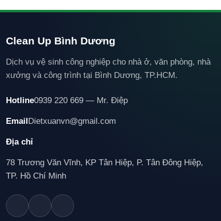
Clean Up Bình Dương
Dịch vụ vệ sinh công nghiệp cho nhà ở, văn phòng, nhà
xưởng và công trình tại Bình Dương, TP.HCM.
Hotline
0939 220 669 — Mr. Điệp
Email
Dietxuanvn@gmail.com
Địa chỉ
78 Trương Văn Vĩnh, KP Tân Hiệp, P. Tân Đông Hiệp,
TP. Hồ Chí Minh