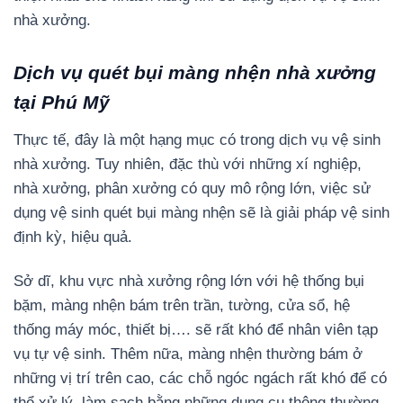
nhà xưởng.
Dịch vụ quét bụi màng nhện nhà xưởng
tại Phú Mỹ
Thực tế, đây là một hạng mục có trong dịch vụ vệ sinh
nhà xưởng. Tuy nhiên, đặc thù với những xí nghiệp,
nhà xưởng, phân xưởng có quy mô rộng lớn, việc sử
dụng vệ sinh quét bụi màng nhện sẽ là giải pháp vệ sinh
định kỳ, hiệu quả.
Sở dĩ, khu vực nhà xưởng rộng lớn với hệ thống bụi
bặm, màng nhện bám trên trần, tường, cửa sổ, hệ
thống máy móc, thiết bị…. sẽ rất khó để nhân viên tạp
vụ tự vệ sinh. Thêm nữa, màng nhện thường bám ở
những vị trí trên cao, các chỗ ngóc ngách rất khó để có
thể xử lý, làm sạch bằng những dụng cụ thông thường.