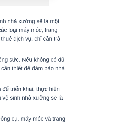
inh nhà xưởng sẽ là một
các loại máy móc, trang
thuê dịch vụ, chỉ cần trả
công sức. Nếu không có đủ
t cần thiết để đảm bảo nhà
để triển khai, thực hiện
ụ vệ sinh nhà xưởng sẽ là
công cụ, máy móc và trang