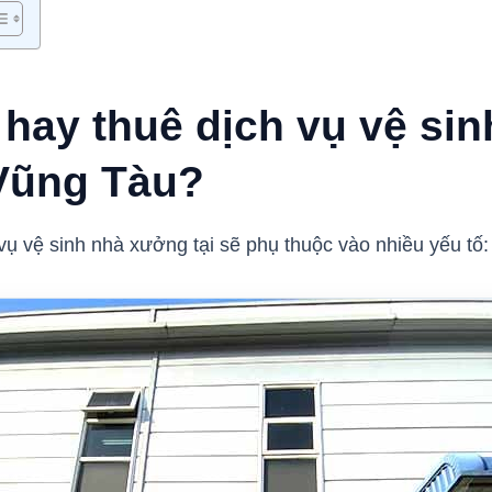
 hay thuê dịch vụ vệ sin
Vũng Tàu?
vụ vệ sinh nhà xưởng tại sẽ phụ thuộc vào nhiều yếu tố: