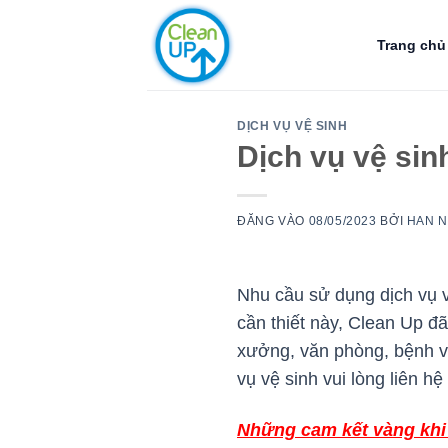
Bỏ
qua
Trang chủ
nội
dung
DỊCH VỤ VỆ SINH
Dịch vụ vệ sin
ĐĂNG VÀO
08/05/2023
BỞI
HAN 
Nhu cầu sử dụng dịch vụ 
cần thiết này, Clean Up đã
xưởng, văn phòng, bệnh v
vụ vệ sinh vui lòng liên hệ
Những cam kết vàng khi 