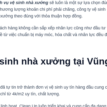
ch vụ vệ sinh nhà xưởng
sẽ luôn là một sự lựa chọn đú
 thương lượng khoản chi phí phải chăng, công ty vệ sinh
à xưởng theo đúng với thỏa thuận hợp đồng.
ách hàng không cần sắp xếp nhân lực cũng như đầu tư t
đề từ việc chuẩn bị máy móc, hóa chất và nhân lực đều 
 sinh nhà xưởng tại Vũn
ã tự tin trở thành đơn vị vệ sinh uy tín hàng đầu cung 
chỉ từ 4k/m2 uy tín, chất lượng.
inh hoạt, Clean Up luôn triển khai và cung cấp đa dạng 