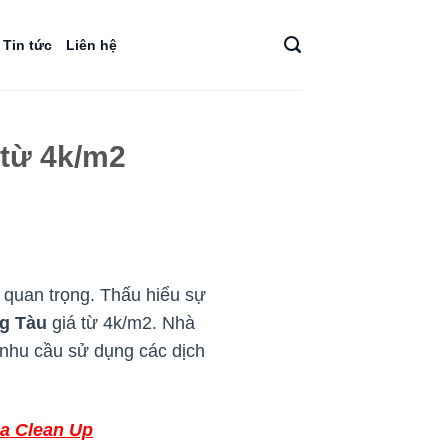
Tin tức
Liên hệ
 từ 4k/m2
 quan trọng. Thấu hiểu sự
ng Tàu
giá từ 4k/m2. Nhà
nhu cầu sử dụng các dịch
ủa Clean Up