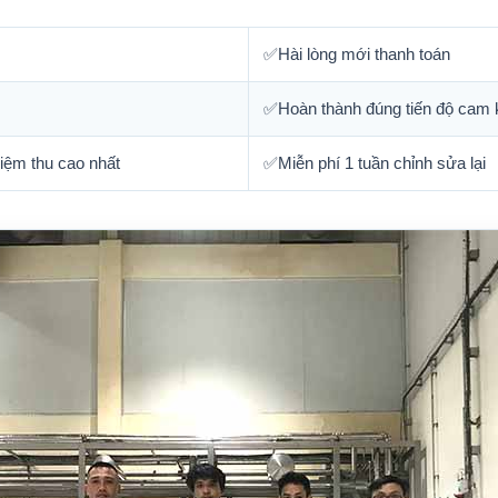
✅Hài lòng mới thanh toán
✅Hoàn thành đúng tiến độ cam 
iệm thu cao nhất
✅Miễn phí 1 tuần chỉnh sửa lại