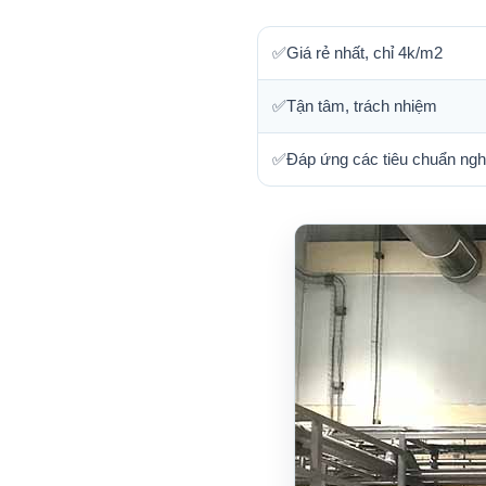
✅Giá rẻ nhất, chỉ 4k/m2
✅Tận tâm, trách nhiệm
✅Đáp ứng các tiêu chuẩn ngh