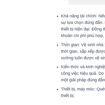
Khả năng tài chính: Nế
sự lựa chọn đúng đắn. B
thiết bị hiện đại. Đồng 
khoản chi phí phù hợp,
Thời gian: Vệ sinh nhà
thời gian, sắp xếp được
xưởng luôn được vệ si
Kiến thức và kinh nghi
công việc hiệu quả. Do
một giải pháp đúng đắn 
Thiết bị, máy móc: Qué
thiết bị.