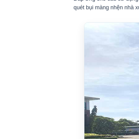
quét bụi màng nhện nhà x