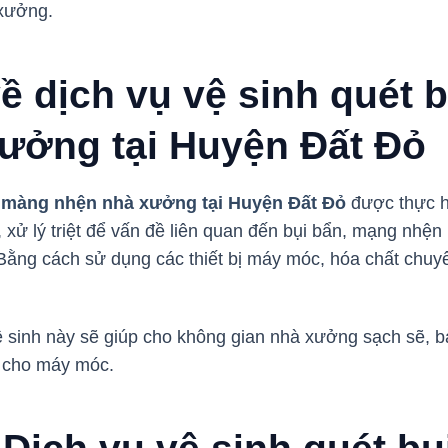
 xưởng.
về dịch vụ vệ sinh quét 
ưởng tại Huyện Đất Đỏ
i màng nhện nhà xưởng tại Huyện Đất Đỏ
được thực hi
bỏ, xử lý triệt để vấn đề liên quan đến bụi bẩn, mạng nh
ằng cách sử dụng các thiết bị máy móc, hóa chất chuy
ệ sinh này sẽ giúp cho không gian nhà xưởng sạch sẽ, 
ền cho máy móc.