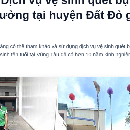
 Dịch vụ vệ sinh quét b
ưởng tại huyện Đất Đỏ g
 hàng có thể tham khảo và sử dụng dịch vụ vệ sinh quét
 sinh tên tuổi tại Vũng Tàu đã có hơn 10 năm kinh nghiệ