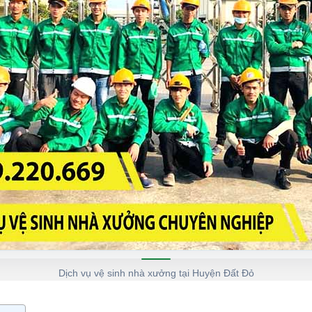
Dịch vụ vệ sinh nhà xưởng tại Huyện Đất Đỏ