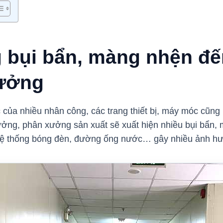
 bụi bẩn, màng nhện đ
xưởng
 của nhiều nhân công, các trang thiết bị, máy móc cũng 
ưởng, phân xưởng sản xuất sẽ xuất hiện nhiều bụi bẩn, m
hệ thống bóng đèn, đường ống nước… gây nhiều ảnh h