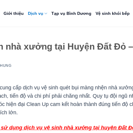
Giới thiệu
Dịch vụ
Tạp vụ Bình Dương
Vệ sinh khói bếp
h nhà xưởng tại Huyện Đất Đỏ –
NHUNG
cung cấp dịch vụ vệ sinh quét bụi màng nhện nhà xưởng
ch, tiến độ và chi phí phải chăng nhất. Quy tụ đội ngũ 
móc hiện đại Clean Up cam kết hoàn thành đúng tiến độ
ích lớn.
sử dụng dịch vụ vệ sinh nhà xưởng tại huyện Đất Đ