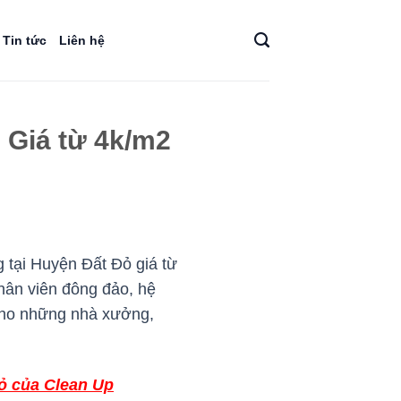
Tin tức
Liên hệ
 Giá từ 4k/m2
 tại Huyện Đất Đỏ giá từ
nhân viên đông đảo, hệ
 cho những nhà xưởng,
ỏ của Clean Up