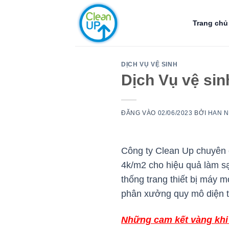
Bỏ
qua
Trang chủ
nội
dung
DỊCH VỤ VỆ SINH
Dịch Vụ vệ sin
ĐĂNG VÀO
02/06/2023
BỞI
HAN 
Công ty Clean Up chuyên 
4k/m2 cho hiệu quả làm sạ
thống trang thiết bị máy 
phân xưởng quy mô diện t
Những cam kết vàng khi 