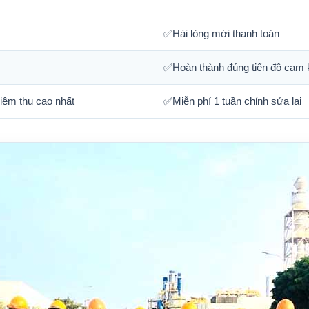
✅Hài lòng mới thanh toán
✅Hoàn thành đúng tiến độ cam 
iệm thu cao nhất
✅Miễn phí 1 tuần chỉnh sửa lại