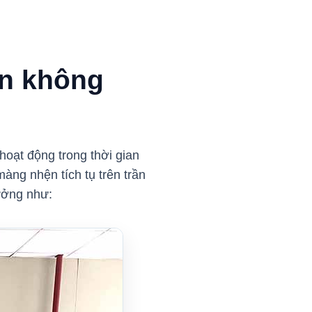
ến không
hoạt động trong thời gian
àng nhện tích tụ trên trần
ưởng như: