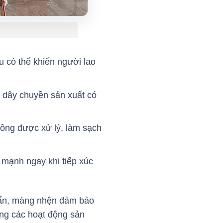
 có thể khiến người lao
 dây chuyền sản xuất có
ông được xử lý, làm sạch
 mạnh ngay khi tiếp xúc
i bẩn, màng nhện đảm bảo
ong các hoạt động sản