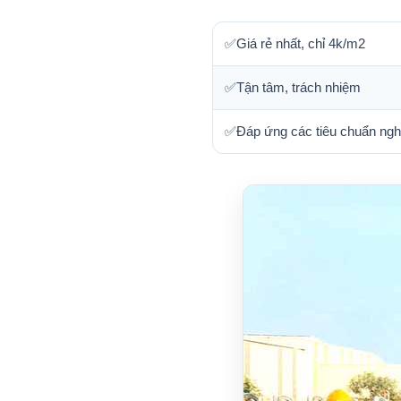
✅Giá rẻ nhất, chỉ 4k/m2
✅Tận tâm, trách nhiệm
✅Đáp ứng các tiêu chuẩn ngh