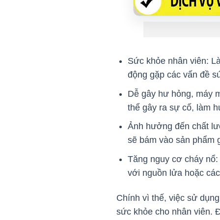
Sức khỏe nhân viên: Là
động gặp các vấn đề sứ
Dễ gây hư hỏng, máy m
thể gây ra sự cố, làm 
Ảnh hưởng đến chất lư
sẽ bám vào sản phẩm g
Tăng nguy cơ cháy nổ: 
với nguồn lửa hoặc các 
Chính vì thế, việc sử dụn
sức khỏe cho nhân viên. Đ