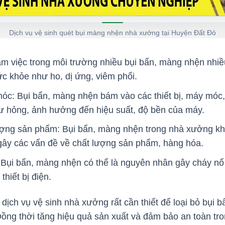
Dịch vụ vệ sinh quét bụi màng nhện nhà xưởng tại Huyện Đất Đỏ
m việc trong môi trường nhiều bụi bẩn, màng nhện nhiều
c khỏe như ho, dị ứng, viêm phổi.
óc: Bụi bẩn, màng nhện bám vào các thiết bị, máy móc,
hư hỏng, ảnh hưởng đến hiệu suất, độ bền của máy.
ợng sản phẩm: Bụi bẩn, màng nhện trong nhà xưởng kh
ây các vấn đề về chất lượng sản phẩm, hàng hóa.
Bụi bẩn, màng nhện có thể là nguyên nhân gây cháy nổ
thiết bị điện.
g dịch vụ vệ sinh nhà xưởng rất cần thiết để loại bỏ bụ
ồng thời tăng hiệu quả sản xuất và đảm bảo an toàn tr