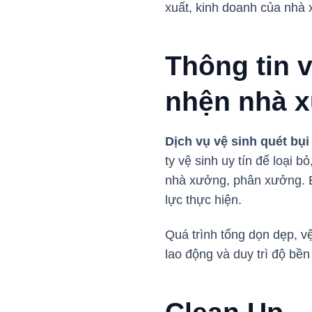
xuất, kinh doanh của nhà
Thông tin 
nhện nhà x
Dịch vụ vệ sinh quét bụ
ty vệ sinh uy tín để loại 
nhà xưởng, phân xưởng. B
lực thực hiện.
Quá trình tổng dọn dẹp, v
lao động và duy trì độ b