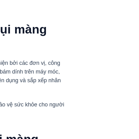
bụi màng
ện bởi các đơn vị, công
ện bám dính trên máy móc,
ên dụng và sắp xếp nhân
bảo vệ sức khỏe cho người