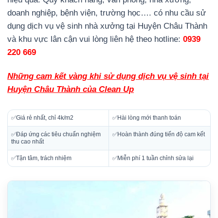
doanh nghiệp, bệnh viện, trường học…. có nhu cầu sử
dụng dịch vụ vệ sinh nhà xưởng tại Huyện Châu Thành
và khu vực lân cận vui lòng liên hệ theo hotline:
0939
220 669
Những cam kết vàng khi sử dụng dịch vụ vệ sinh tại
Huyện Châu Thành của Clean Up
✅Giá rẻ nhất, chỉ 4k/m2
✅Hài lòng mới thanh toán
✅Đáp ứng các tiêu chuẩn nghiệm
✅Hoàn thành đúng tiến độ cam kết
thu cao nhất
✅Tận tâm, trách nhiệm
✅Miễn phí 1 tuần chỉnh sửa lại