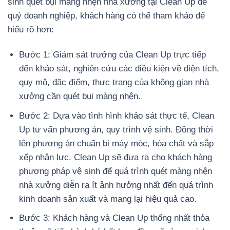
sinh quét bụi màng nhện nhà xưởng tại Clean Up để
quý doanh nghiệp, khách hàng có thể tham khảo để
hiểu rõ hơn:
Bước 1: Giám sát trưởng của Clean Up trực tiếp
đến khảo sát, nghiên cứu các điều kiện về diện tích,
quy mô, đặc điểm, thực trạng của không gian nhà
xưởng cần quét bụi màng nhện.
Bước 2: Dựa vào tình hình khảo sát thực tế, Clean
Up tư vấn phương án, quy trình vệ sinh. Đồng thời
lên phương án chuẩn bị máy móc, hóa chất và sắp
xếp nhân lực. Clean Up sẽ đưa ra cho khách hàng
phương pháp vệ sinh để quá trình quét màng nhện
nhà xưởng diễn ra ít ảnh hưởng nhất đến quá trình
kinh doanh sản xuất và mang lại hiệu quả cao.
Bước 3: Khách hàng và Clean Up thống nhất thỏa