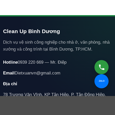
Clean Up Bình Dương
Dịch vụ vệ sinh công nghiệp cho nhà ở, văn phòng, nhà
xưởng và công trình tại Bình Dương, TP.HCM.
Hotline
0939 220 669 — Mr. Điệp
Email
Dietxuanvn@gmail.com
ZALO
Địa chỉ
78 Trương Văn Vĩnh, KP Tân Hiệp, P. Tân Đông Hiệp,
TP. Hồ Chí Minh