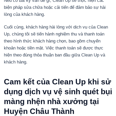
Nếu có bất kỳ vấn đề gì, Clean Up sẽ thực hiện các
biện pháp sửa chữa hoặc cải tiến để đảm bảo sự hài
lòng của khách hàng.
Cuối cùng, khách hàng hài lòng với dịch vụ của Clean
Up, chúng tôi sẽ tiến hành nghiệm thu và thanh toán
theo hình thức khách hàng chọn, bao gồm chuyển
khoản hoặc tiền mặt. Việc thanh toán sẽ được thực
hiện theo đúng thỏa thuận ban đầu giữa Clean Up và
khách hàng.
Cam kết của Clean Up khi sử
dụng dịch vụ vệ sinh quét bụi
màng nhện nhà xưởng tại
Huyện Châu Thành