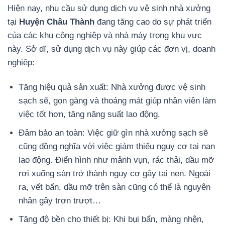
Hiện nay, nhu cầu sử dụng dịch vụ vệ sinh nhà xưởng
tại
Huyện Châu Thành
đang tăng cao do sự phát triển
của các khu công nghiệp và nhà máy trong khu vực
này. Sở dĩ, sử dụng dịch vụ này giúp các đơn vị, doanh
nghiệp:
Tăng hiệu quả sản xuất: Nhà xưởng được vệ sinh
sạch sẽ, gọn gàng và thoáng mát giúp nhân viên làm
việc tốt hơn, tăng năng suất lao động.
Đảm bảo an toàn: Việc giữ gìn nhà xưởng sạch sẽ
cũng đồng nghĩa với việc giảm thiểu nguy cơ tai nạn
lao động. Điển hình như mảnh vụn, rác thải, dầu mỡ
rơi xuống sàn trở thành nguy cơ gây tai nẹn. Ngoài
ra, vết bẩn, dầu mỡ trên sàn cũng có thể là nguyên
nhân gây trơn trượt…
Tăng độ bền cho thiết bị: Khi bụi bẩn, màng nhện,