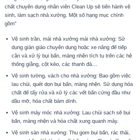
chất chuyên dụng nhân viên Clean Up sẽ tiến hành vệ
sinh, làm sạch nhà xưởng. Một số hạng mục chính
gồm”
Vệ sinh trần, mái nhà xưởng mái nhà xưởng: Sử
dụng giàn giáo chuyên dụng hoặc xe nâng để tiếp
cận và xử lý bụi bẩn, màng nhện tích tụ trên các hệ
thống giằng, cột kèo, các thanh đà…
Vệ sinh tường, vách cho nhà xưởng: Bao gồm việc
lau chùi, quét dọn bụi bẩn, màng nhện. Sử dụng hóa
chất để tẩy rửa và xử lý các vết bẩn cứng đầu như
dầu mỡ, hóa chất bám dính.
Vệ sinh máy móc nhà xưởng: Lau chùi sạch sẽ bụi
bẩn, màng nhện và hóa chất xung quanh máy.
Vệ sinh sàn nhà xưởng: Thu gom bụi bẩn, rác thải,