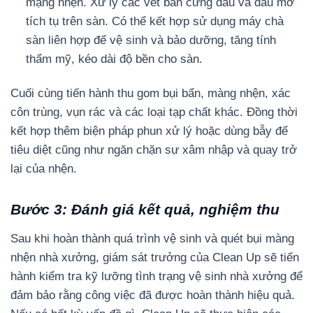
mạng nhện. Xử lý các vết bẩn cứng đầu và dầu mỡ
tích tụ trên sàn. Có thể kết hợp sử dụng máy chà
sàn liên hợp để vệ sinh và bảo dưỡng, tăng tính
thẩm mỹ, kéo dài độ bền cho sàn.
Cuối cùng tiến hành thu gom bụi bẩn, màng nhện, xác
côn trùng, vụn rác và các loại tạp chất khác. Đồng thời
kết hợp thêm biện pháp phun xử lý hoặc dùng bẫy để
tiêu diệt cũng như ngăn chặn sự xâm nhập và quay trở
lại của nhện.
Bước 3: Đánh giá kết quả, nghiệm thu
Sau khi hoàn thành quá trình vệ sinh và quét bụi màng
nhện nhà xưởng, giám sát trưởng của Clean Up sẽ tiến
hành kiểm tra kỹ lưỡng tình trạng vệ sinh nhà xưởng để
đảm bảo rằng công việc đã được hoàn thành hiệu quả.