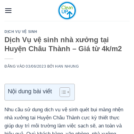
Bỏ
qua
nội
dung
DỊCH VỤ VỆ SINH
Dịch Vụ vệ sinh nhà xưởng tại
Huyện Châu Thành – Giá từ 4k/m2
ĐĂNG VÀO
03/06/2023
BỞI
HAN NHUNG
Nội dung bài viết
Nhu cầu sử dụng dịch vụ vệ sinh quét bụi màng nhện
nhà xưởng tại Huyện Châu Thành cực kỳ thiết thực
giúp duy trì môi trường làm việc sạch sẽ, an toàn và
hiệu quả. Quý khách hàng, văn phòng, nhà xưởng,