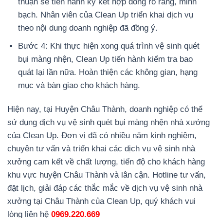
thuận sẽ tiến hành ký kết hợp đồng rõ ràng, minh
bạch. Nhân viên của Clean Up triển khai dịch vụ
theo nội dung doanh nghiệp đã đồng ý.
Bước 4: Khi thực hiện xong quá trình vệ sinh quét
bụi màng nhện, Clean Up tiến hành kiểm tra bao
quát lại lần nữa. Hoàn thiện các không gian, hạng
mục và bàn giao cho khách hàng.
Hiện nay, tại Huyện Châu Thành, doanh nghiệp có thể
sử dụng dịch vụ vệ sinh quét bụi màng nhện nhà xưởng
của Clean Up. Đơn vị đã có nhiều năm kinh nghiệm,
chuyên tư vấn và triển khai các dịch vụ vệ sinh nhà
xưởng cam kết về chất lượng, tiến độ cho khách hàng
khu vực huyện Châu Thành và lân cận. Hotline tư vấn,
đặt lịch, giải đáp các thắc mắc về dịch vụ vệ sinh nhà
xưởng tại Châu Thành của Clean Up, quý khách vui
lòng liên hệ
0969.220.669