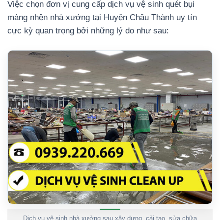
Việc chọn đơn vị cung cấp dịch vụ vệ sinh quét bụi
màng nhện nhà xưởng tại Huyện Châu Thành uy tín
cực kỳ quan trọng bởi những lý do như sau:
Dịch vụ vệ sinh nhà xưởng sau xây dựng, cải tạo, sửa chữa