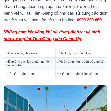
khách hàng, doanh nghiệp, nhà xưởng, trường học,
bệnh viện… tại Tiền Giang có nhu cầu sử dụng các dịch
vụ vệ sinh vui lòng liên hệ theo hotline:
0939 220 669
Những cam kết vàng khi sử dụng dịch vụ vệ sinh
nhà xưởng tại Tiền Giang của Clean Up
✅Giá rẻ nhất, chỉ 4k/m2
✅Hài lòng mới thanh toán
✅Đáp ứng các tiêu chuẩn nghiệm
✅Hoàn thành đúng tiến độ cam kết
thu cao nhất
✅Tận tâm, trách nhiệm
✅Miễn phí 1 tuần chỉnh sửa lại