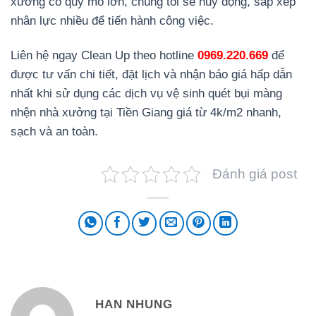
xưởng có quy mô lớn, chúng tôi sẽ huy động, sắp xếp
nhân lực nhiều để tiến hành công việc.
Liên hệ ngay Clean Up theo hotline
0969.220.669
để
được tư vấn chi tiết, đặt lịch và nhận báo giá hấp dẫn
nhất khi sử dụng các dịch vụ vệ sinh quét bụi màng
nhện nhà xưởng tại Tiền Giang giá từ 4k/m2 nhanh,
sạch và an toàn.
Đánh giá post
HAN NHUNG