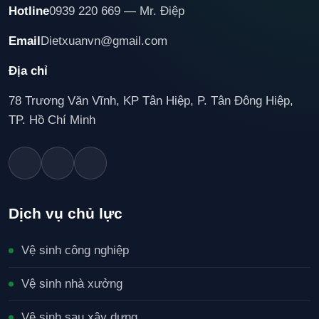
Hotline
0939 220 669 — Mr. Điệp
Email
Dietxuanvn@gmail.com
Địa chỉ
78 Trương Văn Vĩnh, KP Tân Hiệp, P. Tân Đông Hiệp,
TP. Hồ Chí Minh
Dịch vụ chủ lực
Vệ sinh công nghiệp
Vệ sinh nhà xưởng
Vệ sinh sau xây dựng