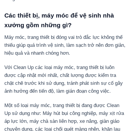
Các thiết bị, máy móc để vệ sinh nhà
xưởng gồm những gì?
Máy móc, trang thiết bị đóng vai trò đắc lực không thể
thiếu giúp quá trình vệ sinh, làm sạch trở nên đơn giản,
hiệu quả và nhanh chóng hơn.
Với Clean Up các loại máy móc, trang thiết bị luôn
được cập nhật mới nhất, chất lượng được kiểm tra
chặt chẽ trước khi sử dụng, tránh phát sinh sự cố gây
ảnh hưởng đến tiến độ, làm gián đoạn công việc.
Một số loại máy móc, trang thiết bị đang được Clean
Up sử dụng như: Máy hút bụi công nghiệp, máy xịt rửa
áp lực lớn, máy chà sàn liên hợp, xe nâng, giàn giáo
chuyên dụng, các loại chổi quét màng nhện, khăn lau