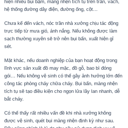
hiện nhiều bụi bặm, màng nhện tích tụ trên trần, vách,
hệ thống đường dây điện, đường ống, cột…
Chưa kể đến vách, nóc trần nhà xưởng chịu tác động
trực tiếp từ mưa gió, ánh nắng. Nếu không được làm
sạch thường xuyên sẽ trở nên bụi bẩn, xuất hiện gỉ
sét.
Mặt khác, nếu doanh nghiệp của bạn hoạt động trong
lĩnh vực sản xuất đồ may mặc, đồ gỗ, bao bì đóng
gói… Nếu không vệ sinh có thể gây ảnh hưởng lớn đến
công tác phòng cháy chữa cháy. Bụi bẩn, màng nhện
tích tụ sẽ tạo điều kiện cho ngọn lửa lây lan nhanh, dễ
bắt cháy.
Có thể thấy rất nhiều vấn đề khi nhà xưởng không
được vệ sinh, quét bụi màng nhện định kỳ như sau.