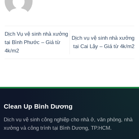
Dịch Vụ vệ sinh nhà xưởng
Dịch vụ vệ sinh nhà xưởng
tại Bình Phước – Giá từ
tại Cai Lậy – Giá từ 4k/m2
4k/m2
Clean Up Bình Dương
Dịch vụ vệ sinh công nghiệp cho nhà ở, văn phòng, nhà
xưởng và công trình tại Bình Dương, TP.HCM.