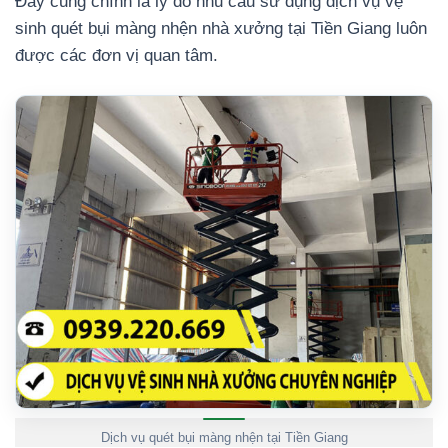
Đây cũng chính là lý do nhu cầu sử dụng dịch vụ vệ
sinh quét bụi màng nhện nhà xưởng tại Tiền Giang luôn
được các đơn vị quan tâm.
Dịch vụ quét bụi màng nhện tại Tiền Giang