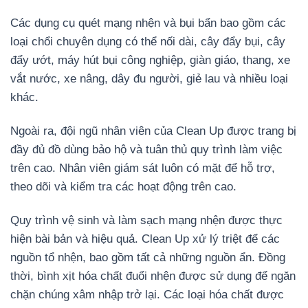
Các dụng cụ quét mạng nhện và bụi bẩn bao gồm các
loại chổi chuyên dụng có thể nối dài, cây đẩy bụi, cây
đẩy ướt, máy hút bụi công nghiệp, giàn giáo, thang, xe
vắt nước, xe nâng, dây đu người, giẻ lau và nhiều loại
khác.
Ngoài ra, đội ngũ nhân viên của Clean Up được trang bị
đầy đủ đồ dùng bảo hộ và tuân thủ quy trình làm việc
trên cao. Nhân viên giám sát luôn có mặt để hỗ trợ,
theo dõi và kiểm tra các hoạt động trên cao.
Quy trình vệ sinh và làm sạch mạng nhện được thực
hiện bài bản và hiệu quả. Clean Up xử lý triệt để các
nguồn tổ nhện, bao gồm tất cả những nguồn ẩn. Đồng
thời, bình xịt hóa chất đuổi nhện được sử dụng để ngăn
chặn chúng xâm nhập trở lại. Các loại hóa chất được