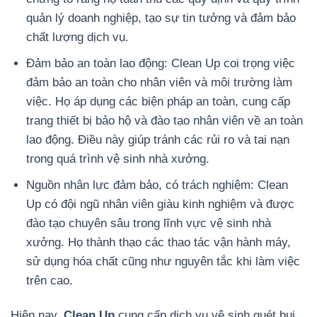
quản lý doanh nghiệp, tạo sự tin tưởng và đảm bảo
chất lượng dịch vụ.
Đảm bảo an toàn lao động: Clean Up coi trọng việc
đảm bảo an toàn cho nhân viên và môi trường làm
việc. Họ áp dụng các biện pháp an toàn, cung cấp
trang thiết bị bảo hộ và đào tạo nhân viên về an toàn
lao động. Điều này giúp tránh các rủi ro và tai nạn
trong quá trình vệ sinh nhà xưởng.
Nguồn nhân lực đảm bảo, có trách nghiệm: Clean
Up có đội ngũ nhân viên giàu kinh nghiệm và được
đào tạo chuyên sâu trong lĩnh vực vệ sinh nhà
xưởng. Họ thành thạo các thao tác vận hành máy,
sử dụng hóa chất cũng như nguyên tắc khi làm việc
trên cao.
Hiện nay,
Clean Up
cung cấp dịch vụ vệ sinh quét bụi