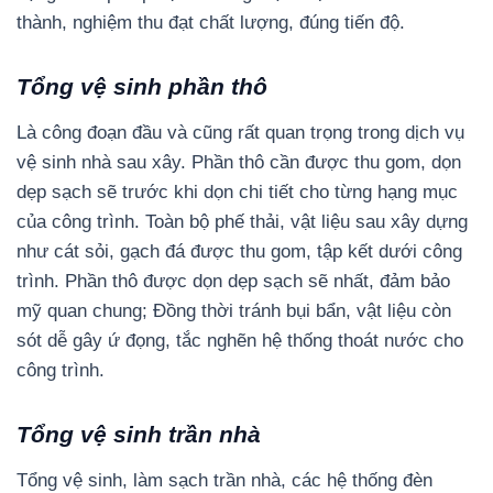
thành, nghiệm thu đạt chất lượng, đúng tiến độ.
Tổng vệ sinh phần thô
Là công đoạn đầu và cũng rất quan trọng trong dịch vụ
vệ sinh nhà sau xây. Phần thô cần được thu gom, dọn
dẹp sạch sẽ trước khi dọn chi tiết cho từng hạng mục
của công trình. Toàn bộ phế thải, vật liệu sau xây dựng
như cát sỏi, gạch đá được thu gom, tập kết dưới công
trình. Phần thô được dọn dẹp sạch sẽ nhất, đảm bảo
mỹ quan chung; Đồng thời tránh bụi bẩn, vật liệu còn
sót dễ gây ứ đọng, tắc nghẽn hệ thống thoát nước cho
công trình.
Tổng vệ sinh trần nhà
Tổng vệ sinh, làm sạch trần nhà, các hệ thống đèn