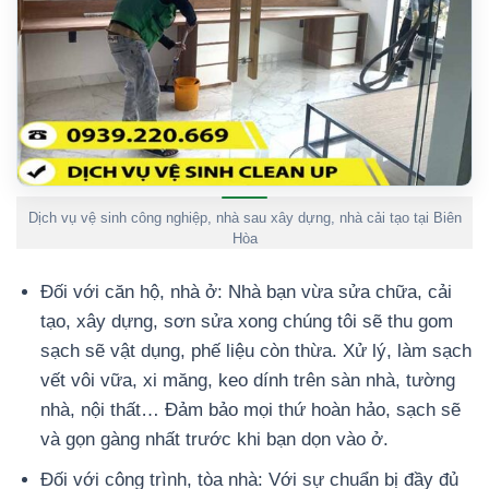
Dịch vụ vệ sinh công nghiệp, nhà sau xây dựng, nhà cải tạo tại Biên
Hòa
Đối với căn hộ, nhà ở: Nhà bạn vừa sửa chữa, cải
tạo, xây dựng, sơn sửa xong chúng tôi sẽ thu gom
sạch sẽ vật dụng, phế liệu còn thừa. Xử lý, làm sạch
vết vôi vữa, xi măng, keo dính trên sàn nhà, tường
nhà, nội thất… Đảm bảo mọi thứ hoàn hảo, sạch sẽ
và gọn gàng nhất trước khi bạn dọn vào ở.
Đối với công trình, tòa nhà: Với sự chuẩn bị đầy đủ