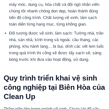
máy móc, dụng cụ, hóa chất và đội ngũ nhân viên
chúng tôi nhanh chóng dọn dẹp, hoàn thành đúng
tiến độ công trình. Chất lượng vệ sinh, làm sạch
toàn diện từng hạng mục, từng không gian.
Đối tượng được vệ sinh, làm sạch: Tường nhà, trần
nhà, sàn nhà, kính trong và ngoài, cầu thang, các
phòng, khu hành lang… bị bụi, dính các vết lem luốc
trong quá trình thi công sẽ được tẩy sạch sẽ, sáng
bóng trước khi đưa vào hoạt động, sử dụng.
Quy trình triển khai vệ sinh
công nghiệp tại Biên Hòa của
Clean Up
Thâm niên lớn trong ngành vệ sinh, Clean Up đã xây