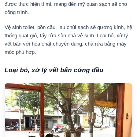
được thực hiện tỉ mỉ, mang đến mỹ quan sạch sẽ cho
công trình.
Vệ sinh toilet, bồn cầu, lau chùi sạch sẽ gương kính, hệ
thống quạt gió, tẩy rửa sàn nhà vệ sinh. Loại bỏ, xử lý
vết bẩn với hóa chất chuyên dụng, chà rửa bằng máy
móc phù hợp.
Loại bỏ, xử lý vết bẩn cứng đầu