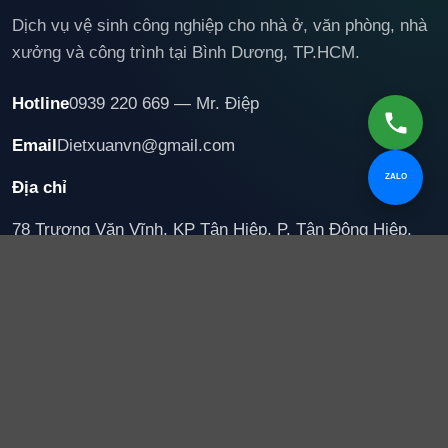
Dịch vụ vệ sinh công nghiệp cho nhà ở, văn phòng, nhà
xưởng và công trình tại Bình Dương, TP.HCM.
Hotline
0939 220 669 — Mr. Điệp
Email
Dietxuanvn@gmail.com
ZALO
Địa chỉ
78 Trương Văn Vĩnh, KP Tân Hiệp, P. Tân Đông Hiệp,
TP. Hồ Chí Minh
Dịch vụ chủ lực
Vệ sinh công nghiệp