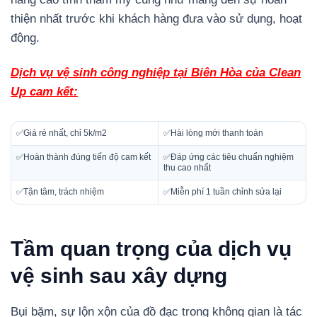
thiện nhất trước khi khách hàng đưa vào sử dụng, hoạt
động.
Dịch vụ vệ sinh công nghiệp tại Biên Hòa của Clean
Up cam kết:
✅Giá rẻ nhất, chỉ 5k/m2
✅Hài lòng mới thanh toán
✅Hoàn thành đúng tiến độ cam kết
✅Đáp ứng các tiêu chuẩn nghiệm
thu cao nhất
✅Tận tâm, trách nhiệm
✅Miễn phí 1 tuần chỉnh sửa lại
Tầm quan trọng của dịch vụ
vệ sinh sau xây dựng
Bụi bặm, sự lộn xộn của đồ đạc trong không gian là tác