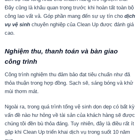
Đây cũng là khâu quan trọng trước khi hoàn tất toàn bộ
công lao vất vả. Góp phần mang đến sự uy tín cho
dịch
vụ vệ sinh
chuyên nghiệp của Clean Up được đánh giá
cao.
Nghiệm thu, thanh toán và bàn giao
công trình
Công trình nghiệm thu đảm bảo đạt tiêu chuẩn như đã
thỏa thuận trong hợp đồng. Sạch sẽ, sáng bóng và khử
mùi thơm mát.
Ngoài ra, trong quá trình tổng vệ sinh dọn dẹp có bất kỳ
vấn đề nào hư hỏng về tài sản của khách hàng sẽ được
chúng tôi đền bù thỏa đáng. Tuy nhiên, đây là điều rất ít
gặp khi Clean Up triển khai dịch vụ trong suốt 10 năm