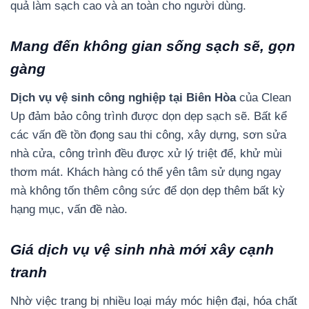
quả làm sạch cao và an toàn cho người dùng.
Mang đến không gian sống sạch sẽ, gọn
gàng
Dịch vụ vệ sinh công nghiệp tại Biên Hòa
của Clean
Up đảm bảo công trình được dọn dẹp sạch sẽ. Bất kể
các vấn đề tồn đọng sau thi công, xây dựng, sơn sửa
nhà cửa, công trình đều được xử lý triệt để, khử mùi
thơm mát. Khách hàng có thể yên tâm sử dụng ngay
mà không tốn thêm công sức để dọn dẹp thêm bất kỳ
hạng mục, vấn đề nào.
Giá dịch vụ vệ sinh nhà mới xây cạnh
tranh
Nhờ việc trang bị nhiều loại máy móc hiện đại, hóa chất