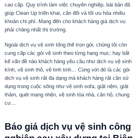
cao cấp. Quy trình làm việc chuyên nghiệp, bài bản đã
giúp Clean Up triển khai, cân đối và tối ưu hóa nhiều
khoản chi phí. Mang đến cho khách hàng giá dịch vụ
phải chăng nhất thị trường.
Ngoài dịch vụ vệ sinh tổng thể trọn gói, chúng tôi còn
cung cấp các gói vệ sinh theo từng hạng mục; hay bất
kể vấn đề nào khách hàng yêu cầu như dịch vụ vệ sinh
kính, vệ sinh thô, vệ tinh tinh… Cùng với đó là các gói
dịch vụ vệ sinh rất đa dạng mà khách hàng rất cần sử
dụng trong cuộc sống như vệ sinh sofa, giặt nệm, giặt
thảm, quét mạng nhện, vệ sinh tòa nhà, căn hộ, chung
cư…
Báo giá dịch vụ vệ sinh công