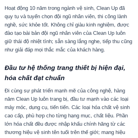
Hoạt động 10 năm trong ngành vệ sinh, Clean Up đã
quy tụ và tuyển chọn đội ngũ nhân viên, thi công lành
nghề, sức khỏe tốt. Không chỉ giàu kinh nghiệm, được
đào tạo bài bản đội ngũ nhân viên của Clean Up luôn
giữ thái độ nhiệt tình; sẵn sàng lắng nghe, tiếp thu cũng
như giải đáp mọi thắc mắc của khách hàng.
Đầu tư hệ thống trang thiết bị hiện đại,
hóa chất đạt chuẩn
Đi cùng sự phát triển mạnh mẽ của công nghệ, hàng
năm Clean Up luôn trang bị, đầu tư mạnh vào các loại
máy móc, dụng cụ, tiến tiến. Các loại hóa chất vệ sinh
cao cấp, phù hợp cho từng hạng mục, chất liệu. Phần
lớn hóa chất đều được nhập khẩu chính hãng từ các
thương hiệu vệ sinh tên tuổi trên thế giới; mang hiệu