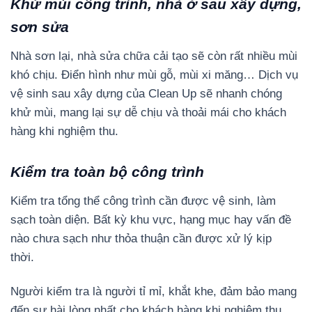
Khử mùi công trình, nhà ở sau xây dựng,
sơn sửa
Nhà sơn lại, nhà sửa chữa cải tạo sẽ còn rất nhiều mùi
khó chịu. Điển hình như mùi gỗ, mùi xi măng… Dịch vụ
vệ sinh sau xây dựng của Clean Up sẽ nhanh chóng
khử mùi, mang lại sự dễ chịu và thoải mái cho khách
hàng khi nghiệm thu.
Kiểm tra toàn bộ công trình
Kiểm tra tổng thể công trình cần được vệ sinh, làm
sạch toàn diện. Bất kỳ khu vực, hạng mục hay vấn đề
nào chưa sạch như thỏa thuận cần được xử lý kịp
thời.
Người kiểm tra là người tỉ mỉ, khắt khe, đảm bảo mang
đến sự hài lòng nhất cho khách hàng khi nghiệm thu.