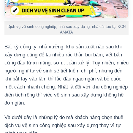
Dịch vụ vệ sinh công nghiệp, nhà sau xây dựng, nhà cải tạo tại KCN
AMATA
Bất kỳ công ty, nhà xưởng, khu sản xuất nào sau khi
xây dựng cũng để lại nhiều rác thải, bụi bặm, vết bẩn
cứng đầu từ xi măng, sơn,…cần xử lý. Tuy nhiên, nhiều
người nghĩ tự vệ sinh sẽ tiết kiệm chi phí, nhưng đến
khi bắt tay vào làm thì lắc đầu ngao ngán và bỏ cuộc
một cách nhanh chóng. Nhất là đối với khu công nghiệp
diện tích rộng thì việc vệ sinh sau xây dựng không hề
đơn giản.
Và dưới đây là những lý do mà khách hàng chọn thuê
dịch vụ vệ sinh công nghiệp sau xây dựng thay vì tự