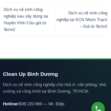
Dịch vụ vệ sinh công
Dịch vụ vệ sinh công
nghiệp sau xây dựng tại
nghiệp tại KCN Nhơn Trạch
Huyện Vĩnh Cửu giá từ
– Giá từ 5k/m2
5k/m2
Clean Up Bình Dương
Dịch vụ vệ sinh công nghiệp cho nhà ở, văn phòng, nhà
xưởng và công trình tại Bình Dương, TP.HCM.
Hotline
0939 220 669 — Mr. Điệp