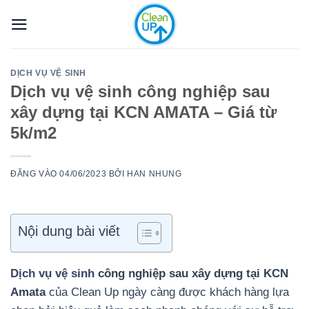
Bỏ
qua
nội
dung
DỊCH VỤ VỆ SINH
Dịch vụ vệ sinh công nghiệp sau
xây dựng tại KCN AMATA – Giá từ
5k/m2
ĐĂNG VÀO
04/06/2023
BỞI
HAN NHUNG
Nội dung bài viết
Dịch vụ vệ sinh
công nghiệp sau xây dựng tại KCN
Amata
của Clean Up ngày càng được khách hàng lựa