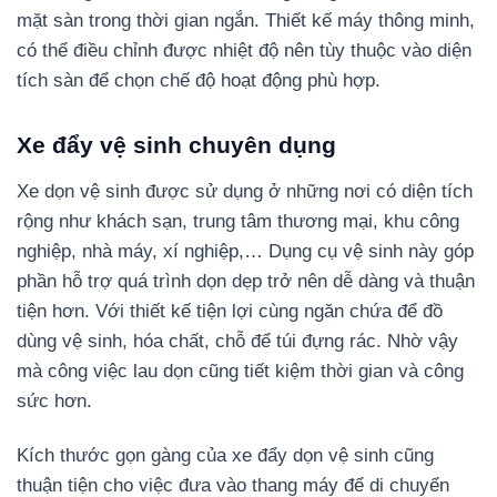
mặt sàn trong thời gian ngắn. Thiết kế máy thông minh,
có thể điều chỉnh được nhiệt độ nên tùy thuộc vào diện
tích sàn để chọn chế độ hoạt động phù hợp.
Xe đẩy vệ sinh chuyên dụng
Xe dọn vệ sinh được sử dụng ở những nơi có diện tích
rộng như khách sạn, trung tâm thương mại, khu công
nghiệp, nhà máy, xí nghiệp,… Dụng cụ vệ sinh này góp
phần hỗ trợ quá trình dọn dẹp trở nên dễ dàng và thuận
tiện hơn. Với thiết kế tiện lợi cùng ngăn chứa để đồ
dùng vệ sinh, hóa chất, chỗ để túi đựng rác. Nhờ vậy
mà công việc lau dọn cũng tiết kiệm thời gian và công
sức hơn.
Kích thước gọn gàng của xe đẩy dọn vệ sinh cũng
thuận tiện cho việc đưa vào thang máy để di chuyển