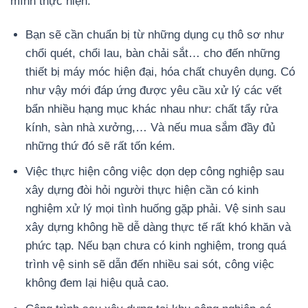
mình thực hiện.
Bạn sẽ cần chuẩn bị từ những dụng cụ thô sơ như
chổi quét, chổi lau, bàn chải sắt… cho đến những
thiết bị máy móc hiện đại, hóa chất chuyên dụng. Có
như vậy mới đáp ứng được yêu cầu xử lý các vết
bẩn nhiều hạng mục khác nhau như: chất tẩy rửa
kính, sàn nhà xưởng,… Và nếu mua sắm đầy đủ
những thứ đó sẽ rất tốn kém.
Việc thực hiện công việc dọn dẹp công nghiệp sau
xây dựng đòi hỏi người thực hiện cần có kinh
nghiệm xử lý mọi tình huống gặp phải. Vệ sinh sau
xây dựng không hề dễ dàng thực tế rất khó khăn và
phức tạp. Nếu bạn chưa có kinh nghiệm, trong quá
trình vệ sinh sẽ dẫn đến nhiều sai sót, công việc
không đem lại hiệu quả cao.