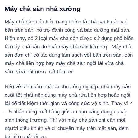
Máy chà sàn nhà xưởng
Máy chà sàn có chức năng chính là chà sạch các vết
bẩn trên sàn, hỗ trợ đánh bóng và bảo dưỡng mặt sàn.
Hiện nay, có 2 loại máy chà sàn được sử dụng phổ biến
là máy chà sàn đơn và máy chà sàn liên hợp. Máy chà
sàn đơn chỉ có tác dụng làm sạch vết bẩn trên sàn, còn
máy chà liên hợp hay máy chà sàn ngồi lái vừa chà
sàn, vừa hút nước rất tiện lợi.
Nếu vệ sinh sàn nhà tại khu công nghiệp, nhà máy sản
xuất tốt nhất nên dùng máy chà rửa liên hợp hoặc ngồi
lái để tiết kiệm thời gian và công sức vệ sinh. Thay vì 4
– 5 nhân công mất hàng giờ lau dọn bằng dụng cụ vệ
sinh thông thường. Thì với máy chà sàn chỉ cần một
người điều khiển và di chuyển máy trên mặt sàn, đem
lại hiệu quả tối ưu.