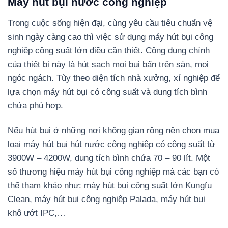
Máy hút bụi nước công nghiệp
Trong cuộc sống hiện đại, cùng yêu cầu tiêu chuẩn vệ
sinh ngày càng cao thì việc sử dụng máy hút bụi công
nghiệp công suất lớn điều cần thiết. Công dụng chính
của thiết bị này là hút sạch mọi bụi bẩn trên sàn, mọi
ngóc ngách. Tùy theo diện tích nhà xưởng, xí nghiệp để
lựa chọn máy hút bụi có công suất và dung tích bình
chứa phù hợp.
Nếu hút bụi ở những nơi không gian rộng nên chọn mua
loại máy hút bụi hút nước công nghiệp có công suất từ
3900W – 4200W, dung tích bình chứa 70 – 90 lít. Một
số thương hiệu máy hút bụi công nghiệp mà các bạn có
thể tham khảo như: máy hút bụi công suất lớn Kungfu
Clean, máy hút bụi công nghiệp Palada, máy hút bụi
khô ướt IPC,…