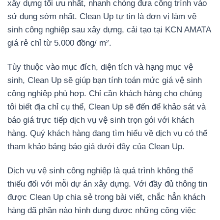
xây dựng tối ưu nhất, nhanh chóng đưa công trình vào
sử dụng sớm nhất. Clean Up tự tin là đơn vị làm vệ
sinh công nghiệp sau xây dựng, cải tạo tại KCN AMATA
giá rẻ chỉ từ 5.000 đồng/ m².
Tùy thuộc vào mục đích, diện tích và hạng mục vệ
sinh, Clean Up sẽ giúp bạn tính toán mức giá vệ sinh
công nghiệp phù hợp. Chỉ cần khách hàng cho chúng
tôi biết địa chỉ cụ thể, Clean Up sẽ đến để khảo sát và
báo giá trực tiếp dịch vụ vệ sinh trọn gói với khách
hàng. Quý khách hàng đang tìm hiểu về dịch vụ có thể
tham khảo bảng báo giá dưới đây của Clean Up.
Dịch vụ vệ sinh công nghiệp là quá trình không thể
thiếu đối với mỗi dự án xây dựng. Với đầy đủ thông tin
được Clean Up chia sẻ trong bài viết, chắc hẳn khách
hàng đã phần nào hình dung được những công việc