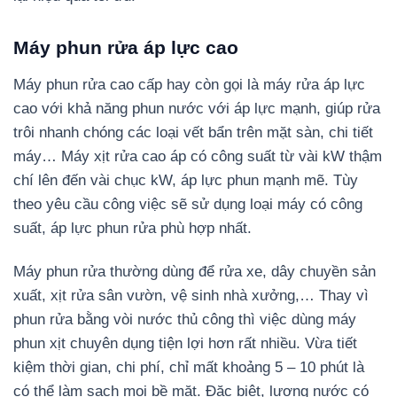
Máy phun rửa áp lực cao
Máy phun rửa cao cấp hay còn gọi là máy rửa áp lực
cao với khả năng phun nước với áp lực mạnh, giúp rửa
trôi nhanh chóng các loại vết bẩn trên mặt sàn, chi tiết
máy… Máy xịt rửa cao áp có công suất từ vài kW thậm
chí lên đến vài chục kW, áp lực phun mạnh mẽ. Tùy
theo yêu cầu công việc sẽ sử dụng loại máy có công
suất, áp lực phun rửa phù hợp nhất.
Máy phun rửa thường dùng để rửa xe, dây chuyền sản
xuất, xịt rửa sân vườn, vệ sinh nhà xưởng,… Thay vì
phun rửa bằng vòi nước thủ công thì việc dùng máy
phun xịt chuyên dụng tiện lợi hơn rất nhiều. Vừa tiết
kiệm thời gian, chi phí, chỉ mất khoảng 5 – 10 phút là
có thể làm sạch mọi bề mặt. Đặc biệt, lượng nước có