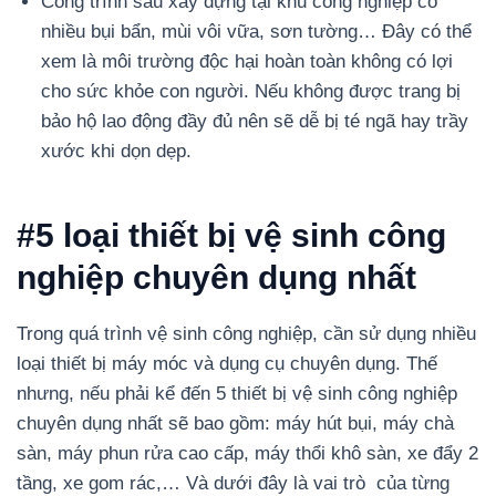
Công trình sau xây dựng tại khu công nghiệp có
nhiều bụi bẩn, mùi vôi vữa, sơn tường… Đây có thể
xem là môi trường độc hại hoàn toàn không có lợi
cho sức khỏe con người. Nếu không được trang bị
bảo hộ lao động đầy đủ nên sẽ dễ bị té ngã hay trầy
xước khi dọn dẹp.
#5 loại thiết bị vệ sinh công
nghiệp chuyên dụng nhất
Trong quá trình vệ sinh công nghiệp, cần sử dụng nhiều
loại thiết bị máy móc và dụng cụ chuyên dụng. Thế
nhưng, nếu phải kể đến 5 thiết bị vệ sinh công nghiệp
chuyên dụng nhất sẽ bao gồm: máy hút bụi, máy chà
sàn, máy phun rửa cao cấp, máy thổi khô sàn, xe đẩy 2
tầng, xe gom rác,… Và dưới đây là vai trò của từng