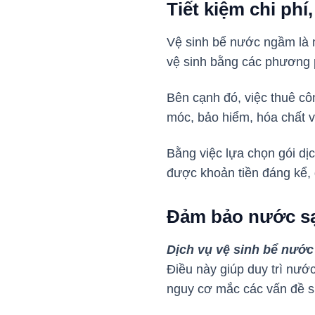
Tiết kiệm chi phí,
Vệ sinh bể nước ngầm là m
vệ sinh bằng các phương 
Bên cạnh đó, việc thuê cô
móc, bảo hiểm, hóa chất 
Bằng việc lựa chọn gói dịc
được khoản tiền đáng kể, đ
Đảm bảo nước sạ
Dịch vụ vệ sinh bể nướ
Điều này giúp duy trì nướ
nguy cơ mắc các vấn đề 