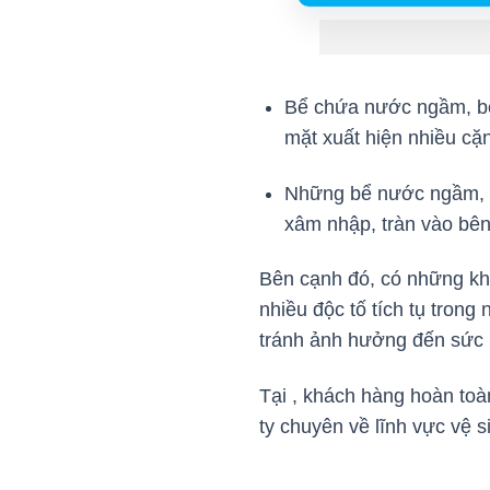
Bể chứa nước ngầm, bể
mặt xuất hiện nhiều cặ
Những bể nước ngầm, bể
xâm nhập, tràn vào bê
Bên cạnh đó, có những kh
nhiều độc tố tích tụ trong
tránh ảnh hưởng đến sức
Tại , khách hàng hoàn toà
ty chuyên về lĩnh vực vệ 