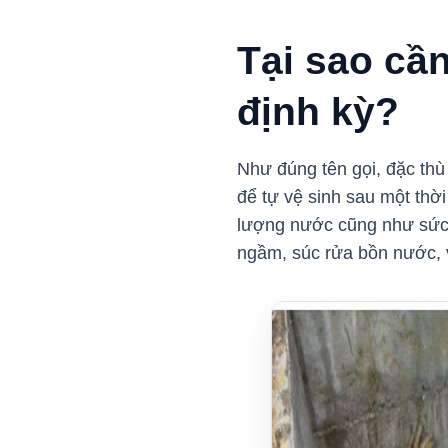
Tại sao cầ
định kỳ?
Như đúng tên gọi, đặc thù
để tự vệ sinh sau một thờ
lượng nước cũng như sức
ngầm, súc rửa bồn nước, 