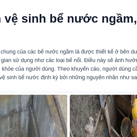
n vệ sinh bể nước ngầm
 chung của các bể nước ngầm là được thiết kế ở bên dư
i gian sử dụng như các loại bể nổi. Điều này sẽ ảnh hưởn
 khỏe của người dùng.
Theo khuyến cáo, người dùng c
vệ sinh bể nước định kỳ bởi những nguyên nhân như s