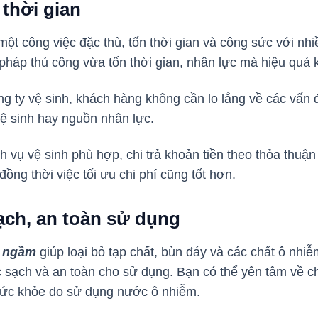
 thời gian
ột công việc đặc thù, tốn thời gian và công sức với nhi
pháp thủ công vừa tốn thời gian, nhân lực mà hiệu quả
ng ty vệ sinh, khách hàng không cần lo lắng về các vấn đ
vệ sinh hay nguồn nhân lực.
h vụ vệ sinh phù hợp, chi trả khoản tiền theo thỏa thuận 
ồng thời việc tối ưu chi phí cũng tốt hơn.
ch, an toàn sử dụng
c ngầm
giúp loại bỏ tạp chất, bùn đáy và các chất ô nh
c sạch và an toàn cho sử dụng. Bạn có thể yên tâm về 
sức khỏe do sử dụng nước ô nhiễm.