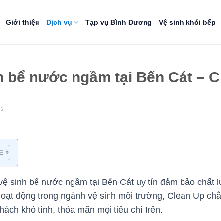
Giới thiệu
Dịch vụ
Tạp vụ Bình Dương
Vệ sinh khói bếp
nh bể nước ngầm tại Bến Cát – 
G
 vệ sinh bể nước ngầm tại Bến Cát uy tín đảm bảo chất
hoạt động trong ngành vệ sinh môi trường, Clean Up ch
hách khó tính, thỏa mãn mọi tiêu chí trên.