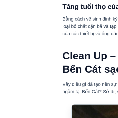
Tăng tuổi thọ củ
Bằng cách vệ sinh định kỳ
loại bỏ chất cặn bã và tạ
của các thiết bị và ống dẫ
Clean Up –
Bến Cát sạ
Vậy điều gì đã tạo nên sự
ngầm tại Bến Cát? Sở dĩ, 