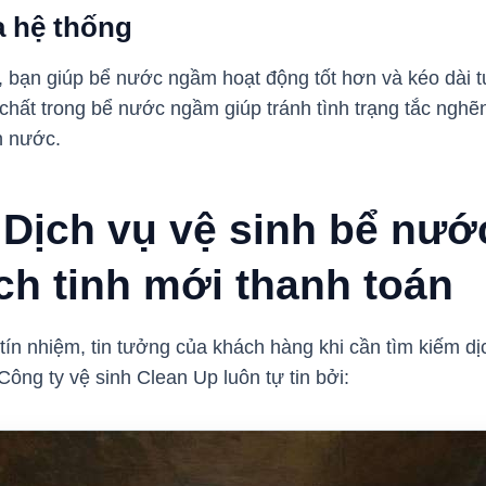
a hệ thống
, bạn giúp bể nước ngầm hoạt động tốt hơn và kéo dài tu
p chất trong bể nước ngầm giúp tránh tình trạng tắc ngh
n nước.
 Dịch vụ vệ sinh bể nướ
ch tinh mới thanh toán
 tín nhiệm, tin tưởng của khách hàng khi cần tìm kiếm d
Công ty vệ sinh Clean Up luôn tự tin bởi: