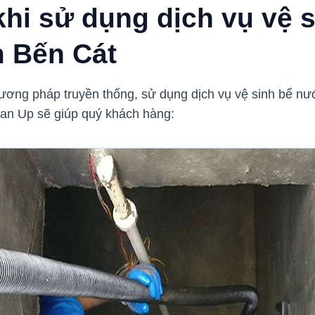
khi sử dụng dịch vụ vệ 
 Bến Cát
phương pháp truyền thống, sử dụng dịch vụ vệ sinh bể n
an Up sẽ giúp quý khách hàng: