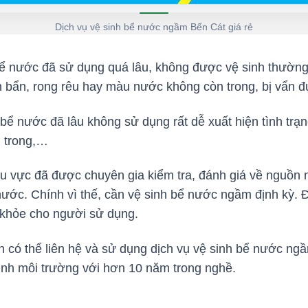
Dịch vụ vệ sinh bể nước ngầm Bến Cát giá rẻ
 nước đã sử dụng quá lâu, không được vệ sinh thường
n bẩn, rong rêu hay màu nước không còn trong, bị vẩn đ
 nước đã lâu không sử dụng rất dễ xuất hiện tình trạn
n trong,…
u vực đã được chuyên gia kiểm tra, đánh giá về nguồn 
 nước. Chính vì thế, cần vệ sinh bể nước ngầm định kỳ. Đ
 khỏe cho người sử dụng.
n có thể liên hệ và sử dụng dịch vụ vệ sinh bể nước n
sinh môi trường với hơn 10 năm trong nghề.