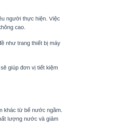
ều người thực hiện. Việc
 không cao.
ề như trang thiết bị máy
sẽ giúp đơn vị tiết kiệm
iễm khác từ bể nước ngầm.
chất lượng nước và giảm