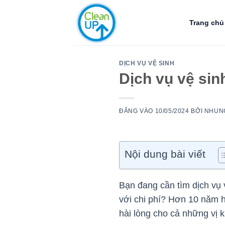
Bỏ
qua
Trang chủ
nội
dung
DỊCH VỤ VỆ SINH
Dịch vụ vệ si
ĐĂNG VÀO
10/05/2024
BỞI
NHUN
Nội dung bài viết
Bạn đang cần tìm dịch vụ
với chi phí? Hơn 10 năm 
hài lòng cho cả những vị k