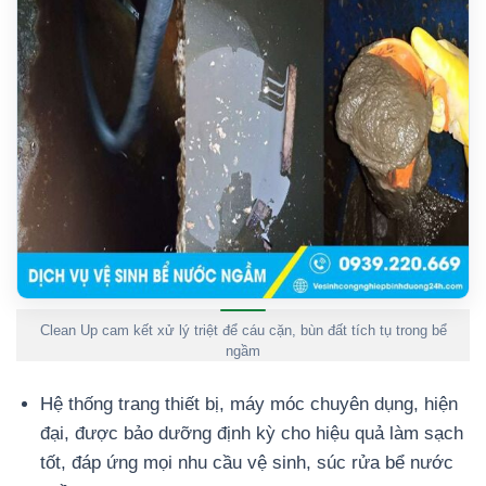
Clean Up cam kết xử lý triệt để cáu cặn, bùn đất tích tụ trong bể
ngầm
Hệ thống trang thiết bị, máy móc chuyên dụng, hiện
đại, được bảo dưỡng định kỳ cho hiệu quả làm sạch
tốt, đáp ứng mọi nhu cầu vệ sinh, súc rửa bể nước