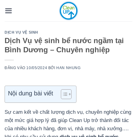
Bỏ
qua
nội
dung
DỊCH VỤ VỆ SINH
Dịch Vụ vệ sinh bể nước ngầm tại
Bình Dương – Chuyên nghiệp
ĐĂNG VÀO
10/05/2024
BỞI
HAN NHUNG
Nội dung bài viết
Sự cam kết về chất lượng dịch vụ, chuyên nghiệp cùng
một mức giá hợp lý đã giúp Clean Up trở thành đối tác
của nhiều khách hàng, đơn vị, nhà máy, nhà xưởng….
khi có nhu cầu sử dụng
dịch vụ vệ sinh bể nước