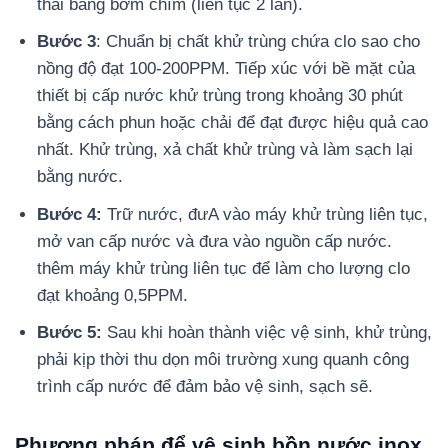
thải bằng bơm chìm (liên tục 2 lần).
Bước 3
: Chuẩn bị chất khử trùng chứa clo sao cho
nồng độ đạt 100-200PPM. Tiếp xúc với bề mặt của
thiết bị cấp nước khử trùng trong khoảng 30 phút
bằng cách phun hoặc chải để đạt được hiệu quả cao
nhất. Khử trùng, xả chất khử trùng và làm sạch lại
bằng nước.
Bước 4:
Trữ nước, đưA vào máy khử trùng liên tục,
mở van cấp nước và đưa vào nguồn cấp nước.
thêm máy khử trùng liên tục để làm cho lượng clo
đạt khoảng 0,5PPM.
Bước 5:
Sau khi hoàn thành việc vệ sinh, khử trùng,
phải kịp thời thu dọn môi trường xung quanh công
trình cấp nước để đảm bảo vệ sinh, sạch sẽ.
Phương pháp để vệ sinh bồn nước inox