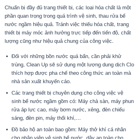
Chuẩn bị đầy đủ trang thiết bị, các loại hóa chất là một
phần quan trọng trong quá trình vệ sinh, thau rửa bể
nước ngầm hiệu quả. Tránh việc thiếu hóa chất, trang
thiết bị máy móc ảnh hưởng trực tiếp đến tiến độ, chất
lượng cũng như hiệu quả chung của công việc.
Đối với những bồn nước quá bẩn, cần phải khử
trùng, Clean Up sẽ sử dụng một lượng dung dịch Clo
thích hợp được pha chế theo công thức an toàn mà
nhà sản xuất khuyến cáo.
Các trang thiết bị chuyên dụng cho công việc vệ
sinh bể nước ngầm gồm có: Máy chà sàn, máy phun
rửa áp lực cao, máy bơm nước, xẻng, đèn chiếu
sáng, đèn pin, máy thổi khí,…
Đồ bảo hộ an toàn bao gồm: Máy thở khí cá nhân
cho nhân viên vệ sinh bể nước, dây an toàn cho