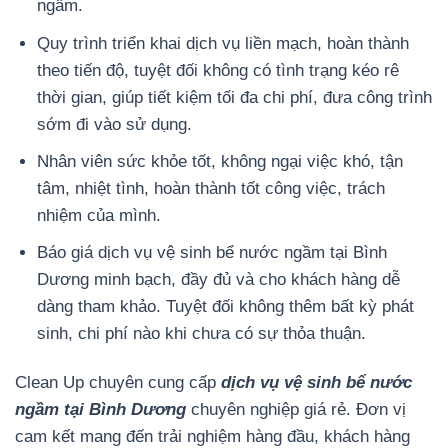
ngầm.
Quy trình triển khai dịch vụ liền mạch, hoàn thành
theo tiến độ, tuyệt đối không có tình trạng kéo rê
thời gian, giúp tiết kiệm tối đa chi phí, đưa công trình
sớm đi vào sử dụng.
Nhân viên sức khỏe tốt, không ngại việc khó, tận
tâm, nhiệt tình, hoàn thành tốt công việc, trách
nhiệm của mình.
Báo giá dịch vụ vệ sinh bể nước ngầm tại Bình
Dương minh bạch, đầy đủ và cho khách hàng dễ
dàng tham khảo. Tuyệt đối không thêm bất kỳ phát
sinh, chi phí nào khi chưa có sự thỏa thuận.
Clean Up chuyên cung cấp
dịch vụ vệ sinh bể nước
ngầm tại Bình Dương
chuyên nghiệp giá rẻ. Đơn vị
cam kết mang đến trải nghiệm hàng đầu, khách hàng