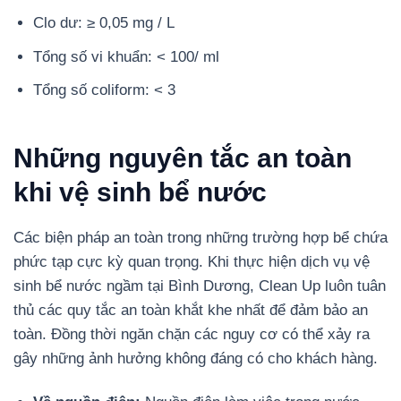
Clo dư: ≥ 0,05 mg / L
Tổng số vi khuẩn: < 100/ ml
Tổng số coliform: < 3
Những nguyên tắc an toàn
khi vệ sinh bể nước
Các biện pháp an toàn trong những trường hợp bể chứa
phức tạp cực kỳ quan trọng. Khi thực hiện dịch vụ vệ
sinh bể nước ngầm tại Bình Dương, Clean Up luôn tuân
thủ các quy tắc an toàn khắt khe nhất để đảm bảo an
toàn. Đồng thời ngăn chặn các nguy cơ có thể xảy ra
gây những ảnh hưởng không đáng có cho khách hàng.