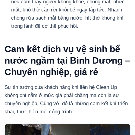
nếu cảm thấy người không khỏe, chóng mặt, nhức
mắt, khó thở cần rời khỏi bể ngay lập tức. Nhanh
chóng rửa sạch mắt bằng nước, hít thở không khí
trong lành để cơ thể phục hồi.
Cam kết dịch vụ vệ sinh bể
nước ngầm tại Bình Dương –
Chuyên nghiệp, giá rẻ
Sự tin tưởng của khách hàng khi liên hệ Clean Up
không chỉ nằm ở mức giá phải chăng mà còn là sự
chuyên nghiệp. Cùng với đó là những cam kết khi triển
khai, thực hiện mỗi công trình.