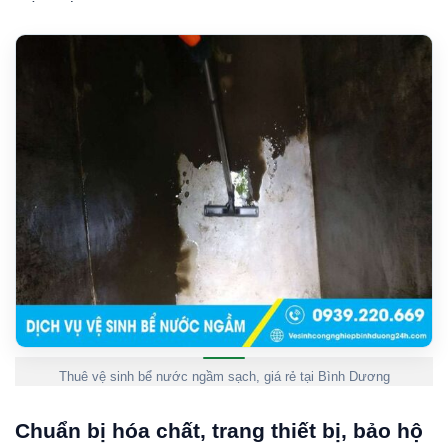
Thuê vệ sinh bể nước ngầm sạch, giá rẻ tại Bình Dương
Chuẩn bị hóa chất, trang thiết bị, bảo hộ