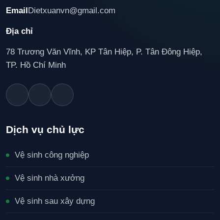
Email
Dietxuanvn@gmail.com
Địa chỉ
78 Trương Văn Vĩnh, KP Tân Hiệp, P. Tân Đông Hiệp,
TP. Hồ Chí Minh
Dịch vụ chủ lực
Vệ sinh công nghiệp
Vệ sinh nhà xưởng
Vệ sinh sau xây dựng