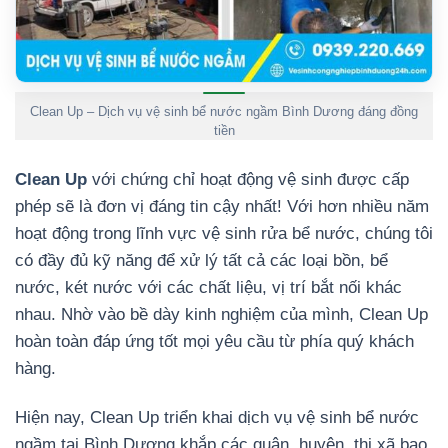
Clean Up – Dịch vụ vệ sinh bể nước ngầm Bình Dương đáng đồng
tiền
Clean Up
với chứng chỉ hoạt động vệ sinh được cấp
phép sẽ là đơn vị đáng tin cậy nhất! Với hơn nhiều năm
hoạt động trong lĩnh vực vệ sinh rửa bể nước, chúng tôi
có đầy đủ kỹ năng để xử lý tất cả các loại bồn, bể
nước, két nước với các chất liệu, vị trí bắt nối khác
nhau. Nhờ vào bề dày kinh nghiệm của mình, Clean Up
hoàn toàn đáp ứng tốt mọi yêu cầu từ phía quý khách
hàng.
Hiện nay, Clean Up triển khai dịch vụ vệ sinh bể nước
ngầm tại Bình Dương khắp các quận, huyện, thị xã bao