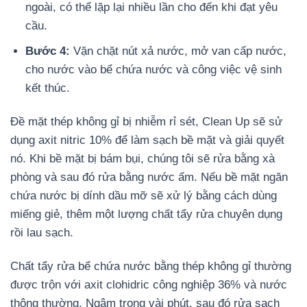
ngoài, có thể lặp lại nhiều lần cho đến khi đạt yêu
cầu.
Bước 4:
Vặn chặt nút xả nước, mở van cấp nước,
cho nước vào bể chứa nước và công việc vệ sinh
kết thúc.
Đề mặt thép không gỉ bị nhiễm rỉ sét, Clean Up sẽ sử
dụng axit nitric 10% để làm sạch bề mặt và giải quyết
nó. Khi bề mặt bị bám bụi, chúng tôi sẽ rửa bằng xà
phòng và sau đó rửa bằng nước ấm. Nếu bề mặt ngăn
chứa nước bị dính dầu mỡ sẽ xử lý bằng cách dùng
miếng giẻ, thêm một lượng chất tẩy rửa chuyên dụng
rồi lau sạch.
Chất tẩy rửa bể chứa nước bằng thép không gỉ thường
được trộn với axit clohidric công nghiệp 36% và nước
thông thường. Ngâm trong vài phút, sau đó rửa sạch