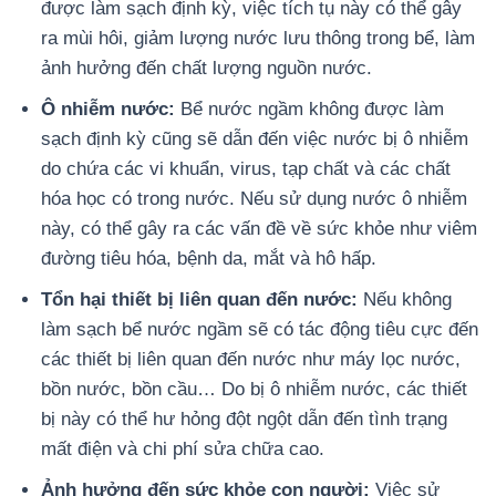
được làm sạch định kỳ, việc tích tụ này có thể gây
ra mùi hôi, giảm lượng nước lưu thông trong bể, làm
ảnh hưởng đến chất lượng nguồn nước.
Ô nhiễm nước:
Bể nước ngầm không được làm
sạch định kỳ cũng sẽ dẫn đến việc nước bị ô nhiễm
do chứa các vi khuẩn, virus, tạp chất và các chất
hóa học có trong nước. Nếu sử dụng nước ô nhiễm
này, có thể gây ra các vấn đề về sức khỏe như viêm
đường tiêu hóa, bệnh da, mắt và hô hấp.
Tổn hại thiết bị liên quan đến nước:
Nếu không
làm sạch bể nước ngầm sẽ có tác động tiêu cực đến
các thiết bị liên quan đến nước như máy lọc nước,
bồn nước, bồn cầu… Do bị ô nhiễm nước, các thiết
bị này có thể hư hỏng đột ngột dẫn đến tình trạng
mất điện và chi phí sửa chữa cao.
Ảnh hưởng đến sức khỏe con người:
Việc sử