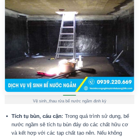
Vệ sinh,,thau rửa bể nước ngầm định kỳ
Tích tụ bùn, cáu cặn:
Trong quá trình sử dụng, bể
nước ngầm sẽ tích tụ bùn đáy do các chất hữu cơ
và kết hợp với các tạp chất tạo nên. Nếu không