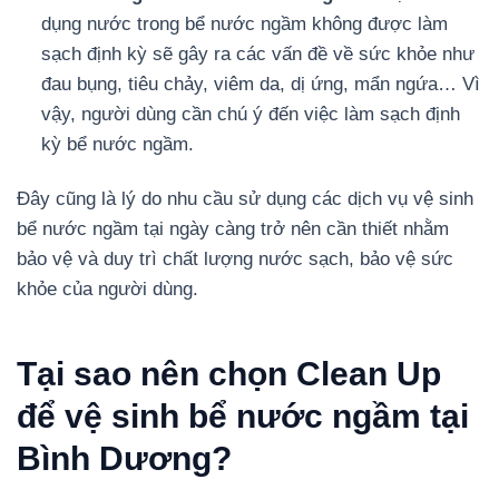
dụng nước trong bể nước ngầm không được làm
sạch định kỳ sẽ gây ra các vấn đề về sức khỏe như
đau bụng, tiêu chảy, viêm da, dị ứng, mẩn ngứa… Vì
vậy, người dùng cần chú ý đến việc làm sạch định
kỳ bể nước ngầm.
Đây cũng là lý do nhu cầu sử dụng các dịch vụ vệ sinh
bể nước ngầm tại
ngày càng trở nên cần thiết nhằm
bảo vệ và duy trì chất lượng nước sạch, bảo vệ sức
khỏe của người dùng.
Tại sao nên chọn Clean Up
để vệ sinh bể nước ngầm tại
Bình Dương?