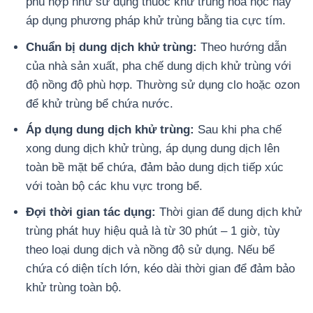
phù hợp như sử dụng thuốc khử trùng hóa học hay
áp dụng phương pháp khử trùng bằng tia cực tím.
Chuẩn bị dung dịch khử trùng:
Theo hướng dẫn
của nhà sản xuất, pha chế dung dịch khử trùng với
độ nồng độ phù hợp. Thường sử dụng clo hoặc ozon
để khử trùng bể chứa nước.
Áp dụng dung dịch khử trùng:
Sau khi pha chế
xong dung dịch khử trùng, áp dụng dung dịch lên
toàn bề mặt bể chứa, đảm bảo dung dịch tiếp xúc
với toàn bộ các khu vực trong bể.
Đợi thời gian tác dụng:
Thời gian để dung dịch khử
trùng phát huy hiệu quả là từ 30 phút – 1 giờ, tùy
theo loại dung dịch và nồng độ sử dụng. Nếu bể
chứa có diện tích lớn, kéo dài thời gian để đảm bảo
khử trùng toàn bộ.