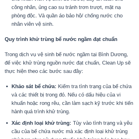
công nhân, ủng cao su tránh trơn trượt, mặt nạ
phòng độc. Và quần áo bảo hộ/ chống nước cho
nhân viên vệ sinh.
Quy trình khử trùng bể nước ngầm đạt chuẩn
Trong dịch vụ vệ sinh bể nước ngầm tại Bình Dương,
để việc khử trùng nguồn nước đạt chuẩn, Clean Up sẽ
thực hiện theo các bước sau đây:
Khảo sát bể chứa:
Kiểm tra tình trạng của bể chứa
và các thiết bị trong đó. Nếu có dấu hiệu của vi
khuẩn hoặc rong rêu, cần làm sạch kỹ trước khi tiến
hành quá trình khử trùng.
Xác định loại khử trùng:
Tùy vào tình trạng và yêu
cầu của bể chứa nước mà xác định loại khử trùng