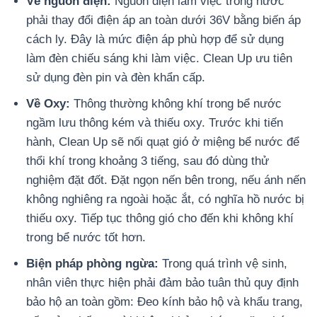
Về nguồn điện:
Nguồn điện làm việc trong nước
phải thay đổi điện áp an toàn dưới 36V bằng biến áp
cách ly. Đây là mức điện áp phù hợp để sử dụng
làm đèn chiếu sáng khi làm việc. Clean Up ưu tiên
sử dụng đèn pin và đèn khẩn cấp.
Về Oxy:
Thông thường không khí trong bể nước
ngầm lưu thông kém và thiếu oxy. Trước khi tiến
hành, Clean Up sẽ nối quạt gió ở miệng bể nước để
thổi khí trong khoảng 3 tiếng, sau đó dùng thử
nghiệm đặt đốt. Đặt ngọn nến bên trong, nếu ánh nến
không nghiêng ra ngoài hoặc ắt, có nghĩa hồ nước bị
thiếu oxy. Tiếp tục thông gió cho đến khi không khí
trong bể nước tốt hơn.
Biện pháp phòng ngừa:
Trong quá trình vệ sinh,
nhân viên thực hiện phải đảm bảo tuân thủ quy định
bảo hộ an toàn gồm: Đeo kính bảo hộ và khẩu trang,