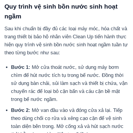
Quy trình vệ sinh bồn nước sinh hoạt
ngầm
Sau khi chuẩn bị đầy đủ các loại máy móc, hóa chất và
trang thiết bị bảo hộ nhân viên Clean Up tiến hành thực
hiện quy trình vệ sinh bồn nước sinh hoạt ngầm tuần tự
theo từng bước như sau:
Bước 1:
Mở cửa thoát nước, sử dụng máy bơm
chìm để hút nước tích tụ trong bể nước. Đồng thời
sử dụng bàn chải, sủi làm sạch và thiết bị chứa, vận
chuyển rác để loại bỏ cặn bẩn và cáu cặn bề mặt
trong bể nước ngầm.
Bước 2:
Mở van đầu vào và đóng cửa xả lại. Tiếp
theo dùng chổi cọ rửa và xẻng cạo cặn để vệ sinh
toàn diện bên trong. Mở cống xả và hút sạch nước