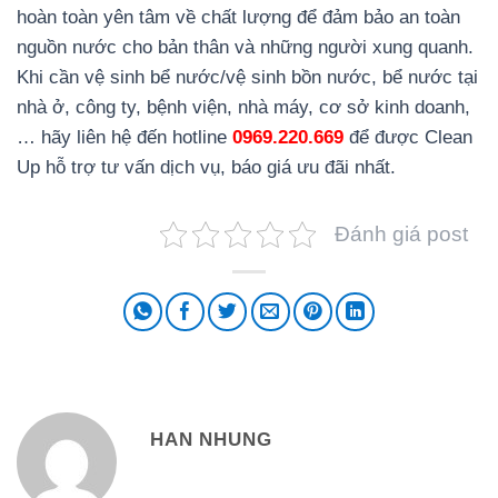
hoàn toàn yên tâm về chất lượng để đảm bảo an toàn
nguồn nước cho bản thân và những người xung quanh.
Khi cần vệ sinh bể nước/vệ sinh bồn nước, bể nước tại
nhà ở, công ty, bệnh viện, nhà máy, cơ sở kinh doanh,
… hãy liên hệ đến hotline
0969.220.669
để được Clean
Up hỗ trợ tư vấn dịch vụ, báo giá ưu đãi nhất.
Đánh giá post
HAN NHUNG