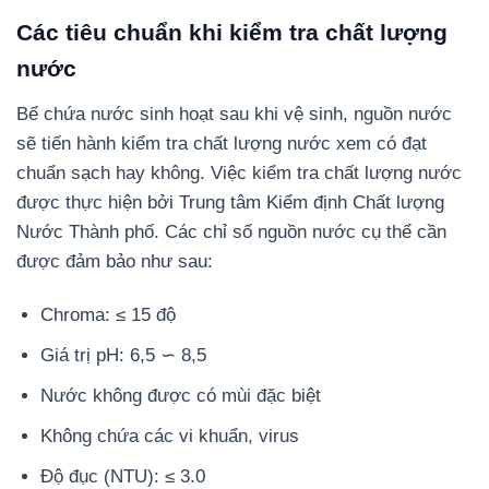
Các tiêu chuẩn khi kiểm tra chất lượng
nước
Bể chứa nước sinh hoạt sau khi vệ sinh, nguồn nước
sẽ tiến hành kiểm tra chất lượng nước xem có đạt
chuẩn sạch hay không. Việc kiểm tra chất lượng nước
được thực hiện bởi Trung tâm Kiểm định Chất lượng
Nước Thành phố. Các chỉ số nguồn nước cụ thể cần
được đảm bảo như sau:
Chroma: ≤ 15 độ
Giá trị pH: 6,5 ∽ 8,5
Nước không được có mùi đặc biệt
Không chứa các vi khuẩn, virus
Độ đục (NTU): ≤ 3.0