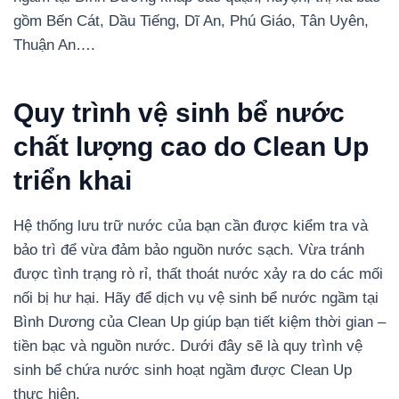
gồm Bến Cát, Dầu Tiếng, Dĩ An, Phú Giáo, Tân Uyên,
Thuận An….
Quy trình vệ sinh bể nước
chất lượng cao do Clean Up
triển khai
Hệ thống lưu trữ nước của bạn cần được kiểm tra và
bảo trì để vừa đảm bảo nguồn nước sạch. Vừa tránh
được tình trạng rò rỉ, thất thoát nước xảy ra do các mối
nối bị hư hại. Hãy để dịch vụ vệ sinh bể nước ngầm tại
Bình Dương của Clean Up giúp bạn tiết kiệm thời gian –
tiền bạc và nguồn nước. Dưới đây sẽ là quy trình vệ
sinh bể chứa nước sinh hoạt ngầm được Clean Up
thực hiện.