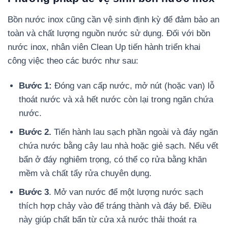
Bồn nước inox cũng cần vệ sinh định kỳ để đảm bảo an
toàn và chất lượng nguồn nước sử dụng. Đối với bồn
nước inox, nhân viên Clean Up tiến hành triển khai
công việc theo các bước như sau:
Bước 1:
Đóng van cấp nước, mở nút (hoặc van) lỗ
thoát nước và xả hết nước còn lại trong ngăn chứa
nước.
Bước 2.
Tiến hành lau sạch phần ngoài và đáy ngăn
chứa nước bằng cây lau nhà hoặc giẻ sạch. Nếu vết
bẩn ở đáy nghiêm trọng, có thể cọ rửa bằng khăn
mềm và chất tẩy rửa chuyên dụng.
Bước 3
. Mở van nước để một lượng nước sạch
thích hợp chảy vào để tráng thành và đáy bể. Điều
này giúp chất bẩn từ cửa xả nước thải thoát ra