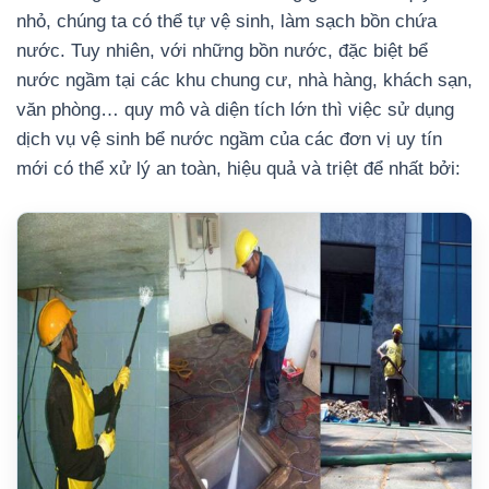
nhỏ, chúng ta có thể tự vệ sinh, làm sạch bồn chứa
nước. Tuy nhiên, với những bồn nước, đặc biệt bể
nước ngầm tại các khu chung cư, nhà hàng, khách sạn,
văn phòng… quy mô và diện tích lớn thì việc sử dụng
dịch vụ vệ sinh bể nước ngầm của các đơn vị uy tín
mới có thể xử lý an toàn, hiệu quả và triệt để nhất bởi: