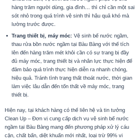
hàng trăm người dùng, gia đình… thì chỉ cần một sai
sót nhỏ trong quá trình vệ sinh thì hậu quả khó mà
lường trước được.
Trang thiết bị, máy móc:
Vệ sinh bể nước ngầm,
thau rửa bồn nước ngầm tại Bàu Bàng với thể tích
lên đến hàng trăm mét khỏi cần có sự trang bị đầy
đủ máy móc, trang thiết bị và nhân lực thực hiện để
đảm bảo quá trình thực hiện diễn ra nhanh chóng,
hiệu quả. Tránh tình trạng thất thoát nước, thời gian
làm việc lâu dẫn đến tổn thất về máy móc, trang
thiết bị.
Hiện nay, tại khách hàng có thể liên hệ và tin tưởng
Clean Up – Đơn vị cung cấp dịch vụ vệ sinh bể nước
ngầm tại Bàu Bàng mang đến phương pháp xử lý cáu
cặn, chất bẩn, diệt khuẩn mới nhất, loại trừ 99% vi