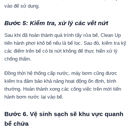
vào để sử dụng.
Bước 5: Kiểm tra, xử lý các vết nứt
Sau khi đã hoàn thành quá trình tẩy rửa bể, Clean Up
tiến hành phơi khô bể nếu là bể lọc. Sau đó, kiểm tra kỹ
các điểm trên bể có bị nứt không để thực hiện xử lý
chống thấm.
Đồng thời hệ thống cấp nước, máy bơm cũng được
kiểm tra đảm bảo khả năng hoạt động ổn định, bình
thường. Hoàn thành xong các công việc trên mới tiến
hành bơm nước lại vào bể.
Bước 6. Vệ sinh sạch sẽ khu vực quanh
bể chứa