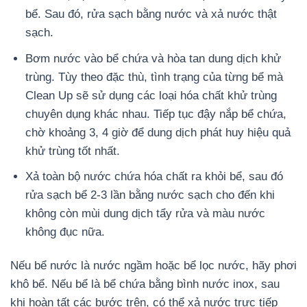
bể. Sau đó, rửa sạch bằng nước và xả nước thật
sạch.
Bơm nước vào bể chứa và hòa tan dung dịch khử
trùng. Tùy theo đặc thù, tình trạng của từng bể mà
Clean Up sẽ sử dụng các loại hóa chất khử trùng
chuyên dụng khác nhau. Tiếp tục đậy nắp bể chứa,
chờ khoảng 3, 4 giờ để dung dịch phát huy hiệu quả
khử trùng tốt nhất.
Xả toàn bộ nước chứa hóa chất ra khỏi bể, sau đó
rửa sạch bể 2-3 lần bằng nước sạch cho đến khi
không còn mùi dung dịch tẩy rửa và màu nước
không đục nữa.
Nếu bể nước là nước ngầm hoặc bể lọc nước, hãy phơi
khô bể. Nếu bể là bể chứa bằng bình nước inox, sau
khi hoàn tất các bước trên, có thể xả nước trực tiếp