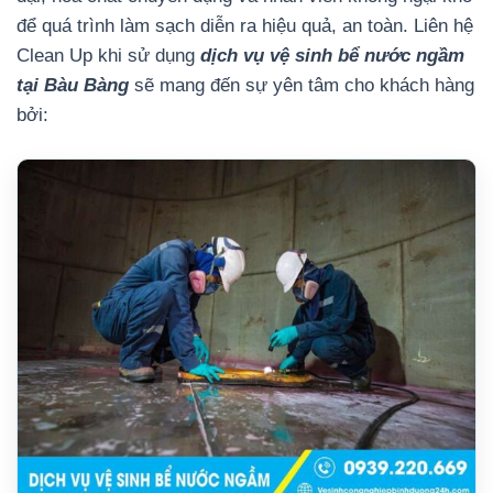
để quá trình làm sạch diễn ra hiệu quả, an toàn.
Liên hệ
Clean Up khi sử dụng
dịch vụ vệ sinh bể nước ngầm
tại Bàu Bàng
sẽ mang đến sự yên tâm cho khách hàng
bởi: