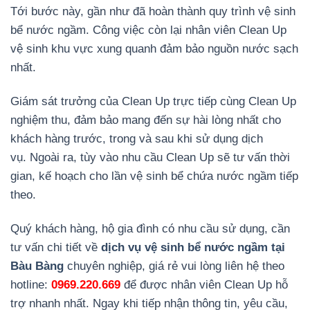
Tới bước này, gần như đã hoàn thành quy trình vệ sinh
bể nước ngầm. Công việc còn lại nhân viên Clean Up
vệ sinh khu vực xung quanh đảm bảo nguồn nước sạch
nhất.
Giám sát trưởng của Clean Up trực tiếp cùng Clean Up
nghiệm thu, đảm bảo mang đến sự hài lòng nhất cho
khách hàng trước, trong và sau khi sử dụng dịch
vụ.
Ngoài ra, tùy vào nhu cầu Clean Up sẽ tư vấn thời
gian, kế hoạch cho lần vệ sinh bể chứa nước ngầm tiếp
theo.
Quý khách hàng, hộ gia đình có nhu cầu sử dụng, cần
tư vấn chi tiết về
dịch vụ vệ sinh bể nước ngầm tại
Bàu Bàng
chuyên nghiệp, giá rẻ vui lòng liên hệ theo
hotline:
0969.220.669
để được nhân viên Clean Up hỗ
trợ nhanh nhất. Ngay khi tiếp nhận thông tin, yêu cầu,