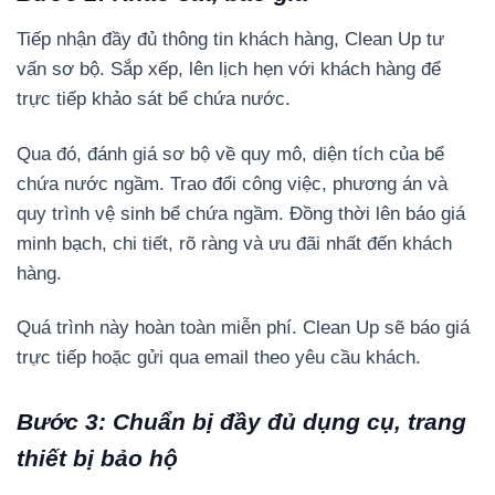
Tiếp nhận đầy đủ thông tin khách hàng, Clean Up tư
vấn sơ bộ. Sắp xếp, lên lịch hẹn với khách hàng để
trực tiếp khảo sát bể chứa nước.
Qua đó, đánh giá sơ bộ về quy mô, diện tích của bể
chứa nước ngầm. Trao đổi công việc, phương án và
quy trình vệ sinh bể chứa ngầm. Đồng thời lên báo giá
minh bạch, chi tiết, rõ ràng và ưu đãi nhất đến khách
hàng.
Quá trình này hoàn toàn miễn phí. Clean Up sẽ báo giá
trực tiếp hoặc gửi qua email theo yêu cầu khách.
Bước 3: Chuẩn bị đầy đủ dụng cụ, trang
thiết bị bảo hộ