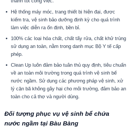
thành tốt công việc.
Hệ thống máy móc, trang thiết bị hiện đại, được
kiểm tra, vệ sinh bảo dưỡng định kỳ cho quá trình
làm việc diễn ra ổn định, bền bỉ.
100% các loại hóa chất, chất tẩy rửa, chất khử trùng
sử dụng an toàn, nằm trong danh mục Bộ Y tế cấp
phép.
Clean Up luôn đảm bảo tuân thủ quy định, tiêu chuẩn
về an toàn môi trường trong quá trình vệ sinh bể
nước ngầm. Sử dụng các phương pháp vệ sinh, xử
lý cặn bã không gây hại cho môi trường, đảm bảo an
toàn cho cả thợ và người dùng.
Đối tượng phục vụ vệ sinh bể chứa
nước ngầm tại Bàu Bàng