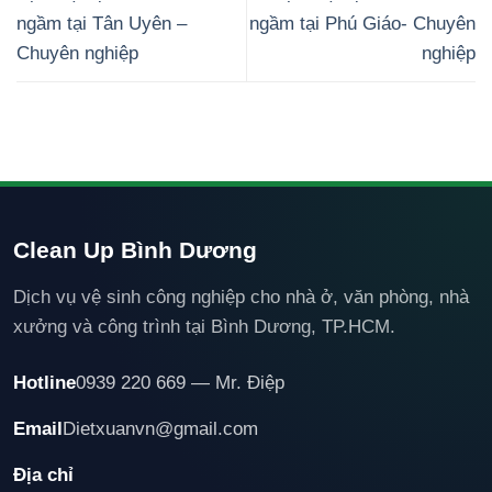
ngầm tại Tân Uyên –
ngầm tại Phú Giáo- Chuyên
Chuyên nghiệp
nghiệp
Clean Up Bình Dương
Dịch vụ vệ sinh công nghiệp cho nhà ở, văn phòng, nhà
xưởng và công trình tại Bình Dương, TP.HCM.
Hotline
0939 220 669 — Mr. Điệp
Email
Dietxuanvn@gmail.com
Địa chỉ