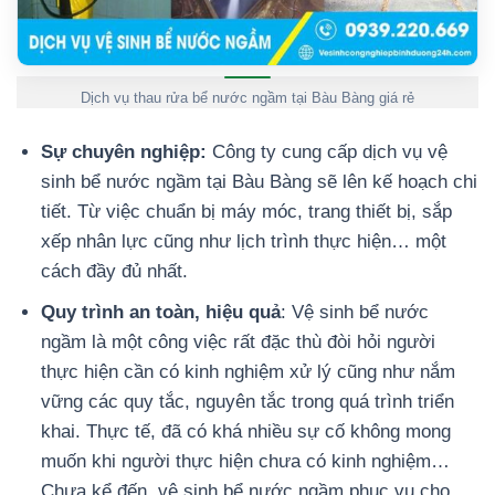
Dịch vụ thau rửa bể nước ngầm tại Bàu Bàng giá rẻ
Sự chuyên nghiệp:
Công ty cung cấp dịch vụ vệ
sinh bể nước ngầm tại Bàu Bàng sẽ lên kế hoạch chi
tiết. Từ việc chuẩn bị máy móc, trang thiết bị, sắp
xếp nhân lực cũng như lịch trình thực hiện… một
cách đầy đủ nhất.
Quy trình an toàn, hiệu quả
: Vệ sinh bể nước
ngầm là một công việc rất đặc thù đòi hỏi người
thực hiện cần có kinh nghiệm xử lý cũng như nắm
vững các quy tắc, nguyên tắc trong quá trình triển
khai. Thực tế, đã có khá nhiều sự cố không mong
muốn khi người thực hiện chưa có kinh nghiệm…
Chưa kể đến, vệ sinh bể nước ngầm phục vụ cho