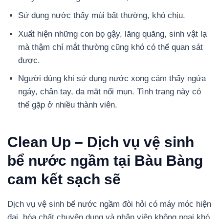
Sử dụng nước thấy mùi bất thường, khó chịu.
Xuất hiện những con bọ gậy, lăng quăng, sinh vật lạ
mà thậm chí mắt thường cũng khó có thể quan sát
được.
Người dùng khi sử dụng nước xong cảm thấy ngứa
ngáy, chân tay, da mặt nổi mụn. Tình trạng này có
thể gặp ở nhiều thành viên.
Clean Up – Dịch vụ vệ sinh
bể nước ngầm tại Bàu Bàng
cam kết sạch sẽ
Dịch vụ vệ sinh bể nước ngầm đòi hỏi có máy móc hiện
đại, hóa chất chuyên dụng và nhân viên không ngại khó