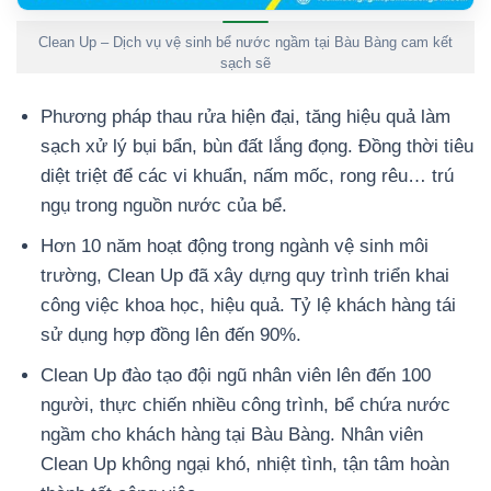
Clean Up – Dịch vụ vệ sinh bể nước ngầm tại Bàu Bàng cam kết
sạch sẽ
Phương pháp thau rửa hiện đại, tăng hiệu quả làm
sạch xử lý bụi bẩn, bùn đất lắng đọng. Đồng thời tiêu
diệt triệt để các vi khuẩn, nấm mốc, rong rêu… trú
ngụ trong nguồn nước của bể.
Hơn 10 năm hoạt động trong ngành vệ sinh môi
trường, Clean Up đã xây dựng quy trình triển khai
công việc khoa học, hiệu quả. Tỷ lệ khách hàng tái
sử dụng hợp đồng lên đến 90%.
Clean Up đào tạo đội ngũ nhân viên lên đến 100
người, thực chiến nhiều công trình, bể chứa nước
ngầm cho khách hàng tại Bàu Bàng. Nhân viên
Clean Up không ngại khó, nhiệt tình, tận tâm hoàn