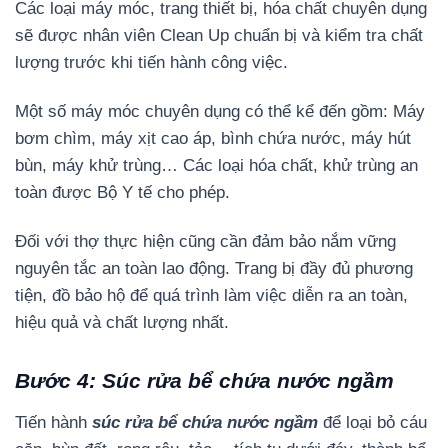
Các loại máy móc, trang thiết bị, hóa chất chuyên dụng
sẽ được nhân viên Clean Up chuẩn bị và kiểm tra chất
lượng trước khi tiến hành công việc.
Một số máy móc chuyên dụng có thể kể đến gồm: Máy
bơm chìm, máy xịt cao áp, bình chứa nước, máy hút
bùn, máy khử trùng… Các loại hóa chất, khử trùng an
toàn được Bộ Y tế cho phép.
Đối với thợ thực hiện cũng cần đảm bảo nắm vững
nguyên tắc an toàn lao động. Trang bị đầy đủ phương
tiện, đồ bảo hộ để quá trình làm việc diễn ra an toàn,
hiệu quả và chất lượng nhất.
Bước 4: Súc rửa bể chứa nước ngầm
Tiến hành
súc rửa bể chứa nước ngầm
để loại bỏ cáu