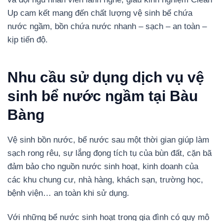
Up cam kết mang đến chất lượng vệ sinh bể chứa
nước ngầm, bồn chứa nước nhanh – sạch – an toàn –
kịp tiến độ.
Nhu cầu sử dụng dịch vụ vệ
sinh bể nước ngầm tại Bàu
Bàng
Vệ sinh bồn nước, bể nước sau một thời gian giúp làm
sạch rong rêu, sự lắng đọng tích tụ của bùn đất, cặn bã
đảm bảo cho nguồn nước sinh hoạt, kinh doanh của
các khu chung cư, nhà hàng, khách sạn, trường học,
bệnh viện… an toàn khi sử dụng.
Với những bể nước sinh hoạt trong gia đình có quy mô