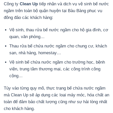
Công ty
Clean Up
tiếp nhận và dịch vụ vệ sinh bể nước
ngầm trên toàn bộ quận huyện tại Bàu Bàng phục vụ
đông đảo các khách hàng:
Vệ sinh, thau rửa bể nước ngầm cho hộ gia đình, cơ
quan, văn phòng…
Thau rửa bể chứa nước ngầm cho chung cư, khách
sạn, nhà hàng, homestay…
Vệ sinh bể chứa nước ngầm cho trường học, bệnh
viện, trung tâm thương mại, các công trình công
cộng…
Tùy vào từng quy mô, thực trạng bể chứa nước ngầm
mà Clean Up sẽ áp dụng các loại máy móc, hóa chất an
toàn để đảm bảo chất lượng cũng như sự hài lòng nhất
cho khách hàng.