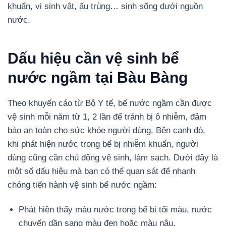
khuẩn, vi sinh vật, ấu trùng… sinh sống dưới nguồn
nước.
Dấu hiệu cần vệ sinh bể
nước ngầm tại Bàu Bàng
Theo khuyến cáo từ Bộ Y tế, bể nước ngầm cần được
vệ sinh mỗi năm từ 1, 2 lần để tránh bị ô nhiễm, đảm
bảo an toàn cho sức khỏe người dùng. Bên cạnh đó,
khi phát hiện nước trong bể bị nhiễm khuẩn, người
dùng cũng cần chủ động vệ sinh, làm sạch. Dưới đây là
một số dấu hiệu mà bạn có thể quan sát để nhanh
chóng tiến hành vệ sinh bể nước ngầm:
Phát hiện thấy màu nước trong bể bị tối màu, nước
chuyển dần sang màu đen hoặc màu nâu.