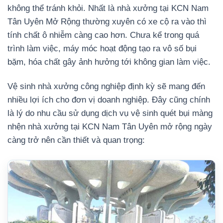
không thể tránh khỏi. Nhất là nhà xưởng tại KCN Nam
Tân Uyên Mở Rộng thường xuyên có xe cộ ra vào thì
tính chất ô nhiễm càng cao hơn. Chưa kể trong quá
trình làm việc, máy móc hoạt động tạo ra vô số bụi
bặm, hóa chất gây ảnh hưởng tới không gian làm việc.
Vệ sinh nhà xưởng công nghiệp định kỳ sẽ mang đến
nhiều lợi ích cho đơn vị doanh nghiệp. Đây cũng chính
là lý do nhu cầu sử dụng dịch vụ vệ sinh quét bụi màng
nhện nhà xưởng tại KCN Nam Tân Uyên mở rộng ngày
càng trở nên cần thiết và quan trọng: