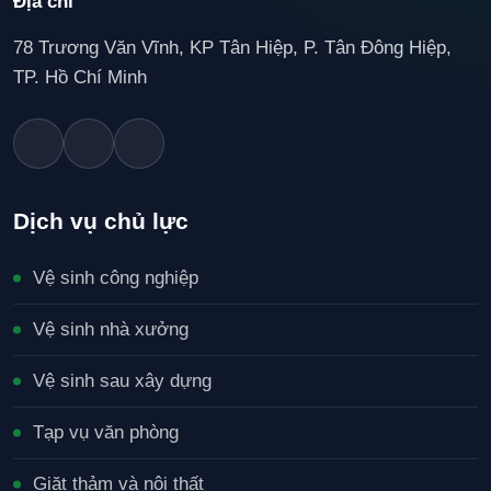
Địa chỉ
78 Trương Văn Vĩnh, KP Tân Hiệp, P. Tân Đông Hiệp,
TP. Hồ Chí Minh
Dịch vụ chủ lực
Vệ sinh công nghiệp
Vệ sinh nhà xưởng
Vệ sinh sau xây dựng
Tạp vụ văn phòng
Giặt thảm và nội thất