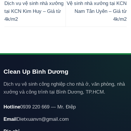
Dịch vụ vệ sinh nhà xưởng
Vệ sinh nhà xưởng tại KCN
tại KCN Kim Huy – Giá từ
Nam Tân Uyên – Giá từ
4k/m2
4k/m2
Clean Up Bình Dương
Dịch vụ vệ sinh công nghiệp cho nhà ở, văn phòng, nhà
xưởng và công trình tại Bình Dương, TP.HCM.
Hotline
0939 220 669 — Mr. Điệp
Email
Dietxuanvn@gmail.com