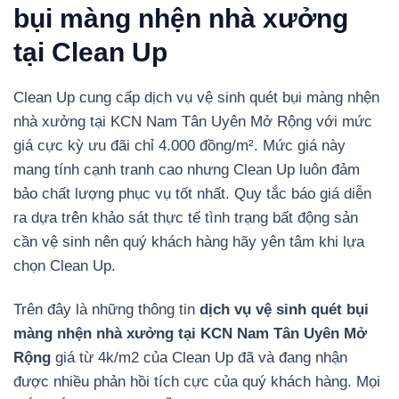
bụi màng nhện nhà xưởng
tại Clean Up
Clean Up cung cấp dịch vụ vệ sinh quét bụi màng nhện
nhà xưởng tại KCN Nam Tân Uyên Mở Rộng với mức
giá cực kỳ ưu đãi chỉ 4.000 đồng/m². Mức giá này
mang tính cạnh tranh cao nhưng Clean Up luôn đảm
bảo chất lượng phục vụ tốt nhất. Quy tắc báo giá diễn
ra dựa trên khảo sát thực tế tình trạng bất động sản
cần vệ sinh nên quý khách hàng hãy yên tâm khi lựa
chọn Clean Up.
Trên đây là những thông tin
dịch vụ vệ sinh quét bụi
màng nhện nhà xưởng tại KCN Nam Tân Uyên Mở
Rộng
giá từ 4k/m2 của Clean Up đã và đang nhận
được nhiều phản hồi tích cực của quý khách hàng. Mọi