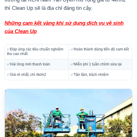
thì Clean Up sẽ là địa chỉ đáng tin cậy.
Những cam kết vàng khi sử dụng dịch vụ vệ sinh
của Clean Up
✅Đáp ứng các tiêu chuẩn nghiệm
✅Hoàn thành đúng tiến độ cam kết
thu cao nhất
✅Hài lòng mới thanh toán
✅Miễn phí 1 tuần chỉnh sửa lại
✅Giá rẻ nhất, chỉ 4k/m2
✅Tận tâm, trách nhiệm