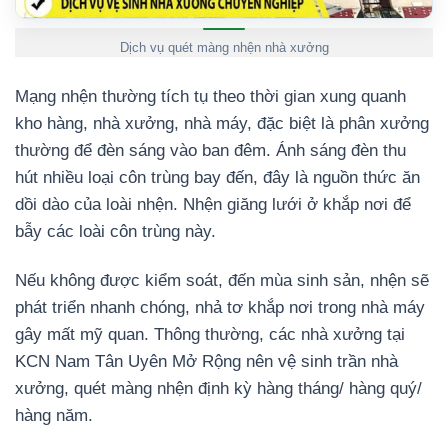
Dịch vụ quét màng nhện nhà xưởng
Mạng nhện thường tích tụ theo thời gian xung quanh
kho hàng, nhà xưởng, nhà máy, đặc biệt là phân xưởng
thường để đèn sáng vào ban đêm. Ánh sáng đèn thu
hút nhiều loại côn trùng bay đến, đây là nguồn thức ăn
dồi dào của loài nhện. Nhện giăng lưới ở khắp nơi để
bẫy các loài côn trùng này.
Nếu không được kiểm soát, đến mùa sinh sản, nhện sẽ
phát triển nhanh chóng, nhả tơ khắp nơi trong nhà máy
gây mất mỹ quan. Thông thường, các nhà xưởng tại
KCN Nam Tân Uyên Mở Rộng nên vệ sinh trần nhà
xưởng, quét màng nhện định kỳ hàng tháng/ hàng quý/
hàng năm.