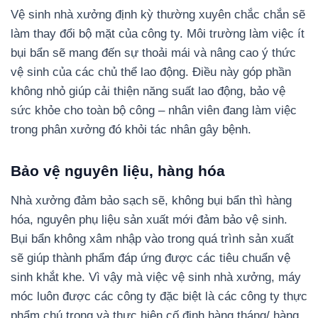
Vệ sinh nhà xưởng định kỳ thường xuyên chắc chắn sẽ
làm thay đổi bộ mặt của công ty. Môi trường làm việc ít
bụi bẩn sẽ mang đến sự thoải mái và nâng cao ý thức
vệ sinh của các chủ thể lao động. Điều này góp phần
không nhỏ giúp cải thiện năng suất lao động, bảo vệ
sức khỏe cho toàn bộ công – nhân viên đang làm việc
trong phân xưởng đó khỏi tác nhân gây bệnh.
Bảo vệ nguyên liệu, hàng hóa
Nhà xưởng đảm bảo sạch sẽ, không bụi bẩn thì hàng
hóa, nguyên phụ liệu sản xuất mới đảm bảo vệ sinh.
Bụi bẩn không xâm nhập vào trong quá trình sản xuất
sẽ giúp thành phẩm đáp ứng được các tiêu chuẩn vệ
sinh khắt khe. Vì vậy mà việc vệ sinh nhà xưởng, máy
móc luôn được các công ty đặc biệt là các công ty thực
phẩm chú trọng và thực hiện cố định hàng tháng/ hàng