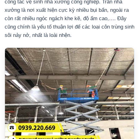
công tác vệ sinh nhà xưởng công nghiệp. Trần nhà
xưởng là nơi xuất hiện cực kỳ nhiều bụi bẩn, ngoài ra
còn rất nhiều ngóc ngách khe kẽ, độ ẩm cao,…. Đây
cũng chính là yếu tố thuận lợi để các loại côn trùng sinh
sôi nảy nở, nhất là loài nhện.