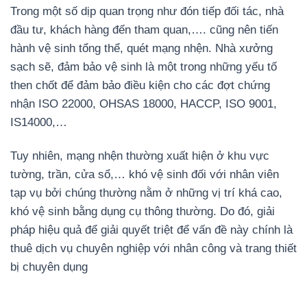
Trong một số dịp quan trọng như đón tiếp đối tác, nhà
đầu tư, khách hàng đến tham quan,…. cũng nên tiến
hành vệ sinh tổng thể, quét mạng nhện. Nhà xưởng
sạch sẽ, đảm bảo vệ sinh là một trong những yếu tố
then chốt để đảm bảo điều kiện cho các đợt chứng
nhận ISO 22000, OHSAS 18000, HACCP, ISO 9001,
IS14000,…
Tuy nhiên, mạng nhện thường xuất hiện ở khu vực
tường, trần, cửa sổ,… khó vệ sinh đối với nhân viên
tạp vụ bởi chúng thường nằm ở những vị trí khá cao,
khó vệ sinh bằng dụng cụ thông thường. Do đó, giải
pháp hiệu quả để giải quyết triệt để vấn đề này chính là
thuê dịch vụ chuyên nghiệp với nhân công và trang thiết
bị chuyên dụng