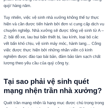
quý/ hàng năm.
Tuy nhiên, việc vệ sinh nhà xưởng không thể tự thực
hiện và cần được tiến hành bởi đơn vị cung cấp dịch vụ
chuyên nghiệp. Nhà xưởng sẽ được tổng vệ sinh từ A –
Z: bãi đỗ xe, lau bụi bẩn thiết bị, lau kính, loại bỏ các
vết bẩn khó chịu, vệ sinh máy móc, hành lang… Công
việc được thực hiện bởi những nhân viên có kinh
nghiệm được đào tạo bài bản, đảm bảo làm sạch chất
lượng theo yêu cầu của quý công ty.
Tại sao phải vệ sinh quét
mạng nhện trần nhà xưởng?
Quét trần mạng nhện là hạng mục được chú trọng trong