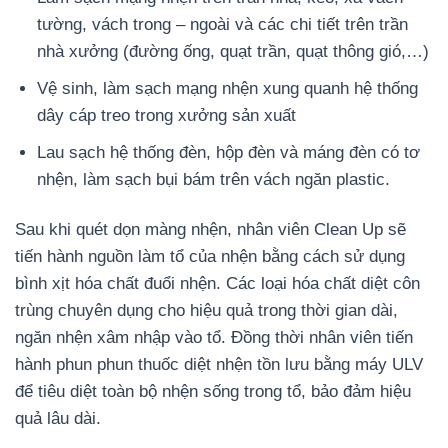
tường, vách trong – ngoài và các chi tiết trên trần
nhà xưởng (đường ống, quạt trần, quạt thông gió,…)
Vệ sinh, làm sạch mạng nhện xung quanh hệ thống
dây cáp treo trong xưởng sản xuất
Lau sạch hệ thống đèn, hộp đèn và máng đèn có tơ
nhện, làm sạch bụi bám trên vách ngăn plastic.
Sau khi quét dọn màng nhện, nhân viên Clean Up sẽ
tiến hành nguồn làm tổ của nhện bằng cách sử dụng
bình xịt hóa chất đuổi nhện. Các loại hóa chất diệt côn
trùng chuyên dụng cho hiệu quả trong thời gian dài,
ngăn nhện xâm nhập vào tổ. Đồng thời nhân viên tiến
hành phun phun thuốc diệt nhện tồn lưu bằng máy ULV
để tiêu diệt toàn bộ nhện sống trong tổ, bảo đảm hiệu
quả lâu dài.