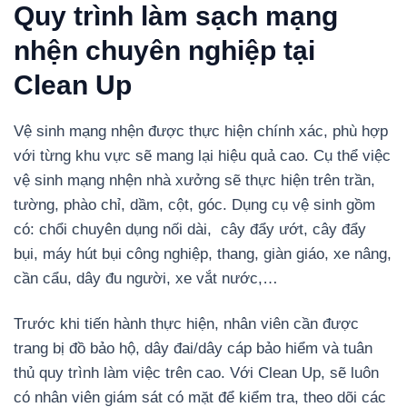
Quy trình làm sạch mạng
nhện chuyên nghiệp tại
Clean Up
Vệ sinh mạng nhện được thực hiện chính xác, phù hợp
với từng khu vực sẽ mang lại hiệu quả cao. Cụ thể việc
vệ sinh mạng nhện nhà xưởng sẽ thực hiện trên trần,
tường, phào chỉ, dầm, cột, góc. Dụng cụ vệ sinh gồm
có: chổi chuyên dụng nối dài, cây đẩy ướt, cây đẩy
bụi, máy hút bụi công nghiệp, thang, giàn giáo, xe nâng,
cần cẩu, dây đu người, xe vắt nước,…
Trước khi tiến hành thực hiện, nhân viên cần được
trang bị đồ bảo hộ, dây đai/dây cáp bảo hiểm và tuân
thủ quy trình làm việc trên cao. Với Clean Up, sẽ luôn
có nhân viên giám sát có mặt để kiểm tra, theo dõi các