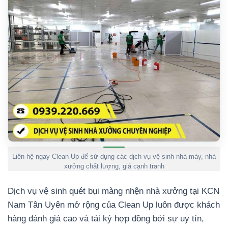
Liên hệ ngay Clean Up để sử dụng các dịch vụ vệ sinh nhà máy, nhà
xưởng chất lượng, giá cạnh tranh
Dịch vụ vệ sinh quét bụi màng nhện nhà xưởng tại KCN
Nam Tân Uyên mở rộng của Clean Up luôn được khách
hàng đánh giá cao và tái ký hợp đồng bởi sự uy tín,