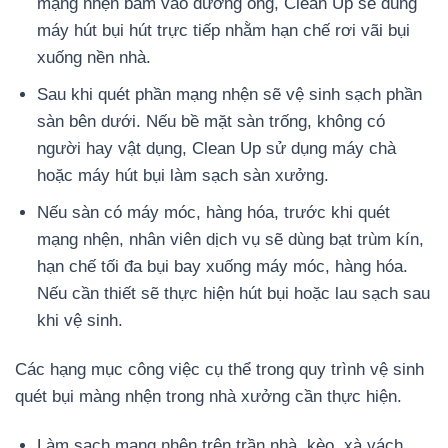
mạng nhện bám vào đường ống, Clean Up sẽ dùng
máy hút bụi hút trực tiếp nhằm hạn chế rơi vãi bụi
xuống nền nhà.
Sau khi quét phần mạng nhện sẽ vệ sinh sạch phần
sàn bên dưới. Nếu bề mặt sàn trống, không có
người hay vật dụng, Clean Up sử dụng máy chà
hoặc máy hút bụi làm sạch sàn xưởng.
Nếu sàn có máy móc, hàng hóa, trước khi quét
mạng nhện, nhân viên dịch vụ sẽ dùng bạt trùm kín,
hạn chế tối đa bụi bay xuống máy móc, hàng hóa.
Nếu cần thiết sẽ thực hiện hút bụi hoặc lau sạch sau
khi vệ sinh.
Các hạng mục công việc cụ thể trong quy trình vệ sinh
quét bụi màng nhện trong nhà xưởng cần thực hiện.
Làm sạch mạng nhện trên trần nhà, kèo, xà vách