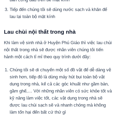
Tiếp đến chúng tôi sẽ dùng nước sạch và khăn để
lau lại toàn bộ mặt kính
Lau chùi nội thất trong nhà
Khi làm vệ sinh nhà ở Huyện Phú Giáo thì việc lau chùi
nội thất trong nhà sẽ được nhân viên chúng tôi tiến
hành một cách tỉ mỉ theo quy trình dưới đây:
Chúng tôi sẽ di chuyển một số đồ vật để dễ dàng vệ
sinh hơn, tiếp đó là dùng máy hút bụi toàn bộ vật
dụng trong nhà, kể cả các góc khuất như gầm bàn,
gầm ghế,… Với những nhân viên có sức khỏe tốt và
kỹ năng làm việc tốt, các vật dụng trong nhà sẽ
được lau chùi sạch sẽ và nhanh chóng mà không
làm tổn hại đến bất cứ thứ gì