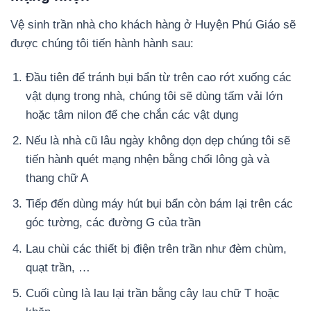
Vệ sinh trần nhà cho khách hàng ở Huyện Phú Giáo sẽ
được chúng tôi tiến hành hành sau:
Đầu tiên để tránh bụi bẩn từ trên cao rớt xuống các
vật dụng trong nhà, chúng tôi sẽ dùng tấm vải lớn
hoặc tâm nilon để che chắn các vật dụng
Nếu là nhà cũ lâu ngày không dọn dẹp chúng tôi sẽ
tiến hành quét mạng nhện bằng chổi lông gà và
thang chữ A
Tiếp đến dùng máy hút bụi bẩn còn bám lại trên các
góc tường, các đường G của trần
Lau chùi các thiết bị điện trên trần như đèm chùm,
quạt trần, …
Cuối cùng là lau lại trần bằng cây lau chữ T hoặc