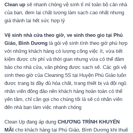
Clean up
sẽ nhanh chóng vệ sinh tỉ mỉ toàn bộ căn nhà
của bạn, đem lại chất lượng làm sạch cao nhất nhưng
giá thành lại hết sức hợp lý
Vệ sinh nhà cửa theo giờ, ve sinh theo gio tại Phú
Giáo, Bình Dương
là gói vệ sinh tính theo giờ phù hợp
với những khách hàng có lượng công việc ít, vừa tiết
kiệm được chi phí và thời gian nhưng vừa có thể đảm
bảo cho nhà cửa, văn phòng được sạch sẽ. Các gói vệ
sinh theo giờ của Cleaning 5S tại Huyện Phú Giáo luôn
được trang bị đầy đủ hóa chất, trang thiết bị và đội ngũ
nhân viên đông đảo nên khách hàng hoàn toàn có thể
yên tâm, chỉ cần gọi cho chúng tôi là sẽ có nhân viên
đến nhà bạn làm việc nhanh chóng
Clean Up đang áp dụng
CHƯƠNG TRÌNH KHUYẾN
MÃI
cho khách hàng tại Phú Giáo, Bình Dương khi thuê