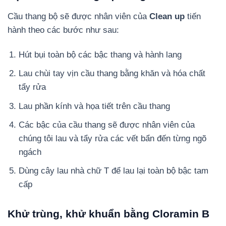
Cầu thang bộ sẽ được nhân viên của
Clean up
tiến
hành theo các bước như sau:
Hút bụi toàn bộ các bậc thang và hành lang
Lau chùi tay vịn cầu thang bằng khăn và hóa chất
tẩy rửa
Lau phần kính và họa tiết trên cầu thang
Các bậc của cầu thang sẽ được nhân viên của
chúng tôi lau và tẩy rửa các vết bẩn đến từng ngõ
ngách
Dùng cây lau nhà chữ T để lau lại toàn bộ bậc tam
cấp
Khử trùng, khử khuẩn bằng Cloramin B