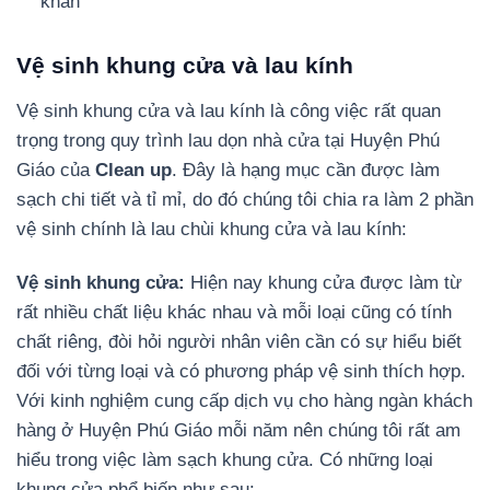
khăn
Vệ sinh khung cửa và lau kính
Vệ sinh khung cửa và lau kính là công việc rất quan
trọng trong quy trình lau dọn nhà cửa tại Huyện Phú
Giáo của
Clean up
. Đây là hạng mục cần được làm
sạch chi tiết và tỉ mỉ, do đó chúng tôi chia ra làm 2 phần
vệ sinh chính là lau chùi khung cửa và lau kính:
Vệ sinh khung cửa:
Hiện nay khung cửa được làm từ
rất nhiều chất liệu khác nhau và mỗi loại cũng có tính
chất riêng, đòi hỏi người nhân viên cần có sự hiểu biết
đối với từng loại và có phương pháp vệ sinh thích hợp.
Với kinh nghiệm cung cấp dịch vụ cho hàng ngàn khách
hàng ở Huyện Phú Giáo mỗi năm nên chúng tôi rất am
hiểu trong việc làm sạch khung cửa. Có những loại
khung cửa phổ biến như sau: