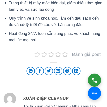
Trang thiết bị máy móc hiện đại, giảm thiểu thời gian
làm việc và sức lao động
Quy trình vệ sinh khoa học, làm đến đâu sạch đến
đó và xử lý triệt để các vết bẩn cứng đầu
Hoạt động 24/7, luôn sẵn sàng phục vụ khách hàng
mọi lúc mọi nơi
Đánh giá post
ZALO
XUÂN ĐIỆP CLEANUP
Tôi là Xuân Điệp Cleanup - Nhà sáng lập