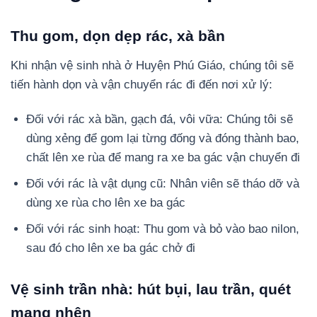
Thu gom, dọn dẹp rác, xà bần
Khi nhận vệ sinh nhà ở Huyện Phú Giáo, chúng tôi sẽ
tiến hành dọn và vận chuyển rác đi đến nơi xử lý:
Đối với rác xà bần, gạch đá, vôi vữa: Chúng tôi sẽ
dùng xẻng để gom lại từng đống và đóng thành bao,
chất lên xe rùa để mang ra xe ba gác vận chuyển đi
Đối với rác là vật dụng cũ: Nhân viên sẽ tháo dỡ và
dùng xe rùa cho lên xe ba gác
Đối với rác sinh hoạt: Thu gom và bỏ vào bao nilon,
sau đó cho lên xe ba gác chở đi
Vệ sinh trần nhà: hút bụi, lau trần, quét
mạng nhện