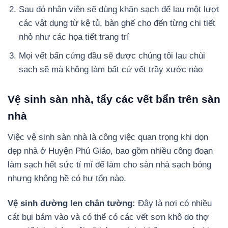
Sau đó nhân viên sẽ dùng khăn sạch để lau một lượt
các vật dụng từ kệ tủ, bàn ghế cho đến từng chi tiết
nhỏ như các họa tiết trang trí
Mọi vết bẩn cứng đầu sẽ được chúng tôi lau chùi
sạch sẽ mà không làm bất cứ vết trầy xước nào
Vệ sinh sàn nhà, tẩy các vết bẩn trên sàn
nhà
Việc vệ sinh sàn nhà là công việc quan trọng khi dọn
dẹp nhà ở Huyện Phú Giáo, bao gồm nhiều công đoạn
làm sạch hết sức tỉ mỉ để làm cho sàn nhà sạch bóng
nhưng không hề có hư tổn nào.
Vệ sinh đường len chân tường:
Đây là nơi có nhiều
cát bụi bám vào và có thể có các vết sơn khô do thợ