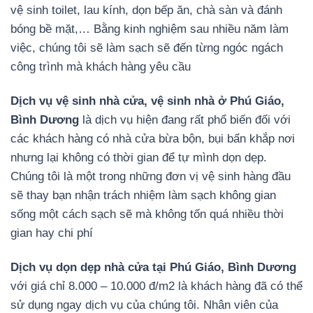
vệ sinh toilet, lau kính, dọn bếp ăn, chà sàn và đánh
bóng bề mặt,… Bằng kinh nghiệm sau nhiều năm làm
việc, chúng tôi sẽ làm sạch sẽ đến từng ngóc ngách
công trình mà khách hàng yêu cầu
Dịch vụ vệ sinh nhà cửa, vệ sinh nhà ở Phú Giáo,
Bình Dương
là dịch vụ hiện đang rất phổ biến đối với
các khách hàng có nhà cửa bừa bộn, bụi bẩn khắp nơi
nhưng lại không có thời gian để tự mình dọn dẹp.
Chúng tôi là một trong những đơn vị vệ sinh hàng đầu
sẽ thay bạn nhận trách nhiệm làm sạch không gian
sống một cách sạch sẽ mà không tốn quá nhiều thời
gian hay chi phí
Dịch vụ dọn dẹp nhà cửa tại Phú Giáo, Bình Dương
với giá chỉ 8.000 – 10.000 đ/m2 là khách hàng đã có thể
sử dụng ngay dịch vụ của chúng tôi. Nhân viên của