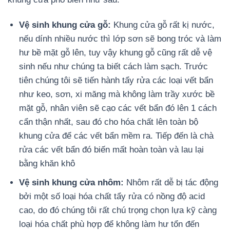
Vệ sinh khung cửa gỗ:
Khung cửa gỗ rất kị nước,
nếu dính nhiều nước thì lớp sơn sẽ bong tróc và làm
hư bề mặt gỗ lên, tuy vậy khung gỗ cũng rất dễ vệ
sinh nếu như chúng ta biết cách làm sạch. Trước
tiên chúng tôi sẽ tiến hành tẩy rửa các loại vết bẩn
như keo, sơn, xi măng mà không làm trầy xước bề
mặt gỗ, nhân viên sẽ cạo các vết bẩn đó lên 1 cách
cẩn thận nhất, sau đó cho hóa chất lên toàn bộ
khung cửa để các vết bẩn mềm ra. Tiếp đến là chà
rửa các vết bẩn đó biến mất hoàn toàn và lau lại
bằng khăn khô
Vệ sinh khung cửa nhôm:
Nhôm rất dễ bị tác động
bởi một số loại hóa chất tẩy rửa có nồng độ acid
cao, do đó chúng tôi rất chú trọng chọn lựa kỹ càng
loại hóa chất phù hợp để không làm hư tổn đến