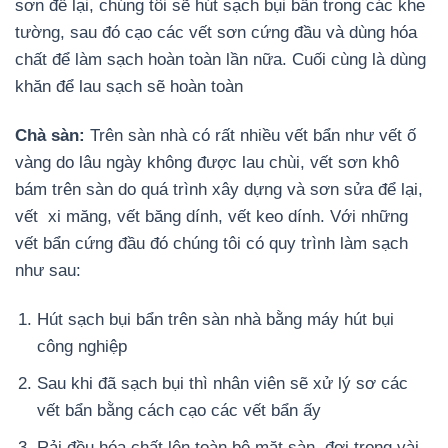
sơn để lại, chúng tôi sẽ hút sạch bụi bẩn trong các khe
tường, sau đó cạo các vết sơn cứng đầu và dùng hóa
chất để làm sạch hoàn toàn lần nữa. Cuối cùng là dùng
khăn để lau sạch sẽ hoàn toàn
Chà sàn:
Trên sàn nhà có rất nhiều vết bẩn như vết ố
vàng do lâu ngày không được lau chùi, vết sơn khô
bám trên sàn do quá trình xây dựng và sơn sửa để lại,
vết xi măng, vết băng dính, vết keo dính. Với những
vết bẩn cứng đầu đó chúng tôi có quy trình làm sạch
như sau:
Hút sạch bụi bẩn trên sàn nhà bằng máy hút bụi
công nghiệp
Sau khi đã sạch bụi thì nhân viên sẽ xử lý sơ các
vết bẩn bằng cách cạo các vết bẩn ấy
Rải đều hóa chất lên toàn bộ mặt sàn, đợi trong vài