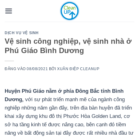
Bỏ
qua
nội
dung
DỊCH VỤ VỆ SINH
Vệ sinh công nghiệp, vệ sinh nhà ở
Phú Giáo Bình Dương
ĐĂNG VÀO
08/08/2021
BỞI
XUÂN ĐIỆP CLEANUP
Huyện Phú Giáo nằm ở phía Đông Bắc tỉnh Bình
Dương,
với sự phát triển mạnh mẽ của ngành công
nghiệp những năm gần đây, trên địa bàn huyện đã triển
khai xây dựng khu đô thị Phước Hòa Golden Land, cơ
sở hạ tầng kinh tế được nâng cao, bên cạnh đó tiềm
năng về bất động sản tại đây được rất nhiều nhà đầu tư