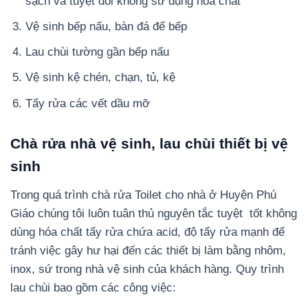
sạch và tuyệt đối không sử dụng hóa chất
Vệ sinh bếp nấu, bàn đá để bếp
Lau chùi tường gần bếp nấu
Vệ sinh kệ chén, chạn, tủ, kệ
Tẩy rửa các vết dầu mỡ
Chà rửa nhà vệ sinh, lau chùi thiết bị vệ
sinh
Trong quá trình chà rửa Toilet cho nhà ở Huyện Phú
Giáo chúng tôi luôn tuân thủ nguyên tắc tuyệt tốt không
dùng hóa chất tẩy rửa chứa acid, độ tẩy rửa mạnh để
tránh việc gây hư hại đến các thiết bị làm bằng nhôm,
inox, sứ trong nhà vệ sinh của khách hàng. Quy trình
lau chùi bao gồm các công việc: