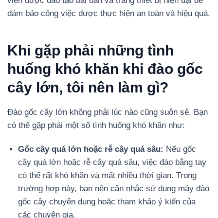
viên được đào tạo bài bản và trang thiết bị hiện đại để
đảm bảo công việc được thực hiện an toàn và hiệu quả.
Khi gặp phải những tình
huống khó khăn khi đào gốc
cây lớn, tôi nên làm gì?
Đào gốc cây lớn không phải lúc nào cũng suôn sẻ. Bạn
có thể gặp phải một số tình huống khó khăn như:
Gốc cây quá lớn hoặc rễ cây quá sâu:
Nếu gốc
cây quá lớn hoặc rễ cây quá sâu, việc đào bằng tay
có thể rất khó khăn và mất nhiều thời gian. Trong
trường hợp này, bạn nên cân nhắc sử dụng máy đào
gốc cây chuyên dụng hoặc tham khảo ý kiến của
các chuyên gia.