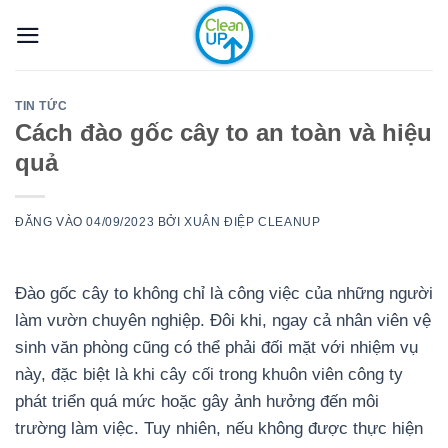
Bỏ
qua
nội
dung
TIN TỨC
Cách đào gốc cây to an toàn và hiệu
quả
ĐĂNG VÀO
04/09/2023
BỞI
XUÂN ĐIỆP CLEANUP
Đào gốc cây to không chỉ là công việc của những người
làm vườn chuyên nghiệp. Đôi khi, ngay cả nhân viên vệ
sinh văn phòng cũng có thể phải đối mặt với nhiệm vụ
này, đặc biệt là khi cây cối trong khuôn viên công ty
phát triển quá mức hoặc gây ảnh hưởng đến môi
trường làm việc. Tuy nhiên, nếu không được thực hiện