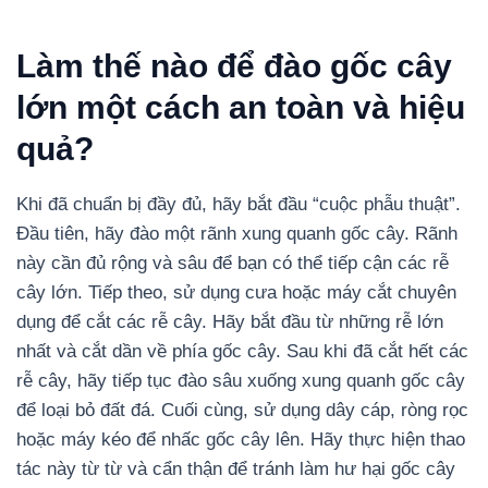
Làm thế nào để đào gốc cây
lớn một cách an toàn và hiệu
quả?
Khi đã chuẩn bị đầy đủ, hãy bắt đầu “cuộc phẫu thuật”.
Đầu tiên, hãy đào một rãnh xung quanh gốc cây. Rãnh
này cần đủ rộng và sâu để bạn có thể tiếp cận các rễ
cây lớn. Tiếp theo, sử dụng cưa hoặc máy cắt chuyên
dụng để cắt các rễ cây. Hãy bắt đầu từ những rễ lớn
nhất và cắt dần về phía gốc cây. Sau khi đã cắt hết các
rễ cây, hãy tiếp tục đào sâu xuống xung quanh gốc cây
để loại bỏ đất đá. Cuối cùng, sử dụng dây cáp, ròng rọc
hoặc máy kéo để nhấc gốc cây lên. Hãy thực hiện thao
tác này từ từ và cẩn thận để tránh làm hư hại gốc cây