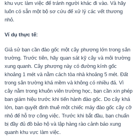
khu vực làm việc để tránh người khác đi vào. Và hãy
luôn có sẵn một bộ sơ cứu để xử lý các vết thương
nhỏ.
Ví dụ thực tế:
Giả sử bạn cần đào gốc một cây phượng lớn trong sân
trường. Trước tiên, hãy quan sát kỹ cây và môi trường
xung quanh. Cây phượng này có đường kính gốc
khoảng 1 mét và nằm cách tòa nhà khoảng 5 mét. Đất
trong sân trường khá mềm và không có nhiều đá. Vì
cây nằm trong khuôn viên trường học, bạn cần xin phép
ban giám hiệu trước khi tiến hành đào gốc. Do cây khá
lớn, bạn quyết định thuê một chiếc máy đào gốc cây cỡ
nhỏ để hỗ trợ công việc. Trước khi bắt đầu, bạn chuẩn
bị đầy đủ đồ bảo hộ và lập hàng rào cảnh báo xung
quanh khu vực làm việc.