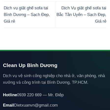
Dịch vụ giặt ghế sofa tại
Dịch Vụ giặt ghế sofa tại
Bình Dương – Sạch Đẹp,
Bắc Tân Uyên – Sạch Đẹp,
Giá rẻ
Giá rẻ
Clean Up Bình Dương
Dịch vụ vệ sinh công nghiệp cho nhà ở, văn phòng, nhà
xưởng và công trình tại Bình Dương, TP.HCM.
Hotline
0939 220 669 — Mr. Điệp
Email
Dietxuanvn@gmail.com