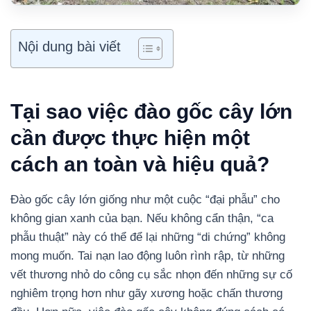
Nội dung bài viết
Tại sao việc đào gốc cây lớn
cần được thực hiện một
cách an toàn và hiệu quả?
Đào gốc cây lớn giống như một cuộc “đại phẫu” cho
không gian xanh của bạn. Nếu không cẩn thận, “ca
phẫu thuật” này có thể để lại những “di chứng” không
mong muốn. Tai nạn lao động luôn rình rập, từ những
vết thương nhỏ do công cụ sắc nhọn đến những sự cố
nghiêm trọng hơn như gãy xương hoặc chấn thương