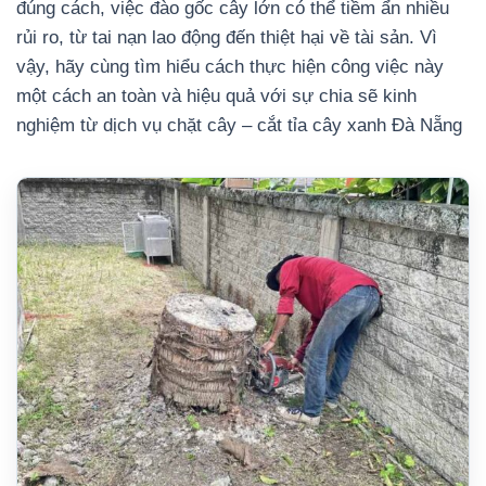
đúng cách, việc đào gốc cây lớn có thể tiềm ẩn nhiều
rủi ro, từ tai nạn lao động đến thiệt hại về tài sản. Vì
vậy, hãy cùng tìm hiểu cách thực hiện công việc này
một cách an toàn và hiệu quả với sự chia sẽ kinh
nghiệm từ dịch vụ chặt cây – cắt tỉa cây xanh Đà Nẵng