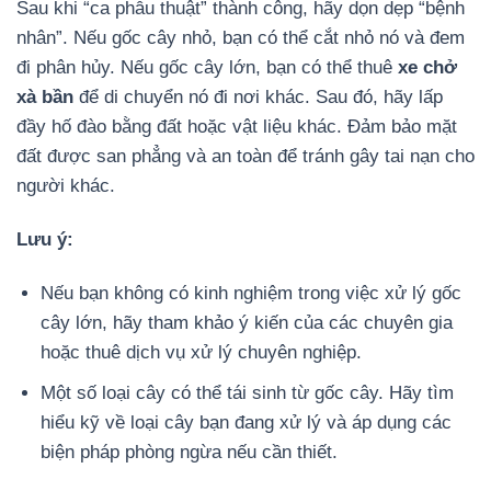
Sau khi “ca phẫu thuật” thành công, hãy dọn dẹp “bệnh
nhân”. Nếu gốc cây nhỏ, bạn có thể cắt nhỏ nó và đem
đi phân hủy. Nếu gốc cây lớn, bạn có thể thuê
xe chở
xà bần
để di chuyển nó đi nơi khác. Sau đó, hãy lấp
đầy hố đào bằng đất hoặc vật liệu khác. Đảm bảo mặt
đất được san phẳng và an toàn để tránh gây tai nạn cho
người khác.
Lưu ý:
Nếu bạn không có kinh nghiệm trong việc xử lý gốc
cây lớn, hãy tham khảo ý kiến của các chuyên gia
hoặc thuê dịch vụ xử lý chuyên nghiệp.
Một số loại cây có thể tái sinh từ gốc cây. Hãy tìm
hiểu kỹ về loại cây bạn đang xử lý và áp dụng các
biện pháp phòng ngừa nếu cần thiết.