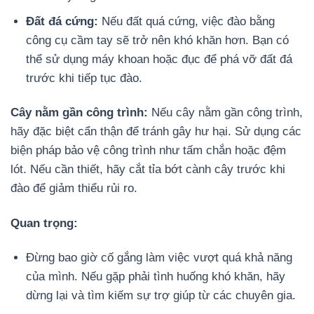
Đất đá cứng:
Nếu đất quá cứng, việc đào bằng
công cụ cầm tay sẽ trở nên khó khăn hơn. Bạn có
thể sử dụng máy khoan hoặc đục để phá vỡ đất đá
trước khi tiếp tục đào.
Cây nằm gần công trình:
Nếu cây nằm gần công trình,
hãy đặc biệt cẩn thận để tránh gây hư hại. Sử dụng các
biện pháp bảo vệ công trình như tấm chắn hoặc đệm
lót. Nếu cần thiết, hãy cắt tỉa bớt cành cây trước khi
đào để giảm thiểu rủi ro.
Quan trọng:
Đừng bao giờ cố gắng làm việc vượt quá khả năng
của mình. Nếu gặp phải tình huống khó khăn, hãy
dừng lại và tìm kiếm sự trợ giúp từ các chuyên gia.