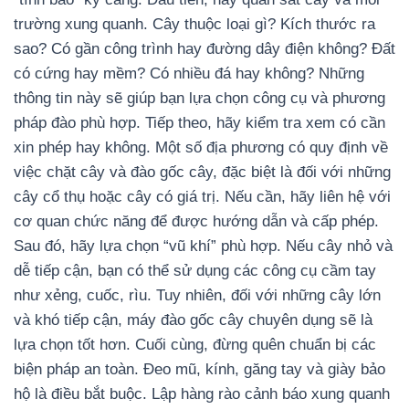
trường xung quanh. Cây thuộc loại gì? Kích thước ra
sao? Có gần công trình hay đường dây điện không? Đất
có cứng hay mềm? Có nhiều đá hay không? Những
thông tin này sẽ giúp bạn lựa chọn công cụ và phương
pháp đào phù hợp. Tiếp theo, hãy kiểm tra xem có cần
xin phép hay không. Một số địa phương có quy định về
việc chặt cây và đào gốc cây, đặc biệt là đối với những
cây cổ thụ hoặc cây có giá trị. Nếu cần, hãy liên hệ với
cơ quan chức năng để được hướng dẫn và cấp phép.
Sau đó, hãy lựa chọn “vũ khí” phù hợp. Nếu cây nhỏ và
dễ tiếp cận, bạn có thể sử dụng các công cụ cầm tay
như xẻng, cuốc, rìu. Tuy nhiên, đối với những cây lớn
và khó tiếp cận, máy đào gốc cây chuyên dụng sẽ là
lựa chọn tốt hơn. Cuối cùng, đừng quên chuẩn bị các
biện pháp an toàn. Đeo mũ, kính, găng tay và giày bảo
hộ là điều bắt buộc. Lập hàng rào cảnh báo xung quanh