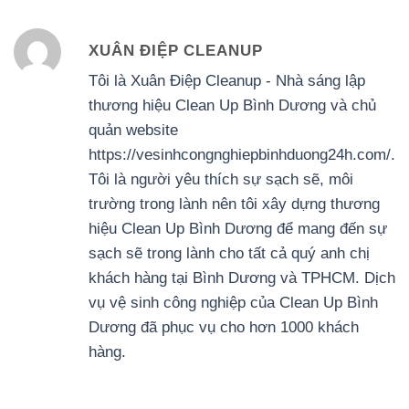
XUÂN ĐIỆP CLEANUP
Tôi là Xuân Điệp Cleanup - Nhà sáng lập
thương hiệu Clean Up Bình Dương và chủ
quản website
https://vesinhcongnghiepbinhduong24h.com/.
Tôi là người yêu thích sự sạch sẽ, môi
trường trong lành nên tôi xây dựng thương
hiệu Clean Up Bình Dương để mang đến sự
sạch sẽ trong lành cho tất cả quý anh chị
khách hàng tại Bình Dương và TPHCM. Dịch
vụ vệ sinh công nghiệp của Clean Up Bình
Dương đã phục vụ cho hơn 1000 khách
hàng.