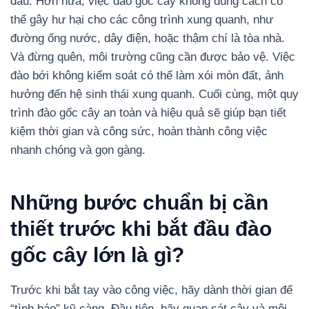
đầu. Hơn nữa, việc đào gốc cây không đúng cách có
thể gây hư hại cho các công trình xung quanh, như
đường ống nước, dây điện, hoặc thậm chí là tòa nhà.
Và đừng quên, môi trường cũng cần được bảo vệ. Việc
đào bới không kiểm soát có thể làm xói mòn đất, ảnh
hưởng đến hệ sinh thái xung quanh. Cuối cùng, một quy
trình đào gốc cây an toàn và hiệu quả sẽ giúp bạn tiết
kiệm thời gian và công sức, hoàn thành công việc
nhanh chóng và gọn gàng.
Những bước chuẩn bị cần
thiết trước khi bắt đầu đào
gốc cây lớn là gì?
Trước khi bắt tay vào công việc, hãy dành thời gian để
“tình báo” kỹ càng. Đầu tiên, hãy quan sát cây và môi