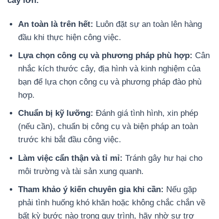
cây lớn:
An toàn là trên hết:
Luôn đặt sự an toàn lên hàng
đầu khi thực hiện công việc.
Lựa chọn công cụ và phương pháp phù hợp:
Cân
nhắc kích thước cây, địa hình và kinh nghiệm của
bạn để lựa chọn công cụ và phương pháp đào phù
hợp.
Chuẩn bị kỹ lưỡng:
Đánh giá tình hình, xin phép
(nếu cần), chuẩn bị công cụ và biện pháp an toàn
trước khi bắt đầu công việc.
Làm việc cẩn thận và tỉ mỉ:
Tránh gây hư hại cho
môi trường và tài sản xung quanh.
Tham khảo ý kiến chuyên gia khi cần:
Nếu gặp
phải tình huống khó khăn hoặc không chắc chắn về
bất kỳ bước nào trong quy trình, hãy nhờ sự trợ