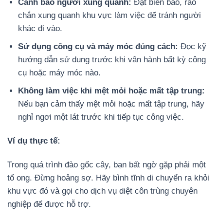
Cảnh báo người xung quanh:
Đặt biển báo, rào
chắn xung quanh khu vực làm việc để tránh người
khác đi vào.
Sử dụng công cụ và máy móc đúng cách:
Đọc kỹ
hướng dẫn sử dụng trước khi vận hành bất kỳ công
cụ hoặc máy móc nào.
Không làm việc khi mệt mỏi hoặc mất tập trung:
Nếu bạn cảm thấy mệt mỏi hoặc mất tập trung, hãy
nghỉ ngơi một lát trước khi tiếp tục công việc.
Ví dụ thực tế:
Trong quá trình đào gốc cây, bạn bất ngờ gặp phải một
tổ ong. Đừng hoảng sợ. Hãy bình tĩnh di chuyển ra khỏi
khu vực đó và gọi cho dịch vụ diệt côn trùng chuyên
nghiệp để được hỗ trợ.