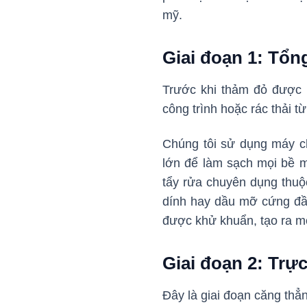
mỹ.
Giai đoạn 1: Tổng
Trước khi thảm đỏ được 
công trình hoặc rác thải từ
Chúng tôi sử dụng máy ch
lớn để làm sạch mọi bề m
tẩy rửa chuyên dụng thu
dính hay dầu mỡ cứng đầu
được khử khuẩn, tạo ra m
Giai đoạn 2: Trực
Đây là giai đoạn căng thẳn