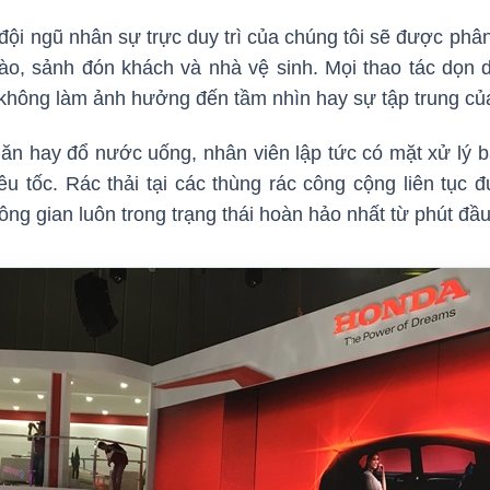
 đội ngũ nhân sự trực duy trì của chúng tôi sẽ được phâ
 vào, sảnh đón khách và nhà vệ sinh. Mọi thao tác dọn
 không làm ảnh hưởng đến tầm nhìn hay sự tập trung củ
 ăn hay đổ nước uống, nhân viên lập tức có mặt xử lý 
iêu tốc. Rác thải tại các thùng rác công cộng liên tục 
ng gian luôn trong trạng thái hoàn hảo nhất từ phút đầu