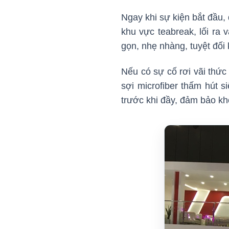
Ngay khi sự kiện bắt đầu,
khu vực teabreak, lối ra
gọn, nhẹ nhàng, tuyệt đối
Nếu có sự cố rơi vãi thức
sợi microfiber thấm hút s
trước khi đầy, đảm bảo khô