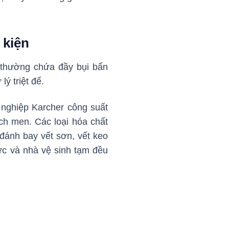
 kiện
 thường chứa đầy bụi bẩn
lý triệt để.
 nghiệp Karcher công suất
ch men. Các loại hóa chất
ánh bay vết sơn, vết keo
ực và nhà vệ sinh tạm đều