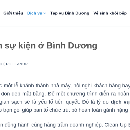
Giới thiệu
Dịch vụ
Tạp vụ Bình Dương
Vệ sinh khói bếp
nh sự kiện ở Bình Dương
ĐIỆP CLEANUP
c một lễ khánh thành nhà máy, hội nghị khách hàng hay 
u dọn dẹp mặt bằng. Để một chương trình diễn ra hoàn 
gian sạch sẽ là yếu tố tiên quyết. Đó là lý do
dịch vụ
p trọn gói giúp ban tổ chức trút bỏ hoàn toàn gánh nặng
ến đồng hành cùng hàng trăm doanh nghiệp, Clean Up 