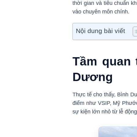
thời gian và tiêu chuẩn k
vào chuyên môn chính.
Nội dung bài viết
Tầm quan t
Dương
Thực tế cho thấy, Bình Dư
điểm như VSIP, Mỹ Phước
sự kiện lớn nhỏ từ lễ độn