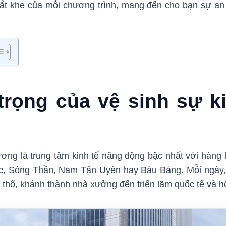
hắt khe của mỗi chương trình, mang đến cho bạn sự an 
rọng của vệ sinh sự ki
ơng là trung tâm kinh tế năng động bậc nhất với hàng 
, Sóng Thần, Nam Tân Uyên hay Bàu Bàng. Mỗi ngày, n
g thổ, khánh thành nhà xưởng đến triển lãm quốc tế và h