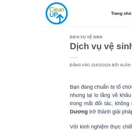
Bỏ
qua
Trang chủ
nội
dung
DỊCH VỤ VỆ SINH
Dịch vụ vệ si
ĐĂNG VÀO
15/03/2026
BỞI
XUÂN 
Bạn đang chuẩn bị tổ chứ
nhưng lại lo lắng về khâ
trong mắt đối tác, không 
Dương
trở thành giải phá
Với kinh nghiệm thực chi