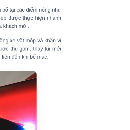
n bổ tại các điểm nóng như
 dẹp được thực hiện nhanh
a khách mời.
bằng xe vắt móp và khăn vi
được thu gom, thay túi mới
 tiên đến khi bế mạc.