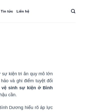
Tin tức
Liên hệ
sự kiện tri ân quy mô lớn
hảo và ghi điểm tuyệt đối
 vệ sinh sự kiện ở Bình
 hậu cần.
Bình Dương hiểu rõ áp lực