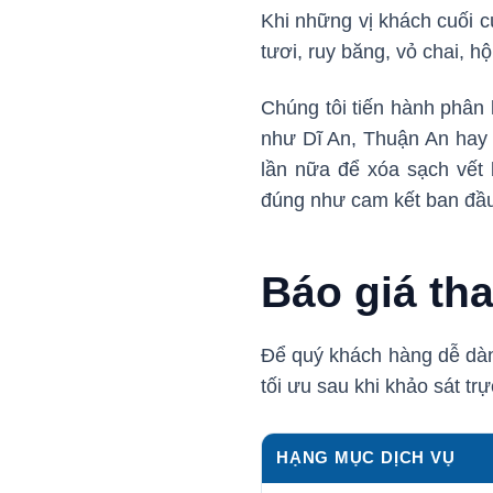
Khi những vị khách cuối c
tươi, ruy băng, vỏ chai, h
Chúng tôi tiến hành phân 
như Dĩ An, Thuận An hay 
lần nữa để xóa sạch vết 
đúng như cam kết ban đầu 
Báo giá th
Để quý khách hàng dễ dàn
tối ưu sau khi khảo sát tr
HẠNG MỤC DỊCH VỤ