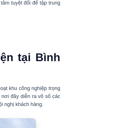
tâm tuyệt đối để tập trung
ện tại Bình
loạt khu công nghiệp trọng
ơi đây diễn ra vô số các
ội nghị khách hàng.