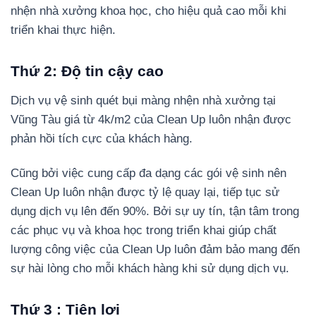
nhện nhà xưởng khoa học, cho hiệu quả cao mỗi khi
triển khai thực hiện.
Thứ 2: Độ tin cậy cao
Dịch vụ vệ sinh quét bụi màng nhện nhà xưởng tại
Vũng Tàu giá từ 4k/m2 của Clean Up luôn nhận được
phản hồi tích cực của khách hàng.
Cũng bởi việc cung cấp đa dạng các gói vệ sinh nên
Clean Up luôn nhận được tỷ lệ quay lại, tiếp tục sử
dụng dịch vụ lên đến 90%. Bởi sự uy tín, tận tâm trong
các phục vụ và khoa học trong triển khai giúp chất
lượng công việc của Clean Up luôn đảm bảo mang đến
sự hài lòng cho mỗi khách hàng khi sử dụng dịch vụ.
Thứ 3 : Tiện lợi