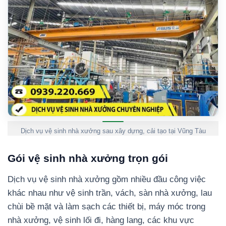
Dịch vụ vệ sinh nhà xưởng sau xây dựng, cải tạo tại Vũng Tàu
Gói vệ sinh nhà xưởng trọn gói
Dịch vụ vệ sinh nhà xưởng gồm nhiều đầu công việc
khác nhau như vệ sinh trần, vách, sàn nhà xưởng, lau
chùi bề mặt và làm sạch các thiết bị, máy móc trong
nhà xưởng, vệ sinh lối đi, hàng lang, các khu vực