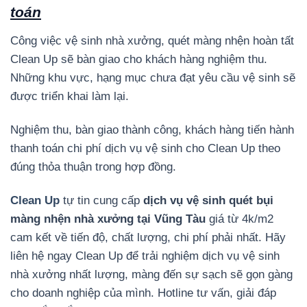
toán
Công việc vệ sinh nhà xưởng, quét màng nhện hoàn tất
Clean Up sẽ bàn giao cho khách hàng nghiệm thu.
Những khu vực, hạng mục chưa đạt yêu cầu vệ sinh sẽ
được triển khai làm lại.
Nghiệm thu, bàn giao thành công, khách hàng tiến hành
thanh toán chi phí dịch vụ vệ sinh cho Clean Up theo
đúng thỏa thuận trong hợp đồng.
Clean Up
tự tin cung cấp
dịch vụ vệ sinh quét bụi
màng nhện nhà xưởng tại Vũng Tàu
giá từ 4k/m2
cam kết về tiến độ, chất lượng, chi phí phải nhất. Hãy
liên hệ ngay Clean Up để trải nghiệm dịch vụ vệ sinh
nhà xưởng nhất lượng, màng đến sự sạch sẽ gọn gàng
cho doanh nghiệp của mình. Hotline tư vấn, giải đáp