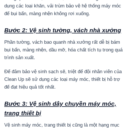
dụng các loại khăn, vải trùm bảo vệ hệ thống máy móc
để bụi bẩn, màng nhện không rơi xuống.
Bước 2: Vệ sinh tường, vách nhà xưởng
Phần tường, vách bao quanh nhà xưởng rất dễ bị bám
bụi bẩn, màng nhện, dầu mỡ, hóa chất tích tụ trong quá
trình sản xuất.
Để đảm bảo vệ sinh sạch sẽ, triệt để đội nhân viên của
Clean Up sẽ sử dụng các loại máy móc, thiết bị hỗ trợ
để đạt hiệu quả tốt nhất.
Bước 3: Vệ sinh dây chuyền máy móc,
trang thiết bị
Vệ sinh máy móc, trang thiết bị cũng là một hạng mục