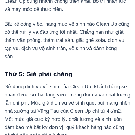
Clean Up cũng nhanh chóng triển khai, bố trí nhân lực
và máy móc để thực hiện.
Bất kể công việc, hạng mục vệ sinh nào Clean Up cũng
có thể xử lý và đáp ứng tốt nhất. Chẳng hạn như giặt
thảm văn phòng, thảm trải sàn, giặt ghế sofa, dịch vụ
tạp vụ, dịch vụ vệ sinh trần, vệ sinh và đánh bóng
sàn…
Thứ 5: Giá phải chăng
Sử dụng dịch vụ vệ sinh của Clean Up, khách hàng sẽ
nhận được sự hài lòng vượt mong đợi cả về chất lượng
lẫn chi phí. Mức giá dịch vụ vệ sinh quét bụi màng nhện
nhà xưởng tại Vũng Tàu của Clean Up chỉ từ 4k/m2.
Một mức giá cực kỳ hợp lý, chất lượng vệ sinh luôn
đảm bảo mà bất kỳ đơn vị, quý khách hàng nào cũng