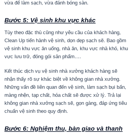
vừa để làm sạch, vừa đánh bóng sàn.
Bước 5: Vệ sinh khu vực khác
Tùy theo đặc thù cũng như yêu cầu của khách hàng,
Clean Up tiến hành vệ sinh, dọn dẹp sạch sẽ. Bao gồm
vệ sinh khu vực ăn uống, nhà ăn, khu vực nhà khó, khu
vực lưu trữ, đóng gói sản phẩm….
Kết thúc dịch vụ vệ sinh nhà xưởng khách hàng sẽ
nhận thấy rõ sự khác biệt về không gian nhà xưởng.
Những vấn đề liên quan đến vệ sinh, làm sạch bụi bẩn,
màng nhện, tạp chất, hóa chất sẽ được xử lý. Trả lại
không gian nhà xưởng sạch sẽ, gọn gàng, đáp ứng tiêu
chuẩn vệ sinh theo quy định.
Bước 6: Nghiệm thu, bàn giao và thanh