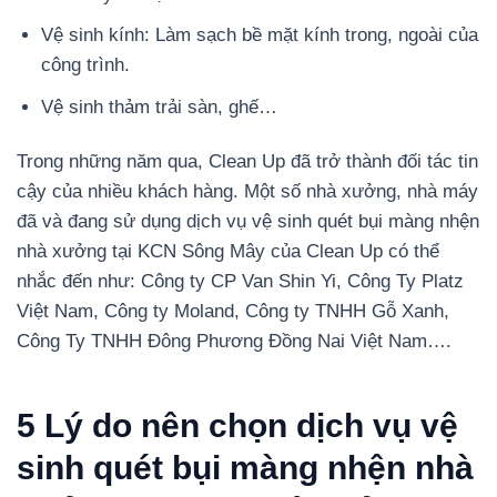
Vệ sinh kính: Làm sạch bề mặt kính trong, ngoài của
công trình.
Vệ sinh thảm trải sàn, ghế…
Trong những năm qua, Clean Up đã trở thành đối tác tin
cậy của nhiều khách hàng. Một số nhà xưởng, nhà máy
đã và đang sử dụng dịch vụ vệ sinh quét bụi màng nhện
nhà xưởng tại KCN Sông Mây của Clean Up có thể
nhắc đến như: Công ty CP Van Shin Yi, Công Ty Platz
Việt Nam, Công ty Moland, Công ty TNHH Gỗ Xanh,
Công Ty TNHH Đông Phương Đồng Nai Việt Nam….
5 Lý do nên chọn dịch vụ vệ
sinh quét bụi màng nhện nhà