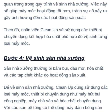
quan trọng trong quy trình vệ sinh nhà xưởng. Việc này
sẽ giúp máy móc hoạt động tốt hơn, tránh sự cố xảy ra
gây ảnh hưởng đến các hoạt động sản xuất.
Theo đó, nhân viên Clean Up sẽ sử dụng các thiết bị
chuyên dụng kết hợp hóa chất phù hợp để vệ sinh từng
loại máy móc.
Bước 4: Vệ sinh sàn nhà xưởng
Sàn nhà xưởng thường bị bám bụi, dầu mỡ, hóa chất
và các tạp chất khác do hoạt động sản xuất.
Để vệ sinh sàn nhà xưởng, Clean Up cũng sử dụng các
loại máy móc, thiết bị chuyên dụng như máy hút bụi
công nghiệp, máy chà sàn và hóa chất chuyên dụng.
Với các sàn bê tông có thể dùng máy đánh bóng sàn