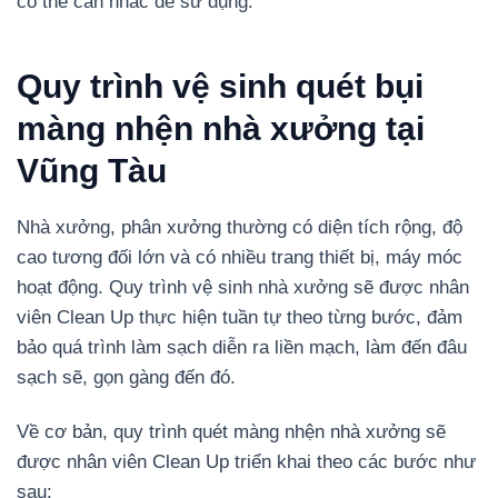
có thể cân nhắc để sử dụng.
Quy trình vệ sinh quét bụi
màng nhện nhà xưởng tại
Vũng Tàu
Nhà xưởng, phân xưởng thường có diện tích rộng, độ
cao tương đối lớn và có nhiều trang thiết bị, máy móc
hoạt động. Quy trình vệ sinh nhà xưởng sẽ được nhân
viên Clean Up thực hiện tuần tự theo từng bước, đảm
bảo quá trình làm sạch diễn ra liền mạch, làm đến đâu
sạch sẽ, gọn gàng đến đó.
Về cơ bản, quy trình quét màng nhện nhà xưởng sẽ
được nhân viên Clean Up triển khai theo các bước như
sau: