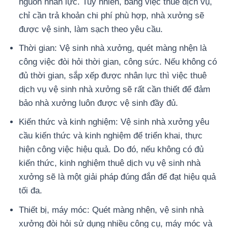
nguồn nhân lực. Tuy nhiên, bằng việc thuê dịch vụ,
chỉ cần trả khoản chi phí phù hợp, nhà xưởng sẽ
được vệ sinh, làm sạch theo yêu cầu.
Thời gian: Vệ sinh nhà xưởng, quét màng nhện là
công việc đòi hỏi thời gian, công sức. Nếu không có
đủ thời gian, sắp xếp được nhân lực thì việc thuê
dịch vụ vệ sinh nhà xưởng sẽ rất cần thiết để đảm
bảo nhà xưởng luôn được vệ sinh đầy đủ.
Kiến thức và kinh nghiệm: Vệ sinh nhà xưởng yêu
cầu kiến thức và kinh nghiệm để triển khai, thực
hiện công việc hiệu quả. Do đó, nếu không có đủ
kiến thức, kinh nghiệm thuê dịch vụ vệ sinh nhà
xưởng sẽ là một giải pháp đúng đắn để đạt hiệu quả
tối đa.
Thiết bị, máy móc: Quét màng nhện, vệ sinh nhà
xưởng đòi hỏi sử dụng nhiều công cụ, máy móc và