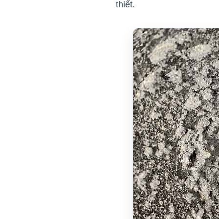
thiết.