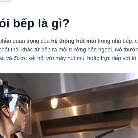
i bếp là gì?
phần quan trọng của
hệ thống hút mùi
trong nhà bếp, c
chất thải khác từ bếp ra môi trường bên ngoài. Nó thườ
hác và được kết nối với máy hút mùi hoặc trực tiếp với lỗ