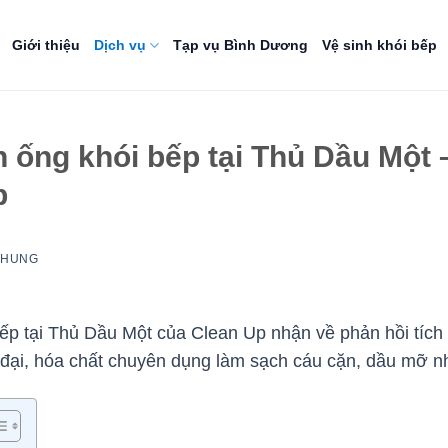
Giới thiệu
Dịch vụ
Tạp vụ Bình Dương
Vệ sinh khói bếp
h ống khói bếp tại Thủ Dầu Một 
p
NHUNG
bếp tại Thủ Dầu Một của Clean Up nhận về phản hồi tíc
đại, hóa chất chuyên dụng làm sạch cáu cặn, dầu mỡ 