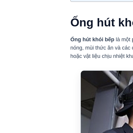
Ống hút khó
Ống hút khói bếp
là một 
nóng, mùi thức ăn và các 
hoặc vật liệu chịu nhiệt k