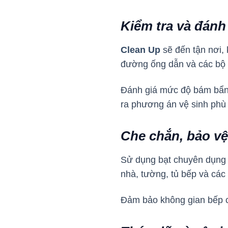
Kiểm tra và đánh
Clean Up
sẽ đến tận nơi,
đường ống dẫn và các bộ 
Đánh giá mức độ bám bẩn, 
ra phương án vệ sinh phù
Che chắn, bảo vệ
Sử dụng bạt chuyên dụng 
nhà, tường, tủ bếp và các t
Đảm bảo không gian bếp củ