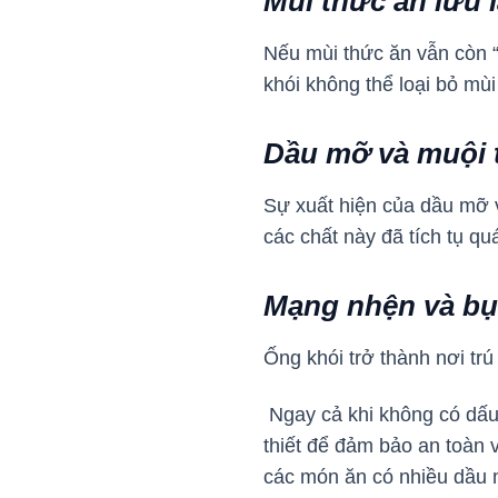
Mùi thức ăn lưu l
Nếu mùi thức ăn vẫn còn “
khói không thể loại bỏ mù
Dầu mỡ và muội t
Sự xuất hiện của dầu mỡ 
các chất này đã tích tụ qu
Mạng nhện và bụ
Ống khói trở thành nơi tr
Ngay cả khi không có dấu h
thiết để đảm bảo an toàn 
các món ăn có nhiều dầu m