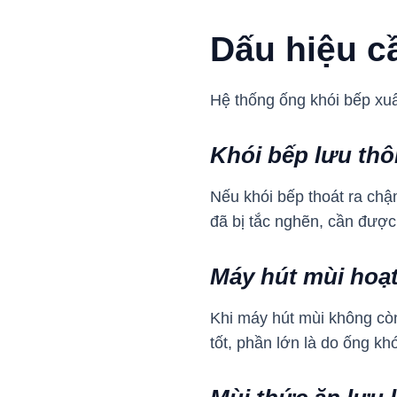
Dấu hiệu c
Hệ thống ống khói bếp xuấ
Khói bếp lưu th
Nếu khói bếp thoát ra chậ
đã bị tắc nghẽn, cần được
Máy hút mùi hoạ
Khi máy hút mùi không cò
tốt, phần lớn là do ống khó