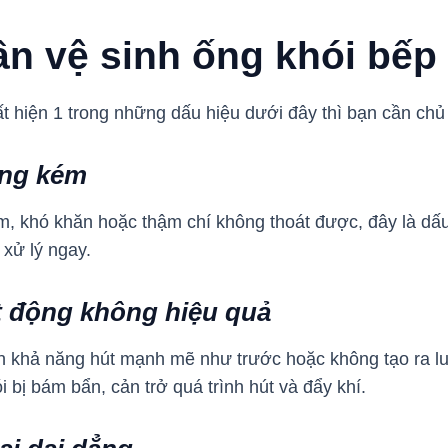
ần vệ sinh ống khói bếp
t hiện 1 trong những dấu hiệu dưới đây thì bạn cần chủ
ông kém
m, khó khăn hoặc thậm chí không thoát được, đây là dấu
 xử lý ngay.
t động không hiệu quả
n khả năng hút mạnh mẽ như trước hoặc không tạo ra lu
i bị bám bẩn, cản trở quá trình hút và đẩy khí.