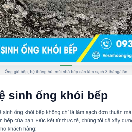
Ống gió bếp, hệ thống hút mùi nhà bếp cần làm sạch 3 tháng/ lần
vệ sinh ống khói bếp
ệ sinh ống khói bếp không chỉ là làm sạch đơn thuần mà
n bếp của bạn. Đúc kết từ thực tế, chúng tôi đã xây dự
cho khách hàng: