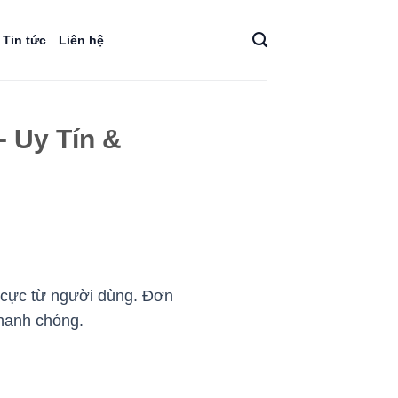
Tin tức
Liên hệ
– Uy Tín &
h cực từ người dùng. Đơn
nhanh chóng.