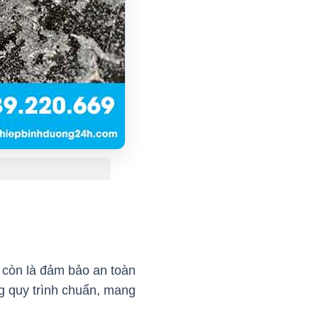
 còn là đảm bảo an toàn
ng quy trình chuẩn, mang