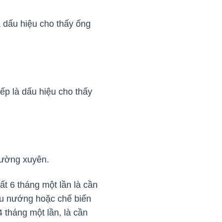
à dấu hiệu cho thấy ống
ếp là dấu hiệu cho thấy
thường xuyên.
ất 6 tháng một lần là cần
ấu nướng hoặc chế biến
 tháng một lần, là cần