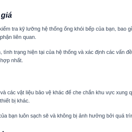
 giá
 kiểm tra kỹ lưỡng hệ thống ống khói bếp của bạn, bao 
phận liên quan.
tình trạng hiện tại của hệ thống và xác định các vấn đề
 hợp nhất.
và các vật liệu bảo vệ khác để che chắn khu vực xung
hiết bị khác.
a bạn luôn sạch sẽ và không bị ảnh hưởng bởi quá trìn