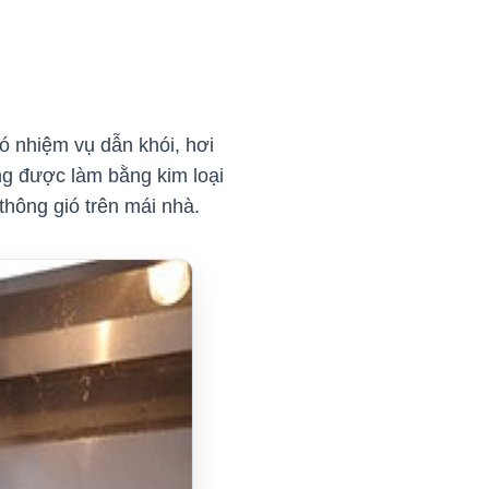
ó nhiệm vụ dẫn khói, hơi
ng được làm bằng kim loại
 thông gió trên mái nhà.