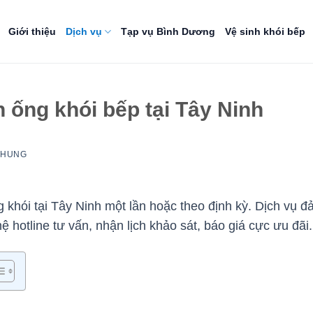
Giới thiệu
Dịch vụ
Tạp vụ Bình Dương
Vệ sinh khói bếp
h ống khói bếp tại Tây Ninh
NHUNG
khói tại Tây Ninh một lần hoặc theo định kỳ. Dịch vụ đả
hệ hotline tư vấn, nhận lịch khảo sát, báo giá cực ưu đãi