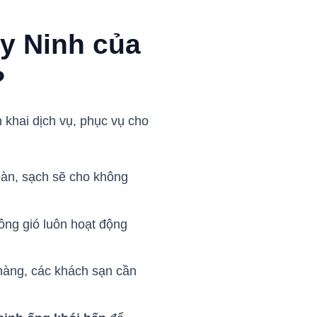
ây Ninh của
?
n khai dịch vụ, phục vụ cho
àn, sạch sẽ cho không
ông gió luôn hoạt động
hàng, các khách sạn cần