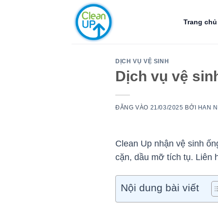
Bỏ
qua
Trang chủ
nội
dung
DỊCH VỤ VỆ SINH
Dịch vụ vệ sin
ĐĂNG VÀO
21/03/2025
BỞI
HAN 
Clean Up nhận vệ sinh ống 
cặn, dầu mỡ tích tụ. Liên 
Nội dung bài viết