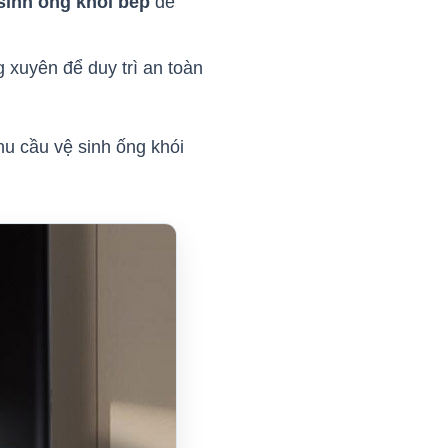
sinh ống khói bếp
để
 xuyên để duy trì an toàn
u cầu vệ sinh ống khói