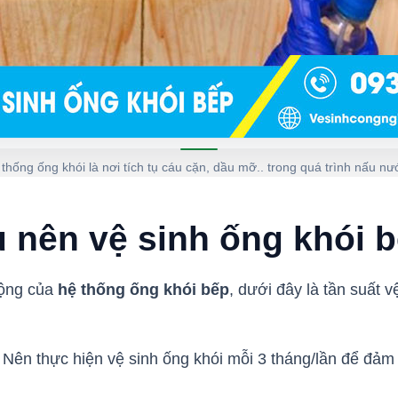
thống ống khói là nơi tích tụ cáu cặn, dầu mỡ.. trong quá trình nấu n
u nên vệ sinh ống khói 
động của
hệ thống ống khói bếp
, dưới đây là tần suất 
Nên thực hiện vệ sinh ống khói mỗi 3 tháng/lần để đảm 