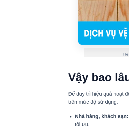
Hệ 
Vậy bao lâ
Để duy trì hiệu quả hoạt 
trên mức độ sử dụng:
Nhà hàng, khách sạn:
tối ưu.