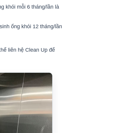
g khói mỗi 6 tháng/lần là
sinh ống khói 12 tháng/lần
thể liên hệ Clean Up để