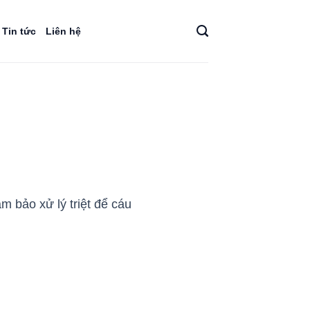
Tin tức
Liên hệ
m bảo xử lý triệt để cáu
.