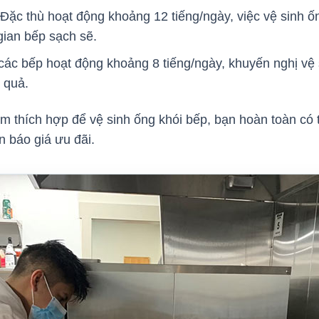
Đặc thù hoạt động khoảng 12 tiếng/ngày, việc vệ sinh ốn
gian bếp sạch sẽ.
các bếp hoạt động khoảng 8 tiếng/ngày, khuyến nghị vệ 
u quả.
m thích hợp để vệ sinh ống khói bếp, bạn hoàn toàn có 
n báo giá ưu đãi.