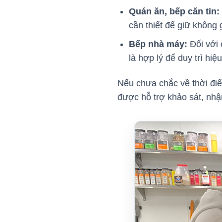
Quán ăn, bếp căn tin:
cần thiết để giữ không 
Bếp nhà máy:
Đối với 
là hợp lý để duy trì hiệ
Nếu chưa chắc về thời điể
được hỗ trợ khảo sát, nhậ