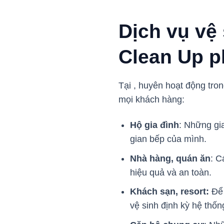
Dịch vụ vệ 
Clean Up p
Tại , huyên hoạt động tron
mọi khách hàng:
Hộ gia đình
: Những gi
gian bếp của mình.
Nhà hàng, quán ăn
: C
hiệu quả và an toàn.
Khách sạn, resort:
Để 
vệ sinh định kỳ hệ thốn