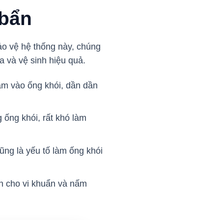
 bẩn
ảo vệ hệ thống này, chúng
 và vệ sinh hiệu quả.
ám vào ống khói, dần dần
 ống khói, rất khó làm
ũng là yếu tố làm ống khói
n cho vi khuẩn và nấm