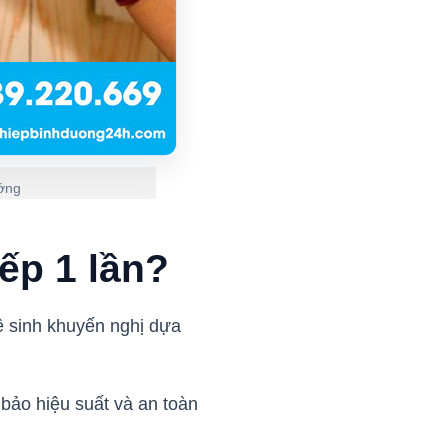
ướng
bếp 1 lần?
vệ sinh khuyến nghị dựa
bảo hiệu suất và an toàn