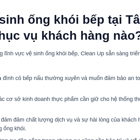
sinh ống khói bếp tại T
hục vụ khách hàng nào
g lĩnh vực vệ sinh ống khói bếp, Clean Up sẵn sàng triể
a đình có bếp nấu thường xuyên và muốn đảm bảo an to
ác cơ sở kinh doanh thực phẩm cần giữ cho hệ thống th
đảm đảm chất lượng dịch vụ và sự hài lòng của khách 
g ống khói.