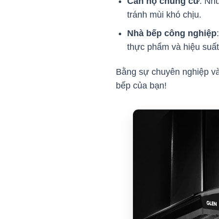
Căn hộ chung cư
: Nh
tránh mùi khó chịu.
Nhà bếp công nghiệp
thực phẩm và hiệu suất
Bằng sự chuyên nghiệp và
bếp của bạn!