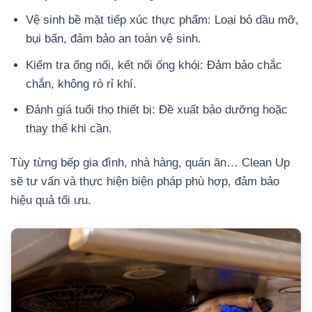
Vệ sinh bề mặt tiếp xúc thực phẩm: Loại bỏ dầu mỡ,
bụi bẩn, đảm bảo an toàn vệ sinh.
Kiểm tra ống nối, kết nối ống khói: Đảm bảo chắc
chắn, không rò rỉ khí.
Đánh giá tuổi thọ thiết bị: Đề xuất bảo dưỡng hoặc
thay thế khi cần.
Tùy từng bếp gia đình, nhà hàng, quán ăn… Clean Up
sẽ tư vấn và thực hiện biện pháp phù hợp, đảm bảo
hiệu quả tối ưu.