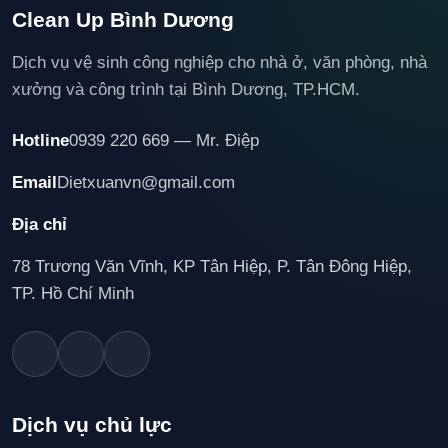
Clean Up Bình Dương
Dịch vụ vệ sinh công nghiệp cho nhà ở, văn phòng, nhà
xưởng và công trình tại Bình Dương, TP.HCM.
Hotline
0939 220 669 — Mr. Điệp
Email
Dietxuanvn@gmail.com
Địa chỉ
78 Trương Văn Vĩnh, KP Tân Hiệp, P. Tân Đông Hiệp,
TP. Hồ Chí Minh
Dịch vụ chủ lực