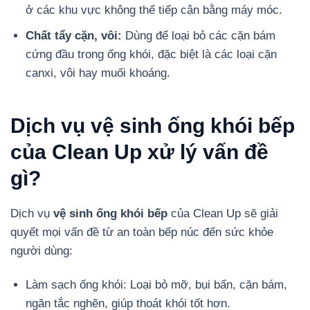
ở các khu vực không thể tiếp cận bằng máy móc.
Chất tẩy cặn, vôi:
Dùng để loại bỏ các cặn bám
cứng đầu trong ống khói, đặc biệt là các loại cặn
canxi, vôi hay muối khoáng.
Dịch vụ vệ sinh ống khói bếp
của Clean Up xử lý vấn đề
gì?
Dịch vụ
vệ sinh ống khói bếp
của Clean Up sẽ giải
quyết mọi vấn đề từ an toàn bếp núc đến sức khỏe
người dùng:
Làm sạch ống khói: Loại bỏ mỡ, bụi bẩn, cặn bám,
ngăn tắc nghẽn, giúp thoát khói tốt hơn.