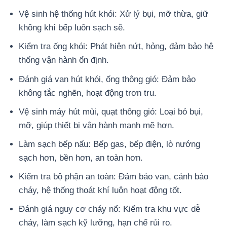
Vệ sinh hệ thống hút khói: Xử lý bụi, mỡ thừa, giữ
không khí bếp luôn sạch sẽ.
Kiểm tra ống khói: Phát hiện nứt, hỏng, đảm bảo hệ
thống vận hành ổn định.
Đánh giá van hút khói, ống thông gió: Đảm bảo
không tắc nghẽn, hoạt động trơn tru.
Vệ sinh máy hút mùi, quạt thông gió: Loại bỏ bụi,
mỡ, giúp thiết bị vận hành mạnh mẽ hơn.
Làm sạch bếp nấu: Bếp gas, bếp điện, lò nướng
sạch hơn, bền hơn, an toàn hơn.
Kiểm tra bộ phận an toàn: Đảm bảo van, cảnh báo
cháy, hệ thống thoát khí luôn hoạt động tốt.
Đánh giá nguy cơ cháy nổ: Kiểm tra khu vực dễ
cháy, làm sạch kỹ lưỡng, hạn chế rủi ro.