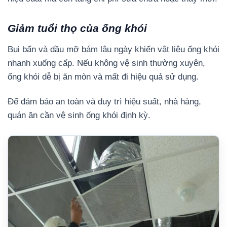
Giảm tuổi thọ của ống khói
Bụi bẩn và dầu mỡ bám lâu ngày khiến vật liệu ống khói
nhanh xuống cấp. Nếu không vệ sinh thường xuyên,
ống khói dễ bị ăn mòn và mất đi hiệu quả sử dụng.
Để đảm bảo an toàn và duy trì hiệu suất, nhà hàng,
quán ăn cần vệ sinh ống khói định kỳ.