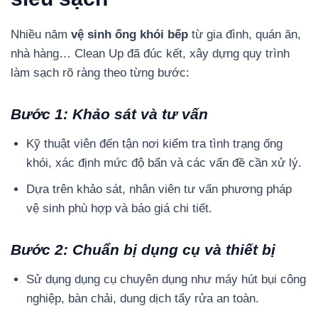
Nhiều năm
vệ sinh ống khói bếp
từ gia đình, quán ăn,
nhà hàng… Clean Up đã đúc kết, xây dựng quy trình
làm sạch rõ ràng theo từng bước:
Bước 1: Khảo sát và tư vấn
Kỹ thuật viên đến tận nơi kiểm tra tình trạng ống
khói, xác định mức độ bẩn và các vấn đề cần xử lý.
Dựa trên khảo sát, nhân viên tư vấn phương pháp
vệ sinh phù hợp và báo giá chi tiết.
Bước 2: Chuẩn bị dụng cụ và thiết bị
Sử dụng dụng cụ chuyên dụng như máy hút bụi công
nghiệp, bàn chải, dung dịch tẩy rửa an toàn.