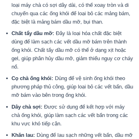
loại máy chà có sợi dây dài, có thể xoay tròn và di
chuyển qua các ống khói để loại bỏ các mảng bám,
đặc biệt là mảng bám dầu mỡ, bụi than.
Chất tẩy dầu mỡ:
Đây là loại hóa chất đặc biệt
dùng để làm sạch các vết dầu mỡ bám trên thành
ống khói. Chất tẩy dầu mỡ có thể ở dạng xịt hoặc
gel, giúp phân hủy dầu mỡ, giảm thiểu nguy cơ cháy
nổ.
Cọ chà ống khói:
Dùng để vệ sinh ống khói theo
phương pháp thủ công, giúp loại bỏ các vết bẩn, dầu
mỡ bám vào bên trong ống khói.
Dây chà sợi:
Được sử dụng để kết hợp với máy
chà ống khói, giúp làm sạch các vết bẩn trong các
khu vực khó tiếp cận.
Khăn lau:
Dùng để lau sạch những vết bẩn, dầu mỡ