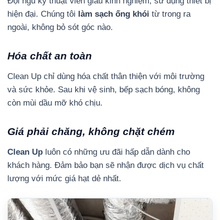
Đội ngũ kỹ thuật viên giàu kinh nghiệm, sử dụng thiết bị
hiện đại. Chúng tôi
làm sạch ống khói
từ trong ra
ngoài, không bỏ sót góc nào.
Hóa chất an toàn
Clean Up chỉ dùng hóa chất thân thiện với môi trường
và sức khỏe. Sau khi vệ sinh, bếp sạch bóng, không
còn mùi dầu mỡ khó chịu.
Giá phải chăng, không chặt chém
Clean Up
luôn có những ưu đãi hấp dẫn dành cho
khách hàng. Đảm bảo bạn sẽ nhận được dịch vụ chất
lượng với mức giá hạt dẻ nhất.