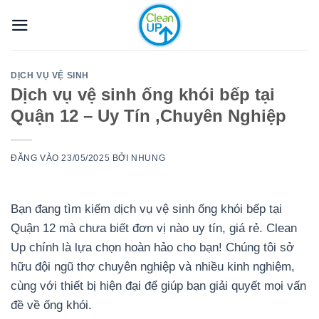
Bỏ
qua
nội
dung
DỊCH VỤ VỆ SINH
Dịch vụ vệ sinh ống khói bếp tại
Quận 12 – Uy Tín ,Chuyên Nghiệp
ĐĂNG VÀO
23/05/2025
BỞI
NHUNG
Bạn đang tìm kiếm dịch vụ vệ sinh ống khói bếp tại
Quận 12 mà chưa biết đơn vị nào uy tín, giá rẻ. Clean
Up chính là lựa chọn hoàn hảo cho bạn! Chúng tôi sở
hữu đội ngũ thợ chuyên nghiệp và nhiều kinh nghiệm,
cùng với thiết bị hiện đại để giúp bạn giải quyết mọi vấn
đề về ống khói.