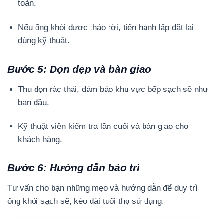
toàn.
Nếu ống khói được tháo rời, tiến hành lắp đặt lại
đúng kỹ thuật.
Bước 5: Dọn dẹp và bàn giao
Thu dọn rác thải, đảm bảo khu vực bếp sạch sẽ như
ban đầu.
Kỹ thuật viên kiểm tra lần cuối và bàn giao cho
khách hàng.
Bước 6: Hướng dẫn bảo trì
Tư vấn cho bạn những mẹo và hướng dẫn để duy trì
ống khói sạch sẽ, kéo dài tuổi thọ sử dụng.