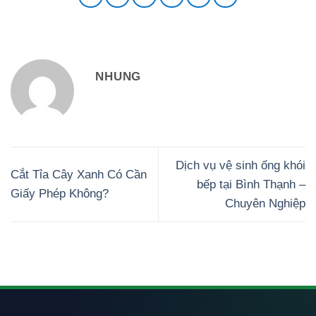
NHUNG
Dịch vụ vệ sinh ống khói
Cắt Tỉa Cây Xanh Có Cần
bếp tại Bình Thạnh –
Giấy Phép Không?
Chuyên Nghiệp