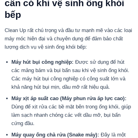
cần có khi vệ sinh ống khói
bếp
Clean Up rất chú trọng và đầu tư mạnh mẽ vào các loại
máy móc hiện đại và chuyên dụng để đảm bảo chất
lượng dịch vụ vệ sinh ống khói bếp:
Máy hút bụi công nghiệp:
Được sử dụng để hút
các mảng bám và bụi bẩn sau khi vệ sinh ống khói.
Các máy hút bụi công nghiệp có công suất lớn và
khả năng hút bụi mịn, dầu mỡ rất hiệu quả.
Máy xịt áp suất cao (Máy phun rửa áp lực cao):
Dùng để xịt rửa các bề mặt bên trong ống khói, giúp
làm sạch nhanh chóng các vết dầu mỡ, bụi bẩn
cứng đầu.
Máy quay ống chà rửa (Snake máy):
Đây là một