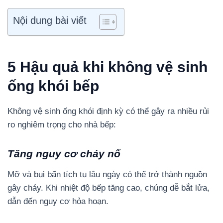
Nội dung bài viết
5 Hậu quả khi không vệ sinh
ống khói bếp
Không vệ sinh ống khói định kỳ có thể gây ra nhiều rủi
ro nghiêm trọng cho nhà bếp:
Tăng nguy cơ cháy nổ
Mỡ và bụi bẩn tích tụ lâu ngày có thể trở thành nguồn
gây cháy. Khi nhiệt độ bếp tăng cao, chúng dễ bắt lửa,
dẫn đến nguy cơ hỏa hoạn.