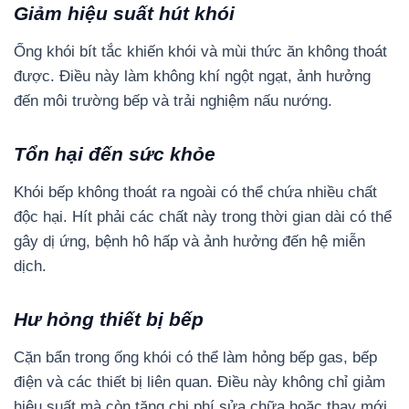
Giảm hiệu suất hút khói
Ống khói bít tắc khiến khói và mùi thức ăn không thoát
được. Điều này làm không khí ngột ngạt, ảnh hưởng
đến môi trường bếp và trải nghiệm nấu nướng.
Tổn hại đến sức khỏe
Khói bếp không thoát ra ngoài có thể chứa nhiều chất
độc hại. Hít phải các chất này trong thời gian dài có thể
gây dị ứng, bệnh hô hấp và ảnh hưởng đến hệ miễn
dịch.
Hư hỏng thiết bị bếp
Cặn bẩn trong ống khói có thể làm hỏng bếp gas, bếp
điện và các thiết bị liên quan. Điều này không chỉ giảm
hiệu suất mà còn tăng chi phí sửa chữa hoặc thay mới.