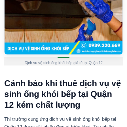
Dịch vụ vệ sinh ống khói bếp giá rẻ tại Quận 12
Cảnh báo khi thuê dịch vụ vệ
sinh ống khói bếp tại Quận
12 kém chất lượng
Thị trường cung ứng dịch vụ vệ sinh ống khói bếp tại
Quận 12 được rất nhiều đơn vị triển khai. Tuy nhiên,