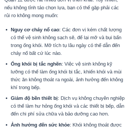
nếu không tỉnh táo chọn lựa, bạn có thể gặp phải các
rủi ro không mong muốn:
Nguy cơ cháy nổ cao
: Các đơn vị kém chất lượng
có thể vệ sinh không sạch sẽ, để lại mỡ và bụi bẩn
trong ống khói.
Mỡ tích tụ lâu ngày có thể dẫn đến
cháy nổ bất cứ lúc nào.
Ống khói bị tắc nghẽn
: Việc vệ sinh không kỹ
lưỡng có thể làm ống khói bị tắc, khiến khói và mùi
thức ăn không thoát ra ngoài, ảnh hưởng đến không
khí trong bếp.
Giảm độ bền thiết bị
: Dịch vụ không chuyên nghiệp
có thể làm hư hỏng ống khói và các thiết bị bếp, dẫn
đến chi phí sửa chữa và bảo dưỡng cao hơn.
Ảnh hưởng đến sức khỏe
: Khói không thoát được