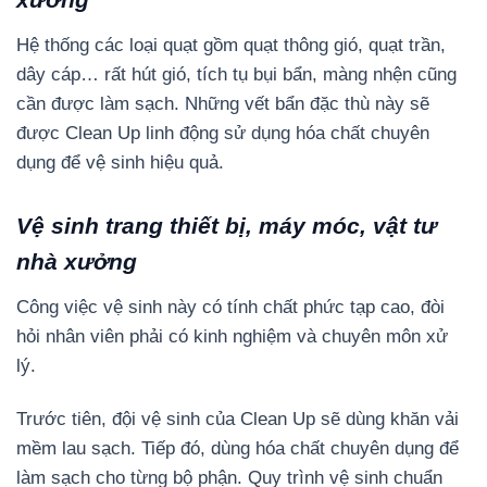
Hệ thống các loại quạt gồm quạt thông gió, quạt trần,
dây cáp… rất hút gió, tích tụ bụi bẩn, màng nhện cũng
cần được làm sạch. Những vết bẩn đặc thù này sẽ
được Clean Up linh động sử dụng hóa chất chuyên
dụng để vệ sinh hiệu quả.
Vệ sinh trang thiết bị, máy móc, vật tư
nhà xưởng
Công việc vệ sinh này có tính chất phức tạp cao, đòi
hỏi nhân viên phải có kinh nghiệm và chuyên môn xử
lý.
Trước tiên, đội vệ sinh của Clean Up sẽ dùng khăn vải
mềm lau sạch. Tiếp đó, dùng hóa chất chuyên dụng để
làm sạch cho từng bộ phận. Quy trình vệ sinh chuẩn