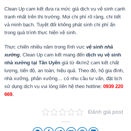
Clean Up cam kết đưa ra mức giá dịch vụ vệ sinh cạnh
tranh nhất trên thị trường. Mọi chi phí rõ ràng, chi tiết
và minh bạch. Tuyệt đối không phát sinh chi phí ẩn
trong quá trình thực hiện vệ sinh.
Thực chiến nhiều năm trong lĩnh vực
vệ sinh nhà
xưởng
, Clean Up cam kết mang đến
dịch vụ vệ sinh
nhà xưởng tại Tân Uyên
giá từ 4k/m2 cam kết chất
lượng, tiến độ, an toàn, hiệu quả. Theo đó, hộ gia đình,
nhà xưởng, phân xưởng… có nhu cầu tư vấn, đặt lịch
sử dụng dịch vụ vui lòng liên hệ theo hotline:
0939 220
669
.
Đánh giá post