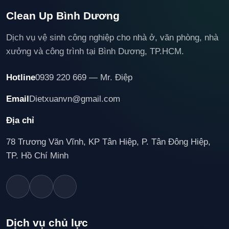
Clean Up Bình Dương
Dịch vụ vệ sinh công nghiệp cho nhà ở, văn phòng, nhà
xưởng và công trình tại Bình Dương, TP.HCM.
Hotline
0939 220 669 — Mr. Điệp
Email
Dietxuanvn@gmail.com
Địa chỉ
78 Trương Văn Vĩnh, KP Tân Hiệp, P. Tân Đông Hiệp,
TP. Hồ Chí Minh
Dịch vụ chủ lực