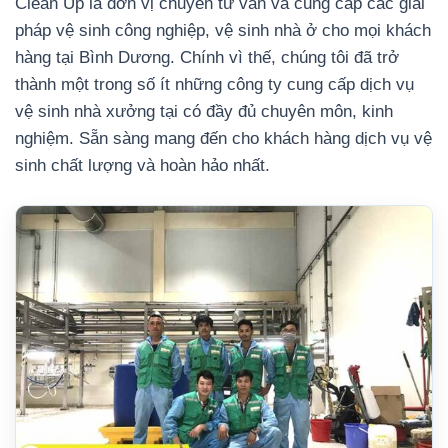
Clean Up là đơn vị chuyên tư vấn và cung cấp các giải
pháp vệ sinh công nghiệp, vệ sinh nhà ở cho mọi khách
hàng tại Bình Dương. Chính vì thế, chúng tôi đã trở
thành một trong số ít những công ty cung cấp dịch vụ
vệ sinh nhà xưởng tại có đầy đủ chuyên môn, kinh
nghiệm. Sẵn sàng mang đến cho khách hàng dịch vụ vệ
sinh chất lượng và hoàn hảo nhất.