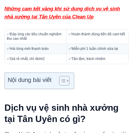
Những cam kết vàng khi sử dụng dịch vụ vệ sinh
nhà xưởng tại Tân Uyên của Clean Up
✅Đáp ứng các tiêu chuẩn nghiệm
✅Hoàn thành đúng tiến độ cam kết
thu cao nhất
✅Hài lòng mới thanh toán
✅Miễn phí 1 tuần chỉnh sửa lại
✅Giá rẻ nhất, chỉ 4k/m2
✅Tận tâm, trách nhiệm
Nội dung bài viết
Dịch vụ vệ sinh nhà xưởng
tại Tân Uyên có gì?