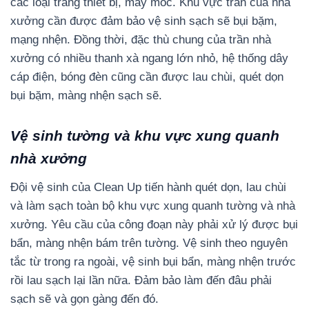
các loại trang thiết bị, máy móc. Khu vực trần của nhà
xưởng cần được đảm bảo vệ sinh sạch sẽ bụi bặm,
mạng nhện. Đồng thời, đặc thù chung của trần nhà
xưởng có nhiều thanh xà ngang lớn nhỏ, hệ thống dây
cáp điện, bóng đèn cũng cần được lau chùi, quét dọn
bụi bặm, màng nhện sạch sẽ.
Vệ sinh tường và khu vực xung quanh
nhà xưởng
Đội vệ sinh của Clean Up tiến hành quét dọn, lau chùi
và làm sạch toàn bộ khu vực xung quanh tường và nhà
xưởng. Yêu cầu của công đoạn này phải xử lý được bụi
bẩn, màng nhện bám trên tường. Vệ sinh theo nguyên
tắc từ trong ra ngoài, vệ sinh bụi bẩn, màng nhện trước
rồi lau sạch lại lần nữa. Đảm bảo làm đến đâu phải
sạch sẽ và gọn gàng đến đó.