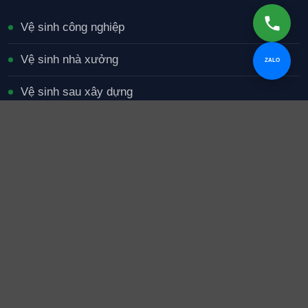
Vệ sinh công nghiệp
Vệ sinh nhà xưởng
ZALO
Vệ sinh sau xây dựng
Tạp vụ văn phòng
Giặt thảm và nội thất
Vệ sinh ống khói bếp
Chính sách & hỗ trợ
Chính sách bảo mật
Điều khoản sử dụng