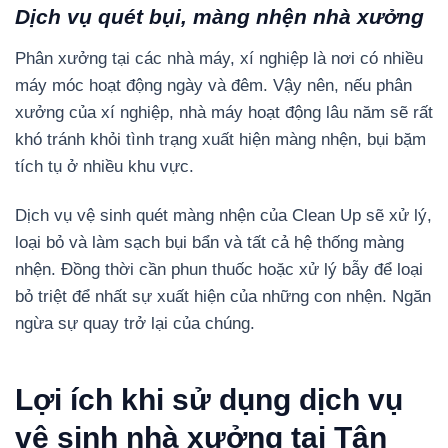
Dịch vụ quét bụi, màng nhện nhà xưởng
Phân xưởng tại các nhà máy, xí nghiệp là nơi có nhiều
máy móc hoạt động ngày và đêm. Vậy nên, nếu phân
xưởng của xí nghiệp, nhà máy hoạt động lâu năm sẽ rất
khó tránh khỏi tình trạng xuất hiện màng nhện, bụi bặm
tích tụ ở nhiều khu vực.
Dịch vụ vệ sinh quét màng nhện của Clean Up sẽ xử lý,
loại bỏ và làm sạch bụi bẩn và tất cả hệ thống màng
nhện. Đồng thời cần phun thuốc hoặc xử lý bẫy để loại
bỏ triệt để nhất sự xuất hiện của những con nhện. Ngăn
ngừa sự quay trở lại của chúng.
Lợi ích khi sử dụng dịch vụ
vệ sinh nhà xưởng tại Tân