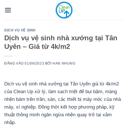
Bỏ
qua
nội
dung
DỊCH VỤ VỆ SINH
Dịch vụ vệ sinh nhà xưởng tại Tân
Uyên – Giá từ 4k/m2
ĐĂNG VÀO
01/06/2023
BỞI
HAN NHUNG
Dịch vụ vệ sinh nhà xưởng tại Tân Uyên giá từ 4k/m2
của Clean Up xử lý, làm sạch triệt để bụi bặm, màng
nhện bám trên trần, sàn, các thiết bị máy móc của nhà
máy, xí nghiệp. Đồng thời kết hợp phương pháp, kỹ
thuật thông minh ngăn ngừa nhện quay trở lại xâm
nhập.