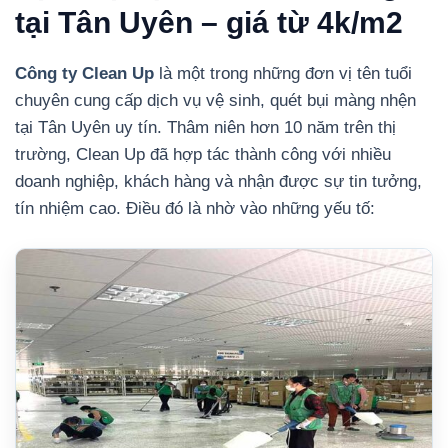
tại Tân Uyên – giá từ 4k/m2
Công ty Clean Up
là một trong những đơn vị tên tuổi
chuyên cung cấp dịch vụ vệ sinh, quét bụi màng nhện
tại Tân Uyên uy tín. Thâm niên hơn 10 năm trên thị
trường, Clean Up đã hợp tác thành công với nhiều
doanh nghiệp, khách hàng và nhận được sự tin tưởng,
tín nhiệm cao. Điều đó là nhờ vào những yếu tố: