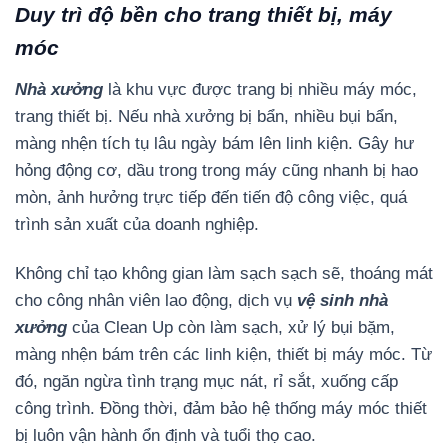
Duy trì độ bền cho trang thiết bị, máy
móc
Nhà xưởng
là khu vực được trang bị nhiều máy móc,
trang thiết bị. Nếu nhà xưởng bị bẩn, nhiều bụi bẩn,
màng nhện tích tụ lâu ngày bám lên linh kiện. Gây hư
hỏng động cơ, dầu trong trong máy cũng nhanh bị hao
mòn, ảnh hưởng trực tiếp đến tiến độ công việc, quá
trình sản xuất của doanh nghiệp.
Không chỉ tạo không gian làm sạch sạch sẽ, thoáng mát
cho công nhân viên lao động, dịch vụ
vệ sinh nhà
xưởng
của Clean Up còn làm sạch, xử lý bụi bặm,
màng nhện bám trên các linh kiện, thiết bị máy móc. Từ
đó, ngăn ngừa tình trạng mục nát, rỉ sắt, xuống cấp
công trình. Đồng thời, đảm bảo hệ thống máy móc thiết
bị luôn vận hành ổn định và tuổi thọ cao.