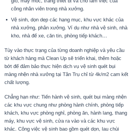
gió, máy móc, trang thiết bị và chỗ làm việc của
công nhân viên trong nhà xưởng.
Vệ sinh, dọn dẹp các hạng mục, khu vực khác của
nhà xưởng, phân xưởng. Ví dụ như nhà vệ sinh, nhà
kho, nhà để xe, căn tin, phòng tiếp khách…
Tùy vào thực trạng của từng doanh nghiệp và yêu cầu
từ khách hàng mà Clean Up sẽ triển khai, thêm hoặc
bớt để đảm bảo thực hiện dịch vụ vệ sinh quét bụi
màng nhện nhà xưởng tại Tân Trụ chỉ từ 4k/m2 cam kết
chất lượng.
Chẳng hạn như: Tiến hành vệ sinh, quét bụi màng nhện
các khu vực chung như phòng hành chính, phòng tiếp
khách, khu vực phòng nghỉ, phòng ăn, hành lang, thang
máy, khu vực vệ sinh, cửa ra vào và các khu vực
khác. Công việc vệ sinh bao gồm quét dọn, lau chùi