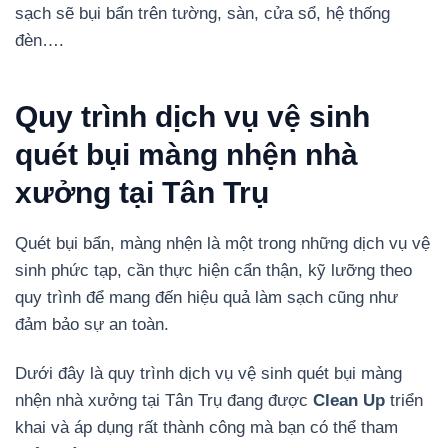
sạch sẽ bụi bẩn trên tường, sàn, cửa sổ, hệ thống
đèn….
Quy trình dịch vụ vệ sinh
quét bụi màng nhện nhà
xưởng tại Tân Trụ
Quét bụi bẩn, màng nhện là một trong những dịch vụ vệ
sinh phức tạp, cần thực hiện cẩn thận, kỹ lưỡng theo
quy trình để mang đến hiệu quả làm sạch cũng như
đảm bảo sự an toàn.
Dưới đây là quy trình dịch vụ vệ sinh quét bụi màng
nhện nhà xưởng tại Tân Trụ đang được
Clean Up
triển
khai và áp dụng rất thành công mà bạn có thể tham