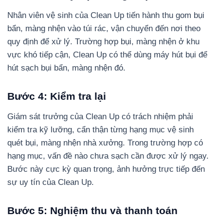
Nhân viên vệ sinh của Clean Up tiến hành thu gom bụi
bẩn, màng nhện vào túi rác, vận chuyển đến nơi theo
quy định để xử lý. Trường hợp bụi, màng nhện ở khu
vực khó tiếp cận, Clean Up có thể dùng máy hút bụi để
hút sạch bụi bẩn, màng nhện đó.
Bước 4: Kiểm tra lại
Giám sát trưởng của Clean Up có trách nhiệm phải
kiểm tra kỹ lưỡng, cẩn thận từng hạng mục vệ sinh
quét bụi, màng nhện nhà xưởng. Trong trường hợp có
hạng mục, vấn đề nào chưa sạch cần được xử lý ngay.
Bước này cực kỳ quan trọng, ảnh hưởng trực tiếp đến
sự uy tín của Clean Up.
Bước 5: Nghiệm thu và thanh toán