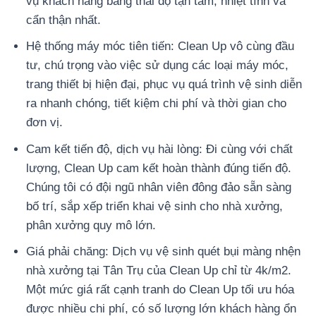
vụ khách hàng bằng thái độ tận tâm, nhiệt tình và
cẩn thận nhất.
Hệ thống máy móc tiên tiến: Clean Up vô cùng đầu
tư, chú trọng vào việc sử dụng các loại máy móc,
trang thiết bị hiện đại, phục vụ quá trình vệ sinh diễn
ra nhanh chóng, tiết kiệm chi phí và thời gian cho
đơn vị.
Cam kết tiến độ, dịch vụ hài lòng: Đi cùng với chất
lượng, Clean Up cam kết hoàn thành đúng tiến độ.
Chúng tôi có đội ngũ nhân viên đông đảo sẵn sàng
bố trí, sắp xếp triển khai vệ sinh cho nhà xưởng,
phân xưởng quy mô lớn.
Giá phải chăng: Dịch vụ vệ sinh quét bụi màng nhện
nhà xưởng tại Tân Trụ của Clean Up chỉ từ 4k/m2.
Một mức giá rất cạnh tranh do Clean Up tối ưu hóa
được nhiều chi phí, có số lượng lớn khách hàng ổn