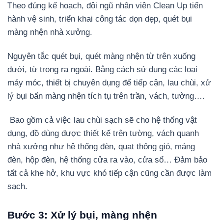
Theo đúng kế hoạch, đội ngũ nhân viên Clean Up tiến
hành vệ sinh, triển khai công tác dọn dẹp, quét bụi
màng nhện nhà xưởng.
Nguyên tắc quét bụi, quét màng nhện từ trên xuống
dưới, từ trong ra ngoài. Bằng cách sử dụng các loại
máy móc, thiết bị chuyên dụng để tiếp cận, lau chùi, xử
lý bụi bẩn màng nhện tích tụ trên trần, vách, tường….
Bao gồm cả việc lau chùi sạch sẽ cho hệ thống vật
dụng, đồ dùng được thiết kế trên tường, vách quanh
nhà xưởng như hệ thống đèn, quạt thông gió, máng
đèn, hộp đèn, hệ thống cửa ra vào, cửa sổ… Đảm bảo
tất cả khe hở, khu vực khó tiếp cận cũng cần được làm
sạch.
Bước 3: Xử lý bụi, màng nhện