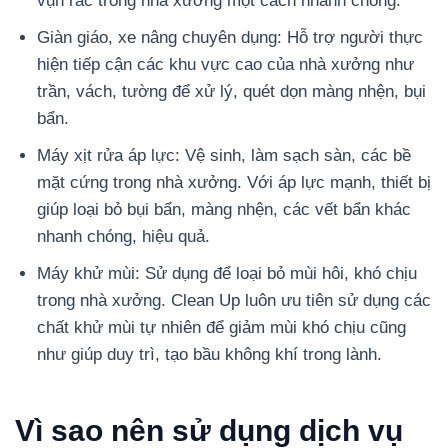
vụn rác trong nhà xưởng một cách nhanh chóng.
Giàn giáo, xe nâng chuyên dụng: Hỗ trợ người thực
hiện tiếp cận các khu vực cao của nhà xưởng như
trần, vách, tường để xử lý, quét dọn màng nhện, bụi
bẩn.
Máy xịt rửa áp lực: Vệ sinh, làm sạch sàn, các bề
mặt cứng trong nhà xưởng. Với áp lực mạnh, thiết bị
giúp loại bỏ bụi bẩn, màng nhện, các vết bẩn khác
nhanh chóng, hiệu quả.
Máy khử mùi: Sử dụng để loại bỏ mùi hôi, khó chịu
trong nhà xưởng. Clean Up luôn ưu tiên sử dụng các
chất khử mùi tự nhiên để giảm mùi khó chịu cũng
như giúp duy trì, tạo bầu không khí trong lành.
Vì sao nên sử dụng dịch vụ