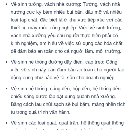
Vệ sinh tường, vách nhà xưởng: Tường, vách nhà
xưởng cực kỳ bám nhiều bụi bẩn, dầu mỡ và nhiều
loại tạp chất, đặc biệt là ở khu vực tiếp xúc với các
thiết bị, máy móc công nghiệp. Việc vệ sinh tường,
vách nhà xưởng yêu cầu người thực hiện phải có
kinh nghiệm, am hiểu về việc sử dụng các hóa chất
để đảm bảo an toàn cho cả người làm, môi trường.
Vệ sinh hệ thống đường dây điện, cáp treo: Công
việc vệ sinh này cần đảm bảo an toàn cho người lao
động cũng như bảo vệ tài sản cho doanh nghiệp.
Vệ sinh hệ thống máng đèn, hộp đèn, hệ thống đèn
chiếu sáng được lắp đặt xung quanh nhà xưởng.
Bằng cách lau chùi sạch sẽ bụi bặm, màng nhện tích
tụ trong quá trình vận hành.
Vệ sinh các loại quạt, quạt trần, hệ thống quạt thông