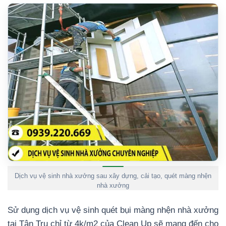
Dịch vụ vệ sinh nhà xưởng sau xây dựng, cải tạo, quét màng nhện
nhà xưởng
Sử dụng dịch vụ vệ sinh quét bụi màng nhện nhà xưởng
tại Tân Trụ chỉ từ 4k/m2 của Clean Up sẽ mang đến cho