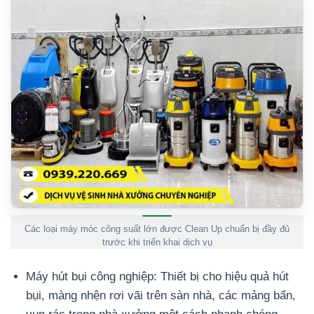
Các loại máy móc công suất lớn được Clean Up chuẩn bị đầy đủ
trước khi triển khai dịch vụ
Máy hút bụi công nghiệp: Thiết bị cho hiệu quả hút
bụi, màng nhện rơi vãi trên sàn nhà, các mảng bẩn,