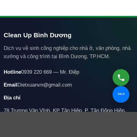
Clean Up Bình Dương
Dịch vụ vệ sinh công nghiệp cho nhà ở, văn phòng, nhà
xưởng và công trình tại Bình Dương, TP.HCM.
Hotline
0939 220 669 — Mr. Điệp
Email
Dietxuanvn@gmail.com
ZALO
Địa chỉ
78 Trương Văn Vĩnh, KP Tân Hiệp, P. Tân Đông Hiệp,
TP. Hồ Chí Minh