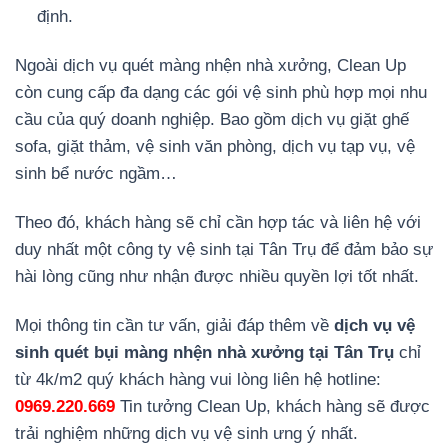
định.
Ngoài dịch vụ quét màng nhện nhà xưởng, Clean Up
còn cung cấp đa dạng các gói vệ sinh phù hợp mọi nhu
cầu của quý doanh nghiệp. Bao gồm dịch vụ giặt ghế
sofa, giặt thảm, vệ sinh văn phòng, dịch vụ tạp vụ, vệ
sinh bể nước ngầm…
Theo đó, khách hàng sẽ chỉ cần hợp tác và liên hệ với
duy nhất một công ty vệ sinh tại Tân Trụ để đảm bảo sự
hài lòng cũng như nhận được nhiều quyền lợi tốt nhất.
Mọi thông tin cần tư vấn, giải đáp thêm về
dịch vụ vệ
sinh quét bụi màng nhện nhà xưởng tại Tân Trụ
chỉ
từ 4k/m2 quý khách hàng vui lòng liên hệ hotline:
0969.220.669
Tin tưởng Clean Up, khách hàng sẽ được
trải nghiệm những dịch vụ vệ sinh ưng ý nhất.