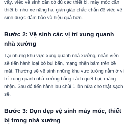
vậy, việc vệ sinh cần có đủ các thiết bị, máy móc cần
thiết bị như xe nâng hạ, giàn giáo chắc chắn để việc vệ
sinh được đảm bảo và hiệu quả hơn.
Bước 2: Vệ sinh các vị trí xung quanh
nhà xưởng
Tại những khu vực xung quanh nhà xưởng, nhân viên
sẽ tiến hành loại bỏ bụi bẩn, mạng nhện bám trên bề
mặt. Thường sẽ vệ sinh những khu vực tường nằm ở vị
trí xung quanh nhà xưởng bằng cách quét bụi, màng
nhện. Sau đó tiến hành lau chùi 1 lần nữa cho thật sạch
sẽ.
Bước 3: Dọn dẹp vệ sinh máy móc, thiết
bị trong nhà xưởng