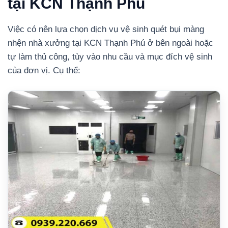
tại KCN Thạnh Phú
Việc có nên lựa chọn dịch vụ vệ sinh quét bụi màng
nhện nhà xưởng tại KCN Thạnh Phú ở bên ngoài hoặc
tự làm thủ công, tùy vào nhu cầu và mục đích vệ sinh
của đơn vị. Cụ thể: