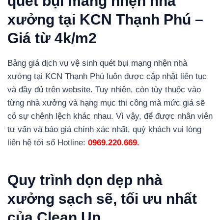
quét bụi màng nhện nhà
xưởng tại KCN Thạnh Phú –
Giá từ 4k/m2
Bảng giá dịch vụ vệ sinh quét bụi mạng nhện nhà
xưởng tại KCN Thạnh Phú luôn được cập nhật liên tục
và đầy đủ trên website. Tuy nhiên, còn tùy thuộc vào
từng nhà xưởng và hạng mục thi công mà mức giá sẽ
có sự chênh lệch khác nhau. Vì vậy, để được nhân viên
tư vấn và báo giá chính xác nhất, quý khách vui lòng
liên hệ tới số Hotline:
0969.220.669
.
Quy trình dọn dẹp nhà
xưởng sạch sẽ, tối ưu nhất
của Clean Up