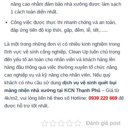
năng cao nhằm đảm bảo nhà xưởng được làm sạch
1 cách toàn diện nhất.
Công việc được thực thi nhanh chóng và an toàn,
đáp ứng tiến độ kịp thời, gấp, đêm, lễ, tết,…..
Là một trong những đơn vị có nhiều kinh nghiệm trong
lĩnh vực vệ sinh công nghiệp, Clean Up luôn chú trọng
đến yếu tố an toàn cho nhân viên và khách hàng lên
hàng đầu thông qua việc thường xuyên tổ chức nâng
cao nghiệp vụ và kỹ năng cho nhân viên. Nếu quý
khách có nhu cầu sử dụng
dịch vụ vệ sinh quét bụi
màng nhện nhà xưởng tại KCN Thạnh Phú
– Giá từ
4k/m2, vui lòng liên hệ theo số Hotline:
0939 220 669
để
được hỗ trợ tốt nhất.
Đánh giá post