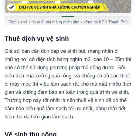
Dịch vụ vệ sinh quét bụi màng nhện nhà xưởng tại KCN Thạnh Phú
Thuê dịch vụ vệ sinh
Giả sử bạn cần dọn dẹp vệ sinh bụi, mạng nhện ở
những nơi có diện tích hàng nghìn m2, cao 10 – 25m thì
khó có thể sử dụng phương pháp thủ công được. Bởi
diện tích nhà xưởng quá rộng, và không có đủ các thiết
bị máy móc thì việc làm sạch rất khó mà mất nhiều thời
gian và không đảm bảo an toàn trong quá trình vệ sinh.
Trường hợp này tốt nhất là nên thuê vệ sinh để có thể
đảm bảo hiệu quả làm sạch tối ưu nhất, đồng thời tiết
kiệm tối đa thời gian làm sạch.
Vệ sinh thủ công