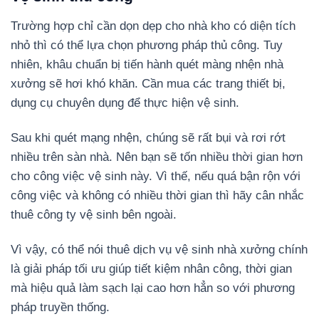
Trường hợp chỉ cần dọn dẹp cho nhà kho có diện tích
nhỏ thì có thể lựa chọn phương pháp thủ công. Tuy
nhiên, khâu chuẩn bị tiến hành quét màng nhện nhà
xưởng sẽ hơi khó khăn. Cần mua các trang thiết bị,
dụng cụ chuyên dụng để thực hiện vệ sinh.
Sau khi quét mạng nhện, chúng sẽ rất bụi và rơi rớt
nhiều trên sàn nhà. Nên bạn sẽ tốn nhiều thời gian hơn
cho công việc vệ sinh này. Vì thế, nếu quá bận rộn với
công việc và không có nhiều thời gian thì hãy cân nhắc
thuê công ty vệ sinh bên ngoài.
Vì vậy, có thể nói thuê dịch vụ vệ sinh nhà xưởng chính
là giải pháp tối ưu giúp tiết kiệm nhân công, thời gian
mà hiệu quả làm sạch lại cao hơn hẳn so với phương
pháp truyền thống.