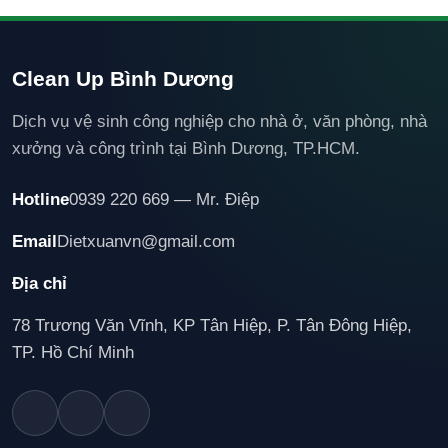
Clean Up Bình Dương
Dịch vụ vệ sinh công nghiệp cho nhà ở, văn phòng, nhà
xưởng và công trình tại Bình Dương, TP.HCM.
Hotline
0939 220 669 — Mr. Điệp
Email
Dietxuanvn@gmail.com
Địa chỉ
78 Trương Văn Vĩnh, KP Tân Hiệp, P. Tân Đông Hiệp,
TP. Hồ Chí Minh