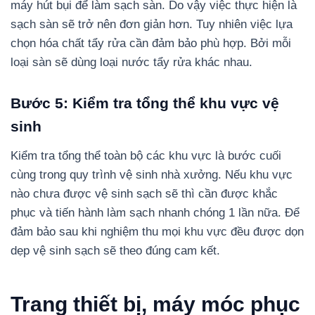
máy hút bụi để làm sạch sàn. Do vậy việc thực hiện là
sạch sàn sẽ trở nên đơn giản hơn. Tuy nhiên việc lựa
chọn hóa chất tẩy rửa cần đảm bảo phù hợp. Bởi mỗi
loại sàn sẽ dùng loại nước tẩy rửa khác nhau.
Bước 5: Kiểm tra tổng thể khu vực vệ
sinh
Kiểm tra tổng thể toàn bộ các khu vực là bước cuối
cùng trong quy trình vệ sinh nhà xưởng. Nếu khu vực
nào chưa được vệ sinh sạch sẽ thì cần được khắc
phục và tiến hành làm sạch nhanh chóng 1 lần nữa. Để
đảm bảo sau khi nghiệm thu mọi khu vực đều được dọn
dẹp vệ sinh sạch sẽ theo đúng cam kết.
Trang thiết bị, máy móc phục