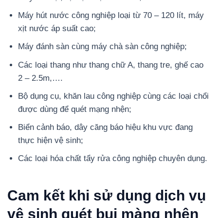
Máy hút nước công nghiệp loại từ 70 – 120 lít, máy
xịt nước áp suất cao;
Máy đánh sàn cùng máy chà sàn công nghiệp;
Các loại thang như thang chữ A, thang tre, ghế cao
2 – 2.5m,….
Bộ dụng cụ, khăn lau công nghiệp cùng các loại chổi
được dùng để quét mạng nhện;
Biển cảnh báo, dây căng báo hiệu khu vực đang
thực hiện vệ sinh;
Các loại hóa chất tẩy rửa công nghiệp chuyên dụng.
Cam kết khi sử dụng dịch vụ
vệ sinh quét bụi màng nhện