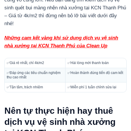
sinh quét bụi màng nhện nhà xưởng tại KCN Thạnh Phú
– Giá từ 4k/m2 thì đừng nên bỏ lỡ bài viết dưới đây
nhé!
Những cam kết vàng khi sử dụng dịch vụ vệ sinh
nhà xưởng tại KCN Thạnh Phú của Clean Up
✅Giá rẻ nhất, chỉ 4k/m2
✅Hài lòng mới thanh toán
✅Đáp ứng các tiêu chuẩn nghiệm
✅Hoàn thành đúng tiến độ cam kết
thu cao nhất
✅Tận tâm, trách nhiệm
✅Miễn phí 1 tuần chỉnh sửa lại
Nên tự thực hiện hay thuê
dịch vụ vệ sinh nhà xưởng