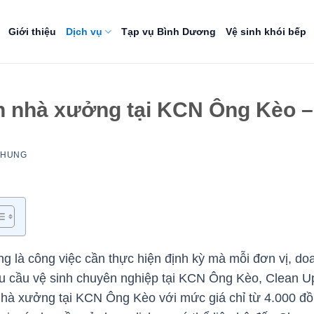
Giới thiệu
Dịch vụ
Tạp vụ Bình Dương
Vệ sinh khói bếp
nh nhà xưởng tại KCN Ông Kèo –
NHUNG
 là công việc cần thực hiện định kỳ mà mỗi đơn vị, do
 cầu vệ sinh chuyên nghiệp tại KCN Ông Kèo, Clean Up 
nhà xưởng tại KCN Ông Kèo với mức giá chỉ từ 4.000 đồ