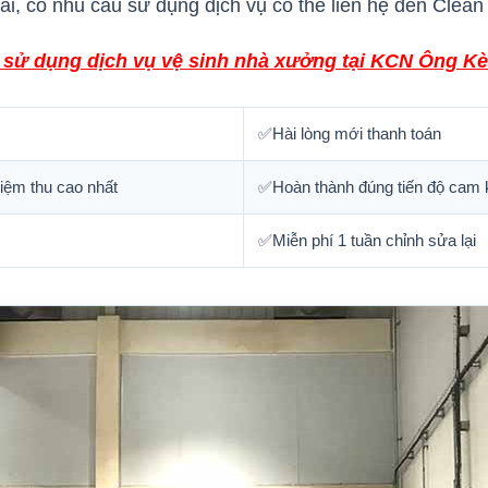
i, có nhu cầu sử dụng dịch vụ có thể liên hệ đến Clean
 sử dụng dịch vụ vệ sinh nhà xưởng tại KCN Ông K
✅Hài lòng mới thanh toán
iệm thu cao nhất
✅Hoàn thành đúng tiến độ cam 
✅Miễn phí 1 tuần chỉnh sửa lại