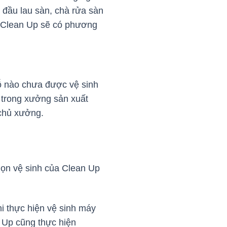
t đầu lau sàn, chà rửa sàn
àn Clean Up sẽ có phương
hỗ nào chưa được vệ sinh
p trong xưởng sản xuất
 chủ xưởng.
dọn vệ sinh của Clean Up
hi thực hiện vệ sinh máy
 Up cũng thực hiện