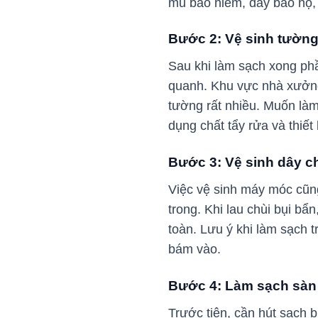
mũ bảo hiểm, dây bảo hộ,
Bước 2: Vệ sinh tườn
Sau khi làm sạch xong ph
quanh. Khu vực nhà xưởng
tường rất nhiều. Muốn làm 
dụng chất tẩy rửa và thiế
Bước 3: Vệ sinh dây 
Việc vệ sinh máy móc cũn
trong. Khi lau chùi bụi b
toàn. Lưu ý khi làm sạch 
bám vào.
Bước 4: Làm sạch sà
Trước tiên, cần hút sạch 