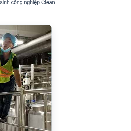
 sinh công nghiệp Clean