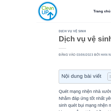
Bỏ
qua
Trang chủ
nội
dung
DỊCH VỤ VỆ SINH
Dịch vụ vệ si
ĐĂNG VÀO
03/06/2023
BỞI
HAN 
Nội dung bài viết
Quét mạng nhện nhà xưởng
Nhằm đáp ứng tốt nhất yêu
sinh quét bụi mạng nhện 