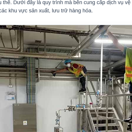
ụ thể. Dưới đây là quy trình mà bên cung cấp dịch vụ vệ
các khu vực sản xuất, lưu trữ hàng hóa.