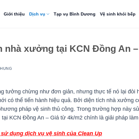
Giới thiệu
Dịch vụ
Tạp vụ Bình Dương
Vệ sinh khói bếp
nh nhà xưởng tại KCN Đồng An –
NHUNG
g tưởng chừng như đơn giản, nhưng thực tế nó lại đòi 
i có thể tiến hành hiệu quả. Bởi diện tích nhà xưởng có
hương pháp vệ sinh thủ công. Trong trường hợp này sử 
ại KCN Đồng An – Giá từ 4k/m2 chính là giải pháp làm 
sử dụng dịch vụ vệ sinh của Clean Up