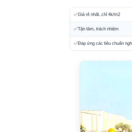
✅Giá rẻ nhất, chỉ 4k/m2
✅Tận tâm, trách nhiệm
✅Đáp ứng các tiêu chuẩn ngh