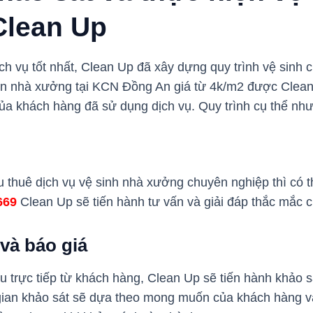
Clean Up
h vụ tốt nhất, Clean Up đã xây dựng quy trình vệ sinh c
ện nhà xưởng tại KCN Đồng An giá từ 4k/m2 được Clean
ủa khách hàng đã sử dụng dịch vụ. Quy trình cụ thể như
 thuê dịch vụ vệ sinh nhà xưởng chuyên nghiệp thì có t
 669
Clean Up sẽ tiến hành tư vấn và giải đáp thắc mắc 
 và báo giá
 trực tiếp từ khách hàng, Clean Up sẽ tiến hành khảo s
 gian khảo sát sẽ dựa theo mong muốn của khách hàng 