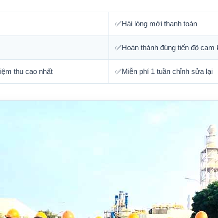
✅Hài lòng mới thanh toán
✅Hoàn thành đúng tiến độ cam 
iệm thu cao nhất
✅Miễn phí 1 tuần chỉnh sửa lại