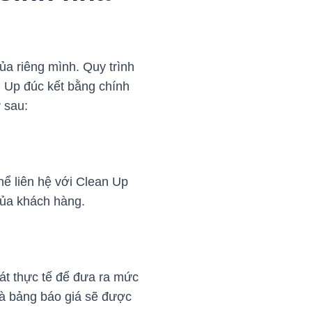
ủa riêng mình. Quy trình
 Up đúc kết bằng chính
 sau:
hể liên hệ với Clean Up
của khách hàng.
át thực tế để đưa ra mức
và bảng báo giá sẽ được