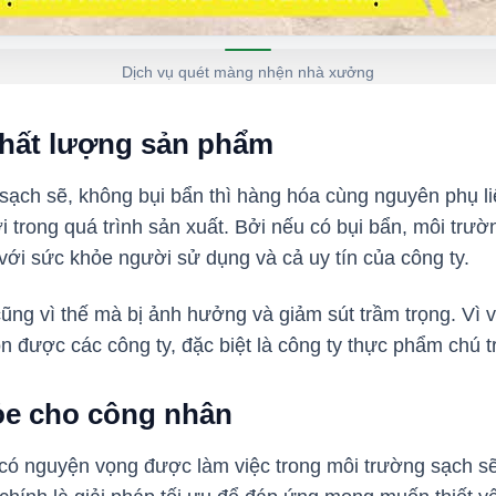
Dịch vụ quét màng nhện nhà xưởng
chất lượng sản phẩm
ạch sẽ, không bụi bẩn thì hàng hóa cùng nguyên phụ l
rơi trong quá trình sản xuất. Bởi nếu có bụi bẩn, môi trư
với sức khỏe người sử dụng và cả uy tín của công ty.
cũng vì thế mà bị ảnh hưởng và giảm sút trầm trọng. Vì v
được các công ty, đặc biệt là công ty thực phẩm chú t
e cho công nhân
ó nguyện vọng được làm việc trong môi trường sạch sẽ,