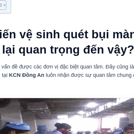
hiến vệ sinh quét bụi m
lại quan trọng đến vậy
 vấn đề được các đơn vị đặc biệt quan tâm. Đây cũng là 
 tại
KCN Đồng An
luôn nhận được sự quan tâm chung 