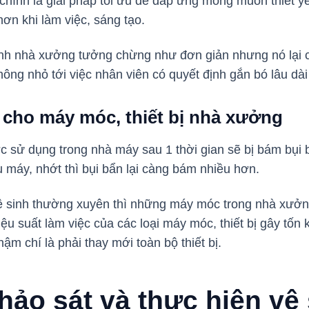
hính là giải pháp tối ưu để đáp ứng mong muốn thiết y
hơn khi làm việc, sáng tạo.
inh nhà xưởng tưởng chừng như đơn giản nhưng nó lại c
ông nhỏ tới việc nhân viên có quyết định gắn bó lâu dài
 cho máy móc, thiết bị nhà xưởng
c sử dụng trong nhà máy sau 1 thời gian sẽ bị bám bụi 
u máy, nhớt thì bụi bẩn lại càng bám nhiều hơn.
 sinh thường xuyên thì những máy móc trong nhà xưởng 
iệu suất làm việc của các loại máy móc, thiết bị gây tốn 
hậm chí là phải thay mới toàn bộ thiết bị.
hảo sát và thực hiện vệ