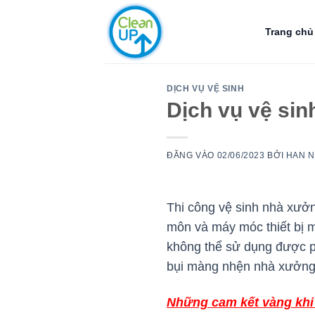
Bỏ
qua
Trang chủ
nội
dung
DỊCH VỤ VỆ SINH
Dịch vụ vệ si
ĐĂNG VÀO
02/06/2023
BỞI
HAN 
Thi công vệ sinh nhà xưởn
môn và máy móc thiết bị mớ
không thể sử dụng được p
bụi màng nhện nhà xưởng t
Những cam kết vàng khi 