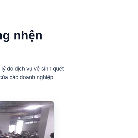
àng nhện
?
lý do dịch vụ vệ sinh quét
của các doanh nghiệp.