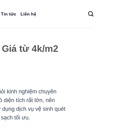
Tin tức
Liên hệ
 Giá từ 4k/m2
hỏi kinh nghiệm chuyên
 diện tích rất lớn, nên
dụng dịch vụ vệ sinh quét
sạch tối ưu.