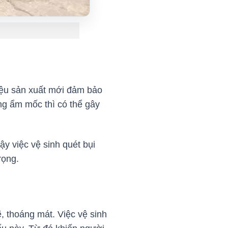
iệu sản xuất mới đảm bảo
ờng ẩm mốc thì có thể gây
ậy việc vệ sinh quét bụi
rọng.
 thoáng mát. Việc vệ sinh