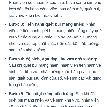
Nhân viên sẽ chuẩn bị các thiết bị và sản phẩm phù
hợp để tiến hành công việc, bao gồm máy quét bụi,
xô, chổi, khăn lau, hóa chất…
Bước 3: Tiến hành quét bụi mạng nhện:
Nhân
viên sẽ tiến hành quét bụi mạng nhện bằng máy quét
bụi và các dụng cụ khác. Họ sẽ loại bỏ bụi, mạng
nhện và các tạp chất khác trên các bề mặt, tường,
sàn, trần nhà xưởng.
Bước 4: Vệ sinh, dọn dẹp khu vực nhà xưởng:
Sau khi quét bụi mạng nhện, nhân viên tiến hành vệ
sinh các khu vực nhà xưởng khác bằng cách lau
sàn, quét bụi, lau kính cửa sổ, vệ sinh các vật dụng
trong nhà xưởng.
Bước 5: Tiêu diệt trùng côn trùng:
Sau khi đã
quét bụi mạng nhện và vệ sinh khu vực, nhân viên
sẽ tiến hành tiêu diệt trùng côn trùng trong nhà