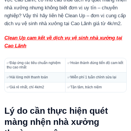
nhà xưởng nhưng không biết đơn vị uy tín – chuyên
nghiệp? Vậy thì hãy liên hệ Clean Up – đơn vị cung cấp
dịch vụ vệ sinh nhà xưởng tại Cao Lãnh giá từ 4k/m2.
Clean Up cam kết về dịch vụ vệ sinh nhà xưởng tại
Cao Lãnh
✅Đáp ứng các tiêu chuẩn nghiệm
✅Hoàn thành đúng tiến độ cam kết
thu cao nhất
✅Hài lòng mới thanh toán
✅Miễn phí 1 tuần chỉnh sửa lại
✅Giá rẻ nhất, chỉ 4k/m2
✅Tận tâm, trách niệm
Lý do cần thực hiện quét
màng nhện nhà xưởng