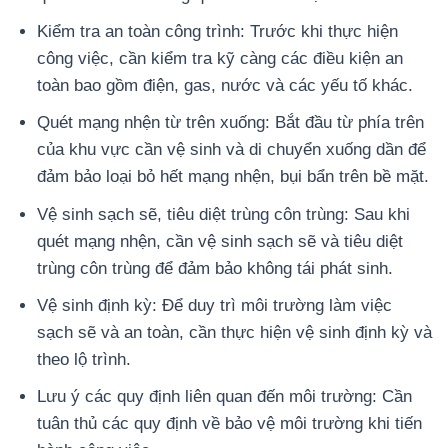
Kiểm tra an toàn công trình: Trước khi thực hiện
công việc, cần kiểm tra kỹ càng các điều kiện an
toàn bao gồm điện, gas, nước và các yếu tố khác.
Quét mạng nhện từ trên xuống: Bắt đầu từ phía trên
của khu vực cần vệ sinh và di chuyển xuống dần để
đảm bảo loại bỏ hết mạng nhện, bụi bẩn trên bề mặt.
Vệ sinh sạch sẽ, tiêu diệt trùng côn trùng: Sau khi
quét mạng nhện, cần vệ sinh sạch sẽ và tiêu diệt
trùng côn trùng để đảm bảo không tái phát sinh.
Vệ sinh định kỳ: Để duy trì môi trường làm việc
sạch sẽ và an toàn, cần thực hiện vệ sinh định kỳ và
theo lộ trình.
Lưu ý các quy định liên quan đến môi trường: Cần
tuân thủ các quy định về bảo vệ môi trường khi tiến