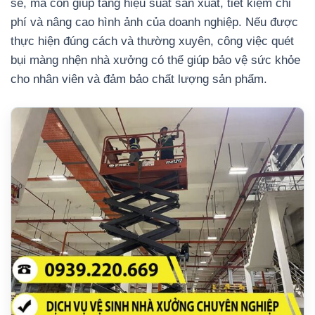
sẽ, mà còn giúp tăng hiệu suất sản xuất, tiết kiệm chi
phí và nâng cao hình ảnh của doanh nghiệp. Nếu được
thực hiện đúng cách và thường xuyên, công việc quét
bụi màng nhện nhà xưởng có thể giúp bảo vệ sức khỏe
cho nhân viên và đảm bảo chất lượng sản phẩm.