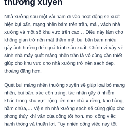
thườ
ng xuyên
Nhà xưởng sau một vài năm đi vào hoạt động sẽ xuất
hiện bụi bẩn, mạng nhện bám trên trần, mái, vách nhà
xưởng và một số khu vực trên cao… Điều này làm cho
không gian trở nên mất thẩm mỹ, bụi bẩn bám nhiều
gây ảnh hưởng đến quá trình sản xuất. Chính vì vậy vệ
sinh nhà máy quét màng nhện trần là vô cùng cần thiết
giúp cho khu vực cho nhà xưởng trở nên sạch đẹp,
thoáng đãng hơn.
Quét bụi màng nhện thường xuyên sẽ giúp loại bỏ mạng
nhện, bụi bẩn, xác côn trùng, tác nhân gây ô nhiễm
khác trong khu vực rộng lớn như nhà xưởng, kho hàng,
hầm chứa,… Vệ sinh nhà xưởng sạch sẽ cũng giúp cho
phong thủy khí vận của công tốt hơn, mọi công việc
hanh thông và thuận lợi. Tuy nhiên công việc này tốt