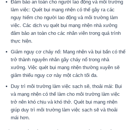
Đảm bảo an toàn cho người lao động và môi trường
làm việc: Quét bụi mạng nhện có thể gây ra các
nguy hiểm cho người lao động và môi trường làm
việc. Các dịch vụ quét bụi mạng nhện nhà xưởng
đảm bảo an toàn cho các nhân viên trong quá trình
thực hiện.
Giảm nguy cơ cháy nổ: Mạng nhện và bụi bẩn có thể
trở thành nguyên nhân gây cháy nổ trong nhà
xưởng. Việc quét bụi mạng nhện thường xuyên sẽ
giảm thiểu nguy cơ này một cách tối đa.
Duy trì môi trường làm việc sạch sẽ, thoải mái: Bụi
và mạng nhện có thể làm cho môi trường làm việc
trở nên khó chịu và khó thở. Quét bụi mạng nhện
giúp duy trì môi trường làm việc sạch sẽ và thoải
mái hơn.