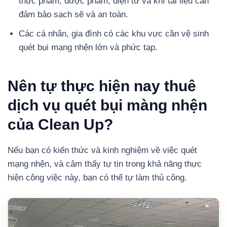
thực phẩm, dược phẩm, điện tử và khí tài liệu cần
đảm bảo sạch sẽ và an toàn.
Các cá nhân, gia đình có các khu vực cần vệ sinh
quét bụi mạng nhện lớn và phức tạp.
Nên tự thực hiện nay thuê
dịch vụ quét bụi màng nhện
của Clean Up?
Nếu bạn có kiến thức và kinh nghiệm về việc quét
mạng nhện, và cảm thấy tự tin trong khả năng thực
hiện công việc này, bạn có thể tự làm thủ công.