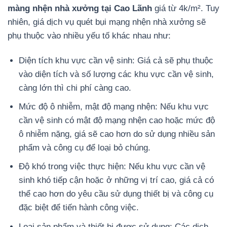
màng nhện nhà xưởng tại Cao Lãnh
giá từ 4k/m². Tuy
nhiên, giá dịch vụ quét bụi mạng nhện nhà xưởng sẽ
phụ thuộc vào nhiều yếu tố khác nhau như:
Diện tích khu vực cần vệ sinh: Giá cả sẽ phụ thuộc
vào diện tích và số lượng các khu vực cần vệ sinh,
càng lớn thì chi phí càng cao.
Mức độ ô nhiễm, mật độ mạng nhện: Nếu khu vực
cần vệ sinh có mật độ mạng nhện cao hoặc mức độ
ô nhiễm nặng, giá sẽ cao hơn do sử dụng nhiều sản
phẩm và công cụ để loại bỏ chúng.
Độ khó trong việc thực hiện: Nếu khu vực cần vệ
sinh khó tiếp cận hoặc ở những vị trí cao, giá cả có
thể cao hơn do yêu cầu sử dụng thiết bị và công cụ
đặc biệt để tiến hành công việc.
Loại sản phẩm và thiết bị được sử dụng: Các dịch