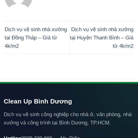
Dịch vụ vệ sinh nhà xưởng
Dịch vụ vệ sinh nhà xưởng
tại Đồng Tháp – Giá từ
tại Huyện Thanh Bình – Giá
4k/m2
từ 4k/m2
Clean Up Bình Dương
Dịch vụ vệ sinh công nghiệp cho nhà ở, văn phòng, nhà
xưởng và công trình tại Bình Dương, TP.HCM.