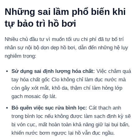
Những sai lầm phổ biến khi
tự bảo trì hồ bơi
Nhiều chủ đầu tư vì muốn tối ưu chi phí đã tự bố trí
nhân sự nội bộ dọn dẹp hồ bơi, dẫn đến những hệ lụy
nghiêm trọng:
Sử dụng sai định lượng hóa chất:
Việc châm quá
tay hóa chất gốc Clo không chỉ làm đục nước mà
còn gây xót mắt, khô da, thậm chí làm hỏng lớp
gạch mosaic ốp lát.
Bỏ quên việc sục rửa bình lọc:
Cát thạch anh
trong bình lọc nếu không được làm sạch định kỳ sẽ
bị vón cục, mất hoàn toàn khả năng giữ lại bụi bẩn,
khiến nước bơm ngược lại hồ vẫn đục ngầu.