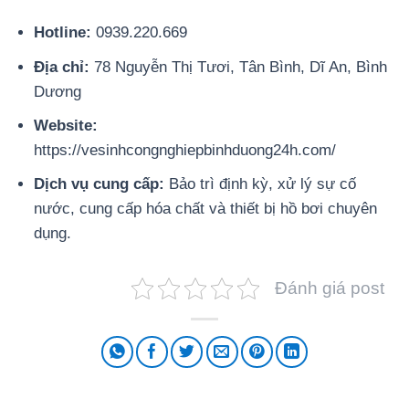
Hotline:
0939.220.669
Địa chỉ:
78 Nguyễn Thị Tươi, Tân Bình, Dĩ An, Bình
Dương
Website:
https://vesinhcongnghiepbinhduong24h.com/
Dịch vụ cung cấp:
Bảo trì định kỳ, xử lý sự cố
nước, cung cấp hóa chất và thiết bị hồ bơi chuyên
dụng.
Đánh giá post