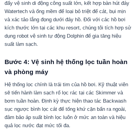
đẩy vệ sinh di động công suất lớn, kết hợp bàn hút đáy
Watertech và ống mềm để loại bỏ triệt để cát, bụi mịn
và xác tảo lắng đọng dưới đáy hồ. Đối với các hồ bơi
kích thước lớn tại các khu resort, chúng tôi tích hợp sử
dụng robot vệ sinh tự động Dolphin để gia tăng hiệu
suất làm sạch.
Bước 4: Vệ sinh hệ thống lọc tuần hoàn
và phòng máy
Hệ thống lọc chính là trái tim của hồ bơi. Kỹ thuật viên
sẽ tiến hành làm sạch rổ lọc rác tại các Skimmer và
bơm tuần hoàn. Định kỳ thực hiện thao tác Backwash
sục ngược bình lọc cát để tống khứ cặn bẩn ra ngoài,
đảm bảo áp suất bình lọc luôn ở mức an toàn và hiệu
quả lọc nước đạt mức tối đa.