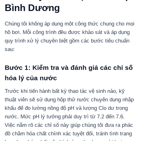
Bình Dương
Chúng tôi không áp dụng một công thức chung cho mọi
hồ bơi. Mỗi công trình đều được khảo sát và áp dụng
quy trình xử lý chuyên biệt gồm các bước tiêu chuẩn
sau:
Bước 1: Kiểm tra và đánh giá các chỉ số
hóa lý của nước
Trước khi tiến hành bất kỳ thao tác vệ sinh nào, kỹ
thuật viên sẽ sử dụng hộp thử nước chuyên dụng nhập
khẩu để đo lường nồng độ pH và lượng Clo dư trong
nước. Mức pH lý tưởng phải duy trì từ 7.2 đến 7.6.
Việc nắm rõ các chỉ số này giúp chúng tôi đưa ra phác
đồ châm hóa chất chính xác tuyệt đối, tránh tình trạng