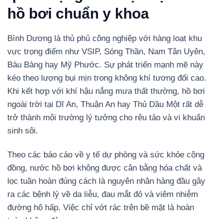
hồ bơi chuẩn y khoa
Bình Dương là thủ phủ công nghiệp với hàng loạt khu
vực trọng điểm như VSIP, Sóng Thần, Nam Tân Uyên,
Bàu Bàng hay Mỹ Phước. Sự phát triển mạnh mẽ này
kéo theo lượng bụi mịn trong không khí tương đối cao.
Khi kết hợp với khí hậu nắng mưa thất thường, hồ bơi
ngoài trời tại Dĩ An, Thuận An hay Thủ Dầu Một rất dễ
trở thành môi trường lý tưởng cho rêu tảo và vi khuẩn
sinh sôi.
Theo các báo cáo về y tế dự phòng và sức khỏe cộng
đồng, nước hồ bơi không được cân bằng hóa chất và
lọc tuần hoàn đúng cách là nguyên nhân hàng đầu gây
ra các bệnh lý về da liễu, đau mắt đỏ và viêm nhiễm
đường hô hấp. Việc chỉ vớt rác trên bề mặt là hoàn