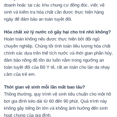
doanh hoặc tại các khu chung cư đông đúc, việc vệ
sinh và kiểm tra hóa chất cần được thực hiện hàng
ngày để đảm bảo an toàn tuyệt đối.
Hóa chất xử lý nước có gây hại cho trẻ nhỏ không?
Hoàn toàn không nếu được thực hiện bởi đội ngũ
chuyên nghiệp. Chúng tôi tính toán liều lượng hóa chất
chính xác dựa trên thể tích nước và thời gian phân hủy,
đảm bảo nồng độ tồn dư luôn nằm trong ngưỡng an
toàn tuyệt đối của Bộ Y tế, rất an toàn cho làn da nhạy
cảm của trẻ em.
Thời gian vệ sinh mỗi lần mất bao lâu?
Thông thường, quy trình vệ sinh tiêu chuẩn cho một hồ
bơi gia đình kéo dài từ 60 đến 90 phút. Quá trình này
không gây tiếng ồn lớn và không ảnh hưởng đến sinh
hoạt chung của gia đình.