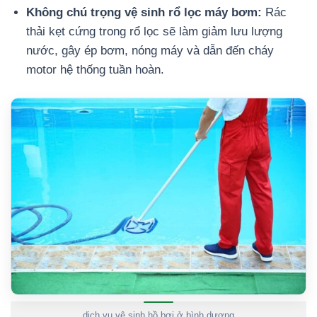
Không chú trọng vệ sinh rổ lọc máy bơm:
Rác
thải kẹt cứng trong rổ lọc sẽ làm giảm lưu lượng
nước, gây ép bơm, nóng máy và dẫn đến cháy
motor hệ thống tuần hoàn.
dịch vụ vệ sinh hồ bơi ở bình dương