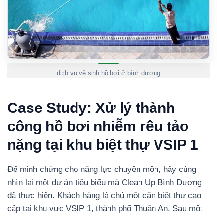
dịch vụ vệ sinh hồ bơi ở bình dương
Case Study: Xử lý thành
công hồ bơi nhiễm rêu tảo
nặng tại khu biệt thự VSIP 1
Để minh chứng cho năng lực chuyên môn, hãy cùng
nhìn lại một dự án tiêu biểu mà Clean Up Bình Dương
đã thực hiện. Khách hàng là chủ một căn biệt thự cao
cấp tại khu vực VSIP 1, thành phố Thuận An. Sau một