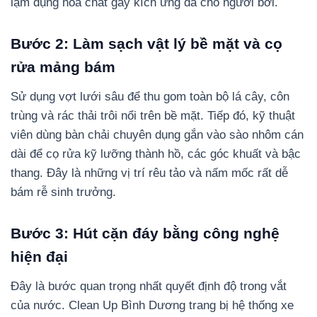
lạm dụng hóa chất gây kích ứng da cho người bơi.
Bước 2: Làm sạch vật lý bề mặt và cọ
rửa mảng bám
Sử dụng vợt lưới sâu để thu gom toàn bộ lá cây, côn
trùng và rác thải trôi nổi trên bề mặt. Tiếp đó, kỹ thuật
viên dùng bàn chải chuyên dụng gắn vào sào nhôm cán
dài để cọ rửa kỹ lưỡng thành hồ, các góc khuất và bậc
thang. Đây là những vị trí rêu tảo và nấm mốc rất dễ
bám rễ sinh trưởng.
Bước 3: Hút cặn đáy bằng công nghệ
hiện đại
Đây là bước quan trọng nhất quyết định độ trong vắt
của nước. Clean Up Bình Dương trang bị hệ thống xe