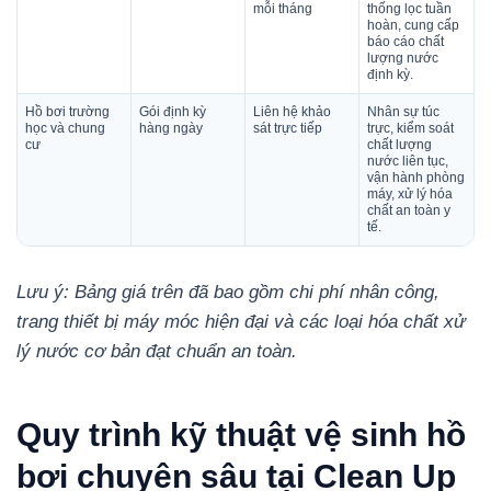
mỗi tháng
thống lọc tuần
hoàn, cung cấp
báo cáo chất
lượng nước
định kỳ.
Hồ bơi trường
Gói định kỳ
Liên hệ khảo
Nhân sự túc
học và chung
hàng ngày
sát trực tiếp
trực, kiểm soát
cư
chất lượng
nước liên tục,
vận hành phòng
máy, xử lý hóa
chất an toàn y
tế.
Lưu ý: Bảng giá trên đã bao gồm chi phí nhân công,
trang thiết bị máy móc hiện đại và các loại hóa chất xử
lý nước cơ bản đạt chuẩn an toàn.
Quy trình kỹ thuật vệ sinh hồ
bơi chuyên sâu tại Clean Up