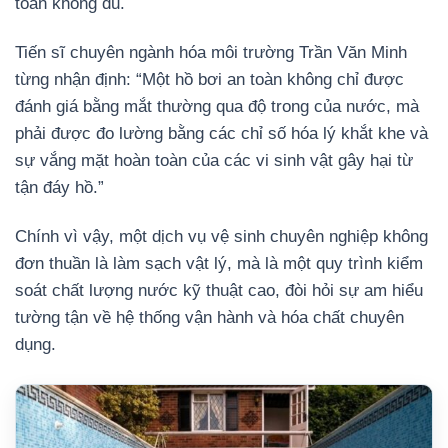
toàn không đủ.
Tiến sĩ chuyên ngành hóa môi trường Trần Văn Minh
từng nhận định: “Một hồ bơi an toàn không chỉ được
đánh giá bằng mắt thường qua độ trong của nước, mà
phải được đo lường bằng các chỉ số hóa lý khắt khe và
sự vắng mặt hoàn toàn của các vi sinh vật gây hại từ
tận đáy hồ.”
Chính vì vậy, một dịch vụ vệ sinh chuyên nghiệp không
đơn thuần là làm sạch vật lý, mà là một quy trình kiểm
soát chất lượng nước kỹ thuật cao, đòi hỏi sự am hiểu
tường tận về hệ thống vận hành và hóa chất chuyên
dụng.