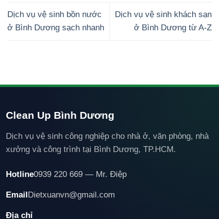
Dịch vụ vệ sinh bồn nước
Dịch vụ vệ sinh khách sạn
ở Bình Dương sạch nhanh
ở Bình Dương từ A-Z
Clean Up Bình Dương
Dịch vụ vệ sinh công nghiệp cho nhà ở, văn phòng, nhà
xưởng và công trình tại Bình Dương, TP.HCM.
Hotline
0939 220 669 — Mr. Điệp
Email
Dietxuanvn@gmail.com
Địa chỉ