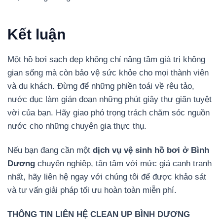
Kết luận
Một hồ bơi sạch đẹp không chỉ nâng tầm giá trị không
gian sống mà còn bảo vệ sức khỏe cho mọi thành viên
và du khách. Đừng để những phiền toái về rêu tảo,
nước đục làm gián đoạn những phút giây thư giãn tuyệt
vời của bạn. Hãy giao phó trọng trách chăm sóc nguồn
nước cho những chuyên gia thực thụ.
Nếu bạn đang cần một
dịch vụ vệ sinh hồ bơi ở Bình
Dương
chuyên nghiệp, tận tâm với mức giá cạnh tranh
nhất, hãy liên hệ ngay với chúng tôi để được khảo sát
và tư vấn giải pháp tối ưu hoàn toàn miễn phí.
THÔNG TIN LIÊN HỆ CLEAN UP BÌNH DƯƠNG