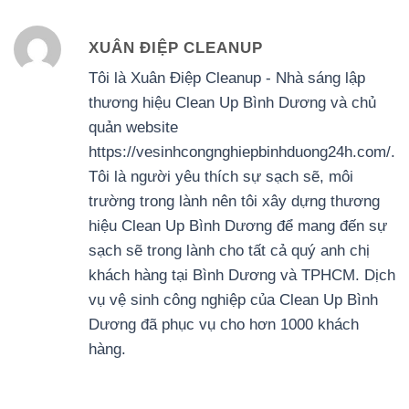
XUÂN ĐIỆP CLEANUP
Tôi là Xuân Điệp Cleanup - Nhà sáng lập
thương hiệu Clean Up Bình Dương và chủ
quản website
https://vesinhcongnghiepbinhduong24h.com/.
Tôi là người yêu thích sự sạch sẽ, môi
trường trong lành nên tôi xây dựng thương
hiệu Clean Up Bình Dương để mang đến sự
sạch sẽ trong lành cho tất cả quý anh chị
khách hàng tại Bình Dương và TPHCM. Dịch
vụ vệ sinh công nghiệp của Clean Up Bình
Dương đã phục vụ cho hơn 1000 khách
hàng.