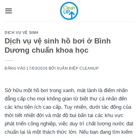
Bỏ
qua
nội
dung
DỊCH VỤ VỆ SINH
Dịch vụ vệ sinh hồ bơi ở Bình
Dương chuẩn khoa học
ĐĂNG VÀO
17/03/2026
BỞI
XUÂN ĐIỆP CLEANUP
Sở hữu một hồ bơi trong xanh, mát lành là điểm nhấn
đẳng cấp cho mọi không gian từ biệt thự cá nhân đến
các khu tiện ích cao cấp. Tuy nhiên, dưới tác động của
thời tiết nhiệt đới và mật độ bụi bẩn tại các khu vực
phát triển công nghiệp, việc duy trì chất lượng nước đạt
chuẩn lại là một thách thức lớn. Nếu bạn đang tìm kiếm