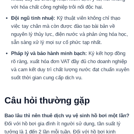
với hóa chất công nghiệp trôi nổi độc hại.
Đội ngũ tinh nhuệ:
Kỹ thuật viên không chỉ thạo
việc tay chân mà còn được đào tạo bài bản về
nguyên lý thủy lực, điện nước và phản ứng hóa học,
sẵn sàng xử lý mọi sự cố phức tạp nhất.
Pháp lý và bảo hành minh bạch:
Ký kết hợp đồng
rõ ràng, xuất hóa đơn VAT đầy đủ cho doanh nghiệp
và cam kết duy trì chất lượng nước đạt chuẩn xuyên
suốt thời gian cung cấp dịch vụ.
Câu hỏi thường gặp
Bao lâu thì nên thuê dịch vụ vệ sinh hồ bơi một lần?
Đối với hồ bơi gia đình ít người sử dụng, tần suất lý
tưởng là 1 đến 2 lần mỗi tuần. Đối với hồ bơi kinh