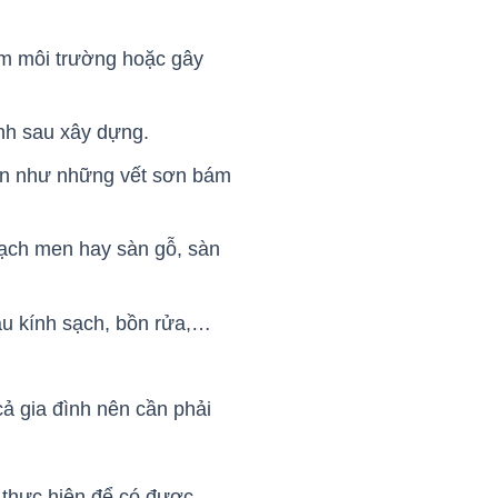
ễm môi trường hoặc gây
ình sau xây dựng.
 bẩn như những vết sơn bám
gạch men hay sàn gỗ, sàn
lau kính sạch, bồn rửa,…
ả gia đình nên cần phải
 thực hiện để có được