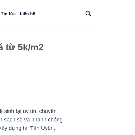
Tin tức
Liên hệ
á từ 5k/m2
sinh tại uy tín, chuyên
ch sạch sẽ và nhanh chóng
 xây dựng tại Tân Uyên,