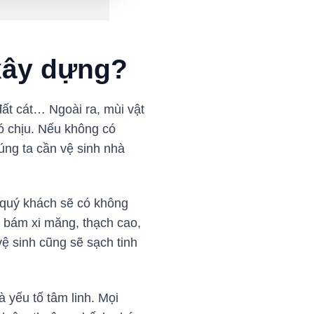
 xây dựng?
đất cát… Ngoài ra, mùi vật
ó chịu. Nếu không có
úng ta cần vệ sinh nhà
n quý khách sẽ có không
g bám xi măng, thạch cao,
ệ sinh cũng sẽ sạch tinh
 yếu tố tâm linh. Mọi