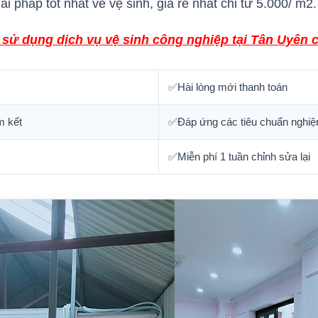
i pháp tốt nhất về vệ sinh, giá rẻ nhất chỉ từ 5.000/ m2.
sử dụng dịch vụ vệ sinh công nghiệp tại Tân Uyên 
✅Hài lòng mới thanh toán
m kết
✅Đáp ứng các tiêu chuẩn nghiệ
✅Miễn phí 1 tuần chỉnh sửa lại