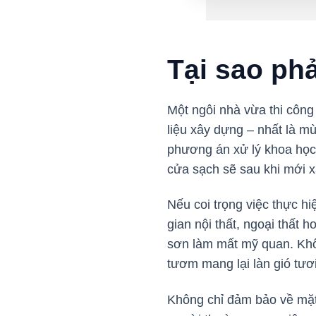
Tại sao ph
Một ngôi nhà vừa thi công
liệu xây dựng – nhất là m
phương án xử lý khoa học 
cửa sạch sẽ sau khi mới 
Nếu coi trọng việc thực h
gian nội thất, ngoại thất
sơn làm mất mỹ quan. Khôn
tươm mang lại làn gió tươ
Không chỉ đảm bảo về mặt 