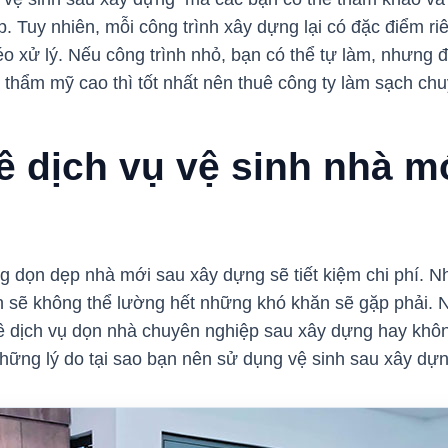
p. Tuy nhiên, mỗi công trình xây dựng lại có đặc điểm 
o xử lý. Nếu công trình nhỏ, bạn có thể tự làm, nhưng đ
 thẩm mỹ cao thì tốt nhất nên thuê công ty làm sạch ch
ê dịch vụ vệ sinh nhà m
 dọn dẹp nhà mới sau xây dựng sẽ tiết kiệm chi phí. Nh
n sẽ không thể lường hết những khó khăn sẽ gặp phải.
ê dịch vụ dọn nhà chuyên nghiệp sau xây dựng hay khôn
hững lý do tại sao bạn nên sử dụng vệ sinh sau xây dựng