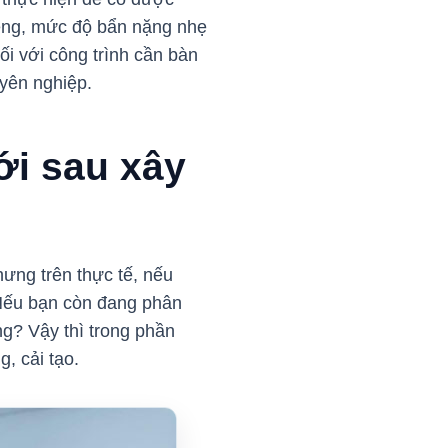
riêng, mức độ bẩn nặng nhẹ
ối với công trình cần bàn
uyên nghiệp.
ới sau xây
ưng trên thực tế, nếu
 Nếu bạn còn đang phân
g? Vậy thì trong phần
, cải tạo.