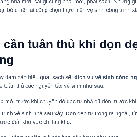
ằng nhà mới, cái gì cũng phải mới, phải sạch. Những g
oại bỏ d nên ai cũng chọn thực hiện vệ sinh công trình 
 cần tuân thủ khi dọn d
ựng
ây đảm bảo hiệu quả, sạch sẽ,
dịch vụ vệ sinh công ng
 tuân thủ các nguyên tắc vệ sinh như sau:
 mới trước khi chuyển đồ đạc từ nhà cũ đến, trước khi l
trình vệ sinh nhà sau xây. Dọn dẹp từ trong ra ngoài, t
ước đến khu vực chỉ lau khô.