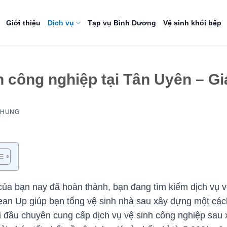
Giới thiệu
Dịch vụ
Tạp vụ Bình Dương
Vệ sinh khói bếp
h công nghiệp tại Tân Uyên – Gi
NHUNG
a bạn nay đã hoàn thành, bạn đang tìm kiếm dịch vụ vệ 
lean Up giúp bạn tổng vệ sinh nhà sau xây dựng một cá
đi đầu chuyên cung cấp dịch vụ vệ sinh công nghiệp sau