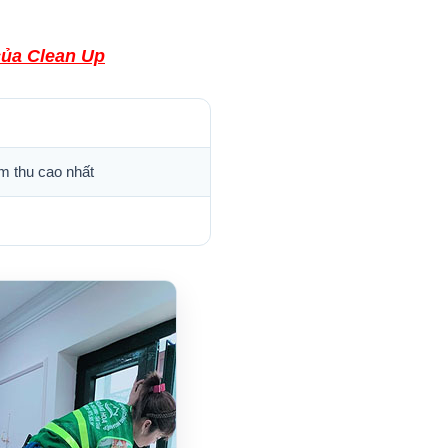
của Clean Up
m thu cao nhất