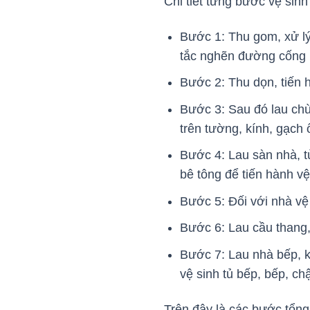
Chi tiết từng bước vệ sin
Bước 1: Thu gom, xử lý
tắc nghẽn đường cống 
Bước 2: Thu dọn, tiến 
Bước 3: Sau đó lau chù
trên tường, kính, gạch 
Bước 4: Lau sàn nhà, t
bê tông để tiến hành v
Bước 5: Đối với nhà vệ 
Bước 6: Lau cầu thang,
Bước 7: Lau nhà bếp, k
vệ sinh tủ bếp, bếp, ch
Trên đây là các bước tổn