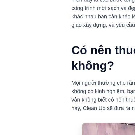
công trình mới sạch và đẹ
khác nhau bạn cần khéo lé
giao xây dựng, và yêu cầu
Có nên thu
không?
Mọi người thường cho rằng
không có kinh nghiệm, bạ
vân không biết có nên thu
này, Clean Up sẽ đưa ra n