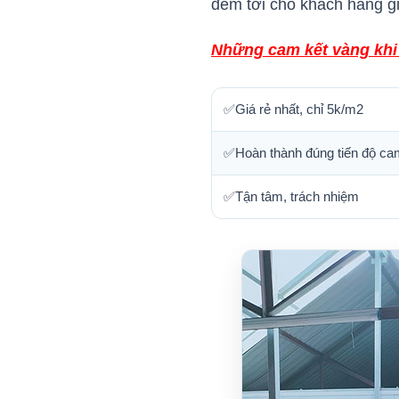
đem tới cho khách hàng giả
Những cam kết vàng khi 
✅Giá rẻ nhất, chỉ 5k/m2
✅Hoàn thành đúng tiến độ ca
✅Tận tâm, trách nhiệm