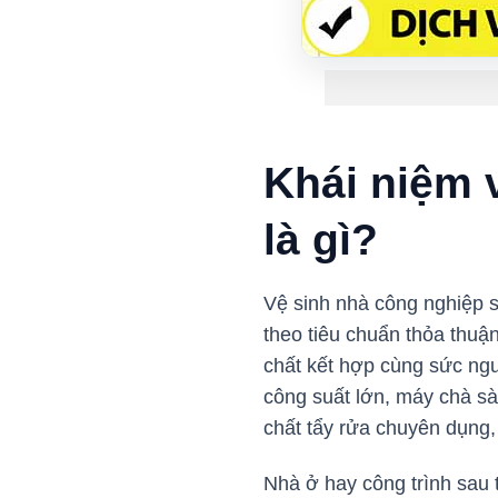
Khái niệm 
là gì?
Vệ sinh nhà công nghiệp s
theo tiêu chuẩn thỏa thuậ
chất kết hợp cùng sức ng
công suất lớn, máy chà sà
chất tẩy rửa chuyên dụng,
Nhà ở hay công trình sau 