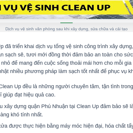
Dịch vụ vệ sinh văn phòng sau khi xây dựng, sửa chữa và cải tạo
 đã triển khai dịch vụ tổng vệ sinh công trình xây dựng
 sạch sẽ, tươi mới đồng thời đảm bảo an toàn cho sức
hỏ để mang đến cuộc sống thoải mái hơn cho mỗi gia đ
nhật nhiều phương pháp làm sạch tốt nhất để phục vụ 
Clean Up đều là những người chuyên tâm, tận tình trong
ỉ giúp đạt hiệu quả cao.
au xây dựng quận Phú Nhuận tại Clean Up đảm bảo sẽ l
àng khó tính nhất.
cửa được thực hiện bằng máy móc hiện đại, hóa chất tẩ