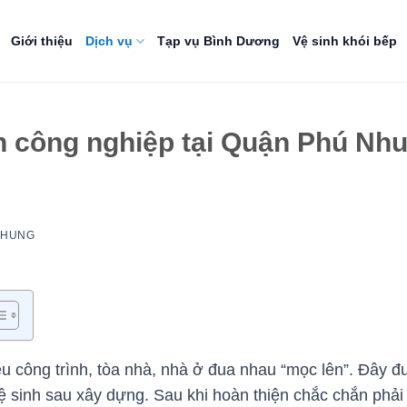
Giới thiệu
Dịch vụ
Tạp vụ Bình Dương
Vệ sinh khói bếp
h công nghiệp tại Quận Phú Nhu
NHUNG
u công trình, tòa nhà, nhà ở đua nhau “mọc lên”. Đây 
vệ sinh sau xây dựng. Sau khi hoàn thiện chắc chắn phải