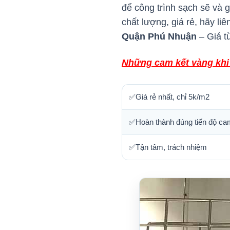
để công trình sạch sẽ và
chất lượng, giá rẻ, hãy l
Quận Phú Nhuận
– Giá t
Những cam kết vàng khi
✅Giá rẻ nhất, chỉ 5k/m2
✅Hoàn thành đúng tiến độ ca
✅Tận tâm, trách nhiệm