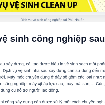
Dịch vụ vệ sinh công nghiệp tại Phú Nhuận
vệ sinh công nghiệp sa
au xây dựng, cải tạo được hiểu là vệ sinh sạch một phầ
n. Dịch vụ vệ sinh nhà sau xây dựng cần sử dụng đến máy
ười. Máy móc chuyên dụng ở đây sẽ gồm các loại như: m
n công nghiệp, máy xịt áp lực cao, máy mài sàn,… Cùng 
 dụng cụ hỗ trợ người lao động.
thi công xây dựng cần được xử lý một cách chuyên nghi