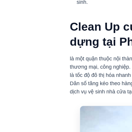
sinh.
Clean Up c
dựng tại P
là một quận thuộc nội tha
thương mại, công nghiệp. T
là tốc độ đô thị hóa nha
Dân số tăng kéo theo hàng 
dịch vụ vệ sinh nhà cửa 