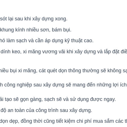
 sót lại sau khi xây dựng xong.
 khung kính nhiều sơn, bám bụi.
hó làm sạch và cần áp dụng kỹ thuật cao.
dính keo, xi măng vương vãi khi xây dựng và lắp đặt đi
hiều bụi xi măng, cát quét dọn thông thường sẽ không 
inh công nghiệp sau xây dựng sẽ mang đến những lợi íc
i tạo sẽ gọn gàng, sạch sẽ và sử dụng được ngay.
 độ an toàn của công trình sau xây dựng.
 dọn dẹp, đồng thời cũng tiết kiệm chi phí mua sắm các t