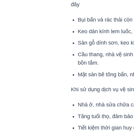
đây
Bụi bẩn và rác thải còn
Keo dán kính lem luốc,
Sàn gỗ dính sơn, keo k
Cầu thang, nhà vệ sinh 
bồn tắm.
Mặt sàn bê tông bẩn, n
Khi sử dụng dịch vụ vệ s
Nhà ở, nhà sửa chữa cả
Tăng tuổi thọ, đảm bảo
Tiết kiệm thời gian huy