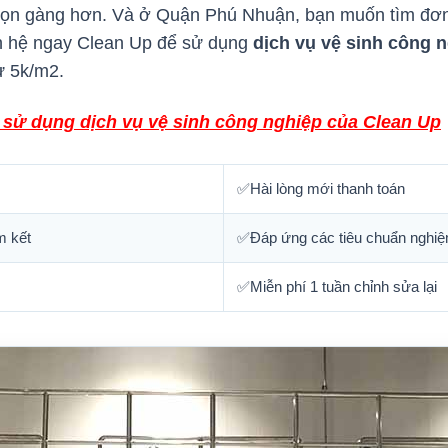
 gọn gàng hơn. Và ở Quận Phú Nhuận, bạn muốn tìm đơn
iên hệ ngay Clean Up để sử dụng
dịch vụ vệ sinh công n
ừ 5k/m2.
 sử dụng dịch vụ vệ sinh công nghiệp của Clean Up
✅Hài lòng mới thanh toán
m kết
✅Đáp ứng các tiêu chuẩn nghiệ
✅Miễn phí 1 tuần chỉnh sửa lại