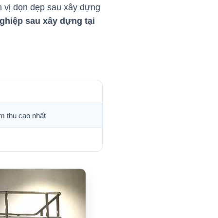
 vị dọn dẹp sau xây dựng
ghiệp sau xây dựng tại
m thu cao nhất