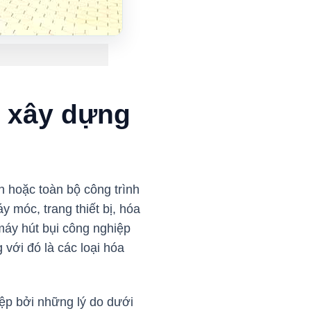
u xây dựng
n hoặc toàn bộ công trình
 móc, trang thiết bị, hóa
áy hút bụi công nghiệp
với đó là các loại hóa
ệp bởi những lý do dưới