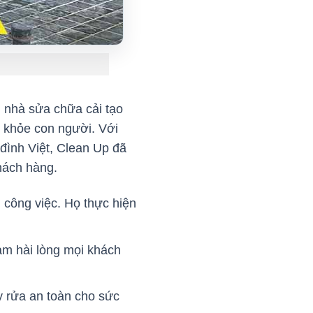
, nhà sửa chữa cải tạo
 khỏe con người. Với
ình Việt, Clean Up đã
khách hàng.
 công việc. Họ thực hiện
àm hài lòng mọi khách
y rửa an toàn cho sức