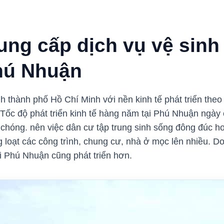
ung cấp dịch vụ vệ sinh
hú Nhuận
̀nh thành phố Hồ Chí Minh với nền kinh tế phát triển theo 
ốc độ phát triển kinh tế hàng năm tại Phú Nhuận ngày 
nh chóng. nên việc dân cư tập trung sinh sống đông đúc hơ
loạt các công trình, chung cư, nhà ở mọc lên nhiều. D
tại Phú Nhuận cũng phát triển hơn.