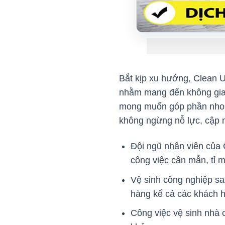
Bắt kịp xu hướng, Clean Up
nhằm mang đến không gian
mong muốn góp phần nho n
không ngừng nỗ lực, cập 
Đội ngũ nhân viên của 
công việc cần mẫn, tỉ m
Vệ sinh công nghiệp s
hàng kể cả các khách h
Công việc vệ sinh nhà 