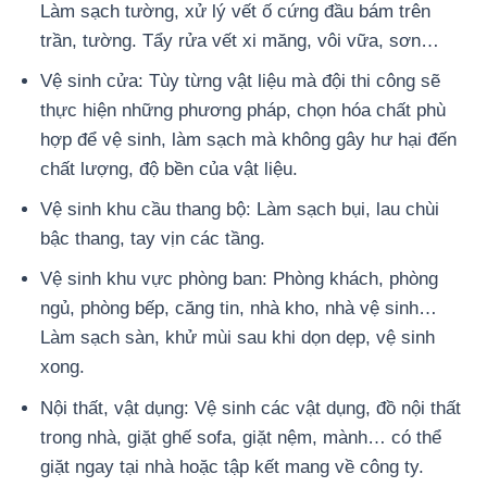
Làm sạch tường, xử lý vết ố cứng đầu bám trên
trần, tường. Tẩy rửa vết xi măng, vôi vữa, sơn…
Vệ sinh cửa: Tùy từng vật liệu mà đội thi công sẽ
thực hiện những phương pháp, chọn hóa chất phù
hợp để vệ sinh, làm sạch mà không gây hư hại đến
chất lượng, độ bền của vật liệu.
Vệ sinh khu cầu thang bộ: Làm sạch bụi, lau chùi
bậc thang, tay vịn các tầng.
Vệ sinh khu vực phòng ban: Phòng khách, phòng
ngủ, phòng bếp, căng tin, nhà kho, nhà vệ sinh…
Làm sạch sàn, khử mùi sau khi dọn dẹp, vệ sinh
xong.
Nội thất, vật dụng: Vệ sinh các vật dụng, đồ nội thất
trong nhà, giặt ghế sofa, giặt nệm, mành… có thể
giặt ngay tại nhà hoặc tập kết mang về công ty.