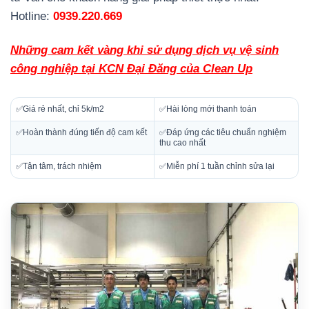
Hotline:
0939.220.669
Những cam kết vàng khi sử dụng dịch vụ vệ sinh
công nghiệp tại KCN Đại Đăng của Clean Up
✅Giá rẻ nhất, chỉ 5k/m2
✅Hài lòng mới thanh toán
✅Hoàn thành đúng tiến độ cam kết
✅Đáp ứng các tiêu chuẩn nghiệm
thu cao nhất
✅Tận tâm, trách nhiệm
✅Miễn phí 1 tuần chỉnh sửa lại