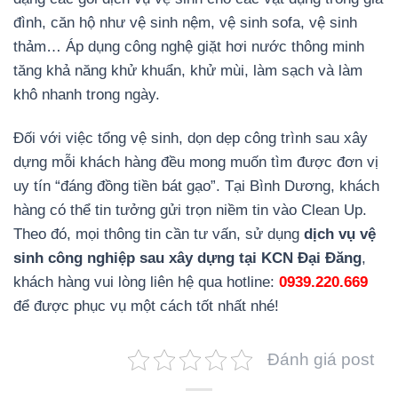
đình, căn hộ như vệ sinh nệm, vệ sinh sofa, vệ sinh
thảm… Áp dụng công nghệ giặt hơi nước thông minh
tăng khả năng khử khuẩn, khử mùi, làm sạch và làm
khô nhanh trong ngày.
Đối với việc tổng vệ sinh, dọn dẹp công trình sau xây
dựng mỗi khách hàng đều mong muốn tìm được đơn vị
uy tín “đáng đồng tiền bát gạo”. Tại Bình Dương, khách
hàng có thể tin tưởng gửi trọn niềm tin vào Clean Up.
Theo đó, mọi thông tin cần tư vấn, sử dụng
dịch vụ vệ
sinh công nghiệp sau xây dựng tại KCN Đại Đăng
,
khách hàng vui lòng liên hệ qua hotline:
0939.220.669
để được phục vụ một cách tốt nhất nhé!
Đánh giá post