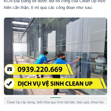
KCN Đại Đăng sẽ được đội thi công của Clean Up thực
hiện cẩn thận, tỉ mỉ qua các công đoạn như sau:
Clean Up xây dựng, triển khai quy trình bài bản, hiệu quả, khoa học