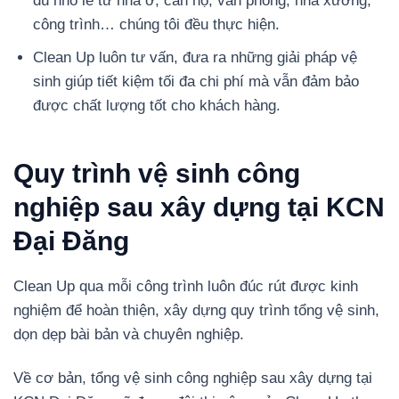
dù nhỏ lẻ từ nhà ở, căn hộ, văn phòng, nhà xưởng,
công trình… chúng tôi đều thực hiện.
Clean Up luôn tư vấn, đưa ra những giải pháp vệ
sinh giúp tiết kiệm tối đa chi phí mà vẫn đảm bảo
được chất lượng tốt cho khách hàng.
Quy trình vệ sinh công
nghiệp sau xây dựng tại KCN
Đại Đăng
Clean Up qua mỗi công trình luôn đúc rút được kinh
nghiệm để hoàn thiện, xây dựng quy trình tổng vệ sinh,
dọn dẹp bài bản và chuyên nghiệp.
Về cơ bản, tổng vệ sinh công nghiệp sau xây dựng tại