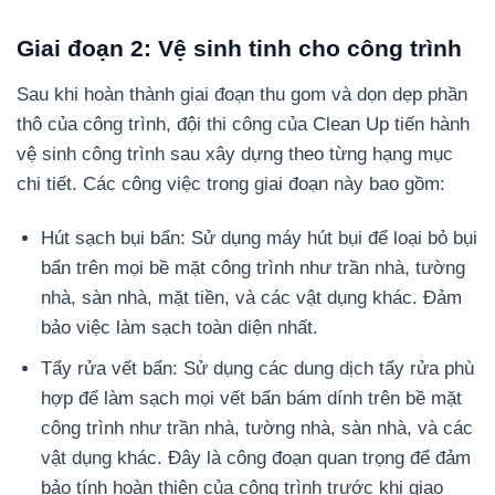
Giai đoạn 2: Vệ sinh tinh cho công trình
Sau khi hoàn thành giai đoạn thu gom và dọn dẹp phần
thô của công trình, đội thi công của Clean Up tiến hành
vệ sinh công trình sau xây dựng theo từng hạng mục
chi tiết. Các công việc trong giai đoạn này bao gồm:
Hút sạch bụi bẩn: Sử dụng máy hút bụi để loại bỏ bụi
bẩn trên mọi bề mặt công trình như trần nhà, tường
nhà, sàn nhà, mặt tiền, và các vật dụng khác. Đảm
bảo việc làm sạch toàn diện nhất.
Tẩy rửa vết bẩn: Sử dụng các dung dịch tẩy rửa phù
hợp để làm sạch mọi vết bẩn bám dính trên bề mặt
công trình như trần nhà, tường nhà, sàn nhà, và các
vật dụng khác. Đây là công đoạn quan trọng để đảm
bảo tính hoàn thiện của công trình trước khi giao