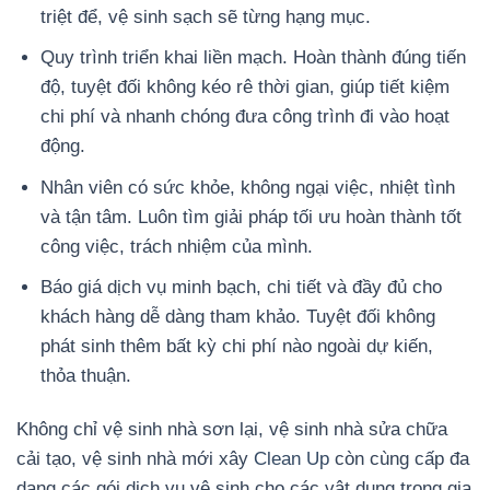
triệt để, vệ sinh sạch sẽ từng hạng mục.
Quy trình triển khai liền mạch. Hoàn thành đúng tiến
độ, tuyệt đối không kéo rê thời gian, giúp tiết kiệm
chi phí và nhanh chóng đưa công trình đi vào hoạt
động.
Nhân viên có sức khỏe, không ngại việc, nhiệt tình
và tận tâm. Luôn tìm giải pháp tối ưu hoàn thành tốt
công việc, trách nhiệm của mình.
Báo giá dịch vụ minh bạch, chi tiết và đầy đủ cho
khách hàng dễ dàng tham khảo. Tuyệt đối không
phát sinh thêm bất kỳ chi phí nào ngoài dự kiến,
thỏa thuận.
Không chỉ vệ sinh nhà sơn lại, vệ sinh nhà sửa chữa
cải tạo, vệ sinh nhà mới xây
Clean Up
còn cùng cấp đa
dạng các gói dịch vụ vệ sinh cho các vật dụng trong gia