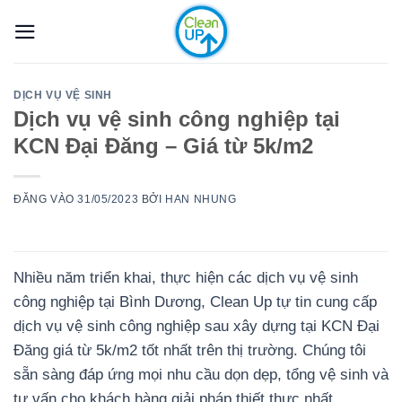
Bỏ
qua
nội
dung
DỊCH VỤ VỆ SINH
Dịch vụ vệ sinh công nghiệp tại
KCN Đại Đăng – Giá từ 5k/m2
ĐĂNG VÀO
31/05/2023
BỞI
HAN NHUNG
Nhiều năm triển khai, thực hiện các dịch vụ vệ sinh
công nghiệp tại Bình Dương, Clean Up tự tin cung cấp
dịch vụ vệ sinh công nghiệp sau xây dựng tại KCN Đại
Đăng giá từ 5k/m2 tốt nhất trên thị trường. Chúng tôi
sẵn sàng đáp ứng mọi nhu cầu dọn dẹp, tổng vệ sinh và
tư vấn cho khách hàng giải pháp thiết thực nhất.