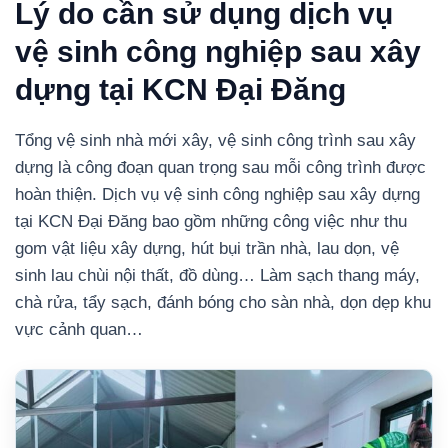
Lý do cần sử dụng dịch vụ
vệ sinh công nghiệp sau xây
dựng tại KCN Đại Đăng
Tổng vệ sinh nhà mới xây, vệ sinh công trình sau xây
dựng là công đoạn quan trọng sau mỗi công trình được
hoàn thiện. Dịch vụ vệ sinh công nghiệp sau xây dựng
tại KCN Đại Đăng bao gồm những công việc như thu
gom vật liệu xây dựng, hút bụi trần nhà, lau dọn, vệ
sinh lau chùi nội thất, đồ dùng… Làm sạch thang máy,
chà rửa, tẩy sạch, đánh bóng cho sàn nhà, dọn dẹp khu
vực cảnh quan…