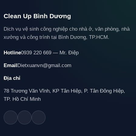
Clean Up Bình Dương
Dịch vụ vệ sinh công nghiệp cho nhà ở, văn phòng, nhà
xưởng và công trình tại Bình Dương, TP.HCM.
Hotline
0939 220 669 — Mr. Điệp
Email
Dietxuanvn@gmail.com
Địa chỉ
78 Trương Văn Vĩnh, KP Tân Hiệp, P. Tân Đông Hiệp,
TP. Hồ Chí Minh