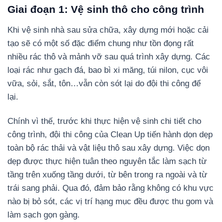
Giai đoạn 1: Vệ sinh thô cho công trình
Khi vệ sinh nhà sau sửa chữa, xây dựng mới hoặc cải
tạo sẽ có một số đặc điểm chung như tồn đọng rất
nhiều rác thô và mảnh vỡ sau quá trình xây dựng. Các
loại rác như gạch đá, bao bì xi măng, túi nilon, cục vôi
vữa, sỏi, sắt, tôn…vẫn còn sót lại do đội thi công để
lại.
Chính vì thế, trước khi thực hiện vệ sinh chi tiết cho
công trình, đội thi công của Clean Up tiến hành dọn dẹp
toàn bộ rác thải và vật liệu thô sau xây dựng. Việc dọn
dẹp được thực hiện tuân theo nguyên tắc làm sạch từ
tầng trên xuống tầng dưới, từ bên trong ra ngoài và từ
trái sang phải. Qua đó, đảm bảo rằng không có khu vực
nào bị bỏ sót, các vị trí hạng mục đều được thu gom và
làm sạch gọn gàng.