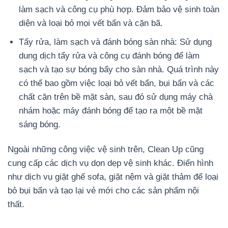
làm sạch và công cụ phù hợp. Đảm bảo vệ sinh toàn
diện và loại bỏ mọi vết bẩn và cặn bã.
Tẩy rửa, làm sạch và đánh bóng sàn nhà: Sử dụng
dung dịch tẩy rửa và công cụ đánh bóng để làm
sạch và tạo sự bóng bẩy cho sàn nhà. Quá trình này
có thể bao gồm việc loại bỏ vết bẩn, bụi bẩn và các
chất cặn trên bề mặt sàn, sau đó sử dụng máy chà
nhám hoặc máy đánh bóng để tạo ra một bề mặt
sáng bóng.
Ngoài những công việc vệ sinh trên, Clean Up cũng
cung cấp các dịch vụ dọn dẹp vệ sinh khác. Điển hình
như dịch vụ giặt ghế sofa, giặt nệm và giặt thảm để loại
bỏ bụi bẩn và tạo lại vẻ mới cho các sản phẩm nội
thất.