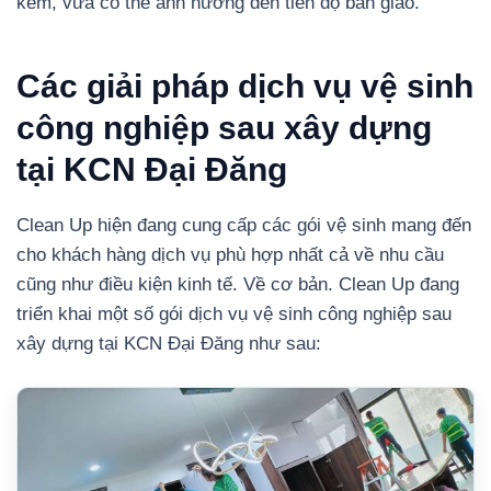
kém, vừa có thể ảnh hưởng đến tiến độ bàn giao.
Các giải pháp dịch vụ vệ sinh
công nghiệp sau xây dựng
tại KCN Đại Đăng
Clean Up hiện đang cung cấp các gói vệ sinh mang đến
cho khách hàng dịch vụ phù hợp nhất cả về nhu cầu
cũng như điều kiện kinh tế. Về cơ bản. Clean Up đang
triển khai một số gói dịch vụ vệ sinh công nghiệp sau
xây dựng tại KCN Đại Đăng như sau: