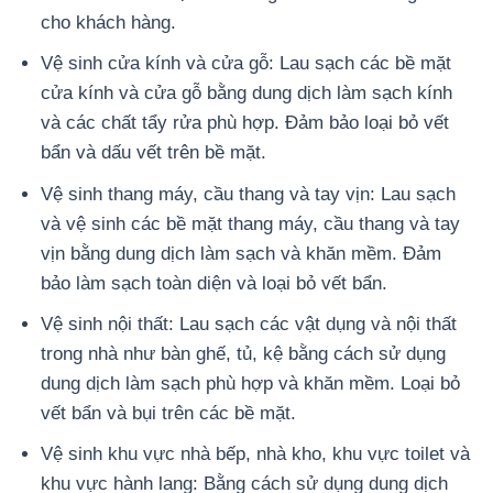
cho khách hàng.
Vệ sinh cửa kính và cửa gỗ: Lau sạch các bề mặt
cửa kính và cửa gỗ bằng dung dịch làm sạch kính
và các chất tẩy rửa phù hợp. Đảm bảo loại bỏ vết
bẩn và dấu vết trên bề mặt.
Vệ sinh thang máy, cầu thang và tay vịn: Lau sạch
và vệ sinh các bề mặt thang máy, cầu thang và tay
vịn bằng dung dịch làm sạch và khăn mềm. Đảm
bảo làm sạch toàn diện và loại bỏ vết bẩn.
Vệ sinh nội thất: Lau sạch các vật dụng và nội thất
trong nhà như bàn ghế, tủ, kệ bằng cách sử dụng
dung dịch làm sạch phù hợp và khăn mềm. Loại bỏ
vết bẩn và bụi trên các bề mặt.
Vệ sinh khu vực nhà bếp, nhà kho, khu vực toilet và
khu vực hành lang: Bằng cách sử dụng dung dịch