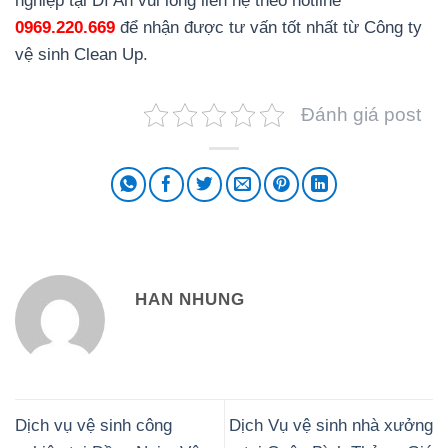
nghiệp tại Dĩ An vui lòng liên hệ theo hotline
0969.220.669
để nhận được tư vấn tốt nhất từ Công ty
vệ sinh Clean Up.
Đánh giá post
HAN NHUNG
Dịch vụ vệ sinh công
Dịch Vụ vệ sinh nhà xưởng