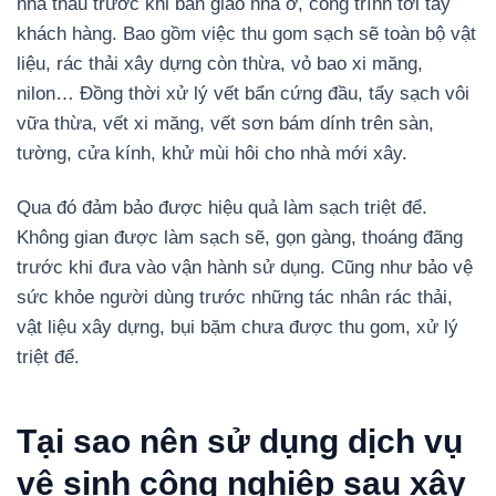
nhà thầu trước khi bàn giao nhà ở, công trình tới tay
khách hàng. Bao gồm việc thu gom sạch sẽ toàn bộ vật
liệu, rác thải xây dựng còn thừa, vỏ bao xi măng,
nilon… Đồng thời xử lý vết bẩn cứng đầu, tẩy sạch vôi
vữa thừa, vết xi măng, vết sơn bám dính trên sàn,
tường, cửa kính, khử mùi hôi cho nhà mới xây.
Qua đó đảm bảo được hiệu quả làm sạch triệt để.
Không gian được làm sạch sẽ, gọn gàng, thoáng đãng
trước khi đưa vào vận hành sử dụng. Cũng như bảo vệ
sức khỏe người dùng trước những tác nhân rác thải,
vật liệu xây dựng, bụi bặm chưa được thu gom, xử lý
triệt để.
Tại sao nên sử dụng dịch vụ
vệ sinh công nghiệp sau xây