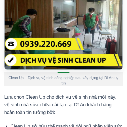
Clean Up – Dịch vụ vệ sinh công nghiệp sau xây dựng tại Dĩ An uy
tín
Lựa chọn Clean Up cho dịch vụ vệ sinh nhà mới xây,
vệ sinh nhà sửa chữa cải tạo tại Dĩ An khách hàng
hoàn toàn tin tưởng bởi:
Clean Up sở hữu thế mạnh về đội ngũ nhân viên sức