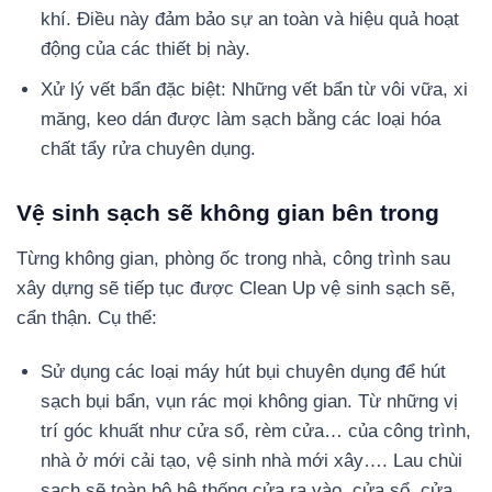
khí. Điều này đảm bảo sự an toàn và hiệu quả hoạt
động của các thiết bị này.
Xử lý vết bẩn đặc biệt: Những vết bẩn từ vôi vữa, xi
măng, keo dán được làm sạch bằng các loại hóa
chất tẩy rửa chuyên dụng.
Vệ sinh sạch sẽ không gian bên trong
Từng không gian, phòng ốc trong nhà, công trình sau
xây dựng sẽ tiếp tục được Clean Up vệ sinh sạch sẽ,
cẩn thận. Cụ thể:
Sử dụng các loại máy hút bụi chuyên dụng để hút
sạch bụi bẩn, vụn rác mọi không gian. Từ những vị
trí góc khuất như cửa sổ, rèm cửa… của công trình,
nhà ở mới cải tạo, vệ sinh nhà mới xây…. Lau chùi
sạch sẽ toàn bộ hệ thống cửa ra vào, cửa sổ, cửa