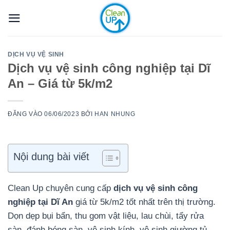
Bỏ
qua
nội
dung
DỊCH VỤ VỆ SINH
Dịch vụ vệ sinh công nghiệp tại Dĩ
An – Giá từ 5k/m2
ĐĂNG VÀO
06/06/2023
BỞI
HAN NHUNG
Nội dung bài viết
Clean Up chuyên cung cấp
dịch vụ vệ sinh công
nghiệp tại Dĩ An
giá từ 5k/m2 tốt nhất trên thị trường.
Dọn dẹp bụi bẩn, thu gom vật liệu, lau chùi, tẩy rửa
sàn, đánh bóng sàn, vệ sinh kính, vệ sinh giường tủ,