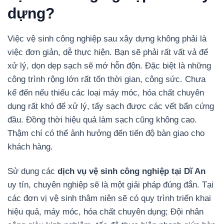
dựng?
Việc vệ sinh công nghiệp sau xây dựng không phải là
việc đơn giản, dễ thực hiện. Bạn sẽ phải rất vất vả để
xử lý, dọn dẹp sạch sẽ mớ hỗn độn. Đặc biệt là những
công trình rộng lớn rất tốn thời gian, công sức. Chưa
kể đến nếu thiếu các loại máy móc, hóa chất chuyên
dụng rất khó để xử lý, tẩy sạch được các vết bẩn cứng
đầu. Đồng thời hiệu quả làm sạch cũng không cao.
Thậm chí có thể ảnh hưởng đến tiến độ bàn giao cho
khách hàng.
Sử dụng các
dịch vụ vệ sinh công nghiệp tại Dĩ An
uy tín, chuyên nghiệp sẽ là một giải pháp đúng đắn. Tại
các đơn vị vệ sinh thâm niên sẽ có quy trình triển khai
hiệu quả, máy móc, hóa chất chuyên dụng; Đội nhân