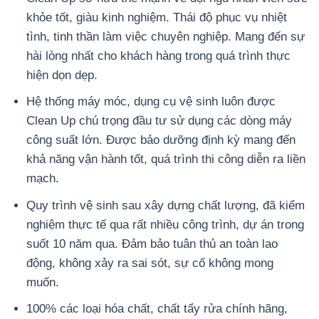
khỏe tốt, giàu kinh nghiệm. Thái độ phục vụ nhiệt
tình, tinh thần làm việc chuyên nghiệp. Mang đến sự
hài lòng nhất cho khách hàng trong quá trình thực
hiện dọn dẹp.
Hệ thống máy móc, dụng cụ vệ sinh luôn được
Clean Up chú trọng đầu tư sử dụng các dòng máy
công suất lớn. Được bảo dưỡng định kỳ mang đến
khả năng vận hành tốt, quá trình thi công diễn ra liền
mạch.
Quy trình vệ sinh sau xây dựng chất lượng, đã kiểm
nghiệm thực tế qua rất nhiều công trình, dự án trong
suốt 10 năm qua. Đảm bảo tuân thủ an toàn lao
động, không xảy ra sai sót, sự cố không mong
muốn.
100% các loại hóa chất, chất tẩy rửa chính hãng,