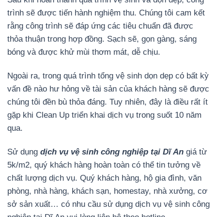
trình sẽ được tiến hành nghiệm thu. Chúng tôi cam kết
rằng công trình sẽ đáp ứng các tiêu chuẩn đã được
thỏa thuận trong hợp đồng. Sạch sẽ, gọn gàng, sáng
bóng và được khử mùi thơm mát, dễ chịu.
Ngoài ra, trong quá trình tổng vệ sinh dọn dẹp có bất kỳ
vấn đề nào hư hỏng về tài sản của khách hàng sẽ được
chúng tôi đền bù thỏa đáng. Tuy nhiên, đây là điều rất ít
gặp khi Clean Up triển khai dịch vụ trong suốt 10 năm
qua.
Sử dụng
dịch vụ vệ sinh công nghiệp tại Dĩ An
giá từ
5k/m2, quý khách hàng hoàn toàn có thể tin tưởng về
chất lượng dịch vụ. Quý khách hàng, hộ gia đình, văn
phòng, nhà hàng, khách sạn, homestay, nhà xưởng, cơ
sở sản xuất… có nhu cầu sử dụng dịch vụ vệ sinh công