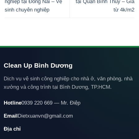
nghiệp tại Đồng Nai – Vệ
tại Quận Bình Thủy – Giá
sinh chuyên nghiệp
từ 4k/m2
Clean Up Bình Dương
Dịch vụ vệ sinh công nghiệp cho nhà ở, văn phòng, nhà
xưởng và công trình tại Bình Dương, TP.HCM.
Hotline
0939 220 669 — Mr. Điệp
Email
Dietxuanvn@gmail.com
Địa chỉ