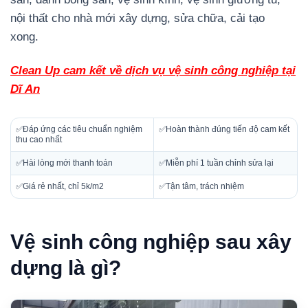
nội thất cho nhà mới xây dựng, sửa chữa, cải tạo
xong.
Clean Up cam kết về dịch vụ vệ sinh công nghiệp tại
Dĩ An
✅Đáp ứng các tiêu chuẩn nghiệm
✅Hoàn thành đúng tiến độ cam kết
thu cao nhất
✅Hài lòng mới thanh toán
✅Miễn phí 1 tuần chỉnh sửa lại
✅Giá rẻ nhất, chỉ 5k/m2
✅Tận tâm, trách nhiệm
Vệ sinh công nghiệp sau xây
dựng là gì?