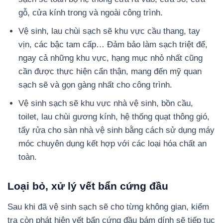
gỗ, cửa kính trong và ngoài công trình.
Vệ sinh, lau chùi sạch sẽ khu vực cầu thang, tay
vịn, các bậc tam cấp… Đảm bảo làm sạch triệt để,
ngay cả những khu vực, hạng mục nhỏ nhất cũng
cần được thực hiện cẩn thận, mang đến mỹ quan
sạch sẽ và gọn gàng nhất cho công trình.
Vệ sinh sạch sẽ khu vực nhà vệ sinh, bồn cầu,
toilet, lau chùi gương kính, hệ thống quạt thông gió,
tẩy rửa cho sàn nhà vệ sinh bằng cách sử dụng máy
móc chuyên dụng kết hợp với các loại hóa chất an
toàn.
Loại bỏ, xử lý vết bẩn cứng đầu
Sau khi đã vệ sinh sạch sẽ cho từng không gian, kiểm
tra còn phát hiện vết bẩn cứng đầu bám dính sẽ tiếp tục