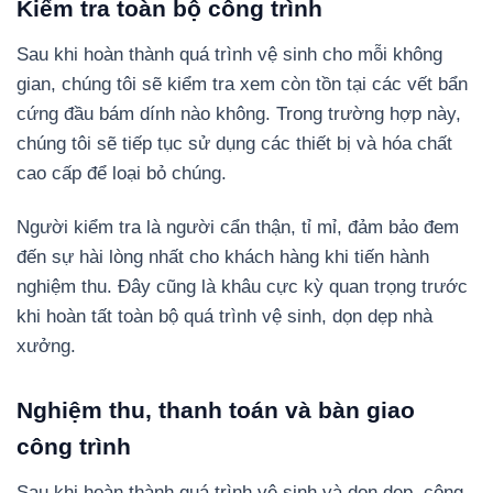
Kiểm tra toàn bộ công trình
Sau khi hoàn thành quá trình vệ sinh cho mỗi không
gian, chúng tôi sẽ kiểm tra xem còn tồn tại các vết bẩn
cứng đầu bám dính nào không. Trong trường hợp này,
chúng tôi sẽ tiếp tục sử dụng các thiết bị và hóa chất
cao cấp để loại bỏ chúng.
Người kiểm tra là người cẩn thận, tỉ mỉ, đảm bảo đem
đến sự hài lòng nhất cho khách hàng khi tiến hành
nghiệm thu. Đây cũng là khâu cực kỳ quan trọng trước
khi hoàn tất toàn bộ quá trình vệ sinh, dọn dẹp nhà
xưởng.
Nghiệm thu, thanh toán và bàn giao
công trình
Sau khi hoàn thành quá trình vệ sinh và dọn dẹp, công