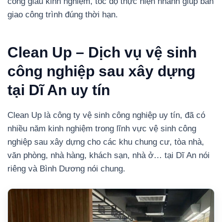
công giàu kinh nghiệm, tốc độ thực hiện nhanh giúp bàn
giao công trình đúng thời hạn.
Clean Up – Dịch vụ vệ sinh
công nghiệp sau xây dựng
tại Dĩ An uy tín
Clean Up là công ty vệ sinh công nghiệp uy tín, đã có
nhiều năm kinh nghiệm trong lĩnh vực vệ sinh công
nghiệp sau xây dựng cho các khu chung cư, tòa nhà,
văn phòng, nhà hàng, khách sạn, nhà ở… tại Dĩ An nói
riêng và Bình Dương nói chung.