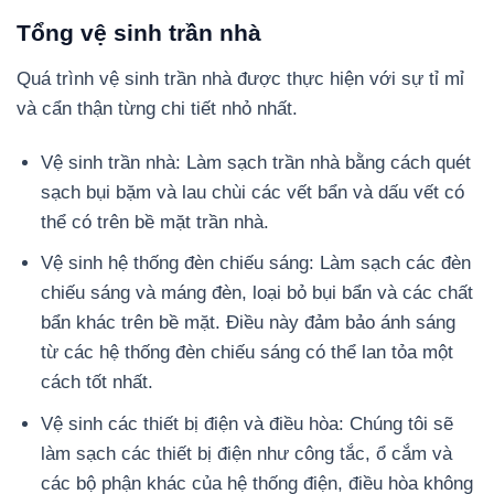
Tổng vệ sinh trần nhà
Quá trình vệ sinh trần nhà được thực hiện với sự tỉ mỉ
và cẩn thận từng chi tiết nhỏ nhất.
Vệ sinh trần nhà: Làm sạch trần nhà bằng cách quét
sạch bụi bặm và lau chùi các vết bẩn và dấu vết có
thể có trên bề mặt trần nhà.
Vệ sinh hệ thống đèn chiếu sáng: Làm sạch các đèn
chiếu sáng và máng đèn, loại bỏ bụi bẩn và các chất
bẩn khác trên bề mặt. Điều này đảm bảo ánh sáng
từ các hệ thống đèn chiếu sáng có thể lan tỏa một
cách tốt nhất.
Vệ sinh các thiết bị điện và điều hòa: Chúng tôi sẽ
làm sạch các thiết bị điện như công tắc, ổ cắm và
các bộ phận khác của hệ thống điện, điều hòa không