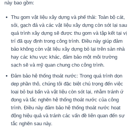
này bao gồm:
Thu gom vật liệu xây dựng và phế thải: Toàn bộ cát,
sỏi, gạch đá và các vật liệu xây dựng còn sót lại sau
quá trình xây dựng sẽ được thu gom và tập kết tại vị
trí đã quy định trong công trình. Điều này giúp đảm
bảo không còn vật liệu xây dựng bỏ lại trên sàn nhà
hay các khu vực khác, đảm bảo một môi trường
sạch sẽ và mỹ quan chung cho công trình.
Đảm bảo hệ thống thoát nước: Trong quá trình dọn
dẹp phần thô, chúng tôi đặc biệt chú trọng đến việc
loại bỏ bụi bẩn và vật liệu còn sót lại, nhằm tránh ứ
đọng và tắc nghẽn hệ thống thoát nước của công
trình. Điều này đảm bảo hệ thống thoát nước hoạt
động hiệu quả và tránh các vấn đề liên quan đến sự
tắc nghẽn sau này.