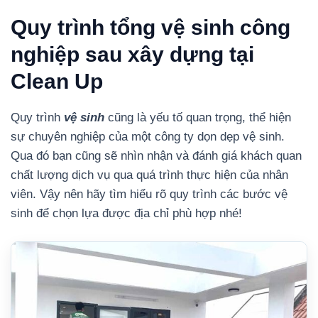
Quy trình tổng vệ sinh công
nghiệp sau xây dựng tại
Clean Up
Quy trình
vệ sinh
cũng là yếu tố quan trọng, thể hiện
sự chuyên nghiệp của một công ty dọn dẹp vệ sinh.
Qua đó bạn cũng sẽ nhìn nhận và đánh giá khách quan
chất lượng dịch vụ qua quá trình thực hiện của nhân
viên. Vậy nên hãy tìm hiểu rõ quy trình các bước vệ
sinh để chọn lựa được địa chỉ phù hợp nhé!