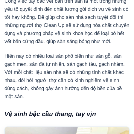
Công việc tẩy các vết bẩn trên sàn là một trong những
yếu tố quyết định đến chất lượng gói dịch vụ vệ sinh có
tốt hay không. Để giúp cho sàn nhà sạch tuyệt đối thì
những người thợ Clean Up sẽ sử dụng hóa chất chuyên
dụng và phương pháp vệ sinh khoa học để loại bỏ hết
vết bẩn cứng đầu, giúp sàn sáng bóng như mới.
Hiện nay có nhiều loại sàn phổ biến như sàn gỗ, sàn
gạch men, sàn đá tự nhiên, sàn gạch tàu, gạch nhám.
Với mỗi chất liệu sàn nhà sẽ có những tính chất khác
nhau, đòi hỏi người thợ cần có kinh nghiệm vệ sinh
đúng cách, không gây ảnh hưởng đến độ bền của bề
mặt sàn.
Vệ sinh bậc cầu thang, tay vịn