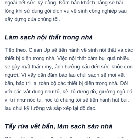
ngoài hết sức kỹ càng. Đảm bảo khách hàng sẽ hài
lòng khi sử dụng gói dịch vụ vệ sinh công nghiệp sau
xây dựng của chúng tôi.
Làm sạch nội thất trong nhà
Tiếp theo, Clean Up sẽ tiến hành vệ sinh nội thất và các
thiết bị điện trong nhà. Việc nội thất bám bụi quá nhiều
sẽ gây mất thẩm mỹ, ảnh hưởng xấu đến sức khỏe con
người. Vì vậy cần đảm bảo lau chùi sạch sẽ mọi vết
bẩn, bảo trì lại toàn bộ các thiết bị điện trong nhà. Đối
với các vật dụng như tủ, kệ, tủ đựng đồ, giường ngủ có
vị trí như nóc tủ, hộc tủ chúng tôi sẽ tiến hành hút bụi,
lau chùi kỹ lưỡng và sắp xếp lại đồ đạc.
Tẩy rửa vết bẩn, làm sạch sàn nhà