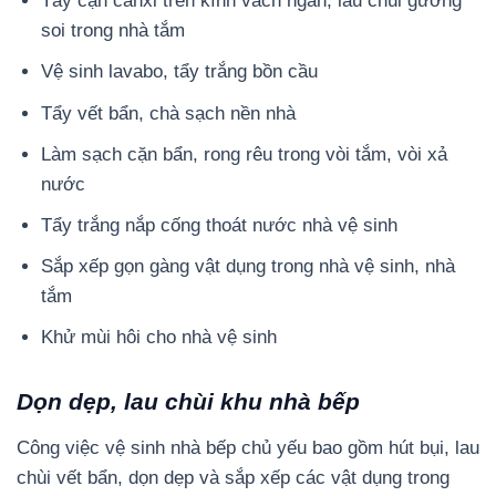
Tẩy cặn canxi trên kính vách ngăn, lau chùi gương
soi trong nhà tắm
Vệ sinh lavabo, tẩy trắng bồn cầu
Tẩy vết bẩn, chà sạch nền nhà
Làm sạch cặn bẩn, rong rêu trong vòi tắm, vòi xả
nước
Tẩy trắng nắp cống thoát nước nhà vệ sinh
Sắp xếp gọn gàng vật dụng trong nhà vệ sinh, nhà
tắm
Khử mùi hôi cho nhà vệ sinh
Dọn dẹp, lau chùi khu nhà bếp
Công việc vệ sinh nhà bếp chủ yếu bao gồm hút bụi, lau
chùi vết bẩn, dọn dẹp và sắp xếp các vật dụng trong