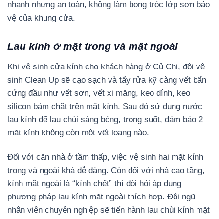
nhanh nhưng an toàn, không làm bong tróc lớp sơn bảo
vệ của khung cửa.
Lau kính ở mặt trong và mặt ngoài
Khi vệ sinh cửa kính cho khách hàng ở Củ Chi, đội vệ
sinh Clean Up sẽ cạo sạch và tẩy rửa kỹ càng vết bẩn
cứng đầu như vết sơn, vết xi măng, keo dính, keo
silicon bám chặt trên mặt kính. Sau đó sử dụng nước
lau kính để lau chùi sáng bóng, trong suốt, đảm bảo 2
mặt kính không còn một vết loang nào.
Đối với căn nhà ở tầm thấp, việc vệ sinh hai mặt kính
trong và ngoài khá dễ dàng. Còn đối với nhà cao tầng,
kính mặt ngoài là “kính chết” thì đòi hỏi áp dụng
phương pháp lau kính mặt ngoài thích hợp. Đội ngũ
nhân viên chuyên nghiệp sẽ tiến hành lau chùi kính mặt