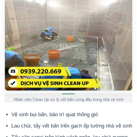
Nhân viên Clean Up xử lý vết bẩn cứng đầu trong nhà vệ sinh
Vệ sinh bụi bẩn, bảo trì quạt thông gió
Lau chùi, tẩy vết bẩn trên gạch ốp tường nhà vệ sinh