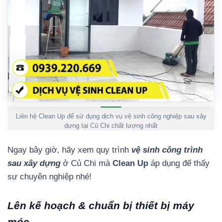
Liên hệ Clean Up để sử dụng dịch vụ vệ sinh công nghiệp sau xây
dựng tại Củ Chi chất lượng nhất
Ngay bây giờ, hãy xem quy trình
vệ sinh công trình
sau xây dựng
ở Củ Chi mà
Clean Up
áp dụng để thấy
sự chuyên nghiệp nhé!
Lên kế hoạch & chuẩn bị thiết bị máy
móc