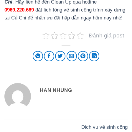
Chi
. Hãy liên hệ đến Clean Up qua hotline
0969.220.669
đặt lịch tổng vệ sinh công trình xây dựng
tại Củ Chi để nhận ưu đãi hấp dẫn ngay hôm nay nhé!
Đánh giá post
HAN NHUNG
Dịch vụ vệ sinh công