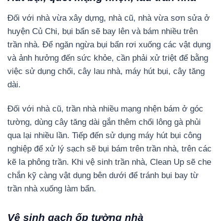
Đối với nhà vừa xây dựng, nhà cũ, nhà vừa sơn sửa ở
huyện Củ Chi, bụi bẩn sẽ bay lên và bám nhiều trên
trần nhà. Để ngăn ngừa bụi bẩn rơi xuống các vật dụng
và ảnh hưởng đến sức khỏe, cần phải xử triệt để bằng
việc sử dụng chổi, cây lau nhà, máy hút bụi, cây tăng
dài.
Đối với nhà cũ, trần nhà nhiều mạng nhện bám ở góc
tường, dùng cây tăng dài gắn thêm chổi lông gà phủi
qua lại nhiều lần. Tiếp đến sử dụng máy hút bụi công
nghiệp để xử lý sạch sẽ bụi bám trên trần nhà, trên các
kẽ la phông trần. Khi vệ sinh trần nhà, Clean Up sẽ che
chắn kỹ càng vật dụng bên dưới để tránh bụi bay từ
trần nhà xuống làm bẩn.
Vệ sinh gạch ốp tường nhà