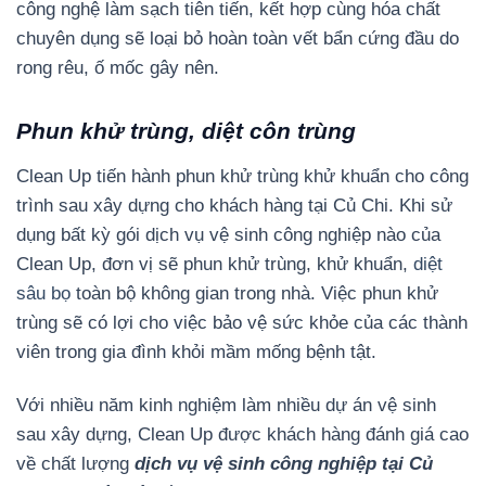
công nghệ làm sạch tiên tiến, kết hợp cùng hóa chất
chuyên dụng sẽ loại bỏ hoàn toàn vết bẩn cứng đầu do
rong rêu, ố mốc gây nên.
Phun khử trùng, diệt côn trùng
Clean Up tiến hành phun khử trùng khử khuẩn cho công
trình sau xây dựng cho khách hàng tại Củ Chi. Khi sử
dụng bất kỳ gói dịch vụ vệ sinh công nghiệp nào của
Clean Up, đơn vị sẽ phun khử trùng, khử khuẩn,
diệt
sâu bọ
toàn bộ không gian trong nhà. Việc phun khử
trùng sẽ có lợi cho việc bảo vệ sức khỏe của các thành
viên trong gia đình khỏi mầm mống bệnh tật.
Với nhiều năm kinh nghiệm làm nhiều dự án vệ sinh
sau xây dựng, Clean Up được khách hàng đánh giá cao
về chất lượng
dịch vụ vệ sinh công nghiệp tại Củ