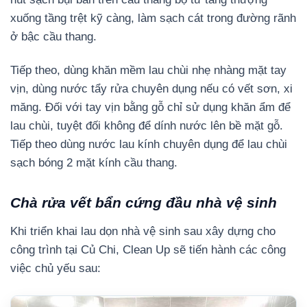
xuống tầng trệt kỹ càng, làm sạch cát trong đường rãnh
ở bậc cầu thang.
Tiếp theo, dùng khăn mềm lau chùi nhẹ nhàng mặt tay
vịn, dùng nước tẩy rửa chuyên dụng nếu có vết sơn, xi
măng. Đối với tay vịn bằng gỗ chỉ sử dụng khăn ẩm để
lau chùi, tuyệt đối không để dính nước lên bề mặt gỗ.
Tiếp theo dùng nước lau kính chuyên dụng để lau chùi
sạch bóng 2 mặt kính cầu thang.
Chà rửa vết bẩn cứng đầu nhà vệ sinh
Khi triển khai lau dọn nhà vệ sinh sau xây dựng cho
công trình tại Củ Chi, Clean Up sẽ tiến hành các công
việc chủ yếu sau: