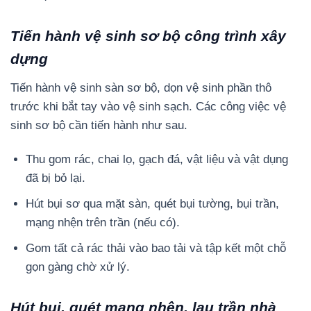
Tiến hành vệ sinh sơ bộ công trình xây
dựng
Tiến hành vệ sinh sàn sơ bộ, dọn vệ sinh phần thô
trước khi bắt tay vào vệ sinh sạch. Các công việc vệ
sinh sơ bộ cần tiến hành như sau.
Thu gom rác, chai lọ, gạch đá, vật liệu và vật dụng
đã bị bỏ lại.
Hút bụi sơ qua mặt sàn, quét bụi tường, bụi trần,
mạng nhện trên trần (nếu có).
Gom tất cả rác thải vào bao tải và tập kết một chỗ
gọn gàng chờ xử lý.
Hút bụi, quét mạng nhện, lau trần nhà