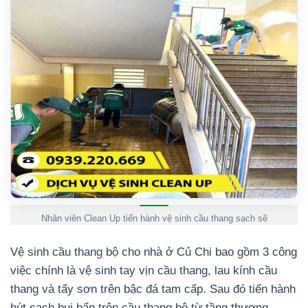
Nhân viên Clean Up tiến hành vệ sinh cầu thang sạch sẽ
Vệ sinh cầu thang bộ cho nhà ở Củ Chi bao gồm 3 công
việc chính là vệ sinh tay vịn cầu thang, lau kính cầu
thang và tẩy sơn trên bậc đá tam cấp. Sau đó tiến hành
hút sạch bụi bẩn trên cầu thang bộ từ tầng thượng