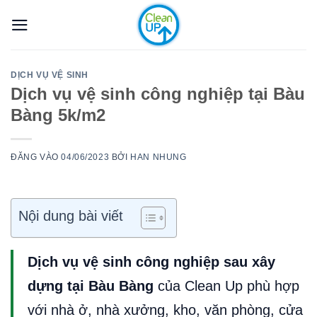
Bỏ
qua
nội
dung
DỊCH VỤ VỆ SINH
Dịch vụ vệ sinh công nghiệp tại Bàu
Bàng 5k/m2
ĐĂNG VÀO
04/06/2023
BỞI
HAN NHUNG
Nội dung bài viết
Dịch vụ vệ sinh công nghiệp sau xây
dựng tại Bàu Bàng
của Clean Up phù hợp
với nhà ở, nhà xưởng, kho, văn phòng, cửa