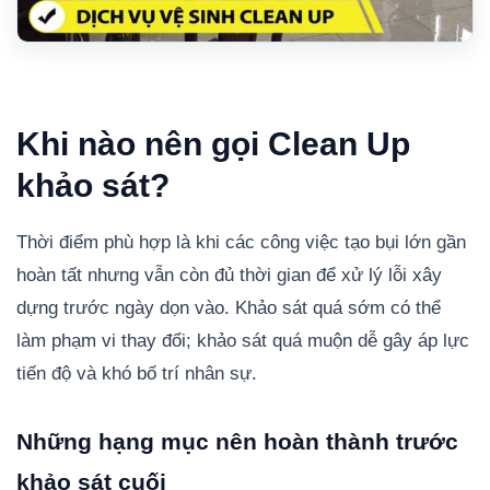
Khi nào nên gọi Clean Up
khảo sát?
Thời điểm phù hợp là khi các công việc tạo bụi lớn gần
hoàn tất nhưng vẫn còn đủ thời gian để xử lý lỗi xây
dựng trước ngày dọn vào. Khảo sát quá sớm có thể
làm phạm vi thay đổi; khảo sát quá muộn dễ gây áp lực
tiến độ và khó bố trí nhân sự.
Những hạng mục nên hoàn thành trước
khảo sát cuối