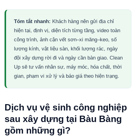
Tóm tắt nhanh:
Khách hàng nên gửi địa chỉ
hiện tại, định vị, diện tích từng tầng, video toàn
công trình, ảnh cận vết sơn–xi măng–keo, số
lượng kính, vật liệu sàn, khối lượng rác, ngày
đội xây dựng rời đi và ngày cần bàn giao. Clean
Up sẽ tư vấn nhân sự, máy móc, hóa chất, thời
gian, phạm vi xử lý và báo giá theo hiện trạng.
Dịch vụ vệ sinh công nghiệp
sau xây dựng tại Bàu Bàng
gồm những gì?