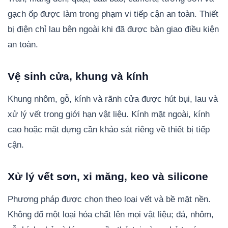
gạch ốp được làm trong phạm vi tiếp cận an toàn. Thiết
bị điện chỉ lau bên ngoài khi đã được bàn giao điều kiện
an toàn.
Vệ sinh cửa, khung và kính
Khung nhôm, gỗ, kính và rãnh cửa được hút bụi, lau và
xử lý vết trong giới hạn vật liệu. Kính mặt ngoài, kính
cao hoặc mặt dựng cần khảo sát riêng về thiết bị tiếp
cận.
Xử lý vết sơn, xi măng, keo và silicone
Phương pháp được chọn theo loại vết và bề mặt nền.
Không đổ một loại hóa chất lên mọi vật liệu; đá, nhôm,