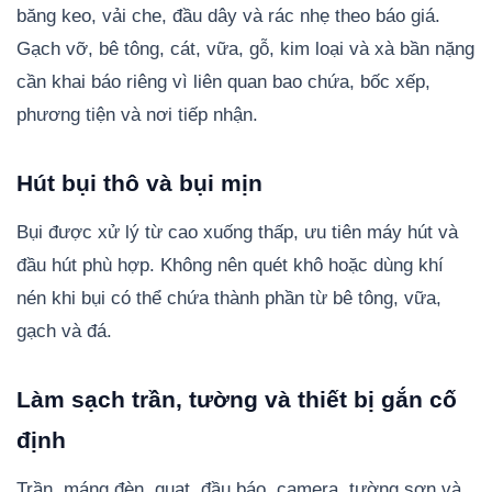
băng keo, vải che, đầu dây và rác nhẹ theo báo giá.
Gạch vỡ, bê tông, cát, vữa, gỗ, kim loại và xà bần nặng
cần khai báo riêng vì liên quan bao chứa, bốc xếp,
phương tiện và nơi tiếp nhận.
Hút bụi thô và bụi mịn
Bụi được xử lý từ cao xuống thấp, ưu tiên máy hút và
đầu hút phù hợp. Không nên quét khô hoặc dùng khí
nén khi bụi có thể chứa thành phần từ bê tông, vữa,
gạch và đá.
Làm sạch trần, tường và thiết bị gắn cố
định
Trần, máng đèn, quạt, đầu báo, camera, tường sơn và