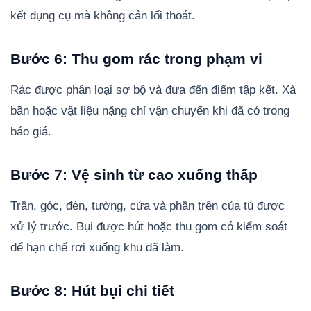
kết dụng cụ mà không cản lối thoát.
Bước 6: Thu gom rác trong phạm vi
Rác được phân loại sơ bộ và đưa đến điểm tập kết. Xà
bần hoặc vật liệu nặng chỉ vận chuyển khi đã có trong
báo giá.
Bước 7: Vệ sinh từ cao xuống thấp
Trần, góc, đèn, tường, cửa và phần trên của tủ được
xử lý trước. Bụi được hút hoặc thu gom có kiểm soát
để hạn chế rơi xuống khu đã làm.
Bước 8: Hút bụi chi tiết