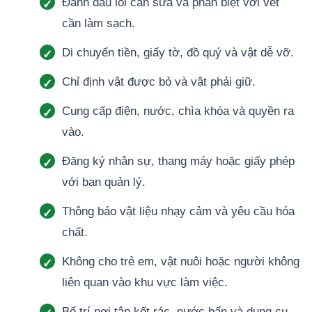
Đánh dấu lỗi cần sửa và phân biệt với vết
cần làm sạch.
Di chuyển tiền, giấy tờ, đồ quý và vật dễ vỡ.
Chỉ định vật được bỏ và vật phải giữ.
Cung cấp điện, nước, chìa khóa và quyền ra
vào.
Đăng ký nhân sự, thang máy hoặc giấy phép
với ban quản lý.
Thông báo vật liệu nhạy cảm và yêu cầu hóa
chất.
Không cho trẻ em, vật nuôi hoặc người không
liên quan vào khu vực làm việc.
Bố trí nơi tập kết rác, nước bẩn và dụng cụ.