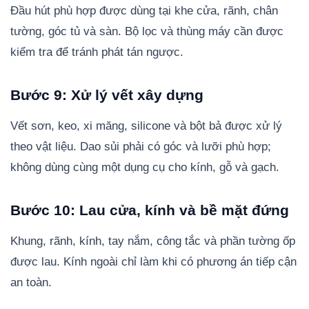
Đầu hút phù hợp được dùng tại khe cửa, rãnh, chân
tường, góc tủ và sàn. Bộ lọc và thùng máy cần được
kiểm tra để tránh phát tán ngược.
Bước 9: Xử lý vết xây dựng
Vết sơn, keo, xi măng, silicone và bột bả được xử lý
theo vật liệu. Dao sủi phải có góc và lưỡi phù hợp;
không dùng cùng một dụng cụ cho kính, gỗ và gạch.
Bước 10: Lau cửa, kính và bề mặt đứng
Khung, rãnh, kính, tay nắm, công tắc và phần tường ốp
được lau. Kính ngoài chỉ làm khi có phương án tiếp cận
an toàn.