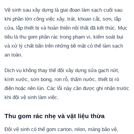
Vệ sinh sau xây dựng là giai đoạn làm sạch cuối sau
khi phần lớn công việc xây, trát, khoan cắt, sơn, lắp
cửa, lắp thiết bị và hoàn thiện nội thất đã kết thúc. Mục
tiêu là thu gom phần rác trong phạm vi, kiểm soát bụi
và xử lý chất bẩn trên những bề mặt có thể làm sạch
an toàn.
Dịch vụ không thay thế đội xây dựng sửa gạch nứt,
kính xước, sơn bong, ron rỗ, thấm nước, thiết bị rò
điện hoặc nền lún. Các lỗi này cần được ghi nhận trước
khi đội vệ sinh làm việc.
Thu gom rác nhẹ và vật liệu thừa
Đội vệ sinh có thể gom carton, nilon, màng bảo vệ,