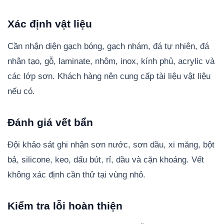
Xác định vật liệu
Cần nhận diện gạch bóng, gạch nhám, đá tự nhiên, đá
nhân tạo, gỗ, laminate, nhôm, inox, kính phủ, acrylic và
các lớp sơn. Khách hàng nên cung cấp tài liệu vật liệu
nếu có.
Đánh giá vết bẩn
Đội khảo sát ghi nhận sơn nước, sơn dầu, xi măng, bột
bả, silicone, keo, dấu bút, rỉ, dầu và cặn khoáng. Vết
không xác định cần thử tại vùng nhỏ.
Kiểm tra lỗi hoàn thiện