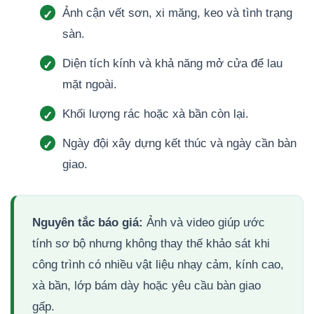
Ảnh cận vết sơn, xi măng, keo và tình trạng
sàn.
Diện tích kính và khả năng mở cửa để lau
mặt ngoài.
Khối lượng rác hoặc xà bần còn lại.
Ngày đội xây dựng kết thúc và ngày cần bàn
giao.
Nguyên tắc báo giá:
Ảnh và video giúp ước
tính sơ bộ nhưng không thay thế khảo sát khi
công trình có nhiều vật liệu nhạy cảm, kính cao,
xà bần, lớp bám dày hoặc yêu cầu bàn giao
gấp.