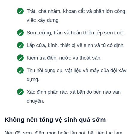
Trát, chà nhám, khoan cắt và phần lớn công
việc xây dựng.
Sơn tường, trần và hoàn thiện lớp sơn cuối.
Lắp cửa, kính, thiết bị vệ sinh và tủ cố định.
Kiểm tra điện, nước và thoát sàn.
Thu hồi dụng cụ, vật liệu và máy của đội xây
dựng.
Xác định phần rác, xà bần do bên nào vận
chuyển.
Không nên tổng vệ sinh quá sớm
Nếu đội sơn, điện, mộc hoặc lắp nội thất tiếp tục làm