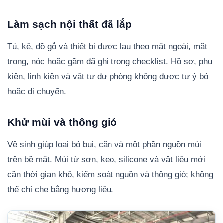
Làm sạch nội thất đã lắp
Tủ, kệ, đồ gỗ và thiết bị được lau theo mặt ngoài, mặt
trong, nóc hoặc gầm đã ghi trong checklist. Hồ sơ, phụ
kiện, linh kiện và vật tư dự phòng không được tự ý bỏ
hoặc di chuyển.
Khử mùi và thông gió
Vệ sinh giúp loại bỏ bụi, cặn và một phần nguồn mùi
trên bề mặt. Mùi từ sơn, keo, silicone và vật liệu mới
cần thời gian khô, kiểm soát nguồn và thông gió; không
thể chỉ che bằng hương liệu.