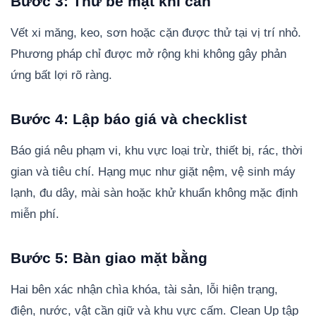
Bước 3: Thử bề mặt khi cần
Vết xi măng, keo, sơn hoặc cặn được thử tại vị trí nhỏ.
Phương pháp chỉ được mở rộng khi không gây phản
ứng bất lợi rõ ràng.
Bước 4: Lập báo giá và checklist
Báo giá nêu phạm vi, khu vực loại trừ, thiết bị, rác, thời
gian và tiêu chí. Hạng mục như giặt nệm, vệ sinh máy
lạnh, đu dây, mài sàn hoặc khử khuẩn không mặc định
miễn phí.
Bước 5: Bàn giao mặt bằng
Hai bên xác nhận chìa khóa, tài sản, lỗi hiện trạng,
điện, nước, vật cần giữ và khu vực cấm. Clean Up tập