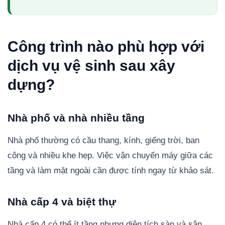
Công trình nào phù hợp với
dịch vụ vệ sinh sau xây
dựng?
Nhà phố và nhà nhiều tầng
Nhà phố thường có cầu thang, kính, giếng trời, ban
công và nhiều khe hẹp. Việc vận chuyển máy giữa các
tầng và làm mặt ngoài cần được tính ngay từ khảo sát.
Nhà cấp 4 và biệt thự
Nhà cấp 4 có thể ít tầng nhưng diện tích sàn và sân