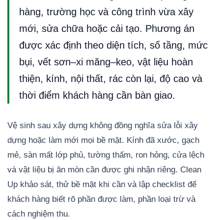
hàng, trường học và công trình vừa xây
mới, sửa chữa hoặc cải tạo. Phương án
được xác định theo diện tích, số tầng, mức
bụi, vết sơn–xi măng–keo, vật liệu hoàn
thiện, kính, nội thất, rác còn lại, độ cao và
thời điểm khách hàng cần bàn giao.
Vệ sinh sau xây dựng không đồng nghĩa sửa lỗi xây
dựng hoặc làm mới mọi bề mặt. Kính đã xước, gạch
mẻ, sàn mất lớp phủ, tường thấm, ron hỏng, cửa lệch
và vật liệu bị ăn mòn cần được ghi nhận riêng. Clean
Up khảo sát, thử bề mặt khi cần và lập checklist để
khách hàng biết rõ phần được làm, phần loại trừ và
cách nghiệm thu.