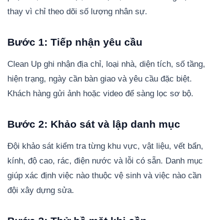
thay vì chỉ theo dõi số lượng nhân sự.
Bước 1: Tiếp nhận yêu cầu
Clean Up ghi nhận địa chỉ, loại nhà, diện tích, số tầng,
hiện trạng, ngày cần bàn giao và yêu cầu đặc biệt.
Khách hàng gửi ảnh hoặc video để sàng lọc sơ bộ.
Bước 2: Khảo sát và lập danh mục
Đội khảo sát kiểm tra từng khu vực, vật liệu, vết bẩn,
kính, độ cao, rác, điện nước và lỗi có sẵn. Danh mục
giúp xác định việc nào thuộc vệ sinh và việc nào cần
đội xây dựng sửa.