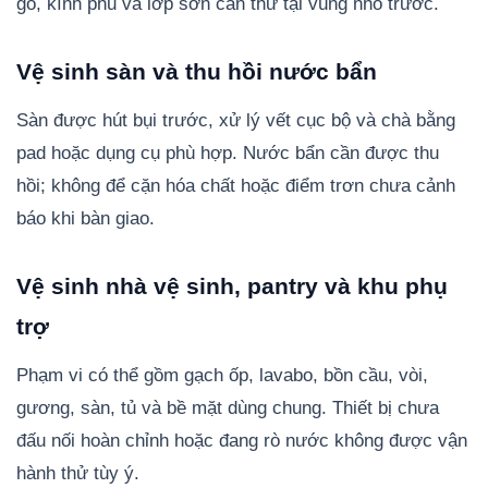
gỗ, kính phủ và lớp sơn cần thử tại vùng nhỏ trước.
Vệ sinh sàn và thu hồi nước bẩn
Sàn được hút bụi trước, xử lý vết cục bộ và chà bằng
pad hoặc dụng cụ phù hợp. Nước bẩn cần được thu
hồi; không để cặn hóa chất hoặc điểm trơn chưa cảnh
báo khi bàn giao.
Vệ sinh nhà vệ sinh, pantry và khu phụ
trợ
Phạm vi có thể gồm gạch ốp, lavabo, bồn cầu, vòi,
gương, sàn, tủ và bề mặt dùng chung. Thiết bị chưa
đấu nối hoàn chỉnh hoặc đang rò nước không được vận
hành thử tùy ý.