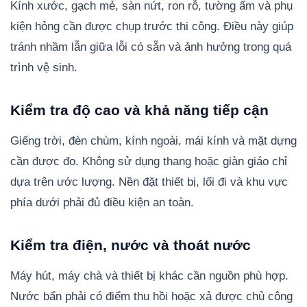
Kính xước, gạch mẻ, sàn nứt, ron rỗ, tường ẩm và phụ
kiện hỏng cần được chụp trước thi công. Điều này giúp
tránh nhầm lẫn giữa lỗi có sẵn và ảnh hưởng trong quá
trình vệ sinh.
Kiểm tra độ cao và khả năng tiếp cận
Giếng trời, đèn chùm, kính ngoài, mái kính và mặt dựng
cần được đo. Không sử dụng thang hoặc giàn giáo chỉ
dựa trên ước lượng. Nền đặt thiết bị, lối đi và khu vực
phía dưới phải đủ điều kiện an toàn.
Kiểm tra điện, nước và thoát nước
Máy hút, máy chà và thiết bị khác cần nguồn phù hợp.
Nước bẩn phải có điểm thu hồi hoặc xả được chủ công