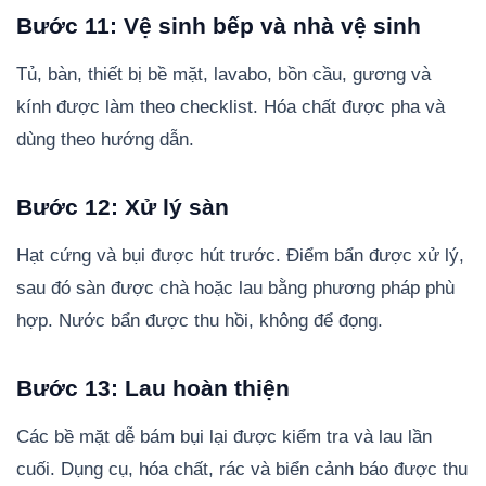
Bước 11: Vệ sinh bếp và nhà vệ sinh
Tủ, bàn, thiết bị bề mặt, lavabo, bồn cầu, gương và
kính được làm theo checklist. Hóa chất được pha và
dùng theo hướng dẫn.
Bước 12: Xử lý sàn
Hạt cứng và bụi được hút trước. Điểm bẩn được xử lý,
sau đó sàn được chà hoặc lau bằng phương pháp phù
hợp. Nước bẩn được thu hồi, không để đọng.
Bước 13: Lau hoàn thiện
Các bề mặt dễ bám bụi lại được kiểm tra và lau lần
cuối. Dụng cụ, hóa chất, rác và biển cảnh báo được thu