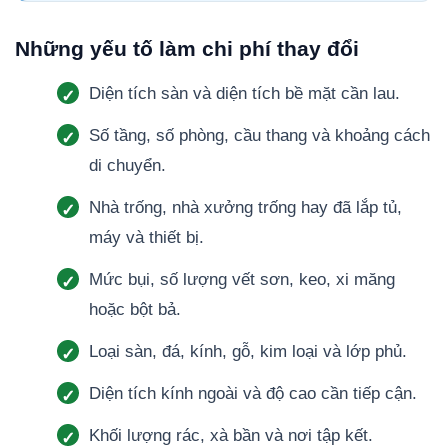
Những yếu tố làm chi phí thay đổi
Diện tích sàn và diện tích bề mặt cần lau.
Số tầng, số phòng, cầu thang và khoảng cách
di chuyển.
Nhà trống, nhà xưởng trống hay đã lắp tủ,
máy và thiết bị.
Mức bụi, số lượng vết sơn, keo, xi măng
hoặc bột bả.
Loại sàn, đá, kính, gỗ, kim loại và lớp phủ.
Diện tích kính ngoài và độ cao cần tiếp cận.
Khối lượng rác, xà bần và nơi tập kết.