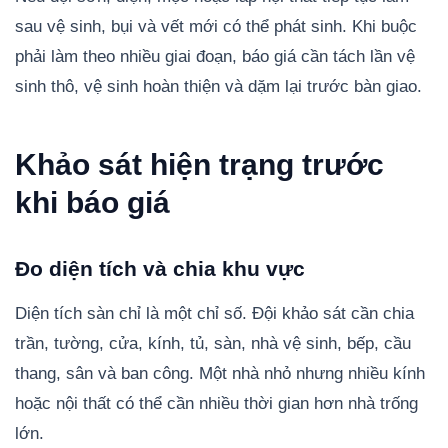
sau vệ sinh, bụi và vết mới có thể phát sinh. Khi buộc
phải làm theo nhiều giai đoạn, báo giá cần tách lần vệ
sinh thô, vệ sinh hoàn thiện và dặm lại trước bàn giao.
Khảo sát hiện trạng trước
khi báo giá
Đo diện tích và chia khu vực
Diện tích sàn chỉ là một chỉ số. Đội khảo sát cần chia
trần, tường, cửa, kính, tủ, sàn, nhà vệ sinh, bếp, cầu
thang, sân và ban công. Một nhà nhỏ nhưng nhiều kính
hoặc nội thất có thể cần nhiều thời gian hơn nhà trống
lớn.