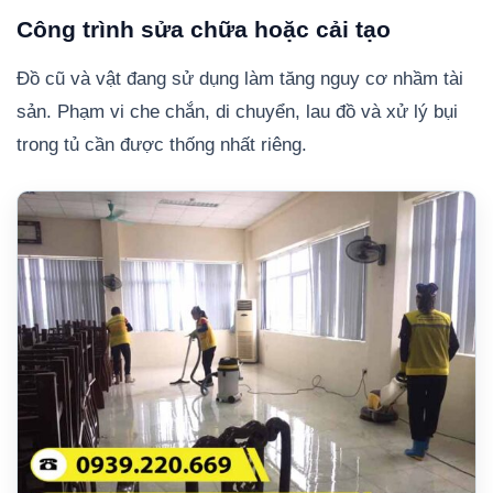
Công trình sửa chữa hoặc cải tạo
Đồ cũ và vật đang sử dụng làm tăng nguy cơ nhầm tài
sản. Phạm vi che chắn, di chuyển, lau đồ và xử lý bụi
trong tủ cần được thống nhất riêng.