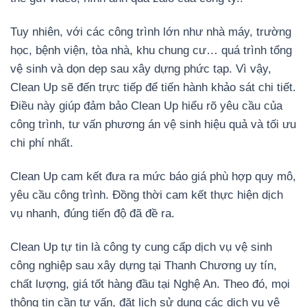
Tuy nhiên, với các công trình lớn như nhà máy, trường
học, bệnh viện, tòa nhà, khu chung cư… quá trình tổng
vệ sinh và dọn dẹp sau xây dựng phức tạp. Vì vậy,
Clean Up sẽ đến trực tiếp để tiến hành khảo sát chi tiết.
Điều này giúp đảm bảo Clean Up hiểu rõ yêu cầu của
công trình, tư vấn phương án vệ sinh hiệu quả và tối ưu
chi phí nhất.
Clean Up cam kết đưa ra mức báo giá phù hợp quy mô,
yêu cầu công trình. Đồng thời cam kết thực hiện dịch
vụ nhanh, đúng tiến độ đã đề ra.
Clean Up tự tin là công ty cung cấp dịch vụ vệ sinh
công nghiệp sau xây dựng tại Thanh Chương uy tín,
chất lượng, giá tốt hàng đầu tại Nghệ An. Theo đó, mọi
thông tin cần tư vấn, đặt lịch sử dụng các dịch vụ vệ