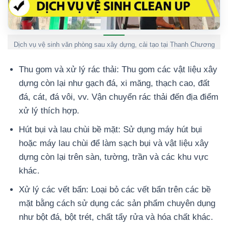
Dịch vụ vệ sinh văn phòng sau xây dựng, cải tạo tại Thanh Chương
Thu gom và xử lý rác thải: Thu gom các vật liệu xây
dựng còn lại như gạch đá, xi măng, thạch cao, đất
đá, cát, đá vôi, vv. Vận chuyển rác thải đến địa điểm
xử lý thích hợp.
Hút bụi và lau chùi bề mặt: Sử dụng máy hút bụi
hoặc máy lau chùi để làm sạch bụi và vật liệu xây
dựng còn lại trên sàn, tường, trần và các khu vực
khác.
Xử lý các vết bẩn: Loại bỏ các vết bẩn trên các bề
mặt bằng cách sử dụng các sản phẩm chuyên dụng
như bột đá, bột trét, chất tẩy rửa và hóa chất khác.