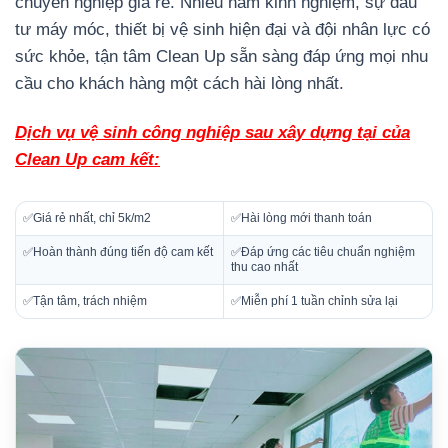
chuyên nghiệp giá rẻ. Nhiều năm kinh nghiệm, sự đầu
tư máy móc, thiết bị vệ sinh hiện đại và đội nhân lực có
sức khỏe, tận tâm Clean Up sẵn sàng đáp ứng mọi nhu
cầu cho khách hàng một cách hài lòng nhất.
Dịch vụ vệ sinh công nghiệp sau xây dựng tại của
Clean Up cam kết:
✅Giá rẻ nhất, chỉ 5k/m2
✅Hài lòng mới thanh toán
✅Hoàn thành đúng tiến độ cam kết
✅Đáp ứng các tiêu chuẩn nghiệm
thu cao nhất
✅Tận tâm, trách nhiệm
✅Miễn phí 1 tuần chỉnh sửa lại