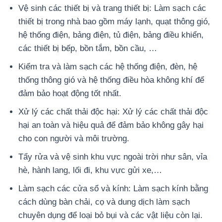
Vệ sinh các thiết bị và trang thiết bị: Làm sạch các
thiết bị trong nhà bao gồm máy lạnh, quạt thông gió,
hệ thống điện, bảng điện, tủ điện, bảng điều khiển,
các thiết bị bếp, bồn tắm, bồn cầu, …
Kiểm tra và làm sạch các hệ thống điện, đèn, hệ
thống thông gió và hệ thống điều hòa không khí để
đảm bảo hoạt động tốt nhất.
Xử lý các chất thải độc hại: Xử lý các chất thải độc
hại an toàn và hiệu quả để đảm bảo không gây hại
cho con người và môi trường.
Tẩy rửa và vệ sinh khu vực ngoài trời như sân, vỉa
hè, hành lang, lối đi, khu vực gửi xe,…
Làm sạch các cửa sổ và kính: Làm sạch kính bằng
cách dùng bàn chải, cọ và dung dịch làm sạch
chuyên dụng để loại bỏ bụi và các vật liệu còn lại.