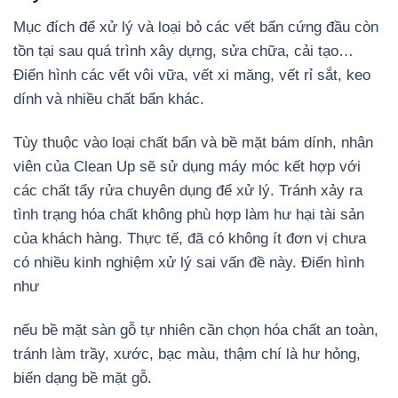
Mục đích để xử lý và loại bỏ các vết bẩn cứng đầu còn
tồn tại sau quá trình xây dựng, sửa chữa, cải tạo…
Điển hình các vết vôi vữa, vết xi măng, vết rỉ sắt, keo
dính và nhiều chất bẩn khác.
Tùy thuộc vào loại chất bẩn và bề mặt bám dính, nhân
viên của Clean Up sẽ sử dụng máy móc kết hợp với
các chất tẩy rửa chuyên dụng để xử lý. Tránh xảy ra
tình trạng hóa chất không phù hợp làm hư hại tài sản
của khách hàng. Thực tế, đã có không ít đơn vị chưa
có nhiều kinh nghiệm xử lý sai vấn đề này. Điển hình
như
nếu bề mặt sàn gỗ tự nhiên cần chọn hóa chất an toàn,
tránh làm trầy, xước, bạc màu, thậm chí là hư hỏng,
biến dạng bề mặt gỗ.