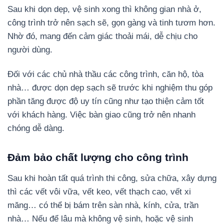
Sau khi dọn dẹp, vệ sinh xong thì không gian nhà ở,
công trình trở nên sạch sẽ, gọn gàng và tinh tươm hơn.
Nhờ đó, mang đến cảm giác thoải mái, dễ chịu cho
người dùng.
Đối với các chủ nhà thầu các công trình, căn hộ, tòa
nhà… được dọn dẹp sạch sẽ trước khi nghiệm thu góp
phần tăng được độ uy tín cũng như tạo thiện cảm tốt
với khách hàng. Việc bàn giao cũng trở nên nhanh
chóng dễ dàng.
Đảm bảo chất lượng cho công trình
Sau khi hoàn tất quá trình thi công, sửa chữa, xây dựng
thì các vết vôi vữa, vết keo, vết thạch cao, vết xi
măng… có thể bị bám trên sàn nhà, kính, cửa, trần
nhà… Nếu để lâu mà không vệ sinh, hoặc vệ sinh