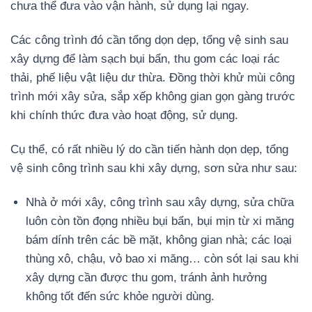
chưa thể đưa vào vận hành, sử dụng lại ngay.
Các công trình đó cần tổng dọn dẹp, tổng vệ sinh sau
xây dựng để làm sạch bụi bẩn, thu gom các loại rác
thải, phế liệu vật liệu dư thừa. Đồng thời khử mùi công
trình mới xây sửa, sắp xếp không gian gọn gàng trước
khi chính thức đưa vào hoạt động, sử dụng.
Cụ thể, có rất nhiều lý do cần tiến hành dọn dẹp, tổng
vệ sinh công trình sau khi xây dựng, sơn sửa như sau:
Nhà ở mới xây, công trình sau xây dựng, sửa chữa
luôn còn tồn đọng nhiều bụi bẩn, bụi mịn từ xi măng
bám dính trên các bề mặt, không gian nhà; các loại
thùng xô, chậu, vỏ bao xi măng… còn sót lại sau khi
xây dựng cần được thu gom, tránh ảnh hưởng
không tốt đến sức khỏe người dùng.