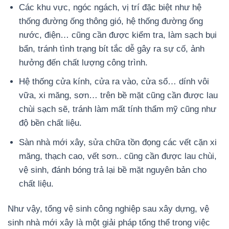
Các khu vực, ngóc ngách, vị trí đặc biệt như hệ
thống đường ống thông gió, hệ thống đường ống
nước, điện… cũng cần được kiểm tra, làm sạch bụi
bẩn, tránh tình trạng bít tắc dễ gây ra sự cố, ảnh
hưởng đến chất lượng công trình.
Hệ thống cửa kính, cửa ra vào, cửa sổ… dính vôi
vữa, xi măng, sơn… trên bề mặt cũng cần được lau
chùi sạch sẽ, tránh làm mất tính thẩm mỹ cũng như
độ bền chất liệu.
Sàn nhà mới xây, sửa chữa tồn đọng các vết cặn xi
măng, thạch cao, vết sơn.. cũng cần được lau chùi,
vệ sinh, đánh bóng trả lại bề mặt nguyên bản cho
chất liệu.
Như vậy, tổng vệ sinh công nghiệp sau xây dựng, vệ
sinh nhà mới xây là một giải pháp tổng thể trong việc