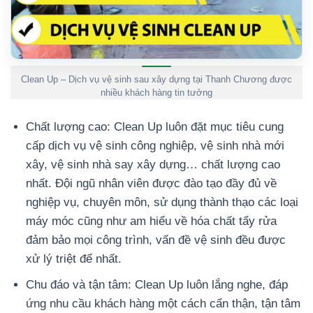
Clean Up – Dịch vụ vệ sinh sau xây dựng tại Thanh Chương được
nhiều khách hàng tin tưởng
Chất lượng cao: Clean Up luôn đặt mục tiêu cung
cấp dịch vụ vệ sinh công nghiệp, vệ sinh nhà mới
xây, vệ sinh nhà say xây dựng… chất lượng cao
nhất. Đội ngũ nhân viên được đào tạo đầy đủ về
nghiệp vụ, chuyên môn, sử dụng thành thạo các loại
máy móc cũng như am hiểu về hóa chất tẩy rửa
đảm bảo mọi công trình, vấn đề vệ sinh đều được
xử lý triệt để nhất.
Chu đáo và tận tâm: Clean Up luôn lắng nghe, đáp
ứng nhu cầu khách hàng một cách cẩn thận, tận tâm