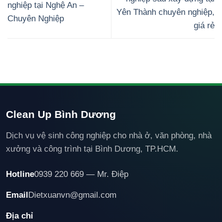
nghiệp tại Nghệ An –
Yên Thành chuyên nghiệp,
Chuyên Nghiệp
giá rẻ
Clean Up Bình Dương
Dịch vụ vệ sinh công nghiệp cho nhà ở, văn phòng, nhà
xưởng và công trình tại Bình Dương, TP.HCM.
Hotline
0939 220 669 — Mr. Điệp
Email
Dietxuanvn@gmail.com
Địa chỉ