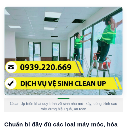
Clean Up triển khai quy trình vệ sinh nhà mới xây, công trình sau
xây dựng hiệu quả, an toàn
Chuẩn bị đầy đủ các loại máy móc, hóa