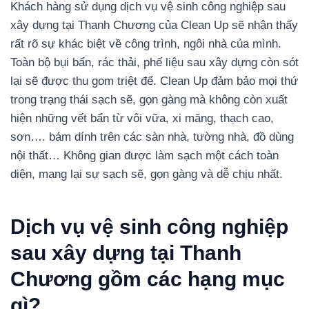
Khách hàng sử dụng dịch vụ vệ sinh công nghiệp sau
xây dựng tại Thanh Chương của Clean Up sẽ nhận thấy
rất rõ sự khác biệt về công trình, ngôi nhà của mình.
Toàn bộ bụi bẩn, rác thải, phế liệu sau xây dựng còn sót
lại sẽ được thu gom triệt để. Clean Up đảm bảo mọi thứ
trong trạng thái sạch sẽ, gọn gàng mà không còn xuất
hiện những vết bẩn từ vôi vữa, xi măng, thạch cao,
sơn…. bám dính trên các sàn nhà, tường nhà, đồ dùng
nội thất… Không gian được làm sạch một cách toàn
diện, mang lại sự sạch sẽ, gọn gàng và dễ chịu nhất.
Dịch vụ vệ sinh công nghiệp
sau xây dựng tại Thanh
Chương gồm các hạng mục
gì?