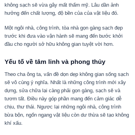
không sạch sẽ vừa gây mất thẩm mỹ. Lâu dần ảnh
hưởng đến chất lượng, độ bền của của vật liệu đó.
Một ngôi nhà, công trình, tòa nhà gọn gàng sạch đẹp
trước khi đưa vào vận hành sẽ mang đến bước khởi
đầu cho người sở hữu không gian tuyệt vời hơn.
Yếu tố về tâm linh và phong thủy
Theo cha ông ta, vấn đề dọn dẹp không gian sống sạch
sẽ vô cùng ý nghĩa. Nhất là những công trình mới xây
dựng, sửa chữa lại càng phải gọn gàng, sạch sẽ và
tươm tất. Điều này góp phần mang đến cảm giác dễ
chịu, thư thái. Ngược lại những ngôi nhà, công trình
bừa bộn, ngổn ngang vật liệu còn dư thừa sẽ tạo không
khí xấu.