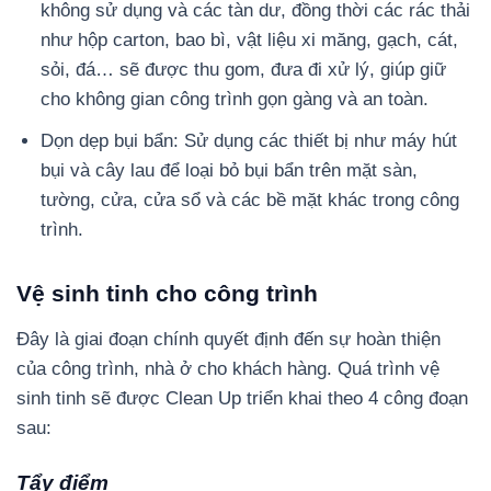
không sử dụng và các tàn dư, đồng thời các rác thải
như hộp carton, bao bì, vật liệu xi măng, gạch, cát,
sỏi, đá… sẽ được thu gom, đưa đi xử lý, giúp giữ
cho không gian công trình gọn gàng và an toàn.
Dọn dẹp bụi bẩn: Sử dụng các thiết bị như máy hút
bụi và cây lau để loại bỏ bụi bẩn trên mặt sàn,
tường, cửa, cửa sổ và các bề mặt khác trong công
trình.
Vệ sinh tinh cho công trình
Đây là giai đoạn chính quyết định đến sự hoàn thiện
của công trình, nhà ở cho khách hàng. Quá trình vệ
sinh tinh sẽ được Clean Up triển khai theo 4 công đoạn
sau:
Tẩy điểm