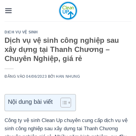
Bỏ
qua
nội
dung
DỊCH VỤ VỆ SINH
Dịch vụ vệ sinh công nghiệp sau
xây dựng tại Thanh Chương –
Chuyên Nghiệp, giá rẻ
ĐĂNG VÀO
04/06/2023
BỞI
HAN NHUNG
Nội dung bài viết
Công ty vệ sinh Clean Up chuyên cung cấp dịch vụ vệ
sinh công nghiệp sau xây dựng tại Thanh Chương