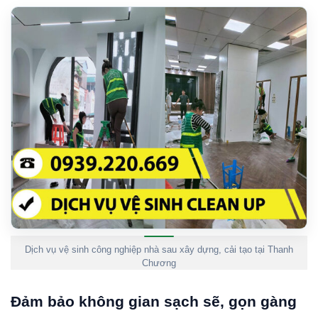
Dịch vụ vệ sinh công nghiệp nhà sau xây dựng, cải tạo tại Thanh
Chương
Đảm bảo không gian sạch sẽ, gọn gàng