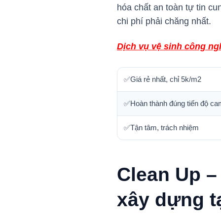
hóa chất an toàn tự tin c
chi phí phải chăng nhất.
Dịch vụ vệ sinh công ng
✅Giá rẻ nhất, chỉ 5k/m2
✅Hoàn thành đúng tiến độ ca
✅Tận tâm, trách nhiệm
Clean Up –
xây dựng t