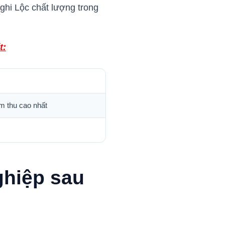
Nghi Lộc chất lượng trong
t:
m thu cao nhất
ghiệp sau