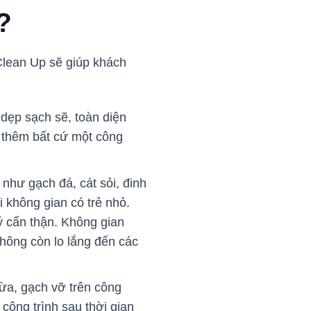
?
Clean Up sẽ giúp khách
dẹp sạch sẽ, toàn diện
 thêm bất cứ một công
 như gạch đá, cát sỏi, đinh
 không gian có trẻ nhỏ.
ý cẩn thận. Không gian
hông còn lo lắng đến các
hừa, gạch vỡ trên công
công trình sau thời gian