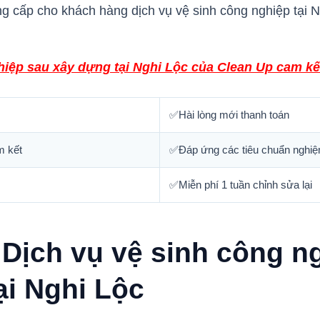
ung cấp cho khách hàng dịch vụ vệ sinh công nghiệp tại 
hiệp sau xây dựng tại Nghi Lộc của Clean Up cam kế
✅Hài lòng mới thanh toán
m kết
✅Đáp ứng các tiêu chuẩn nghiệ
✅Miễn phí 1 tuần chỉnh sửa lại
 Dịch vụ vệ sinh công n
ại Nghi Lộc