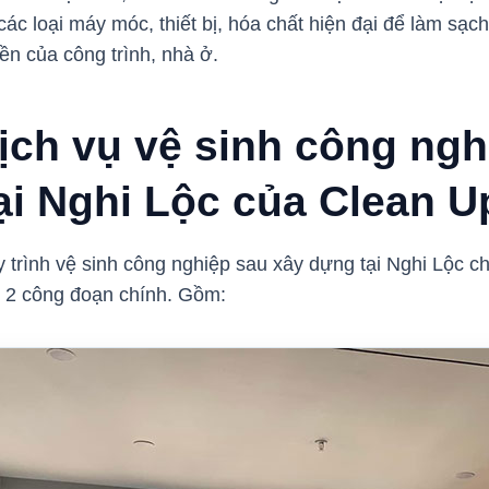
ác loại máy móc, thiết bị, hóa chất hiện đại để làm sạc
bền của công trình, nhà ở.
dịch vụ vệ sinh công ngh
ại Nghi Lộc của Clean 
 trình vệ sinh công nghiệp sau xây dựng tại Nghi Lộc ch
 2 công đoạn chính. Gồm: