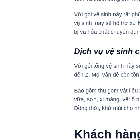
Với gói vệ sinh này rất p
vệ sinh này sẽ hỗ trợ xử 
bị và hóa chất chuyên dụ
Dịch vụ vệ sinh 
Với gói tổng vệ sinh này 
đến Z. Mọi vấn đề còn tồn
Bao gồm thu gom vật liệu x
vữa, sơn, xi măng, vết ố r
Đồng thời, khử mùi cho n
Khách hàng