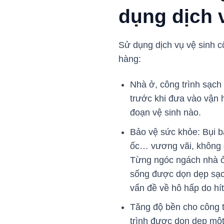
dụng dịch 
Sử dụng dịch vụ vệ sinh c
hàng:
Nhà ở, công trình sạch
trước khi đưa vào vận
đoạn vệ sinh nào.
Bảo vệ sức khỏe: Bụi bẩ
ốc… vương vãi, không đ
Từng ngóc ngách nhà ở,
sống được dọn dẹp sạc
vấn đề về hô hấp do hí
Tăng độ bền cho công t
trình được dọn dẹp một