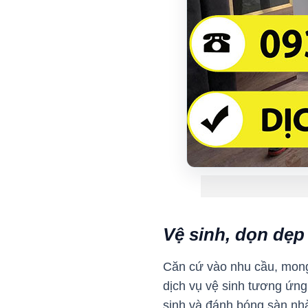
Vệ sinh, dọn dẹp
Căn cứ vào nhu cầu, mong
dịch vụ vệ sinh tương ứng
sinh và đánh bóng sàn nhà