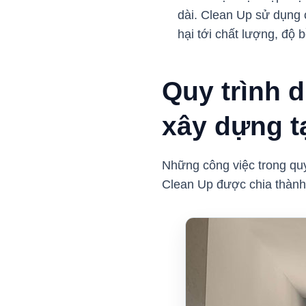
dài. Clean Up sử dụng c
hại tới chất lượng, độ 
Quy trình 
xây dựng t
Những công việc trong quy
Clean Up được chia thành