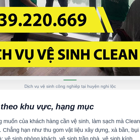
Dịch vụ vệ sinh công nghiêp tại huyện nghi lộc
 theo khu vực, hạng mục
 muốn của khách hàng cần vệ sinh, làm sạch mà Clean U
. Chẳng hạn như thu gom vật liệu xây dựng, xà bần, bụi
; vệ sinh phòng khách, vệ sinh trần nhà, vệ sinh kính…