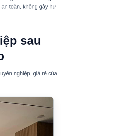
h an toàn, không gây hư
iệp sau
Up
uyên nghiệp, giá rẻ của