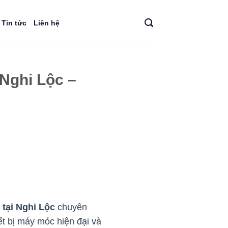
Tin tức
Liên hệ
 Nghi Lộc –
 tại Nghi Lộc
chuyên
ết bị máy móc hiện đại và