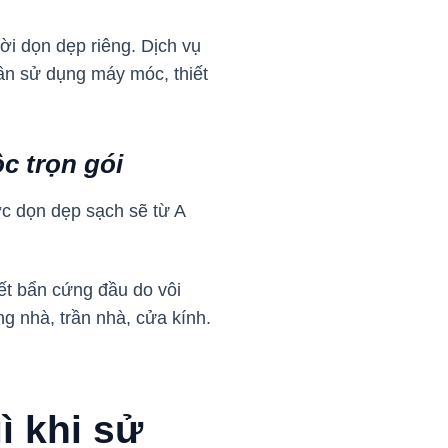
ời dọn dẹp riêng. Dịch vụ
ần sử dụng máy móc, thiết
c trọn gói
ợc dọn dẹp sạch sẽ từ A
vết bẩn cứng đầu do vôi
ng nhà, trần nhà, cửa kính.
ì khi sử