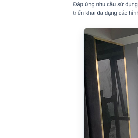
Đáp ứng nhu cầu sử dụng 
triển khai đa dạng các hì