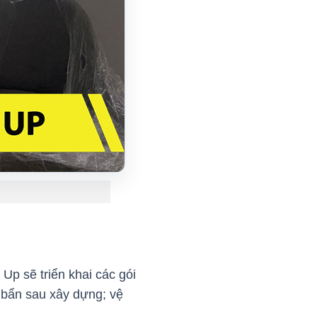
p sẽ triển khai các gói
 bẩn sau xây dựng; vệ