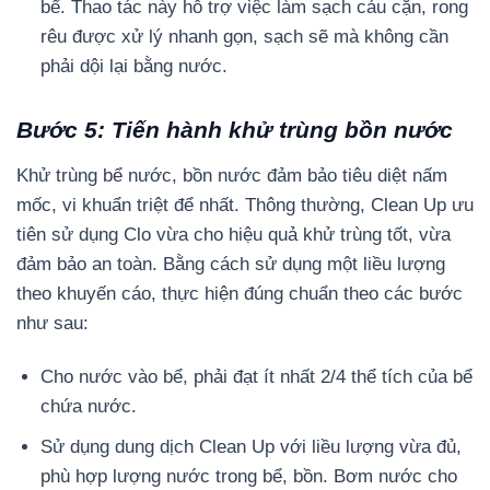
bể. Thao tác này hỗ trợ việc làm sạch cáu cặn, rong
rêu được xử lý nhanh gọn, sạch sẽ mà không cần
phải dội lại bằng nước.
Bước 5: Tiến hành khử trùng bồn nước
Khử trùng bể nước, bồn nước đảm bảo tiêu diệt nấm
mốc, vi khuẩn triệt để nhất. Thông thường, Clean Up ưu
tiên sử dụng Clo vừa cho hiệu quả khử trùng tốt, vừa
đảm bảo an toàn. Bằng cách sử dụng một liều lượng
theo khuyến cáo, thực hiện đúng chuẩn theo các bước
như sau:
Cho nước vào bể, phải đạt ít nhất 2/4 thể tích của bể
chứa nước.
Sử dụng dung dịch Clean Up với liều lượng vừa đủ,
phù hợp lượng nước trong bể, bồn. Bơm nước cho