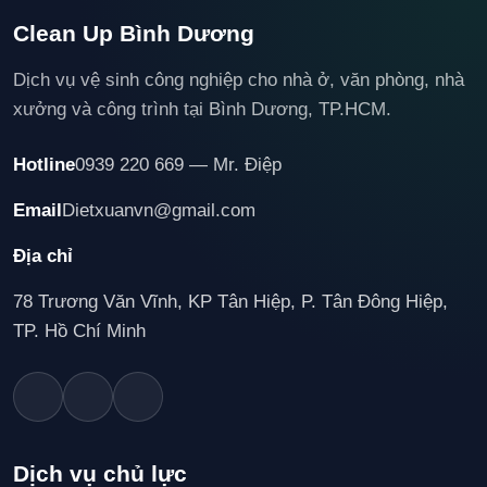
Clean Up Bình Dương
Dịch vụ vệ sinh công nghiệp cho nhà ở, văn phòng, nhà
xưởng và công trình tại Bình Dương, TP.HCM.
Hotline
0939 220 669 — Mr. Điệp
Email
Dietxuanvn@gmail.com
Địa chỉ
78 Trương Văn Vĩnh, KP Tân Hiệp, P. Tân Đông Hiệp,
TP. Hồ Chí Minh
Dịch vụ chủ lực