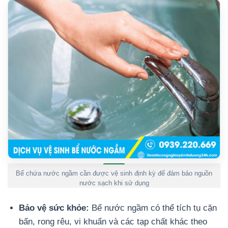
Bể chứa nước ngầm cần được vệ sinh định kỳ để đảm bảo nguồn
nước sạch khi sử dụng
Bảo vệ sức khỏe:
Bể nước ngầm có thể tích tụ cặn
bẩn, rong rêu, vi khuẩn và các tạp chất khác theo