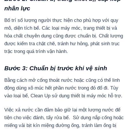
nhân lực
Bố trí số lượng người thực hiện cho phù hợp với quy
mô, diện tích bể. Các loại máy móc, trang thiết bị và
hóa chất chuyên dụng cũng được chuẩn bị. Chất lượng
được kiểm tra chặt chẽ, tránh hư hỏng, phát sinh trục
trặc trong quá trình vận hành.
Bước 3: Chuẩn bị trước khi vệ sinh
Bằng cách mở cống thoát nước hoặc cũng có thể linh
động dùng xô múc hết phần nước trong đó đổ đi. Tùy
vào loại bể, Clean Up sử dụng thiết bị máy móc hỗ trợ.
Việc xả nước cần đảm bảo giữ lại một lượng nước để
tiện cho việc đánh, tẩy rửa bể. Sử dụng nắp cống hoặc
miếng vải bịt kín miệng đường ống, tránh làm ống bị