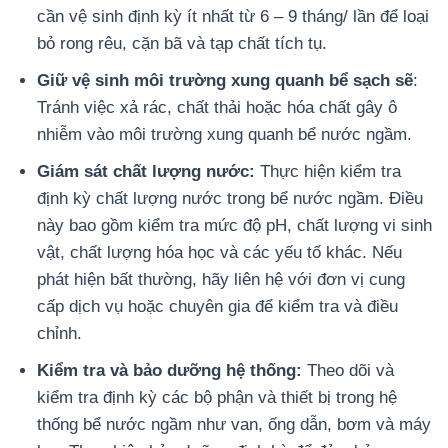
cần vệ sinh định kỳ ít nhất từ 6 – 9 tháng/ lần để loại
bỏ rong rêu, cặn bã và tạp chất tích tụ.
Giữ vệ sinh môi trường xung quanh bể sạch sẽ
:
Tránh việc xả rác, chất thải hoặc hóa chất gây ô
nhiễm vào môi trường xung quanh bể nước ngầm.
Giám sát chất lượng nước:
Thực hiện kiểm tra
định kỳ chất lượng nước trong bể nước ngầm. Điều
này bao gồm kiểm tra mức độ pH, chất lượng vi sinh
vật, chất lượng hóa học và các yếu tố khác. Nếu
phát hiện bất thường, hãy liên hệ với đơn vị cung
cấp dịch vụ hoặc chuyên gia để kiểm tra và điều
chỉnh.
Kiểm tra và bảo dưỡng hệ thống:
Theo dõi và
kiểm tra định kỳ các bộ phận và thiết bị trong hệ
thống bể nước ngầm như van, ống dẫn, bơm và máy