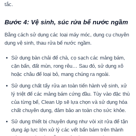
tắc.
Bước 4: Vệ sinh, súc rửa bể nước ngầm
Bằng cách sử dụng các loại máy móc, dụng cụ chuyên
dụng vệ sinh, thau rửa bể nước ngầm.
Sử dụng bàn chải để chà, cọ sạch các mảng bám,
cặn bẩn, đất mùn, rong rêu… Sau đó, sử dụng xô
hoặc châu để loại bỏ, mang chúng ra ngoài.
Sử dụng chất tẩy rửa an toàn tiến hành vệ sinh, xử
lý triệt để các mảng bám cứng đầu. Tùy vào đặc thù
của từng bể, Clean Up sẽ lựa chọn và sử dụng hóa
chất chuyên dụng, đảm bảo an toàn cho sức khỏe.
Sử dụng thiết bị chuyên dụng như vòi xịt rửa để tận
dụng áp lực lớn xử lý các vết bẩn bám trên thành