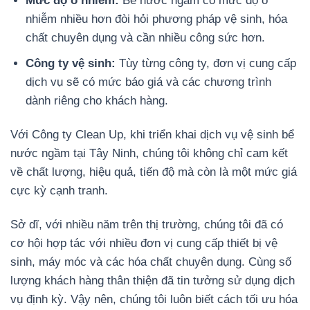
Mức độ ô nhiễm:
Bể nước ngầm có mức độ ô
nhiễm nhiều hơn đòi hỏi phương pháp vệ sinh, hóa
chất chuyên dụng và cần nhiều công sức hơn.
Công ty vệ sinh:
Tùy từng công ty, đơn vị cung cấp
dịch vụ sẽ có mức báo giá và các chương trình
dành riêng cho khách hàng.
Với Công ty Clean Up, khi triển khai dịch vụ vệ sinh bể
nước ngầm tại Tây Ninh, chúng tôi không chỉ cam kết
về chất lượng, hiệu quả, tiến độ mà còn là một mức giá
cực kỳ cạnh tranh.
Sở dĩ, với nhiều năm trên thị trường, chúng tôi đã có
cơ hội hợp tác với nhiều đơn vị cung cấp thiết bị vệ
sinh, máy móc và các hóa chất chuyên dụng. Cùng số
lượng khách hàng thân thiện đã tin tưởng sử dụng dịch
vụ định kỳ. Vậy nên, chúng tôi luôn biết cách tối ưu hóa