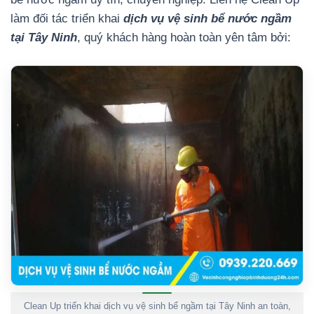
làm đối tác triển khai
dịch vụ vệ sinh bể nước ngầm
tại Tây Ninh
, quý khách hàng hoàn toàn yên tâm bởi:
Clean Up triển khai dịch vụ vệ sinh bể ngầm tại Tây Ninh an toàn,