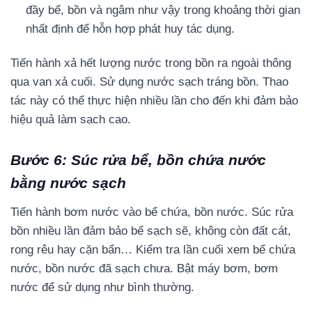
đầy bể, bồn và ngâm như vậy trong khoảng thời gian
nhất định để hỗn hợp phát huy tác dụng.
Tiến hành xả hết lượng nước trong bồn ra ngoài thông
qua van xả cuối. Sử dụng nước sạch tráng bồn. Thao
tác này có thể thực hiện nhiều lần cho đến khi đảm bảo
hiệu quả làm sạch cao.
Bước 6: Súc rửa bể, bồn chứa nước
bằng nước sạch
Tiến hành bơm nước vào bể chứa, bồn nước. Súc rửa
bồn nhiều lần đảm bảo bể sạch sẽ, không còn đất cát,
rong rêu hay cặn bẩn…
Kiểm tra lần cuối xem bể chứa
nước, bồn nước đã sạch chưa. Bật máy bơm, bơm
nước để sử dụng như bình thường.