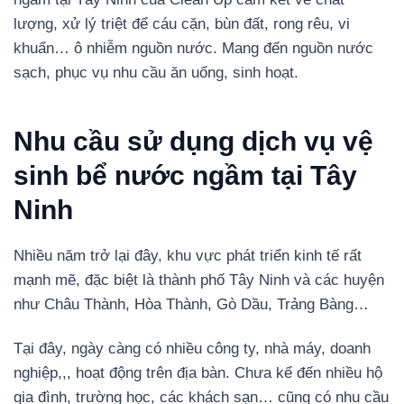
lượng, xử lý triệt để cáu cặn, bùn đất, rong rêu, vi
khuẩn… ô nhiễm nguồn nước. Mang đến nguồn nước
sạch, phục vụ nhu cầu ăn uống, sinh hoạt.
Nhu cầu sử dụng dịch vụ vệ
sinh bể nước ngầm tại Tây
Ninh
Nhiều năm trở lại đây, khu vực phát triển kinh tế rất
mạnh mẽ, đặc biệt là thành phố Tây Ninh và các huyện
như Châu Thành, Hòa Thành, Gò Dầu, Trảng Bàng…
Tại đây, ngày càng có nhiều công ty, nhà máy, doanh
nghiệp,,, hoạt động trên địa bàn. Chưa kể đến nhiều hộ
gia đình, trường học, các khách sạn… cũng có nhu cầu