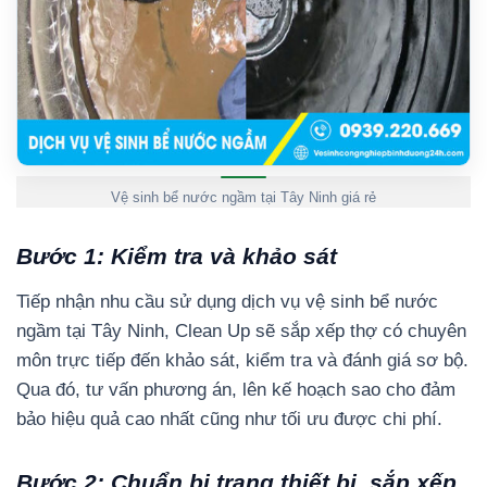
Vệ sinh bể nước ngầm tại Tây Ninh giá rẻ
Bước 1: Kiểm tra và khảo sát
Tiếp nhận nhu cầu sử dụng dịch vụ vệ sinh bể nước
ngầm tại Tây Ninh, Clean Up sẽ sắp xếp thợ có chuyên
môn trực tiếp đến khảo sát, kiểm tra và đánh giá sơ bộ.
Qua đó, tư vấn phương án, lên kế hoạch sao cho đảm
bảo hiệu quả cao nhất cũng như tối ưu được chi phí.
Bước 2: Chuẩn bị trang thiết bị, sắp xếp