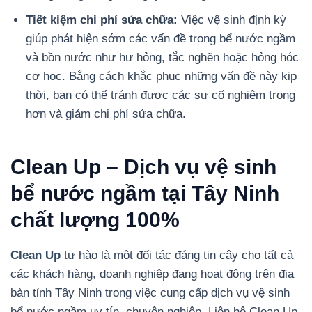
Tiết kiệm chi phí sửa chữa:
Việc vệ sinh định kỳ
giúp phát hiện sớm các vấn đề trong bể nước ngầm
và bồn nước như hư hỏng, tắc nghẽn hoặc hỏng hóc
cơ học. Bằng cách khắc phục những vấn đề này kịp
thời, bạn có thể tránh được các sự cố nghiêm trọng
hơn và giảm chi phí sửa chữa.
Clean Up – Dịch vụ vệ sinh
bể nước ngầm tại Tây Ninh
chất lượng 100%
Clean Up
tự hào là một đối tác đáng tin cậy cho tất cả
các khách hàng, doanh nghiệp đang hoạt động trên địa
bàn tỉnh Tây Ninh trong việc cung cấp dịch vụ vệ sinh
bể nước ngầm uy tín, chuyên nghiệp.
Liên hệ Clean Up