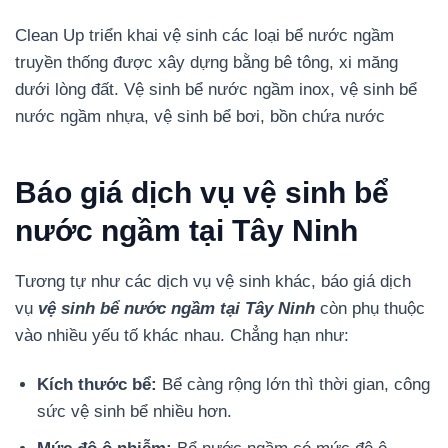
Clean Up triển khai vệ sinh các loại bể nước ngầm
truyền thống được xây dựng bằng bê tông, xi măng
dưới lòng đất. Vệ sinh bể nước ngầm inox, vệ sinh bể
nước ngầm nhựa, vệ sinh bể bơi, bồn chứa nước
Báo giá dịch vụ vệ sinh bể
nước ngầm tại Tây Ninh
Tương tự như các dịch vụ vệ sinh khác, báo giá dịch
vụ
vệ sinh bể nước ngầm tại Tây Ninh
còn phụ thuộc
vào nhiều yếu tố khác nhau. Chẳng hạn như:
Kích thước bể:
Bể càng rộng lớn thì thời gian, công
sức vệ sinh bể nhiều hơn.