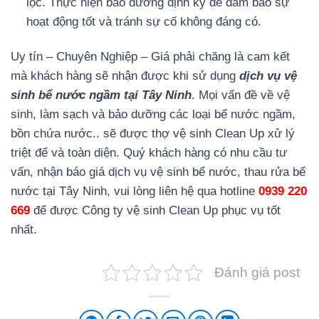
lọc. Thực hiện bảo dưỡng định kỳ để đảm bảo sự
hoạt động tốt và tránh sự cố không đáng có.
Uy tín – Chuyên Nghiệp – Giá phải chăng là cam kết
mà khách hàng sẽ nhận được khi sử dụng
dịch vụ vệ
sinh bể nước ngầm tại Tây Ninh
. Mọi vấn đề về vệ
sinh, làm sạch và bảo dưỡng các loại bể nước ngầm,
bồn chứa nước.. sẽ được thợ vệ sinh Clean Up xử lý
triệt để và toàn diện. Quý khách hàng có nhu cầu tư
vấn, nhận báo giá dịch vụ vệ sinh bể nước, thau rửa bể
nước tại Tây Ninh, vui lòng liên hệ qua hotline
0939 220
669
để được Công ty vệ sinh Clean Up phục vụ tốt
nhất.
Đánh giá post