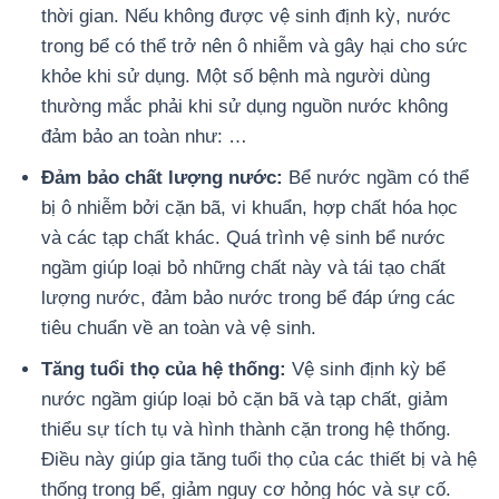
thời gian. Nếu không được vệ sinh định kỳ, nước
trong bể có thể trở nên ô nhiễm và gây hại cho sức
khỏe khi sử dụng. Một số bệnh mà người dùng
thường mắc phải khi sử dụng nguồn nước không
đảm bảo an toàn như: …
Đảm bảo chất lượng nước:
Bể nước ngầm có thể
bị ô nhiễm bởi cặn bã, vi khuẩn, hợp chất hóa học
và các tạp chất khác. Quá trình vệ sinh bể nước
ngầm giúp loại bỏ những chất này và tái tạo chất
lượng nước, đảm bảo nước trong bể đáp ứng các
tiêu chuẩn về an toàn và vệ sinh.
Tăng tuổi thọ của hệ thống:
Vệ sinh định kỳ bể
nước ngầm giúp loại bỏ cặn bã và tạp chất, giảm
thiểu sự tích tụ và hình thành cặn trong hệ thống.
Điều này giúp gia tăng tuổi thọ của các thiết bị và hệ
thống trong bể, giảm nguy cơ hỏng hóc và sự cố.