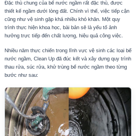
Đặc thù chung của bể nước ngầm rất đặc thù, được
thiết kế ngầm dưới lòng đất. Chính vì thế, việc tiếp cận
cũng như vệ sinh gặp khá nhiều khó khăn. Một quy
trình thực hiện khoa học, bài bản sẽ là yếu tố ảnh
hưởng trực tiếp đến chất lượng, hiệu quả công việc.
Nhiều năm thực chiến trong lĩnh vực vệ sinh các loại bể
nước ngầm, Clean Up đã đúc kết và xây dựng quy trình
thau rửa, súc rửa, khử trùng bể nước ngầm theo từng
bước như sau: