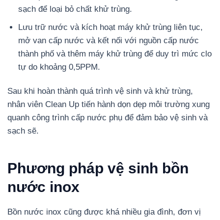
sạch để loại bỏ chất khử trùng.
Lưu trữ nước và kích hoạt máy khử trùng liên tục,
mở van cấp nước và kết nối với nguồn cấp nước
thành phố và thêm máy khử trùng để duy trì mức clo
tự do khoảng 0,5PPM.
Sau khi hoàn thành quá trình vệ sinh và khử trùng,
nhân viên Clean Up tiến hành dọn dẹp môi trường xung
quanh công trình cấp nước phụ để đảm bảo vệ sinh và
sạch sẽ.
Phương pháp vệ sinh bồn
nước inox
Bồn nước inox cũng được khá nhiều gia đình, đơn vị