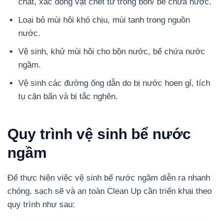
chất, xác động vật chết từ trong bồn/ bể chứa nước.
Loại bỏ mùi hôi khó chịu, mùi tanh trong nguồn
nước.
Vệ sinh, khử mùi hôi cho bồn nước, bể chứa nước
ngầm.
Vệ sinh các đường ống dẫn do bị nước hoen gỉ, tích
tụ cặn bẩn và bị tắc nghẽn.
Quy trình vệ sinh bể nước
ngầm
Để thực hiện việc vệ sinh bể nước ngầm diễn ra nhanh
chóng, sạch sẽ và an toàn Clean Up cần triển khai theo
quy trình như sau: