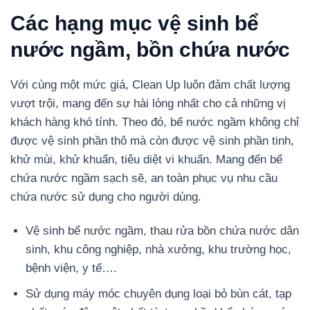
Các hạng mục vệ sinh bể
nước ngầm, bồn chứa nước
Với cùng một mức giá, Clean Up luôn đảm chất lượng
vượt trội, mang đến sự hài lòng nhất cho cả những vị
khách hàng khó tính. Theo đó, bể nước ngầm không chỉ
được vệ sinh phần thô mà còn được vệ sinh phần tinh,
khử mùi, khử khuẩn, tiêu diệt vi khuẩn. Mang đến bể
chứa nước ngầm sạch sẽ, an toàn phục vụ nhu cầu
chứa nước sử dụng cho người dùng.
Vệ sinh bể nước ngầm, thau rửa bồn chứa nước dân
sinh, khu công nghiệp, nhà xưởng, khu trường học,
bệnh viện, y tế….
Sử dụng máy móc chuyên dụng loại bỏ bùn cát, tạp