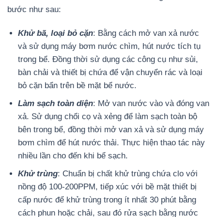
bước như sau:
Khử bã, loại bỏ cặn
: Bằng cách mở van xả nước
và sử dụng máy bơm nước chìm, hút nước tích tụ
trong bể. Đồng thời sử dụng các công cụ như sủi,
bàn chải và thiết bị chứa để vận chuyển rác và loại
bỏ cặn bẩn trên bề mặt bể nước.
Làm sạch toàn diện
: Mở van nước vào và đóng van
xả. Sử dụng chổi cọ và xẻng để làm sạch toàn bộ
bên trong bể, đồng thời mở van xả và sử dụng máy
bơm chìm để hút nước thải. Thực hiện thao tác này
nhiều lần cho đến khi bể sạch.
Khử trùng
: Chuẩn bị chất khử trùng chứa clo với
nồng độ 100-200PPM, tiếp xúc với bề mặt thiết bị
cấp nước để khử trùng trong ít nhất 30 phút bằng
cách phun hoặc chải, sau đó rửa sạch bằng nước