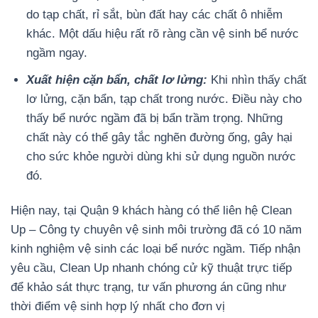
do tạp chất, rỉ sắt, bùn đất hay các chất ô nhiễm
khác. Một dấu hiệu rất rõ ràng cần vệ sinh bể nước
ngầm ngay.
Xuất hiện cặn bẩn, chất lơ lửng:
Khi nhìn thấy chất
lơ lửng, cặn bẩn, tạp chất trong nước. Điều này cho
thấy bể nước ngầm đã bị bẩn trầm trọng. Những
chất này có thể gây tắc nghẽn đường ống, gây hại
cho sức khỏe người dùng khi sử dụng nguồn nước
đó.
Hiện nay, tại Quận 9 khách hàng có thể liên hệ Clean
Up – Công ty chuyên vệ sinh môi trường đã có 10 năm
kinh nghiệm vệ sinh các loại bể nước ngầm. Tiếp nhận
yêu cầu, Clean Up nhanh chóng cử kỹ thuật trực tiếp
để khảo sát thực trạng, tư vấn phương án cũng như
thời điểm vệ sinh hợp lý nhất cho đơn vị