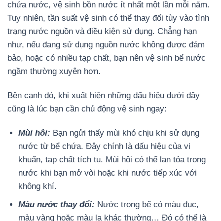
chứa nước, vệ sinh bồn nước ít nhất một lần mỗi năm.
Tuy nhiên, tần suất vệ sinh có thể thay đổi tùy vào tình
trạng nước nguồn và điều kiện sử dụng. Chẳng hạn
như, nếu đang sử dụng nguồn nước không được đảm
bảo, hoặc có nhiều tạp chất, bạn nên vệ sinh bể nước
ngầm thường xuyên hơn.
Bên cạnh đó, khi xuất hiện những dấu hiệu dưới đây
cũng là lúc bạn cần chủ động vệ sinh ngay:
Mùi hôi:
Bạn ngửi thấy mùi khó chịu khi sử dụng
nước từ bể chứa. Đây chính là dấu hiệu của vi
khuẩn, tạp chất tích tụ. Mùi hôi có thể lan tỏa trong
nước khi bạn mở vòi hoặc khi nước tiếp xúc với
không khí.
Màu nước thay đổi:
Nước trong bể có màu đục,
màu vàng hoặc màu lạ khác thường… Đó có thể là