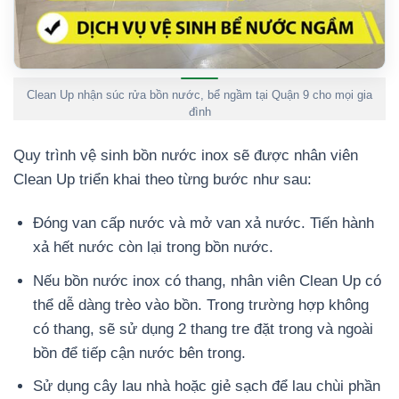
Clean Up nhận súc rửa bồn nước, bể ngầm tại Quận 9 cho mọi gia
đình
Quy trình vệ sinh bồn nước inox sẽ được nhân viên
Clean Up triển khai theo từng bước như sau:
Đóng van cấp nước và mở van xả nước. Tiến hành
xả hết nước còn lại trong bồn nước.
Nếu bồn nước inox có thang, nhân viên Clean Up có
thể dễ dàng trèo vào bồn. Trong trường hợp không
có thang, sẽ sử dụng 2 thang tre đặt trong và ngoài
bồn để tiếp cận nước bên trong.
Sử dụng cây lau nhà hoặc giẻ sạch để lau chùi phần