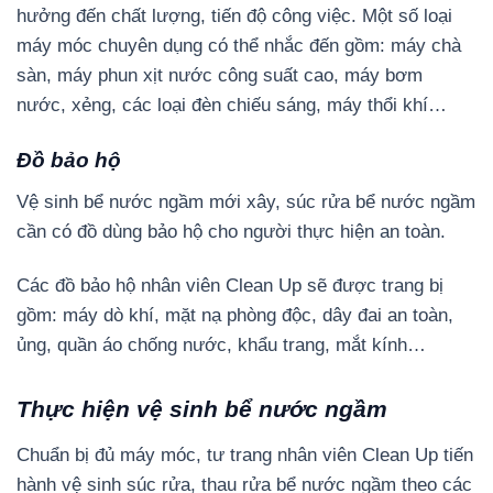
hưởng đến chất lượng, tiến độ công việc. Một số loại
máy móc chuyên dụng có thể nhắc đến gồm: máy chà
sàn, máy phun xịt nước công suất cao, máy bơm
nước, xẻng, các loại đèn chiếu sáng, máy thổi khí…
Đồ bảo hộ
Vệ sinh bể nước ngầm mới xây, súc rửa bể nước ngầm
cần có đồ dùng bảo hộ cho người thực hiện an toàn.
Các đồ bảo hộ nhân viên Clean Up sẽ được trang bị
gồm: máy dò khí, mặt nạ phòng độc, dây đai an toàn,
ủng, quần áo chống nước, khẩu trang, mắt kính…
Thực hiện vệ sinh bể nước ngầm
Chuẩn bị đủ máy móc, tư trang nhân viên Clean Up tiến
hành vệ sinh súc rửa, thau rửa bể nước ngầm theo các