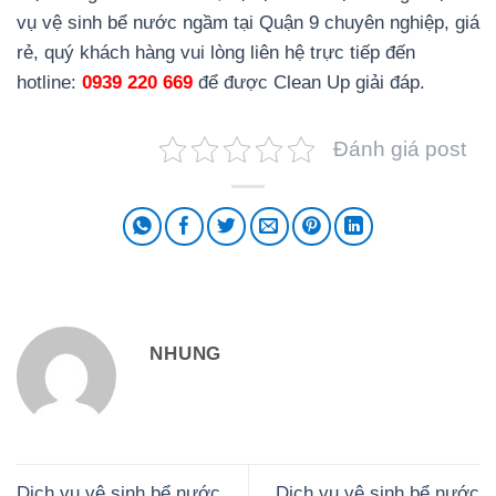
vụ vệ sinh bể nước ngầm tại Quận 9 chuyên nghiệp, giá
rẻ, quý khách hàng vui lòng liên hệ trực tiếp đến
hotline:
0939 220 669
để được Clean Up giải đáp.
Đánh giá post
NHUNG
Dịch vụ vệ sinh bể nước
Dịch vụ vệ sinh bể nước