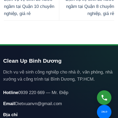
ngầm tại Quận 10 chuyên
ngầm tại Quận 8 chuyên
nghiệp, giá rẻ
nghiệp, giá rẻ
Clean Up Bình Dương
Dịch vụ vệ sinh công nghiệp cho nhà ở, văn phòng, nhà
xưởng và công trình tại Bình Dương, TP.HCM.
Hotline
0939 220 669 — Mr. Điệp
Email
Dietxuanvn@gmail.com
ZALO
Địa chỉ