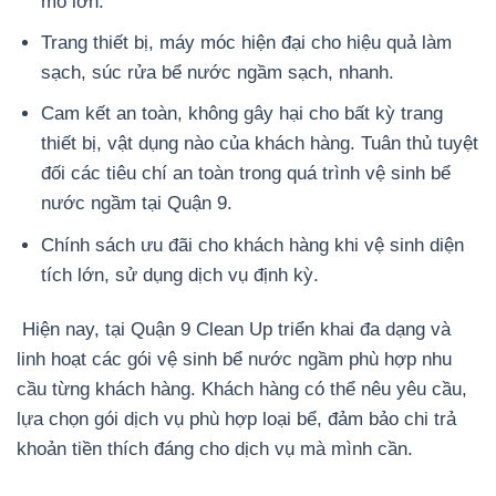
mô lớn.
Trang thiết bị, máy móc hiện đại cho hiệu quả làm
sạch, súc rửa bể nước ngầm sạch, nhanh.
Cam kết an toàn, không gây hại cho bất kỳ trang
thiết bị, vật dụng nào của khách hàng. Tuân thủ tuyệt
đối các tiêu chí an toàn trong quá trình vệ sinh bể
nước ngầm tại Quận 9.
Chính sách ưu đãi cho khách hàng khi vệ sinh diện
tích lớn, sử dụng dịch vụ định kỳ.
Hiện nay, tại Quận 9 Clean Up triển khai đa dạng và
linh hoạt các gói vệ sinh bể nước ngầm phù hợp nhu
cầu từng khách hàng. Khách hàng có thể nêu yêu cầu,
lựa chọn gói dịch vụ phù hợp loại bể, đảm bảo chi trả
khoản tiền thích đáng cho dịch vụ mà mình cần.