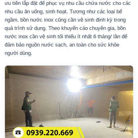
ưu tiên lắp đặt để phục vụ nhu cầu chứa nước cho các
nhu cầu ăn uống, sinh hoạt.
Tương như các loại bể
ngầm, bồn nước inox cũng cần vệ sinh định kỳ trong
quá trình sử dụng. Theo khuyến cáo chuyên gia, bồn
nước inox cần vệ sinh tối thiểu ít nhất 6 tháng/ lần để
đảm bảo nguồn nước sạch, an toàn cho sức khỏe
người dùng.