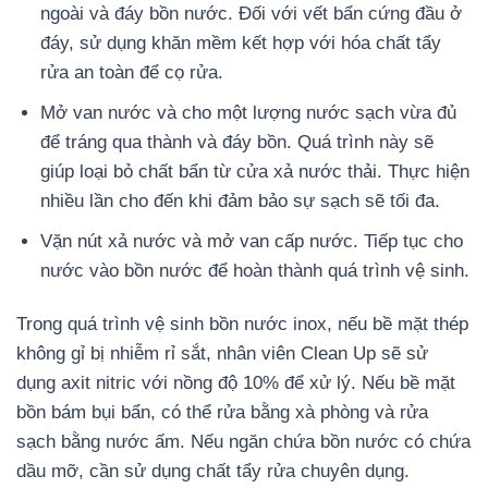
ngoài và đáy bồn nước. Đối với vết bẩn cứng đầu ở
đáy, sử dụng khăn mềm kết hợp với hóa chất tẩy
rửa an toàn để cọ rửa.
Mở van nước và cho một lượng nước sạch vừa đủ
để tráng qua thành và đáy bồn. Quá trình này sẽ
giúp loại bỏ chất bẩn từ cửa xả nước thải. Thực hiện
nhiều lần cho đến khi đảm bảo sự sạch sẽ tối đa.
Vặn nút xả nước và mở van cấp nước. Tiếp tục cho
nước vào bồn nước để hoàn thành quá trình vệ sinh.
Trong quá trình vệ sinh bồn nước inox, nếu bề mặt thép
không gỉ bị nhiễm rỉ sắt, nhân viên Clean Up sẽ sử
dụng axit nitric với nồng độ 10% để xử lý. Nếu bề mặt
bồn bám bụi bẩn, có thể rửa bằng xà phòng và rửa
sạch bằng nước ấm. Nếu ngăn chứa bồn nước có chứa
dầu mỡ, cần sử dụng chất tẩy rửa chuyên dụng.