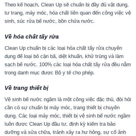
Theo kế hoạch, Clean Up sẽ chuẩn bị đầy đủ vật dụng,
tư trang, máy móc, hóa chất liên quan đến công việc vệ
sinh, súc rửa bể nước, bồn chứa nước.
Về hóa chất tẩy rửa
Clean Up chuẩn bị các loại hóa chất tẩy rửa chuyên
dụng để loại bỏ cặn bã, diệt khuẩn, khử trùng và làm
sạch bể nước. 100% các loại hóa chất tẩy rửa đều nằm
trong danh mục được Bộ y tế cho phép.
Về trang thiết bị
Vệ sinh bể nước ngầm là một công việc đặc thù, đòi hỏi
cần có sự chuẩn bị máy móc, trang thiết bị chuyên
dụng. Các loại máy móc, thiết bị vệ sinh bể nước ngầm
luôn được Clean Up đầu tư, định kỳ kiểm tra bảo
dưỡng và sửa chữa, tránh xảy ra hư hỏng, sự cố ảnh