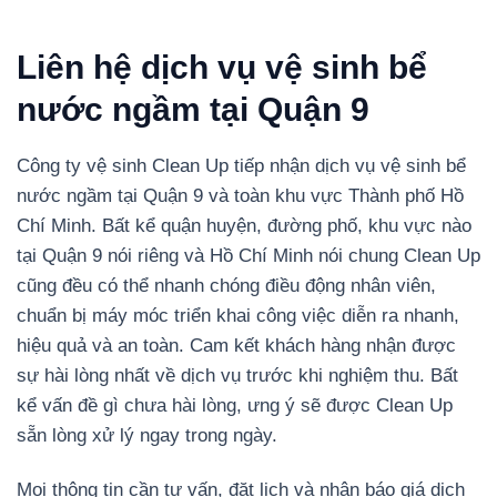
Liên hệ dịch vụ vệ sinh bể
nước ngầm tại Quận 9
Công ty vệ sinh Clean Up tiếp nhận dịch vụ vệ sinh bể
nước ngầm tại Quận 9 và toàn khu vực Thành phố Hồ
Chí Minh. Bất kể quận huyện, đường phố, khu vực nào
tại Quận 9 nói riêng và Hồ Chí Minh nói chung Clean Up
cũng đều có thể nhanh chóng điều động nhân viên,
chuẩn bị máy móc triển khai công việc diễn ra nhanh,
hiệu quả và an toàn. Cam kết khách hàng nhận được
sự hài lòng nhất về dịch vụ trước khi nghiệm thu. Bất
kể vấn đề gì chưa hài lòng, ưng ý sẽ được Clean Up
sẵn lòng xử lý ngay trong ngày.
Mọi thông tin cần tư vấn, đặt lịch và nhận báo giá dịch