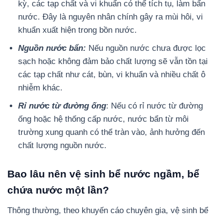
kỳ, các tạp chất và vi khuẩn có thể tích tụ, làm bẩn
nước. Đây là nguyên nhân chính gây ra mùi hôi, vi
khuẩn xuất hiện trong bồn nước.
Nguồn nước bẩn:
Nếu nguồn nước chưa được lọc
sạch hoặc không đảm bảo chất lượng sẽ vẫn tồn tại
các tạp chất như cát, bùn, vi khuẩn và nhiều chất ô
nhiễm khác.
Rỉ nước từ đường ống
: Nếu có rỉ nước từ đường
ống hoặc hệ thống cấp nước, nước bẩn từ môi
trường xung quanh có thể tràn vào, ảnh hưởng đến
chất lượng nguồn nước.
Bao lâu nên vệ sinh bể nước ngầm, bể
chứa nước một lần?
Thông thường, theo khuyến cáo chuyên gia, vệ sinh bể