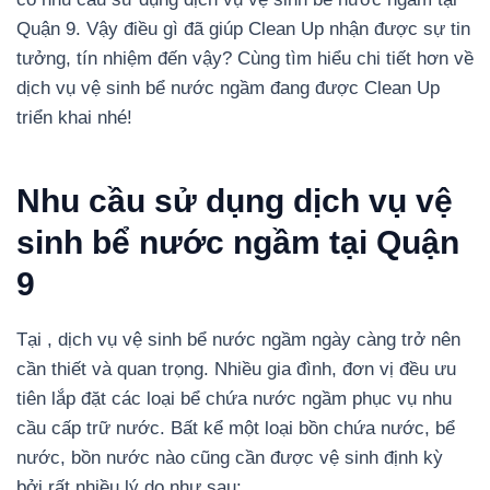
Quận 9. Vậy điều gì đã giúp Clean Up nhận được sự tin
tưởng, tín nhiệm đến vậy? Cùng tìm hiểu chi tiết hơn về
dịch vụ vệ sinh bể nước ngầm đang được Clean Up
triển khai nhé!
Nhu cầu sử dụng dịch vụ vệ
sinh bể nước ngầm tại Quận
9
Tại , dịch vụ vệ sinh bể nước ngầm ngày càng trở nên
cần thiết và quan trọng. Nhiều gia đình, đơn vị đều ưu
tiên lắp đặt các loại bể chứa nước ngầm phục vụ nhu
cầu cấp trữ nước.
Bất kể một loại bồn chứa nước, bể
nước, bồn nước nào cũng cần được vệ sinh định kỳ
bởi rất nhiều lý do như sau: