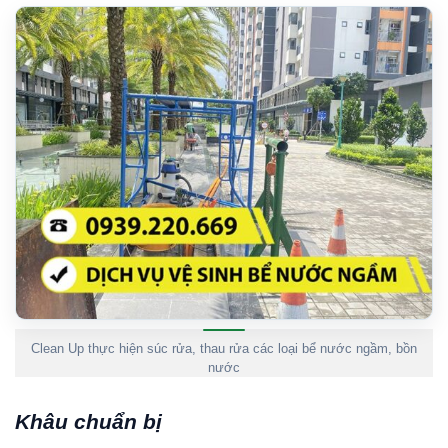
Clean Up thực hiện súc rửa, thau rửa các loại bể nước ngầm, bồn
nước
Khâu chuẩn bị