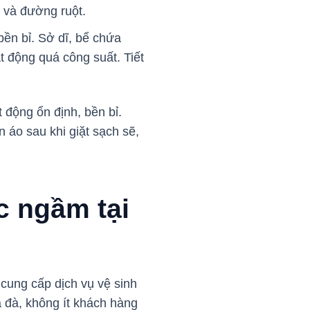
i và đường ruột.
ền bỉ. Sở dĩ, bể chứa
 động quá công suất. Tiết
 động ổn định, bền bỉ.
 áo sau khi giặt sạch sẽ,
c ngầm tại
cung cấp dịch vụ vệ sinh
á đà, không ít khách hàng