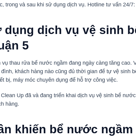
, trong và sau khi sử dụng dịch vụ. Hotline tư vấn 24/7
 dụng dịch vụ vệ sinh 
uận 5
h vụ thau rửa bể nước ngầm đang ngày càng tăng cao. 
 đình, khách hàng nào cũng đủ thời gian để tự vệ sinh
hiết bị, máy móc chuyên dụng để hỗ trợ công việc.
, Clean Up đã và đang triển khai dịch vụ vệ sinh bể nướ
ách hàng.
n khiến bể nước ngầm 