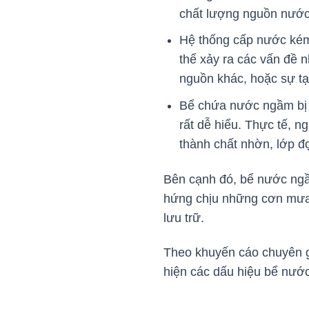
chất lượng nguồn nướ
Hệ thống cấp nước kém
thể xảy ra các vấn đề 
nguồn khác, hoặc sự tạ
Bể chứa nước ngầm bị b
rất dễ hiểu. Thực tế, 
thành chất nhờn, lớp đ
Bên cạnh đó, bể nước ngầ
hứng chịu những cơn mưa l
lưu trữ.
Theo khuyến cáo chuyên gi
hiện các dấu hiệu bể nước 