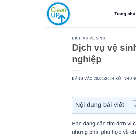
Bỏ
qua
Trang chủ
nội
dung
DỊCH VỤ VỆ SINH
Dịch vụ vệ sin
nghiệp
ĐĂNG VÀO
28/01/2024
BỞI
NHUN
Nội dung bài viết
Bạn đang cần tìm đơn vị c
nhưng phải phù hợp về chi