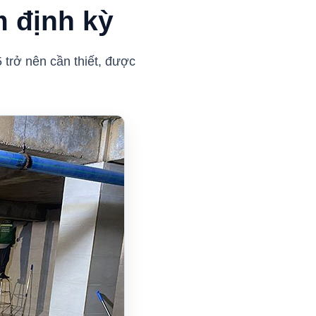
m định kỳ
 trở nên cần thiết, được