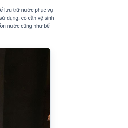
để lưu trữ nước phục vụ
sử dụng, có cần vệ sinh
guồn nước cũng như bể