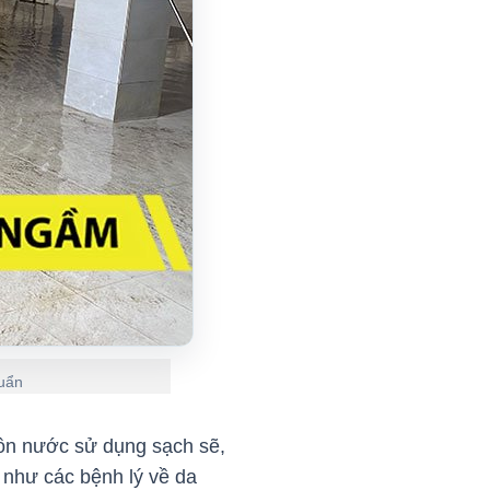
huẩn
ồn nước sử dụng sạch sẽ,
 như các bệnh lý về da