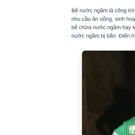
Bể nước ngầm là công trìn
nhu cầu ăn uống, sinh hoạ
bể chứa nước ngầm hay 
nước ngầm bị bẩn. Điển h