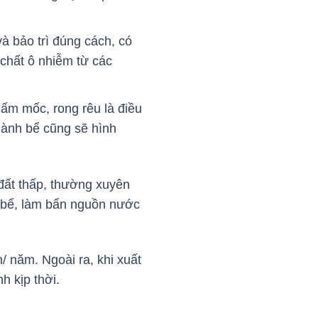
 bảo trì đúng cách, có
chất ô nhiễm từ các
ấm mốc, rong rêu là điều
hành bể cũng sẽ hình
đất thấp, thường xuyên
o bể, làm bẩn nguồn nước
/ năm. Ngoài ra, khi xuất
h kịp thời.