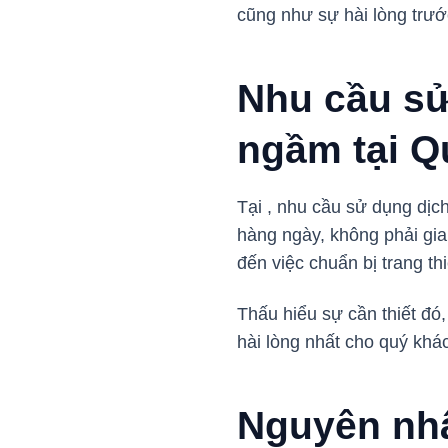
cũng như sự hài lòng trước
Nhu cầu sử
ngầm tại Q
Tại
, nhu cầu sử dụng dịc
hàng ngày, không phải gia
đến việc chuẩn bị trang t
Thấu hiểu sự cần thiết đó
hài lòng nhất cho quý kh
Nguyên nhâ