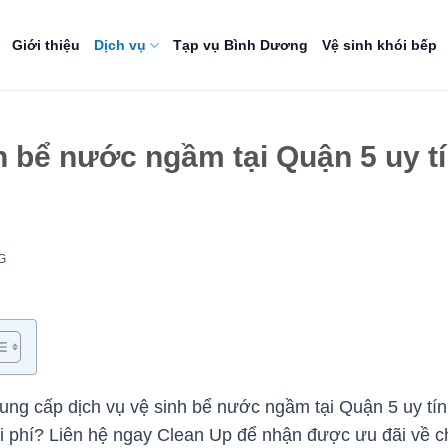
Giới thiệu
Dịch vụ
Tạp vụ Bình Dương
Vệ sinh khói bếp
h bể nước ngầm tại Quận 5 uy t
G
ung cấp dịch vụ vệ sinh bể nước ngầm tại Quận 5 uy tí
 phí? Liên hệ ngay Clean Up để nhận được ưu đãi về ch