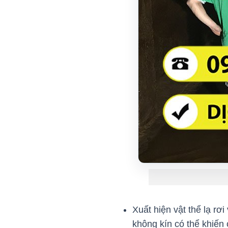
Xuất hiện vật thể lạ r
không kín có thể khiến 