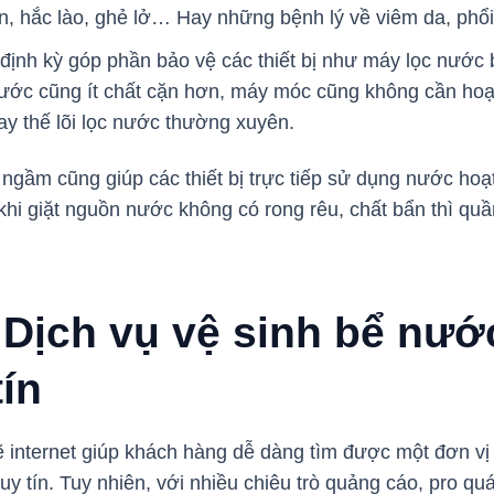
, hắc lào, ghẻ lở… Hay những bệnh lý về viêm da, phổ
ịnh kỳ góp phần bảo vệ các thiết bị như máy lọc nước b
ớc cũng ít chất cặn hơn, máy móc cũng không cần hoạt
hay thế lõi lọc nước thường xuyên.
ngầm cũng giúp các thiết bị trực tiếp sử dụng nước hoạt
hi giặt nguồn nước không có rong rêu, chất bẩn thì quần
 Dịch vụ vệ sinh bể nướ
ín
 internet giúp khách hàng dễ dàng tìm được một đơn vị 
y tín. Tuy nhiên, với nhiều chiêu trò quảng cáo, pro qu