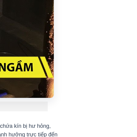
chứa kín bị hư hỏng,
 ảnh hưởng trực tiếp đến