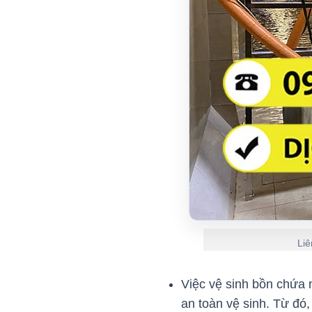
Liê
Việc vệ sinh bồn chứa
an toàn vệ sinh. Từ đó