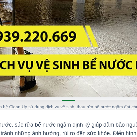
n hệ Clean Up sử dụng dịch vụ vệ sinh, thau rửa bể nước ngầm đạt c
 nước, súc rửa bể nước ngầm định kỳ giúp đảm bảo ngu
, tránh những ảnh hưởng, rủi ro đến sức khỏe. Điển hình