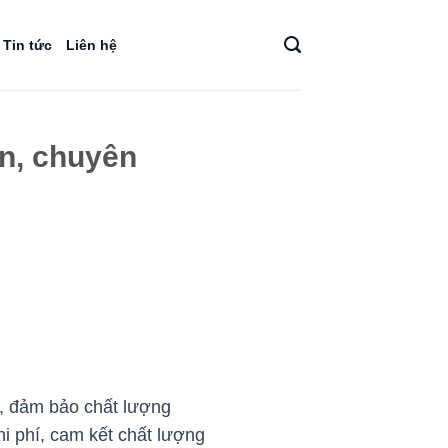
Tin tức
Liên hệ
ín, chuyên
n, đảm bảo chất lượng
i phí, cam kết chất lượng