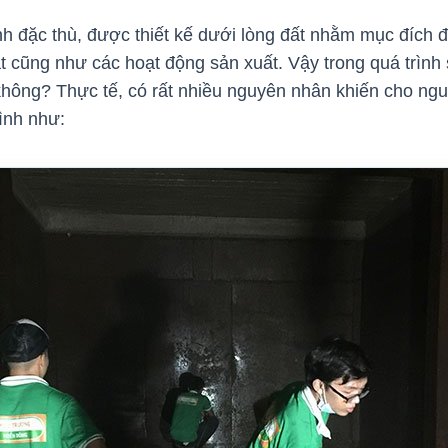
h đặc thù, được thiết kế dưới lòng đất nhằm mục đích 
t cũng như các hoạt động sản xuất. Vậy trong quá trình 
không?
Thực tế, có rất nhiều nguyên nhân khiến cho n
ình như: