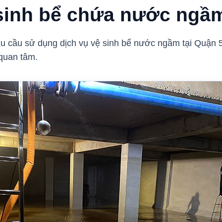
 sinh bể chứa nước ngầ
hu cầu sử dụng dịch vụ vệ sinh bể nước ngầm tại Quận 5
 quan tâm.