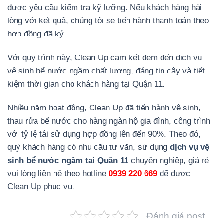
được yêu cầu kiểm tra kỹ lưỡng. Nếu khách hàng hài
lòng với kết quả, chúng tôi sẽ tiến hành thanh toán theo
hợp đồng đã ký.
Với quy trình này, Clean Up cam kết đem đến dịch vụ
vệ sinh bể nước ngầm chất lượng, đáng tin cậy và tiết
kiệm thời gian cho khách hàng tại Quận 11.
Nhiều năm hoạt động, Clean Up đã tiến hành vệ sinh,
thau rửa bể nước cho hàng ngàn hộ gia đình, công trình
với tỷ lệ tái sử dụng hợp đồng lên đến 90%. Theo đó,
quý khách hàng có nhu cầu tư vấn, sử dụng
dịch vụ vệ
sinh bể nước ngầm tại Quận 11
chuyên nghiệp, giá rẻ
vui lòng liên hệ theo hotline
0939 220 669
để được
Clean Up phục vụ.
Đánh giá post