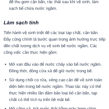
để thu gom cặn bẩn, rác thải sau khi vệ sinh, làm
sạch bể chứa nước ngầm.
Làm sạch tinh
Tiến hành vệ sinh triệt để các loại tạp chất, cặn bẩn.
Đây cũng chính là bước quan trọng ảnh hưởng trực tiếp
đến chất lượng dịch vụ vệ sinh bể nước ngầm. Các
công việc cần thực hiện gồm:
Mở van đầu vào để nước chảy vào bể nước ngầm.
Đồng thời, đóng cửa xả để giữ nước trong bể.
Sử dụng chổi cọ rửa, xẻng cạo cặn để vệ sinh toàn
diện bên trong bể nước ngầm. Thao tác này có thể
thực hiện nhiều lần đảm bảo loại bỏ cặn bẩn, tạp
chất có thể tích tụ trên bề mặt bể.
Mở cổng xả, hút nước thải bằng máy bơm chìm.