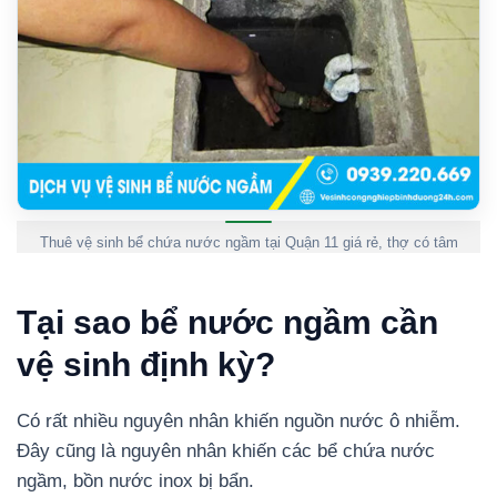
Thuê vệ sinh bể chứa nước ngầm tại Quận 11 giá rẻ, thợ có tâm
Tại sao bể nước ngầm cần
vệ sinh định kỳ?
Có rất nhiều nguyên nhân khiến nguồn nước ô nhiễm.
Đây cũng là nguyên nhân khiến các bể chứa nước
ngầm, bồn nước inox bị bẩn.