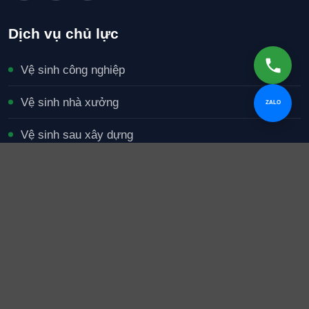
Dịch vụ chủ lực
Vệ sinh công nghiệp
Vệ sinh nhà xưởng
ZALO
Vệ sinh sau xây dựng
Tạp vụ văn phòng
Giặt thảm và nội thất
Vệ sinh ống khói bếp
Chính sách & hỗ trợ