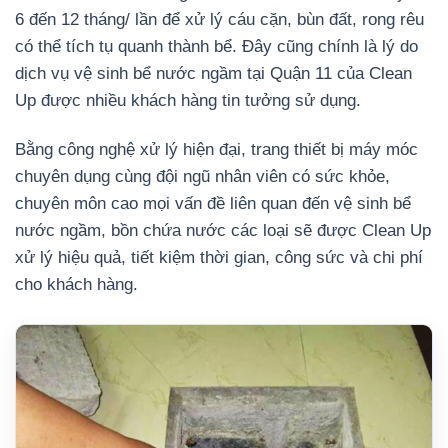
6 đến 12 tháng/ lần để xử lý cáu cặn, bùn đất, rong rêu
có thể tích tụ quanh thành bể. Đây cũng chính là lý do
dịch vụ vệ sinh bể nước ngầm tại Quận 11 của Clean
Up được nhiều khách hàng tin tưởng sử dụng.
Bằng công nghệ xử lý hiện đại, trang thiết bị máy móc
chuyên dụng cùng đội ngũ nhân viên có sức khỏe,
chuyên môn cao mọi vấn đề liên quan đến vệ sinh bể
nước ngầm, bồn chứa nước các loại sẽ được Clean Up
xử lý hiệu quả, tiết kiệm thời gian, công sức và chi phí
cho khách hàng.