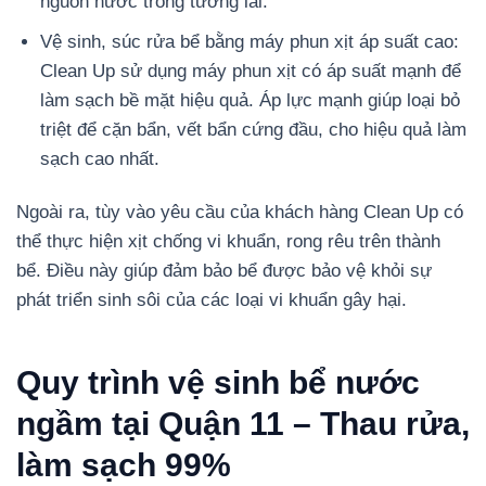
nguồn nước trong tương lai.
Vệ sinh, súc rửa bể bằng máy phun xịt áp suất cao:
Clean Up sử dụng máy phun xịt có áp suất mạnh để
làm sạch bề mặt hiệu quả. Áp lực mạnh giúp loại bỏ
triệt để cặn bẩn, vết bẩn cứng đầu, cho hiệu quả làm
sạch cao nhất.
Ngoài ra, tùy vào yêu cầu của khách hàng Clean Up có
thể thực hiện xịt chống vi khuẩn, rong rêu trên thành
bể. Điều này giúp đảm bảo bể được bảo vệ khỏi sự
phát triển sinh sôi của các loại vi khuẩn gây hại.
Quy trình vệ sinh bể nước
ngầm tại Quận 11 – Thau rửa,
làm sạch 99%