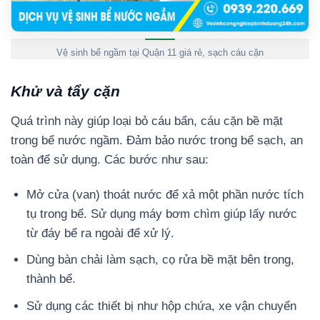
Vệ sinh bể ngầm tại Quận 11 giá rẻ, sạch cáu cặn
Khử và tẩy cặn
Quá trình này giúp loại bỏ cáu bẩn, cáu cặn bề mặt
trong bể nước ngầm. Đảm bảo nước trong bể sạch, an
toàn để sử dụng. Các bước như sau:
Mở cửa (van) thoát nước để xả một phần nước tích
tụ trong bể. Sử dụng máy bơm chìm giúp lấy nước
từ đáy bể ra ngoài để xử lý.
Dùng bàn chải làm sạch, cọ rửa bề mặt bên trong,
thành bể.
Sử dụng các thiết bị như hộp chứa, xe vận chuyển