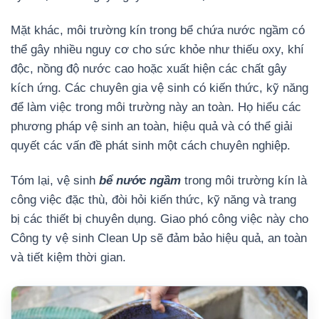
Mặt khác, môi trường kín trong bể chứa nước ngầm có
thể gây nhiều nguy cơ cho sức khỏe như thiếu oxy, khí
độc, nồng độ nước cao hoặc xuất hiện các chất gây
kích ứng. Các chuyên gia vệ sinh có kiến thức, kỹ năng
để làm việc trong môi trường này an toàn. Họ hiểu các
phương pháp vệ sinh an toàn, hiệu quả và có thể giải
quyết các vấn đề phát sinh một cách chuyên nghiệp.
Tóm lại, vệ sinh
bể nước ngầm
trong môi trường kín là
công việc đặc thù, đòi hỏi kiến thức, kỹ năng và trang
bị các thiết bị chuyên dụng. Giao phó công việc này cho
Công ty vệ sinh Clean Up sẽ đảm bảo hiệu quả, an toàn
và tiết kiệm thời gian.