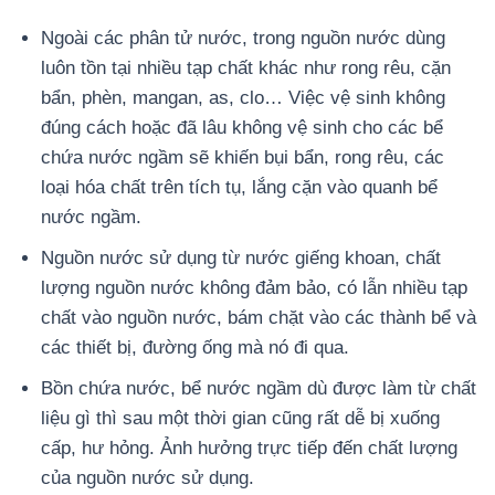
Ngoài các phân tử nước, trong nguồn nước dùng
luôn tồn tại nhiều tạp chất khác như rong rêu, cặn
bẩn, phèn, mangan, as, clo… Việc vệ sinh không
đúng cách hoặc đã lâu không vệ sinh cho các bể
chứa nước ngầm sẽ khiến bụi bẩn, rong rêu, các
loại hóa chất trên tích tụ, lắng cặn vào quanh bể
nước ngầm.
Nguồn nước sử dụng từ nước giếng khoan, chất
lượng nguồn nước không đảm bảo, có lẫn nhiều tạp
chất vào nguồn nước, bám chặt vào các thành bể và
các thiết bị, đường ống mà nó đi qua.
Bồn chứa nước, bể nước ngầm dù được làm từ chất
liệu gì thì sau một thời gian cũng rất dễ bị xuống
cấp, hư hỏng. Ảnh hưởng trực tiếp đến chất lượng
của nguồn nước sử dụng.