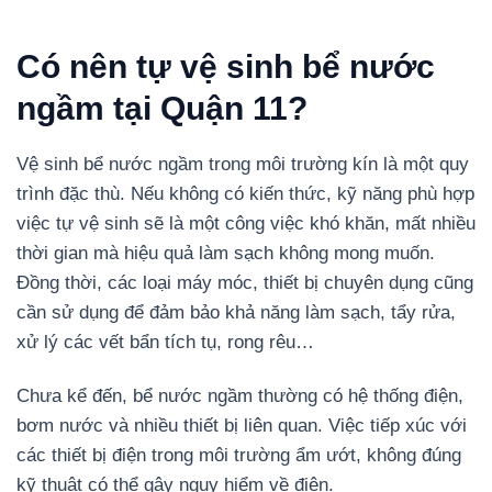
Có nên tự vệ sinh bể nước
ngầm tại Quận 11?
Vệ sinh bể nước ngầm trong môi trường kín là một quy
trình đặc thù. Nếu không có kiến thức, kỹ năng phù hợp
việc tự vệ sinh sẽ là một công việc khó khăn, mất nhiều
thời gian mà hiệu quả làm sạch không mong muốn.
Đồng thời, các loại máy móc, thiết bị chuyên dụng cũng
cần sử dụng để đảm bảo khả năng làm sạch, tẩy rửa,
xử lý các vết bẩn tích tụ, rong rêu…
Chưa kể đến, bể nước ngầm thường có hệ thống điện,
bơm nước và nhiều thiết bị liên quan. Việc tiếp xúc với
các thiết bị điện trong môi trường ẩm ướt, không đúng
kỹ thuật có thể gây nguy hiểm về điện.