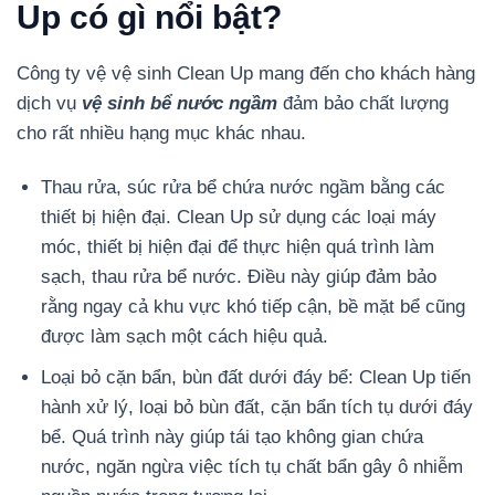
Up có gì nổi bật?
Công ty vệ vệ sinh Clean Up mang đến cho khách hàng
dịch vụ
vệ sinh bể nước ngầm
đảm bảo chất lượng
cho rất nhiều hạng mục khác nhau.
Thau rửa, súc rửa bể chứa nước ngầm bằng các
thiết bị hiện đại. Clean Up sử dụng các loại máy
móc, thiết bị hiện đại để thực hiện quá trình làm
sạch, thau rửa bể nước. Điều này giúp đảm bảo
rằng ngay cả khu vực khó tiếp cận, bề mặt bể cũng
được làm sạch một cách hiệu quả.
Loại bỏ cặn bẩn, bùn đất dưới đáy bể: Clean Up tiến
hành xử lý, loại bỏ bùn đất, cặn bẩn tích tụ dưới đáy
bể. Quá trình này giúp tái tạo không gian chứa
nước, ngăn ngừa việc tích tụ chất bẩn gây ô nhiễm