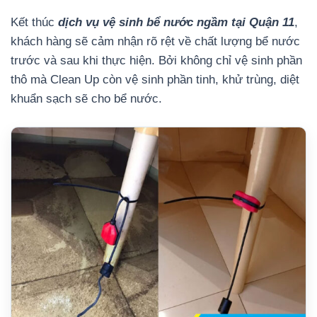
Kết thúc
dịch vụ vệ sinh bể nước ngầm tại Quận 11
,
khách hàng sẽ cảm nhận rõ rệt về chất lượng bể nước
trước và sau khi thực hiện. Bởi không chỉ vệ sinh phần
thô mà Clean Up còn vệ sinh phần tinh, khử trùng, diệt
khuẩn sạch sẽ cho bể nước.