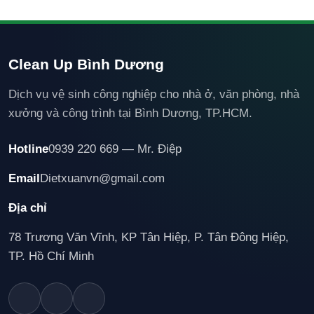
Clean Up Bình Dương
Dịch vụ vệ sinh công nghiệp cho nhà ở, văn phòng, nhà
xưởng và công trình tại Bình Dương, TP.HCM.
Hotline
0939 220 669 — Mr. Điệp
Email
Dietxuanvn@gmail.com
Địa chỉ
78 Trương Văn Vĩnh, KP Tân Hiệp, P. Tân Đông Hiệp,
TP. Hồ Chí Minh