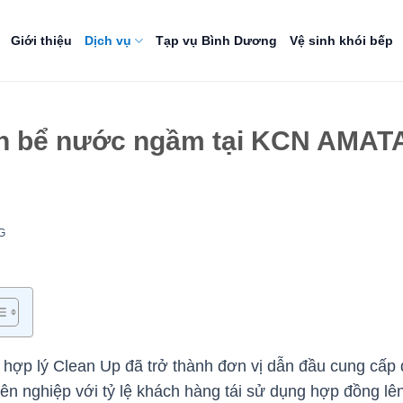
Giới thiệu
Dịch vụ
Tạp vụ Bình Dương
Vệ sinh khói bếp
nh bể nước ngầm tại KCN AMAT
G
ả hợp lý Clean Up đã trở thành đơn vị dẫn đầu cung cấp 
n nghiệp với tỷ lệ khách hàng tái sử dụng hợp đồng l