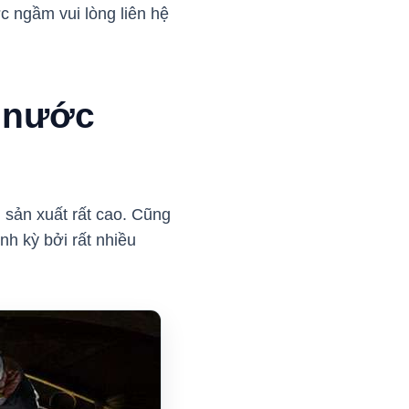
c ngầm vui lòng liên hệ
ể nước
 sản xuất rất cao. Cũng
nh kỳ bởi rất nhiều