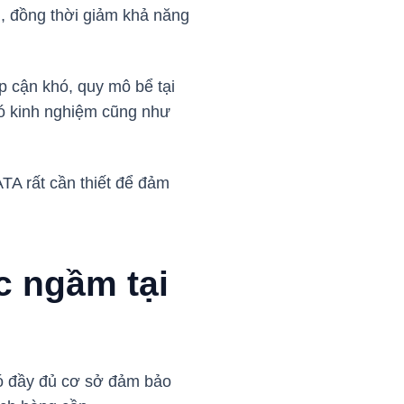
bị, đồng thời giảm khả năng
p cận khó, quy mô bể tại
có kinh nghiệm cũng như
ATA rất cần thiết để đảm
c ngầm tại
có đầy đủ cơ sở đảm bảo