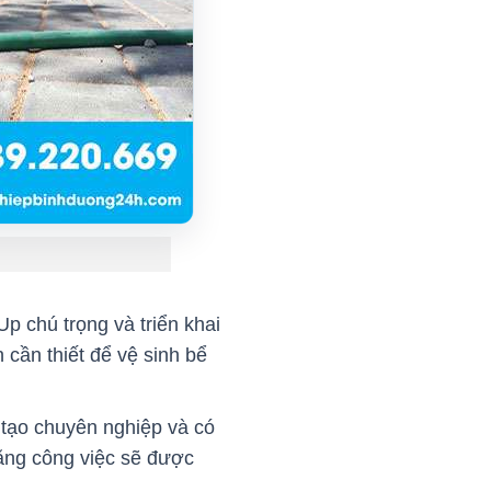
p chú trọng và triển khai
 cần thiết để vệ sinh bể
tạo chuyên nghiệp và có
ằng công việc sẽ được