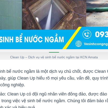
Clean Up – Dịch vụ vệ sinh bể nước ngầm tại KCN Amata
inh bể nước ngầm là một dịch vụ chủ chốt, được Clean U
ày, giúp Clean Up hiểu rõ mọi yêu cầu, vấn đề, quy trình
 công nghiệp.
ảo: Clean Up có đội ngũ nhân viên đông đảo, được đào 
 trong việc vệ sinh bể nước ngầm. Chúng tôi đảm bảo r
nh xác và hiệu quả.