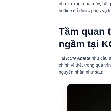
nhà xưởng, nhà máy, hộ gi
hotline để được phục vụ t
Tầm quan t
ngầm tại 
Tại
KCN Amata
nhu cầu s
chính vì thế, trong quá t
nguyên nhân như sau: