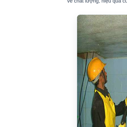
về chất lượng, hiệu quả 