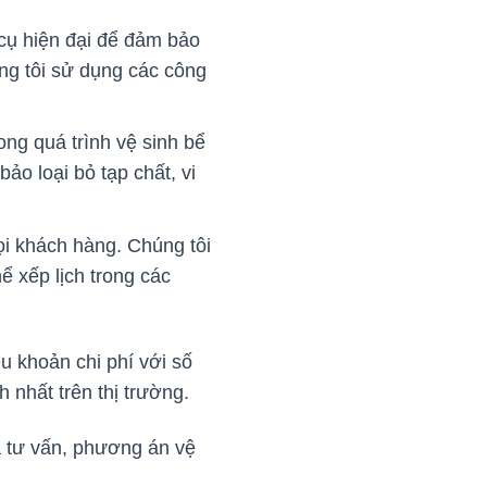
cụ hiện đại để đảm bảo
ng tôi sử dụng các công
ng quá trình vệ sinh bể
o loại bỏ tạp chất, vi
ọi khách hàng. Chúng tôi
ể xếp lịch trong các
u khoản chi phí với số
h nhất trên thị trường.
ra tư vấn, phương án vệ