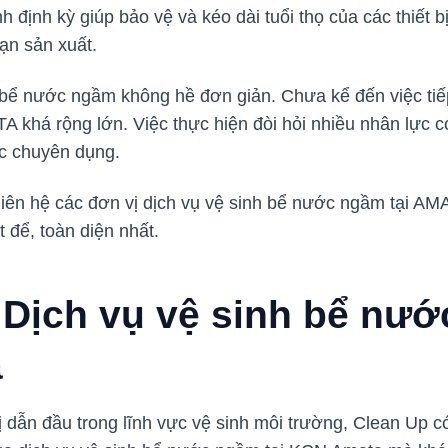
nh định kỳ giúp bảo vệ và kéo dài tuổi thọ của các thiết 
ạn sản xuất.
h bể nước ngầm không hề đơn giản. Chưa kể đến việc tiế
 khá rộng lớn. Việc thực hiện đòi hỏi nhiều nhân lực 
óc chuyên dụng.
 liên hệ các đơn vị dịch vụ vệ sinh bể nước ngầm tại AM
t để, toàn diện nhất.
 Dịch vụ vệ sinh bể nướ
a
 dẫn đầu trong lĩnh vực vệ sinh môi trường, Clean Up 