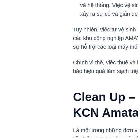
và hệ thống. Việc vệ si
xảy ra sự cố và gián đo
Tuy nhiên, việc tự vệ sin
các khu công nghiệp AMATA
sự hỗ trợ các loại máy m
Chính vì thế, việc thuê và
bảo hiệu quả làm sạch triệ
Clean Up –
KCN Amat
Là một trong những đơn vị