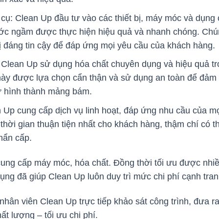
ụ: Clean Up đầu tư vào các thiết bị, máy móc và dụng 
ước ngầm được thực hiện hiệu quả và nhanh chóng. Chú
 bị đáng tin cậy để đáp ứng mọi yêu cầu của khách hàng.
Clean Up sử dụng hóa chất chuyên dụng và hiệu quả tro
y được lựa chọn cẩn thận và sử dụng an toàn để đảm bả
 hình thành mảng bám.
an Up cung cấp dịch vụ linh hoạt, đáp ứng nhu cầu của m
thời gian thuận tiện nhất cho khách hàng, thậm chí có th
khẩn cấp.
cung cấp máy móc, hóa chất. Đồng thời tối ưu được nhiề
ụng đã giúp Clean Up luôn duy trì mức chi phí cạnh tran
 nhân viên Clean Up trực tiếp khảo sát công trình, đưa 
ất lượng – tối ưu chi phí.