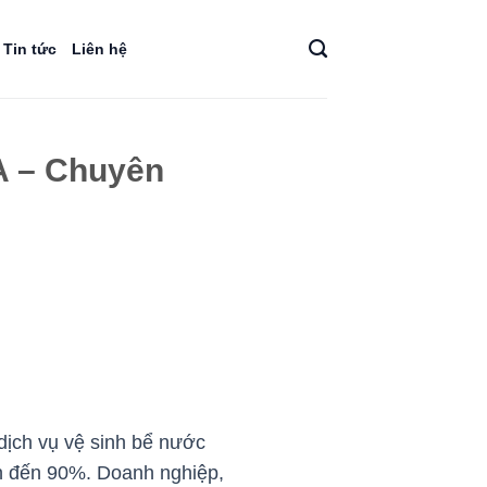
Tin tức
Liên hệ
A – Chuyên
dịch vụ vệ sinh bể nước
ên đến 90%. Doanh nghiệp,