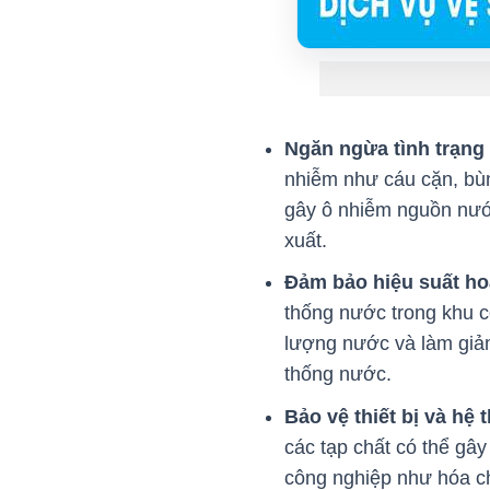
Ngăn ngừa tình trạng
nhiễm như cáu cặn, bùn
gây ô nhiễm nguồn nướ
xuất.
Đảm bảo hiệu suất ho
thống nước trong khu c
lượng nước và làm giảm 
thống nước.
Bảo vệ thiết bị và hệ 
các tạp chất có thể gây
công nghiệp như hóa chấ