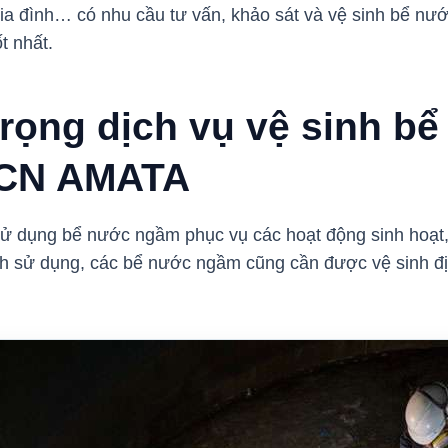
a đình… có nhu cầu tư vấn, khảo sát và vệ sinh bể nướ
ốt nhất.
rọng dịch vụ vệ sinh b
KCN AMATA
ử dụng bể nước ngầm phục vụ các hoạt động sinh hoạt,
rình sử dụng, các bể nước ngầm cũng cần được vệ sinh đị