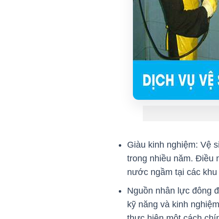
Giàu kinh nghiệm: Vệ s
trong nhiều năm. Điều n
nước ngầm tại các khu
Nguồn nhân lực đông đ
kỹ năng và kinh nghiệm
thực hiện một cách chí