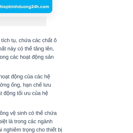
tích tụ, chứa các chất ô
t này có thể tăng lên,
rong các hoạt động sản
hoạt động của các hệ
ường ống, hạn chế lưu
ạt động tối ưu của hệ
ông vệ sinh có thể chứa
iệt là trong các ngành
 nghiêm trọng cho thiết bị