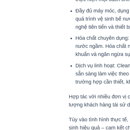
Đầy đủ máy móc, dụng c
quá trình vệ sinh bể n
nghệ tiên tiến và thiết
Hóa chất chuyên dụng: 
nước ngầm. Hóa chất nà
khuẩn và ngăn ngừa sự
Dịch vụ linh hoạt: Cle
sẵn sàng làm việc theo 
trường hợp cần thiết, 
Hợp tác với nhiều đơn vị 
lượng khách hàng tái sử d
Tùy vào tình hình thực tế,
sinh hiệu quả – cam kết ch