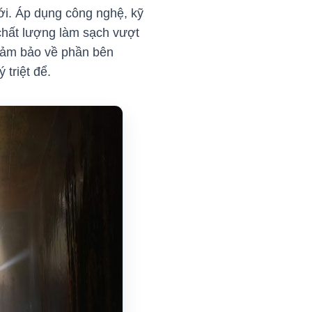
mới. Áp dụng công nghệ, kỹ
 chất lượng làm sạch vượt
 đảm bảo về phần bên
 triệt để.