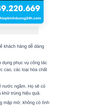
 để khách hàng dễ dàng
ên dụng phục vụ công tác
 cao, các loại hóa chất
bể nước ngầm. Họ sẽ có
 khử trùng hiệu quả.
ng mập mờ, không có tình