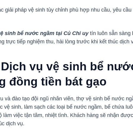
ác giải pháp vệ sinh tùy chỉnh phù hợp nhu cầu, yêu cầu
vệ sinh bể nước ngầm tại Củ Chi uy
tín luôn sẵn sàng
 trực tiếp nghiệm thu, hài lòng trước khi kết thúc dịch
 Dịch vụ vệ sinh bể nướ
g đồng tiền bát gạo
u và đào tạo đội ngũ nhân viên, thợ vệ sinh bể nước ng
c vệ sinh, làm sạch các loại bể nước ngầm, bể chứa lu
ộ làm việc tận tâm, nhiệt tình. Khách hàng sẽ nhận được
húc dịch vụ.