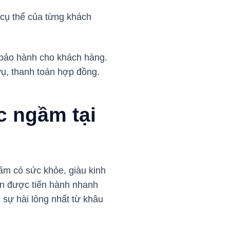
 cụ thể của từng khách
 bảo hành cho khách hàng.
 vụ, thanh toán hợp đồng.
c ngầm tại
ầm có sức khỏe, giàu kinh
ôn được tiến hành nhanh
 sự hài lòng nhất từ khâu