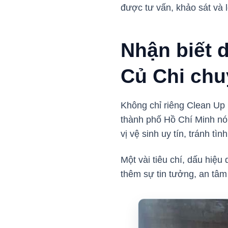
được tư vấn, khảo sát và 
Nhận biết 
Củ Chi chu
Không chỉ riêng Clean Up 
thành phố Hồ Chí Minh nói
vị vệ sinh uy tín, tránh tìn
Một vài tiêu chí, dấu hiệ
thêm sự tin tưởng, an tâm