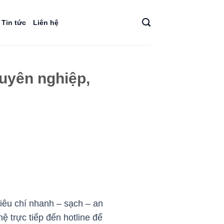
Tin tức
Liên hệ
huyên nghiệp,
iêu chí nhanh – sạch – an
hệ trực tiếp đến hotline để