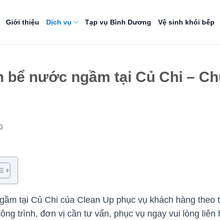
Giới thiệu
Dịch vụ
Tạp vụ Bình Dương
Vệ sinh khói bếp
h bể nước ngầm tại Củ Chi – C
G
gầm tại Củ Chi của Clean Up phục vụ khách hàng theo t
công trình, đơn vị cần tư vấn, phục vụ ngay vui lòng liên 