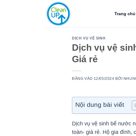
Bỏ
qua
Trang chủ
nội
dung
DỊCH VỤ VỆ SINH
Dịch vụ vệ sin
Giá rẻ
ĐĂNG VÀO
12/05/2024
BỞI
NHUN
Nội dung bài viết
Dịch vụ vệ sinh bể nước n
toàn- giá rẻ. Hộ gia đình, 