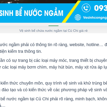
Vệ sinh bể chứa nước ngầm tại Củ Chi giá rẻ
nước ngầm phải có thông tin rõ ràng, website, hotline…
tiện kiểm tra thông tin.
n có sự trang bị các loại máy móc, trang thiết bị chuy
 các loại máy bơm chìm, máy hút bùn, máy xịt rửa áp lực
 kiến thức chuyên môn, quy trình vệ sinh và khử trùng 
 đào tạo và có kiến thức về các phương pháp vệ sinh và
h bể nước ngầm tại Củ Chi phải rõ ràng, minh bạch, khô
giá…