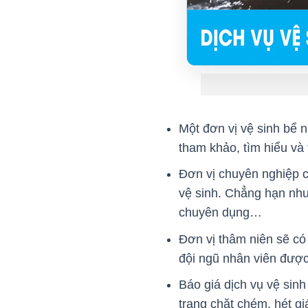
Một đơn vị vệ sinh bể 
tham khảo, tìm hiểu và 
Đơn vị chuyên nghiệp cầ
vệ sinh. Chẳng hạn như
chuyên dụng…
Đơn vị thâm niên sẽ có
đội ngũ nhân viên được
Báo giá dịch vụ vệ sin
trạng chặt chém, hét 