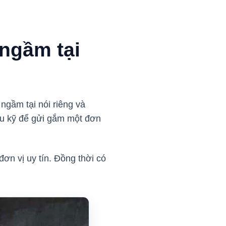
 ngầm tại
ngầm tại nói riêng và
ểu kỹ để gửi gắm một đơn
ơn vị uy tín. Đồng thời có