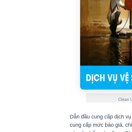
Clean U
Dẫn đầu cung cấp dịch vụ 
cung cấp mức báo giá, chi