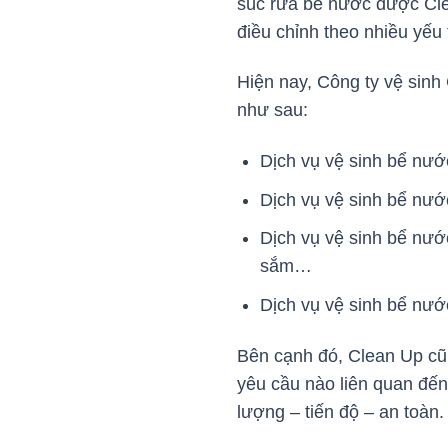
súc rửa bể nước được Clea
điều chỉnh theo nhiều yếu t
Hiện nay, Công ty vệ sinh
như sau:
Dịch vụ vệ sinh bể nướ
Dịch vụ vệ sinh bể nư
Dịch vụ vệ sinh bể nướ
sắm…
Dịch vụ vệ sinh bể nư
Bên cạnh đó, Clean Up cũn
yêu cầu nào liên quan đến
lượng – tiến độ – an toàn