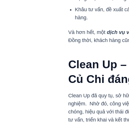
Khâu tư vấn, đề xuất c
hàng.
Và hơn hết, một
dịch vụ 
Đồng thời, khách hàng cũng
Clean Up –
Củ Chi đán
Clean Up đã quy tụ, sở hữ
nghiệm. Nhờ đó, công việ
chóng, hiệu quả với thái đ
tư vấn, triển khai và kết t