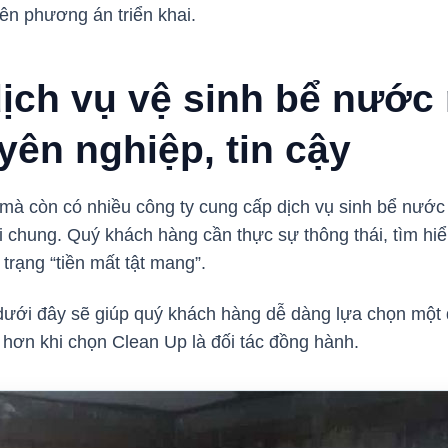
lên phương án triển khai.
dịch vụ vệ sinh bể nước
yên nghiệp, tin cậy
mà còn có nhiều công ty cung cấp dịch vụ sinh bể nước 
 chung. Quý khách hàng cần thực sự thông thái, tìm hi
h trạng “tiền mất tật mang”.
u dưới đây sẽ giúp quý khách hàng dễ dàng lựa chọn một đ
 hơn khi chọn Clean Up là đối tác đồng hành.