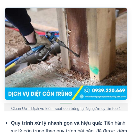
Clean Up – Dịch vụ kiểm soát côn trùng tại Nghệ An uy tín top 1
Quy trình xử lý nhanh gọn và hiệu quả:
Tiến hành
xử lý côn trùng theo quy trình bài bản, đã được kiểm