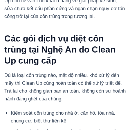
Up còn tư vấn cho khách hàng về giải pháp vệ sinh,
sửa chữa kết cấu phần cứng và ngăn chặn nguy cơ tấn
công trở lại của côn trùng trong tương lai.
Các gói dịch vụ diệt côn
trùng tại Nghệ An do Clean
Up cung cấp
Dù là loại côn trùng nào, mật độ nhiều, khó xử lý đến
mấy thì Clean Up cùng hoàn toàn có thể xử lý triệt để.
Trả lại cho không gian bạn an toàn, không còn sự hoành
hành đáng ghét của chúng.
Kiểm soát côn trùng cho nhà ở, căn hộ, tòa nhà,
chung cư, biệt thự liền kề