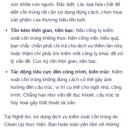
sức khỏe con người. Đặc biệt, các loại hóa chất để
diệt côn trùng rất cần sử dụng đúng cách, chọn mua
sản phẩm của thương hiệu tên tuổi.
Tốn kém thời gian, tiền bạc:
Nếu công ty kiểm
soát côn trùng không thực hiện công việc hiệu quả,
bạn chắc chắn phải chi trả cho dịch vụ thêm lần nữa
hoặc thậm chí phải tìm kiếm một công ty khác để xử
lý vấn đề. Cực kỳ tốn thời gian, tiền bạc.
Tác động tiêu cực đến công trình, kiến trúc
: Kiểm
soát côn trùng không đúng cách có thể gây ảnh
hưởng đến cấu trúc, vị trí cụ thể cho ngôi nhà, công
trình. Chẳng hạn như vấn đề đục khoét, cấu trúc bị
hủy hoại gây thất thoát tài sản.
Tại Nghệ An, sử dụng dịch vụ kiểm soát côn trùng do
Clean Up thực hiện. Bạn hoàn toàn yên tâm về những