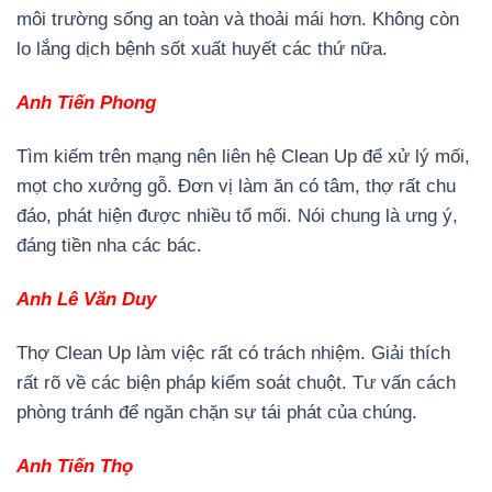
môi trường sống an toàn và thoải mái hơn. Không còn
lo lắng dịch bệnh sốt xuất huyết các thứ nữa.
Anh Tiến Phong
Tìm kiếm trên mạng nên liên hệ Clean Up để xử lý mối,
mọt cho xưởng gỗ. Đơn vị làm ăn có tâm, thợ rất chu
đáo, phát hiện được nhiều tổ mối. Nói chung là ưng ý,
đáng tiền nha các bác.
Anh Lê Văn Duy
Thợ Clean Up làm việc rất có trách nhiệm. Giải thích
rất rõ về các biện pháp kiểm soát chuột. Tư vấn cách
phòng tránh để ngăn chặn sự tái phát của chúng.
Anh Tiến Thọ