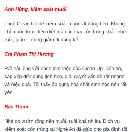
Anh Hùng, kiểm soát muỗi
Thuê Clean Up để kiểm soát muỗi rất đáng tiền. Không
chỉ muỗi được tiêu diệt mà các loại côn trùng khác như
ruồi, gián… cũng giảm đi đáng kể.
Chị Phạm Thị Hương
Rất hài lòng với cách làm việc của Clean Up. Bên đó,
sắp xếp đến đúng lịch hẹn, giải quyết vấn đề rất nhanh
và hiệu quả. Tôi thấy áp dụng hóa chất sinh học nên rất
yên
Bác Thơm
Nhà có vườn rộng nên muỗi, ruồi khá nhiều. Dịch vụ
kiểm soát côn trùng tại Nghệ An đã giúp cho gia đình tôi