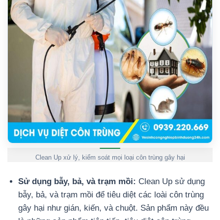
Clean Up xử lý, kiểm soát mọi loại côn trùng gây hại
Sử dụng bẫy, bả, và trạm mồi:
Clean Up sử dụng
bẫy, bả, và trạm mồi để tiêu diệt các loài côn trùng
gây hại như gián, kiến, và chuột. Sản phẩm này đều