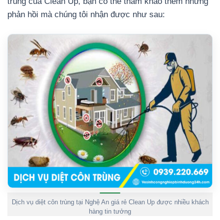
trùng của Clean Up, bạn có thể tham khảo thêm những
phản hồi mà chúng tôi nhận được như sau:
Dịch vụ diệt côn trùng tại Nghệ An giá rẻ Clean Up được nhiều khách
hàng tin tưởng