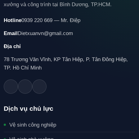
xưởng và công trình tại Bình Dương, TP.HCM.
Hotline
0939 220 669 — Mr. Điệp
Email
Dietxuanvn@gmail.com
Địa chỉ
78 Trương Văn Vĩnh, KP Tân Hiệp, P. Tân Đông Hiệp,
TP. Hồ Chí Minh
Dịch vụ chủ lực
Vệ sinh công nghiệp