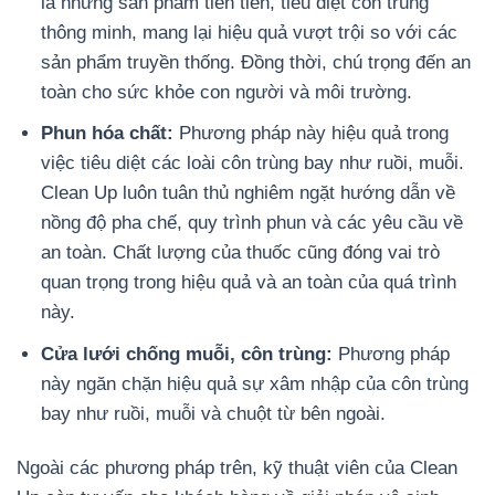
là những sản phẩm tiên tiến, tiêu diệt côn trùng
thông minh, mang lại hiệu quả vượt trội so với các
sản phẩm truyền thống. Đồng thời, chú trọng đến an
toàn cho sức khỏe con người và môi trường.
Phun hóa chất:
Phương pháp này hiệu quả trong
việc tiêu diệt các loài côn trùng bay như ruồi, muỗi.
Clean Up luôn tuân thủ nghiêm ngặt hướng dẫn về
nồng độ pha chế, quy trình phun và các yêu cầu về
an toàn. Chất lượng của thuốc cũng đóng vai trò
quan trọng trong hiệu quả và an toàn của quá trình
này.
Cửa lưới chống muỗi, côn trùng:
Phương pháp
này ngăn chặn hiệu quả sự xâm nhập của côn trùng
bay như ruồi, muỗi và chuột từ bên ngoài.
Ngoài các phương pháp trên, kỹ thuật viên của Clean