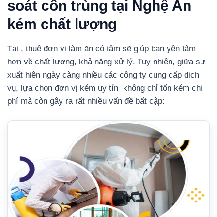
soát côn trùng tại Nghệ An
kém chất lượng
Tại , thuê đơn vị làm ăn có tâm sẽ giúp bạn yên tâm
hơn về chất lượng, khả năng xử lý. Tuy nhiên, giữa sự
xuất hiện ngày càng nhiều các công ty cung cấp dịch
vụ, lựa chọn đơn vị kém uy tín không chỉ tốn kém chi
phí mà còn gây ra rất nhiều vấn đề bất cập: