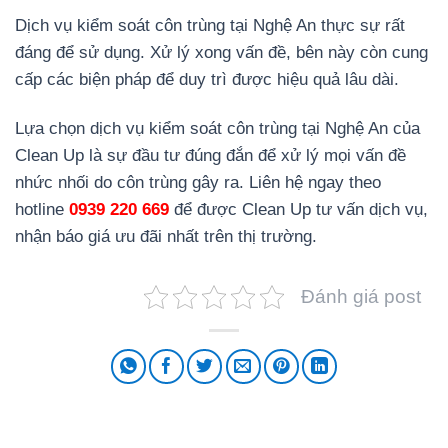
Dịch vụ kiểm soát côn trùng tại Nghệ An thực sự rất
đáng để sử dụng. Xử lý xong vấn đề, bên này còn cung
cấp các biện pháp để duy trì được hiệu quả lâu dài.
Lựa chọn dịch vụ kiểm soát côn trùng tại Nghệ An của
Clean Up là sự đầu tư đúng đắn để xử lý mọi vấn đề
nhức nhối do côn trùng gây ra. Liên hệ ngay theo
hotline
0939 220 669
để được Clean Up tư vấn dịch vụ,
nhận báo giá ưu đãi nhất trên thị trường.
Đánh giá post