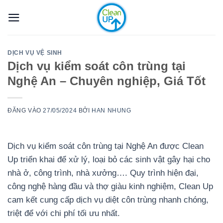
Bỏ
qua
nội
dung
DỊCH VỤ VỆ SINH
Dịch vụ kiểm soát côn trùng tại
Nghệ An – Chuyên nghiệp, Giá Tốt
ĐĂNG VÀO
27/05/2024
BỞI
HAN NHUNG
Dịch vụ kiểm soát côn trùng tại Nghệ An được Clean
Up triển khai để xử lý, loại bỏ các sinh vật gây hại cho
nhà ở, công trình, nhà xưởng…. Quy trình hiện đại,
công nghệ hàng đầu và thợ giàu kinh nghiệm, Clean Up
cam kết cung cấp dịch vụ diệt côn trùng nhanh chóng,
triệt để với chi phí tối ưu nhất.