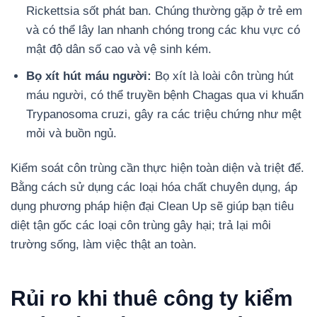
Rickettsia sốt phát ban. Chúng thường gặp ở trẻ em
và có thể lây lan nhanh chóng trong các khu vực có
mật độ dân số cao và vệ sinh kém.
Bọ xít hút máu người:
Bọ xít là loài côn trùng hút
máu người, có thể truyền bệnh Chagas qua vi khuẩn
Trypanosoma cruzi, gây ra các triệu chứng như mệt
mỏi và buồn ngủ.
Kiểm soát côn trùng cần thực hiện toàn diện và triệt để.
Bằng cách sử dụng các loại hóa chất chuyên dụng, áp
dụng phương pháp hiện đại Clean Up sẽ giúp bạn tiêu
diệt tận gốc các loại côn trùng gây hại; trả lại môi
trường sống, làm việc thật an toàn.
Rủi ro khi thuê công ty kiểm