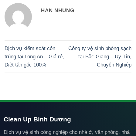
HAN NHUNG
Dịch vụ kiểm soát côn
Công ty vệ sinh phòng sạch
trùng tại Long An – Giá rẻ,
tại Bắc Giang – Uy Tín,
Diệt tận gốc 100%
Chuyên Nghiệp
Clean Up Bình Dương
Dịch vụ vệ sinh công nghiệp cho nhà ở, văn phòng, nhà