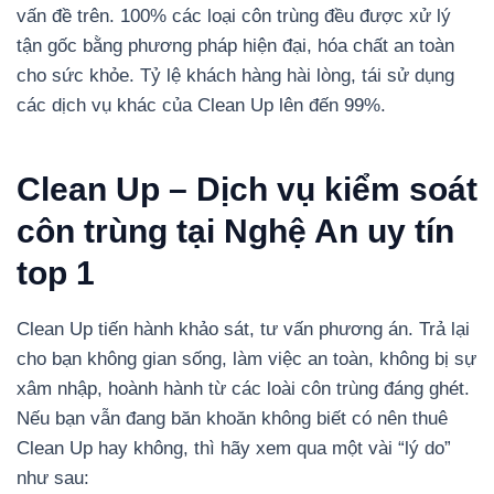
vấn đề trên. 100% các loại côn trùng đều được xử lý
tận gốc bằng phương pháp hiện đại, hóa chất an toàn
cho sức khỏe. Tỷ lệ khách hàng hài lòng, tái sử dụng
các dịch vụ khác của Clean Up lên đến 99%.
Clean Up – Dịch vụ kiểm soát
côn trùng tại Nghệ An uy tín
top 1
Clean Up tiến hành khảo sát, tư vấn phương án. Trả lại
cho bạn không gian sống, làm việc an toàn, không bị sự
xâm nhập, hoành hành từ các loài côn trùng đáng ghét.
Nếu bạn vẫn đang băn khoăn không biết có nên thuê
Clean Up hay không, thì hãy xem qua một vài “lý do”
như sau: