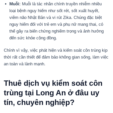
Muỗi:
Muỗi là tác nhân chính truyền nhiễm nhiều
loại bệnh nguy hiểm như sốt rét, sốt xuất huyết,
viêm não Nhật Bản và vi rút Zika. Chúng đặc biệt
nguy hiểm đối với trẻ em và phụ nữ mang thai, có
thể gây ra biến chứng nghiêm trọng và ảnh hưởng
đến sức khỏe cộng đồng.
Chính vì vậy, việc phát hiện và kiểm soát côn trùng kịp
thời rất cần thiết để đảm bảo không gian sống, làm việc
an toàn và lành mạnh.
Thuê dịch vụ kiểm soát côn
trùng tại Long An ở đâu uy
tín, chuyên nghiệp?