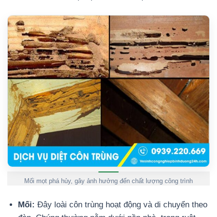
Mối mọt phá hủy, gây ảnh hưởng đến chất lượng công trình
Mối:
Đây loài côn trùng hoạt động và di chuyển theo