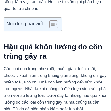
sống, làm việc an toàn. Hotline tư vấn giải pháp hiệu
quả, tối ưu chi phí:
Nội dung bài viết
Hậu quả khôn lường do côn
trùng gây ra
Các loài côn trùng như ruồi, muỗi, gián, kiến, mối,
chuột… xuất hiện trong không gian sống, không chỉ gây
phiền toái, khó chịu mà còn ảnh hưởng đến sức khỏe
con người. Nhất là khi chúng có điều kiện sinh sôi, phát
triển với số lượng lớn. Dưới đây là những hậu quả khôn
lường do các loại côn trùng gây ra mà chúng ta cần
biết. Từ đó có biện pháp kiểm soát kịp thời.