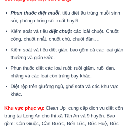
Phun thuốc diệt muỗi
, tiêu diệt ấu trùng muỗi sinh
sôi, phòng chống sốt xuất huyết.
Kiểm soát và tiêu
diệt chuột
các loài chuột. Chuột
cống, chuột nhắt, chuột chù, chuột đàn,…
Kiểm soát và tiêu diệt gián, bao gồm cả các loại gián
thường và gián Đức.
Phun thuốc diệt các loại ruồi: ruồi giấm, ruồi đen,
nhặng và các loại côn trùng bay khác.
Diệt rệp trên giường ngủ, ghế sofa và các khu vực
khác.
Khu vực phục vụ
:
Clean Up cung cấp dịch vụ diệt côn
trùng tại Long An cho thị xã Tân An và 9 huyện. Bao
gồm: Cần Giuộc, Cần Đước, Bến Lức, Đức Huệ, Đức