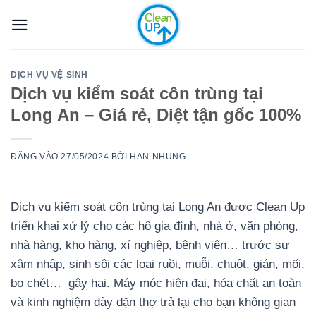
Bỏ
qua
nội
dung
DỊCH VỤ VỆ SINH
Dịch vụ kiểm soát côn trùng tại
Long An – Giá rẻ, Diệt tận gốc 100%
ĐĂNG VÀO
27/05/2024
BỞI
HAN NHUNG
Dịch vụ kiểm soát côn trùng tại Long An được Clean Up
triển khai xử lý cho các hộ gia đình, nhà ở, văn phòng,
nhà hàng, kho hàng, xí nghiệp, bệnh viện… trước sự
xâm nhập, sinh sôi các loại ruồi, muỗi, chuột, gián, mối,
bọ chét… gây hại. Máy móc hiện đại, hóa chất an toàn
và kinh nghiệm dày dặn thợ trả lại cho bạn không gian