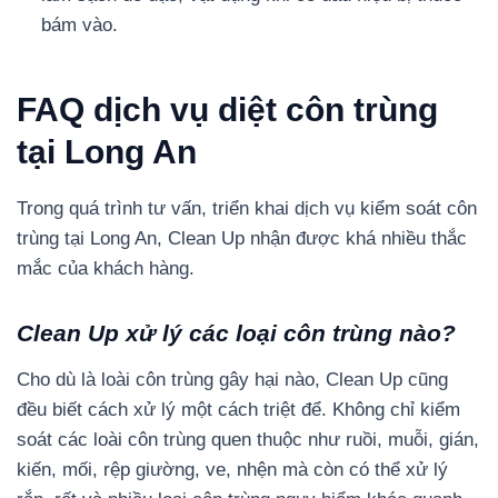
bám vào.
FAQ dịch vụ diệt côn trùng
tại Long An
Trong quá trình tư vấn, triển khai dịch vụ kiểm soát côn
trùng tại Long An, Clean Up nhận được khá nhiều thắc
mắc của khách hàng.
Clean Up xử lý các loại côn trùng nào?
Cho dù là loài côn trùng gây hại nào, Clean Up cũng
đều biết cách xử lý một cách triệt để. Không chỉ kiểm
soát các loài côn trùng quen thuộc như ruồi, muỗi, gián,
kiến, mối, rệp giường, ve, nhện mà còn có thể xử lý