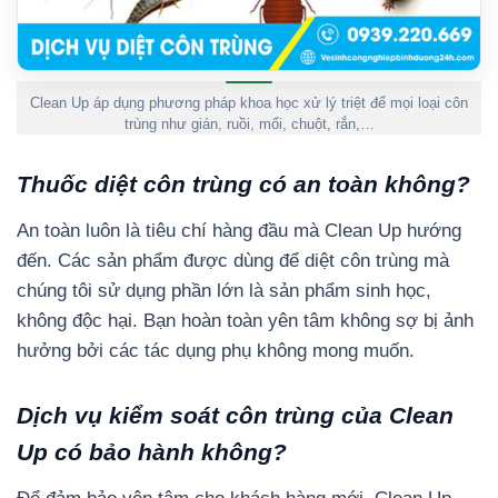
Clean Up áp dụng phương pháp khoa học xử lý triệt để mọi loại côn
trùng như gián, ruồi, mối, chuột, rắn,…
Thuốc diệt côn trùng có an toàn không?
An toàn luôn là tiêu chí hàng đầu mà Clean Up hướng
đến. Các sản phẩm được dùng để diệt côn trùng mà
chúng tôi sử dụng phần lớn là sản phẩm sinh học,
không độc hại. Bạn hoàn toàn yên tâm không sợ bị ảnh
hưởng bởi các tác dụng phụ không mong muốn.
Dịch vụ kiểm soát côn trùng của Clean
Up có bảo hành không?