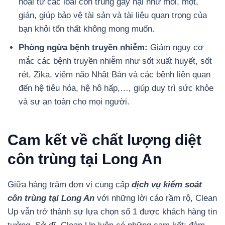
hoại từ các loài côn trùng gây hại như mối, mọt,
gián, giúp bảo vệ tài sản và tài liệu quan trọng của
bạn khỏi tổn thất không mong muốn.
Phòng ngừa bệnh truyền nhiễm:
Giảm nguy cơ
mắc các bệnh truyền nhiễm như sốt xuất huyết, sốt
rét, Zika, viêm não Nhật Bản và các bệnh liên quan
đến hệ tiêu hóa, hệ hô hấp,…, giúp duy trì sức khỏe
và sự an toàn cho mọi người.
Cam kết về chất lượng diệt
côn trùng tại Long An
Giữa hàng trăm đơn vị cung cấp
dịch vụ kiểm soát
côn trùng tại Long An
với những lời cáo rầm rộ, Clean
Up vẫn trở thành sự lựa chọn số 1 được khách hàng tin