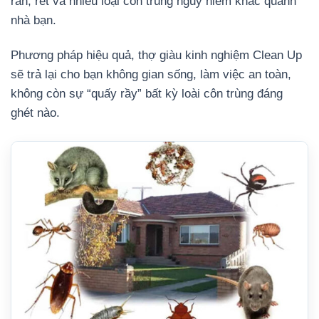
rắn, rết và nhiều loại côn trùng nguy hiểm khác quanh
nhà bạn.
Phương pháp hiệu quả, thợ giàu kinh nghiệm Clean Up
sẽ trả lại cho bạn không gian sống, làm việc an toàn,
không còn sự “quấy rầy” bất kỳ loài côn trùng đáng
ghét nào.