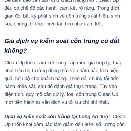
Để đảm bảo yên tâm cho khách hàng mới, Clean Up
đều có chế độ bảo hành, cam kết rõ ràng. Trong thời
gian đó, bất kỳ phát sinh về côn trùng xuất hiện, sinh
sôi, chúng tôi thực hiện lại theo như cam kết.
Giá dịch vụ kiểm soát côn trùng có đắt
không?
Clean Up luôn cam kết cung cấp mức giá hợp lý, thấp
nhất trên thị trường đồng thời vẫn đảm bảo tính hiệu
quả, tiến độ cho khách hàng. Theo đó, chúng tôi tiến
hành khảo sát, sau đó đánh giá thực trạng. Tùy vào
diện tích, quy mô cần xử lý, loại côn trùng Clean Up
mới tiến hành tư vấn dịch vụ tối ưu chi phí nhất.
Dịch vụ kiểm soát côn trùng tại Long An
được Clean
Up triển khai đảm bảo làm giảm đến 90% số lượng côn