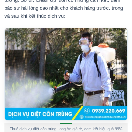
tưởng. Sở dĩ, Clean Up luôn có những cam kết; đảm
bảo sự hài lòng cao nhất cho khách hàng trước, trong
và sau khi kết thúc dịch vụ:
Thuê dịch vụ diệt côn trùng Long An giá rẻ, cam kết hiệu quả 99%