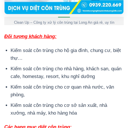
Clean Up – Công ty xử lý côn trùng tại Long An giá rẻ, uy tín
Đối tượng khách hàng:
Kiểm soát côn trùng cho hộ gia đình, chung cư, biệt
thự…
Kiểm soát côn trùng cho nhà hàng, khách sạn, quán
cafe, homestay, resort, khu nghỉ dưỡng
Kiểm soát côn trùng cho cơ quan nhà nước, văn
phòng,
Kiểm soát côn trùng cho cơ sở sản xuất, nhà
xưởng, nhà máy, kho hàng hóa
Các hạng mục diệt côn trùng: