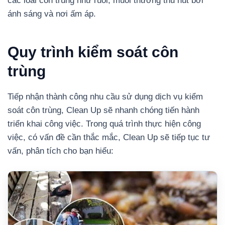
các loài côn trùng như ruồi, muỗi thường thu hút bởi
ánh sáng và nơi ấm áp.
Quy trình kiểm soát côn
trùng
Tiếp nhận thành công nhu cầu sử dụng dịch vụ kiểm
soát côn trùng, Clean Up sẽ nhanh chóng tiến hành
triển khai công việc. Trong quá trình thực hiện công
việc, có vấn đề cần thắc mắc, Clean Up sẽ tiếp tục tư
vấn, phân tích cho bạn hiểu: