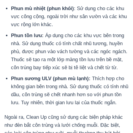
Phun mù nhiệt (phun khói)
: Sử dụng cho các khu
vực công cộng, ngoài trời như sân vườn và các khu
vực rộng lớn khác.
Phun tồn lưu:
Áp dụng cho các khu vực bên trong
nhà. Sử dụng thuốc có tính chất nhũ tương, huyền
phù, được phun vào vách tường và các ngóc ngách.
Thuốc sẽ tạo ra một lớp màng tồn lưu trên bề mặt,
côn trùng bay tiếp xúc sẽ bị tê liệt và chết từ từ.
Phun sương ULV (phun mù lạnh):
Thích hợp cho
không gian bên trong nhà. Sử dụng thuốc có tính nhũ
dầu, côn trùng sẽ chết nhanh hơn so với phun tồn
lưu. Tuy nhiên, thời gian lưu lại của thuốc ngắn.
Ngoài ra, Clean Up cũng sử dụng các biện pháp khác
như đèn bắt côn trùng và lưới chống muỗi. Đặc biệt,