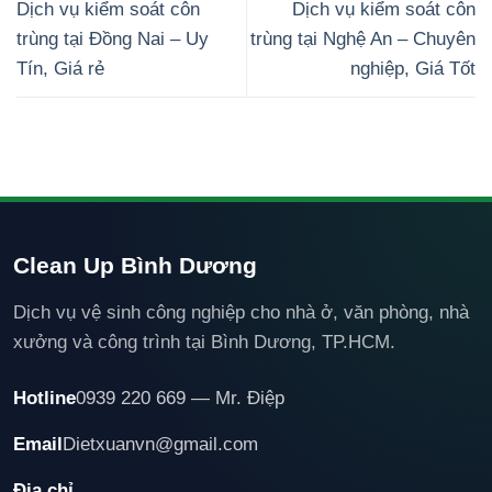
Dịch vụ kiểm soát côn
Dịch vụ kiểm soát côn
trùng tại Đồng Nai – Uy
trùng tại Nghệ An – Chuyên
Tín, Giá rẻ
nghiệp, Giá Tốt
Clean Up Bình Dương
Dịch vụ vệ sinh công nghiệp cho nhà ở, văn phòng, nhà
xưởng và công trình tại Bình Dương, TP.HCM.
Hotline
0939 220 669 — Mr. Điệp
Email
Dietxuanvn@gmail.com
Địa chỉ