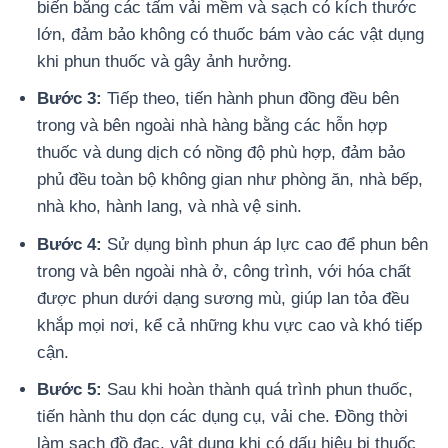
biến bằng các tấm vải mềm và sạch có kích thước
lớn, đảm bảo không có thuốc bám vào các vật dụng
khi phun thuốc và gây ảnh hưởng.
Bước 3:
Tiếp theo, tiến hành phun đồng đều bên
trong và bên ngoài nhà hàng bằng các hỗn hợp
thuốc và dung dịch có nồng độ phù hợp, đảm bảo
phủ đều toàn bộ không gian như phòng ăn, nhà bếp,
nhà kho, hành lang, và nhà vệ sinh.
Bước 4:
Sử dụng bình phun áp lực cao để phun bên
trong và bên ngoài nhà ở, công trình, với hóa chất
được phun dưới dạng sương mù, giúp lan tỏa đều
khắp mọi nơi, kể cả những khu vực cao và khó tiếp
cận.
Bước 5:
Sau khi hoàn thành quá trình phun thuốc,
tiến hành thu dọn các dụng cụ, vải che. Đồng thời
làm sạch đồ đạc, vật dụng khi có dấu hiệu bị thuốc