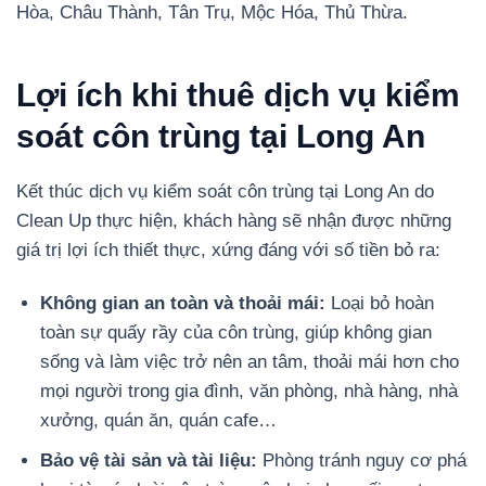
Hòa, Châu Thành, Tân Trụ, Mộc Hóa, Thủ Thừa.
Lợi ích khi thuê dịch vụ kiểm
soát côn trùng tại Long An
Kết thúc dịch vụ kiểm soát côn trùng tại Long An do
Clean Up thực hiện, khách hàng sẽ nhận được những
giá trị lợi ích thiết thực, xứng đáng với số tiền bỏ ra:
Không gian an toàn và thoải mái:
Loại bỏ hoàn
toàn sự quấy rầy của côn trùng, giúp không gian
sống và làm việc trở nên an tâm, thoải mái hơn cho
mọi người trong gia đình, văn phòng, nhà hàng, nhà
xưởng, quán ăn, quán cafe…
Bảo vệ tài sản và tài liệu:
Phòng tránh nguy cơ phá