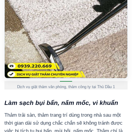
Dịch vụ giặt thảm văn phòng, thảm công ty tại Thủ Dầu 1
Làm sạch bụi bẩn, nấm mốc, vi khuẩn
Thảm trải sàn, thảm trang trí dùng trong nhà sau một
thời gian dài sử dụng chắc chắn sẽ không tránh được
việc bị tích tụ bụi bẩn, mùi hôi, nấm mốc. Thậm chí là