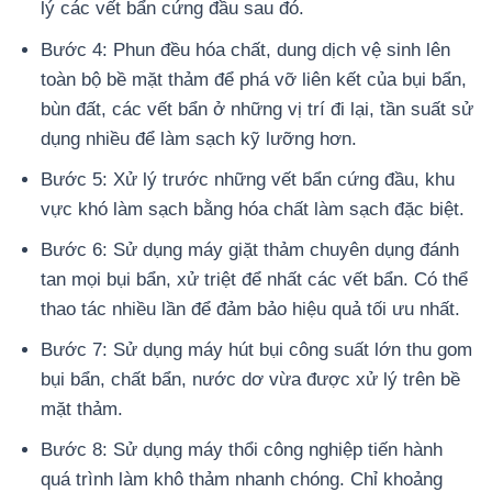
lý các vết bẩn cứng đầu sau đó.
Bước 4: Phun đều hóa chất, dung dịch vệ sinh lên
toàn bộ bề mặt thảm để phá vỡ liên kết của bụi bẩn,
bùn đất, các vết bẩn ở những vị trí đi lại, tần suất sử
dụng nhiều để làm sạch kỹ lưỡng hơn.
Bước 5: Xử lý trước những vết bẩn cứng đầu, khu
vực khó làm sạch bằng hóa chất làm sạch đặc biệt.
Bước 6: Sử dụng máy giặt thảm chuyên dụng đánh
tan mọi bụi bẩn, xử triệt để nhất các vết bẩn. Có thể
thao tác nhiều lần để đảm bảo hiệu quả tối ưu nhất.
Bước 7: Sử dụng máy hút bụi công suất lớn thu gom
bụi bẩn, chất bẩn, nước dơ vừa được xử lý trên bề
mặt thảm.
Bước 8: Sử dụng máy thổi công nghiệp tiến hành
quá trình làm khô thảm nhanh chóng. Chỉ khoảng