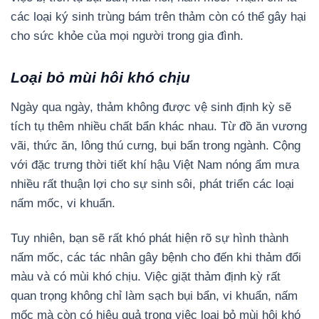
các loại ký sinh trùng bám trên thảm còn có thể gây hại
cho sức khỏe của mọi người trong gia đình.
Loại bỏ mùi hôi khó chịu
Ngày qua ngày, thảm không được vệ sinh định kỳ sẽ
tích tụ thêm nhiều chất bẩn khác nhau. Từ đồ ăn vương
vãi, thức ăn, lông thú cưng, bụi bẩn trong ngành. Cộng
với đặc trưng thời tiết khí hậu Việt Nam nóng ẩm mưa
nhiều rất thuận lợi cho sự sinh sôi, phát triển các loại
nấm mốc, vi khuẩn.
Tuy nhiên, bạn sẽ rất khó phát hiện rõ sự hình thành
nấm mốc, các tác nhân gây bệnh cho đến khi thảm đổi
màu và có mùi khó chịu. Việc giặt thảm định kỳ rất
quan trọng không chỉ làm sạch bụi bẩn, vi khuẩn, nấm
mốc mà còn có hiệu quả trong việc loại bỏ mùi hôi khó