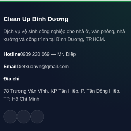
Clean Up Bình Dương
Dịch vụ vệ sinh công nghiệp cho nhà ở, văn phòng, nhà
xưởng và công trình tại Bình Dương, TP.HCM.
Hotline
0939 220 669 — Mr. Điệp
Email
Dietxuanvn@gmail.com
Địa chỉ
78 Trương Văn Vĩnh, KP Tân Hiệp, P. Tân Đông Hiệp,
TP. Hồ Chí Minh