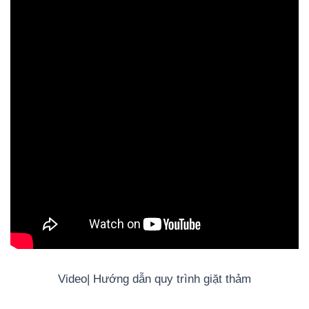
Video| Hướng dẫn quy trình giặt thảm