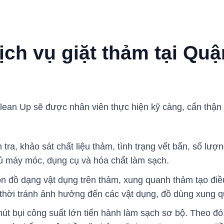
ịch vụ giặt thảm tại Qu
ean Up sẽ được nhân viên thực hiện kỹ càng, cẩn thận 
tra, khảo sát chất liệu thảm, tình trạng vết bẩn, số lư
đủ máy móc, dụng cụ và hóa chất làm sạch.
n đồ dạng vật dụng trên thảm, xung quanh thảm tạo điều 
thời tránh ảnh hưởng đến các vật dụng, đồ dùng xung 
t bụi công suất lớn tiến hành làm sạch sơ bộ. Theo đó,