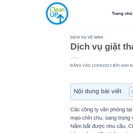
Bỏ
qua
Trang chủ
nội
dung
DỊCH VỤ VỆ SINH
Dịch vụ giặt t
ĐĂNG VÀO
12/09/2023
BỞI
HAN 
Nội dung bài viết
Các công ty văn phòng tại
mạo chỉn chu, sang trọng 
Nắm bắt được nhu cầu, Cle