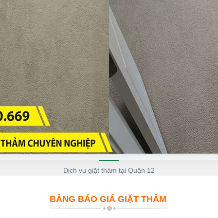
Dịch vụ giặt thảm tại Quận 12
BẢNG BÁO GIÁ GIẶT THẢM