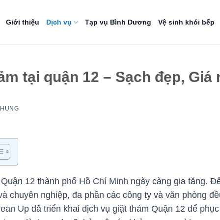
Giới thiệu
Dịch vụ
Tạp vụ Bình Dương
Vệ sinh khói bếp
hảm tại quận 12 – Sạch đẹp, Giá 
NHUNG
 Quận 12 thành phố Hồ Chí Minh ngày càng gia tăng. Để
và chuyên nghiệp, đa phần các công ty và văn phòng đề
an Up đã triển khai dịch vụ giặt thảm Quận 12 để phục 