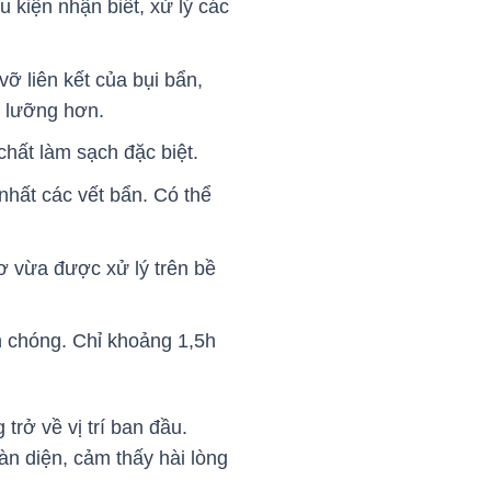
 kiện nhận biết, xử lý các
ỡ liên kết của bụi bẩn,
kỹ lưỡng hơn.
hất làm sạch đặc biệt.
nhất các vết bẩn. Có thể
ơ vừa được xử lý trên bề
h chóng. Chỉ khoảng 1,5h
trở về vị trí ban đầu.
n diện, cảm thấy hài lòng