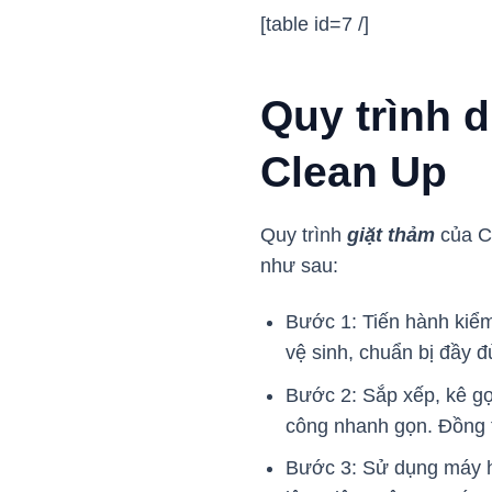
[table id=7 /]
Quy trình d
Clean Up
Quy trình
giặt thảm
của Cl
như sau:
Bước 1: Tiến hành kiểm 
vệ sinh, chuẩn bị đầy 
Bước 2: Sắp xếp, kê gọ
công nhanh gọn. Đồng 
Bước 3: Sử dụng máy hú