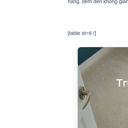
hàng, đem đến không gian 
[table id=8 /]