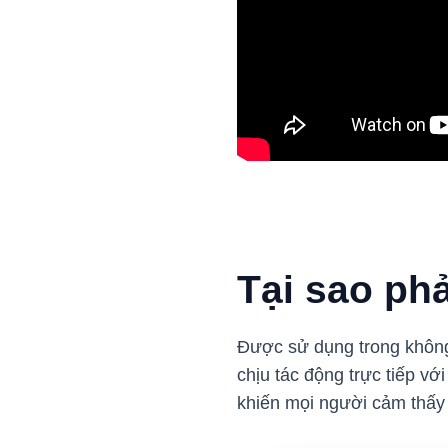
Tại sao ph
Được sử dụng trong không
chịu tác động trực tiếp v
khiến mọi người cảm thấy 