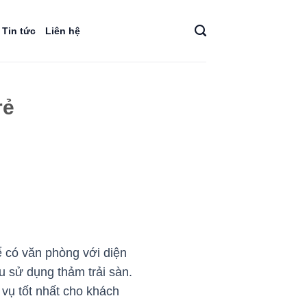
Tin tức
Liên hệ
rẻ
 có văn phòng với diện
u sử dụng thảm trải sàn.
vụ tốt nhất cho khách