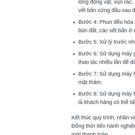
lông động vật, vụn rác
vết bẩn cứng đầu sau 
Bước 4: Phun đều hóa c
bùn đất, các vết bẩn ở 
Bước 5: Xử lý trước nh
Bước 6: Sử dụng máy gi
thao tác nhiều lần để đ
Bước 7: Sử dụng máy hú
mặt thảm.
Bước 8: Sử dụng máy th
là khách hàng có thể t
Kết thúc quy trình, nhân v
Đồng thời tiến hành nghiệ
mới thanh toán.