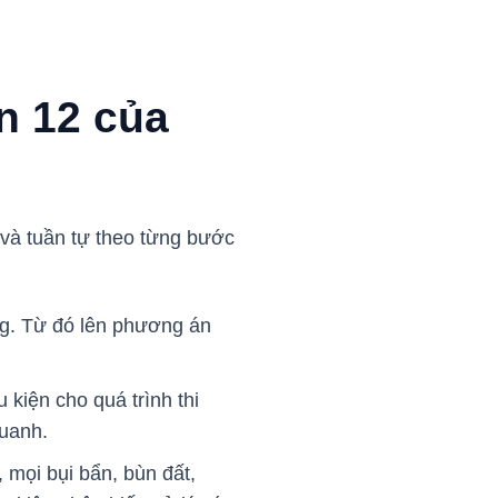
ận 12 của
và tuần tự theo từng bước
ợng. Từ đó lên phương án
kiện cho quá trình thi
quanh.
 mọi bụi bẩn, bùn đất,