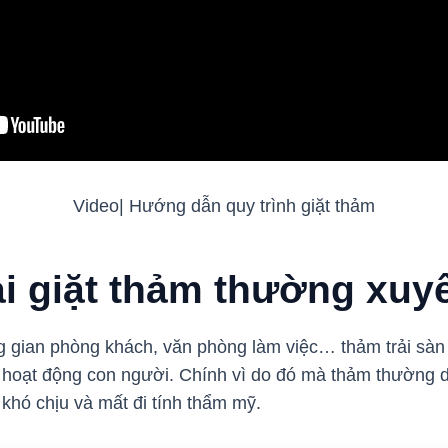
Video| Hướng dẫn quy trình giặt thảm
ải giặt thảm thường xuy
 gian phòng khách, văn phòng làm việc… thảm trải sàn 
ới hoạt động con người. Chính vì do đó mà thảm thường
khó chịu và mất đi tính thẩm mỹ.