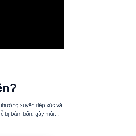
ên?
thường xuyên tiếp xúc và
 dễ bị bám bẩn, gây mùi…