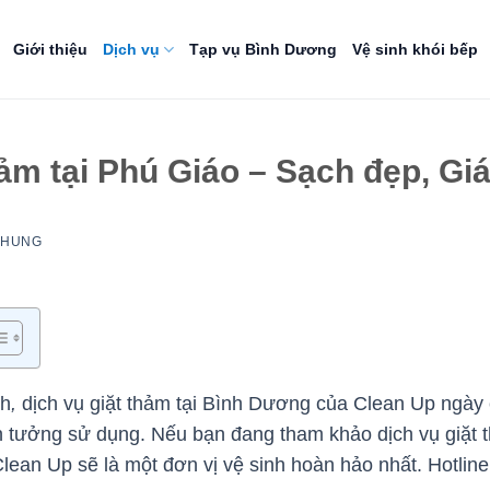
Giới thiệu
Dịch vụ
Tạp vụ Bình Dương
Vệ sinh khói bếp
hảm tại Phú Giáo – Sạch đẹp, Giá
NHUNG
nh
,
dịch vụ giặt thảm tại Bình Dương của Clean Up ngà
n tưởng sử dụng. Nếu bạn đang tham khảo dịch vụ giặt t
Clean Up sẽ là một đơn vị vệ sinh hoàn hảo nhất. Hotlin