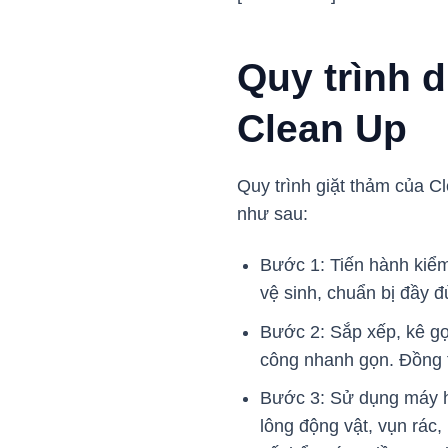
Quy trình d
Clean Up
Quy trình giặt thảm của C
như sau:
Bước 1: Tiến hành kiểm 
vệ sinh, chuẩn bị đầy 
Bước 2: Sắp xếp, kê gọ
công nhanh gọn. Đồng 
Bước 3: Sử dụng máy hú
lông động vật, vụn rác