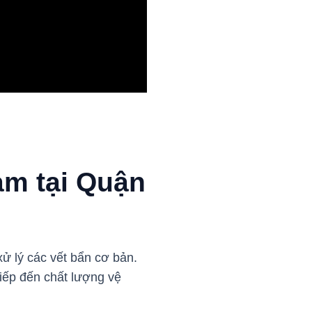
ảm tại Quận
xử lý các vết bẩn cơ bản.
tiếp đến chất lượng vệ