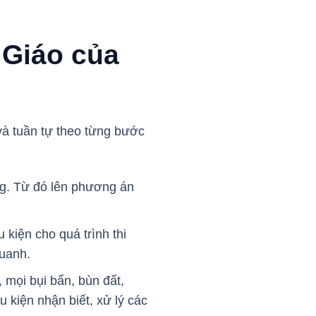
 Giáo của
và tuần tự theo từng bước
ợng. Từ đó lên phương án
kiện cho quá trình thi
quanh.
 mọi bụi bẩn, bùn đất,
 kiện nhận biết, xử lý các