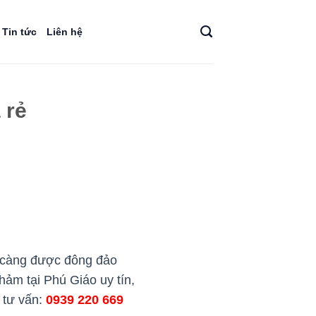
Tin tức
Liên hệ
 rẻ
y càng được đông đảo
hảm tại Phú Giáo uy tín,
e tư vấn:
0939 220 669