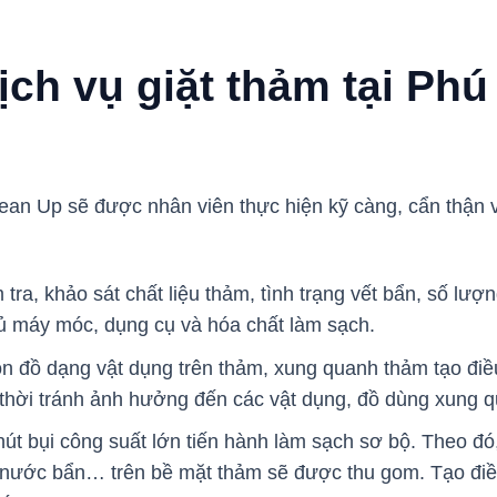
ịch vụ giặt thảm tại Phú
lean Up sẽ được nhân viên thực hiện kỹ càng, cẩn thận 
tra, khảo sát chất liệu thảm, tình trạng vết bẩn, số lư
đủ máy móc, dụng cụ và hóa chất làm sạch.
n đồ dạng vật dụng trên thảm, xung quanh thảm tạo điều 
thời tránh ảnh hưởng đến các vật dụng, đồ dùng xung 
t bụi công suất lớn tiến hành làm sạch sơ bộ. Theo đó,
, nước bẩn… trên bề mặt thảm sẽ được thu gom. Tạo điều