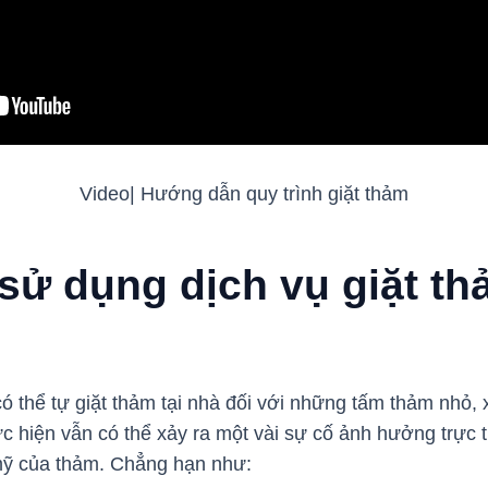
Video| Hướng dẫn quy trình giặt thảm
 sử dụng dịch vụ giặt th
ó thể tự giặt thảm tại nhà đối với những tấm thảm nhỏ, 
ực hiện vẫn có thể xảy ra một vài sự cố ảnh hưởng trực 
mỹ của thảm. Chẳng hạn như: