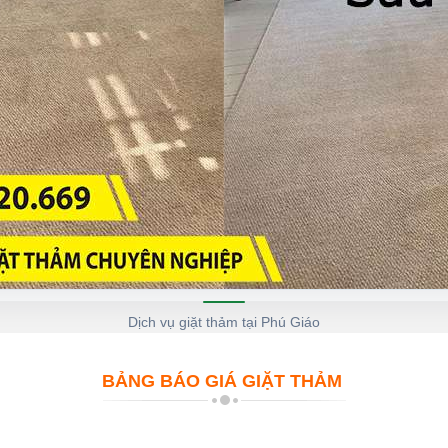
Dịch vụ giặt thảm tại Phú Giáo
BẢNG BÁO GIÁ GIẶT THẢM