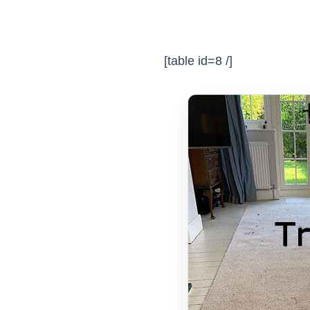
[table id=8 /]