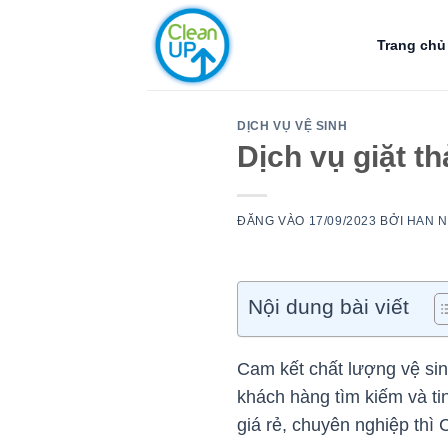
Bỏ
qua
Trang chủ
nội
dung
DỊCH VỤ VỆ SINH
Dịch vụ giặt t
ĐĂNG VÀO
17/09/2023
BỞI
HAN 
Nội dung bài viết
Cam kết chất lượng vệ si
khách hàng tìm kiếm và ti
giá rẻ, chuyên nghiệp thì 