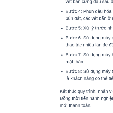
vết bẩn cứng đầu sau 
Bước 4: Phun đều hóa c
bùn đất, các vết bẩn ở 
Bước 5: Xử lý trước nh
Bước 6: Sử dụng máy gi
thao tác nhiều lần để đ
Bước 7: Sử dụng máy hú
mặt thảm.
Bước 8: Sử dụng máy th
là khách hàng có thể t
Kết thúc quy trình, nhân v
Đồng thời tiến hành nghiệ
mới thanh toán.