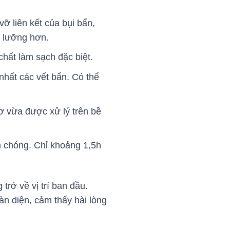
ỡ liên kết của bụi bẩn,
kỹ lưỡng hơn.
hất làm sạch đặc biệt.
nhất các vết bẩn. Có thể
ơ vừa được xử lý trên bề
h chóng. Chỉ khoảng 1,5h
trở về vị trí ban đầu.
n diện, cảm thấy hài lòng