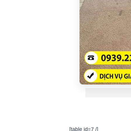
[table id=7 /]