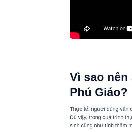
Vì sao nên
Phú Giáo?
Thực tế, người dùng vẫn c
Dù vậy, trong quá trình th
sinh cũng như tính thẩm 