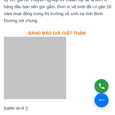
hàng đầu bạn nên gửi gắm. Đơn vị vệ sinh đã có gần 10
năm hoạt động trong thị trường vệ sinh tại tỉnh Bình
Dương nói chung.
BẢNG BÁO GIÁ GIẶT THẢM
ZALO
[table id=8 /]